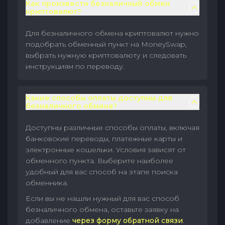
Как произвести безналичный обмен
криптовалют?
Для безналичного обмена криптовалют нужно
подобрать обменный пункт на MoneySwap,
выбрать нужную криптовалюту и следовать
инструкциям по переводу.
Какие способы оплаты доступны для
безналичного обмена?
Доступны различные способы оплаты, включая
банковские переводы, платежные карты и
электронные кошельки. Условия зависят от
обменного пункта. Выберите наиболее
удобный для вас способ на этапе поиска
обменника.
Если вы не нашли нужный для вас способ
безналичного обмена, оставьте заявку на
добавление
через форму обратной связи
.