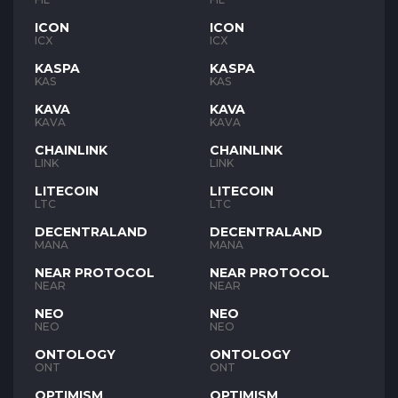
ICON
ICON
ICX
ICX
KASPA
KASPA
KAS
KAS
KAVA
KAVA
KAVA
KAVA
CHAINLINK
CHAINLINK
LINK
LINK
LITECOIN
LITECOIN
LTC
LTC
DECENTRALAND
DECENTRALAND
MANA
MANA
NEAR PROTOCOL
NEAR PROTOCOL
NEAR
NEAR
NEO
NEO
NEO
NEO
ONTOLOGY
ONTOLOGY
ONT
ONT
OPTIMISM
OPTIMISM