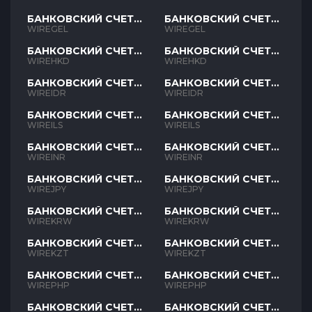
БАНКОВСКИЙ СЧЕТ
БАНКОВСКИЙ СЧЕТ
GEL
GEL
WIREGEL
WIREGEL
БАНКОВСКИЙ СЧЕТ
БАНКОВСКИЙ СЧЕТ
HKD
HKD
WIREHKD
WIREHKD
БАНКОВСКИЙ СЧЕТ
БАНКОВСКИЙ СЧЕТ
IDR
IDR
WIREIDR
WIREIDR
БАНКОВСКИЙ СЧЕТ
БАНКОВСКИЙ СЧЕТ
ILS
ILS
WIREILS
WIREILS
БАНКОВСКИЙ СЧЕТ
БАНКОВСКИЙ СЧЕТ
INR
INR
WIREINR
WIREINR
БАНКОВСКИЙ СЧЕТ
БАНКОВСКИЙ СЧЕТ
JPY
JPY
WIREJPY
WIREJPY
БАНКОВСКИЙ СЧЕТ
БАНКОВСКИЙ СЧЕТ
KRW
KRW
WIREKRW
WIREKRW
БАНКОВСКИЙ СЧЕТ
БАНКОВСКИЙ СЧЕТ
KZT
KZT
WIREKZT
WIREKZT
БАНКОВСКИЙ СЧЕТ
БАНКОВСКИЙ СЧЕТ
PHP
PHP
WIREPHP
WIREPHP
БАНКОВСКИЙ СЧЕТ
БАНКОВСКИЙ СЧЕТ