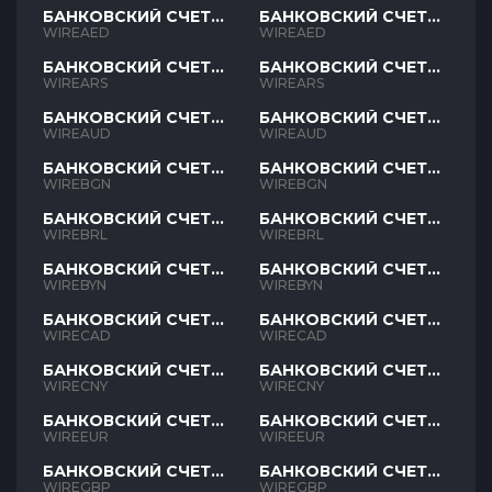
БАНКОВСКИЙ СЧЕТ
БАНКОВСКИЙ СЧЕТ
AED
AED
WIREAED
WIREAED
БАНКОВСКИЙ СЧЕТ
БАНКОВСКИЙ СЧЕТ
ARS
ARS
WIREARS
WIREARS
БАНКОВСКИЙ СЧЕТ
БАНКОВСКИЙ СЧЕТ
AUD
AUD
WIREAUD
WIREAUD
БАНКОВСКИЙ СЧЕТ
БАНКОВСКИЙ СЧЕТ
BGN
BGN
WIREBGN
WIREBGN
БАНКОВСКИЙ СЧЕТ
БАНКОВСКИЙ СЧЕТ
BRL
BRL
WIREBRL
WIREBRL
БАНКОВСКИЙ СЧЕТ
БАНКОВСКИЙ СЧЕТ
BYN
BYN
WIREBYN
WIREBYN
БАНКОВСКИЙ СЧЕТ
БАНКОВСКИЙ СЧЕТ
CAD
CAD
WIRECAD
WIRECAD
БАНКОВСКИЙ СЧЕТ
БАНКОВСКИЙ СЧЕТ
CNY
CNY
WIRECNY
WIRECNY
БАНКОВСКИЙ СЧЕТ
БАНКОВСКИЙ СЧЕТ
EUR
EUR
WIREEUR
WIREEUR
БАНКОВСКИЙ СЧЕТ
БАНКОВСКИЙ СЧЕТ
GBP
GBP
WIREGBP
WIREGBP