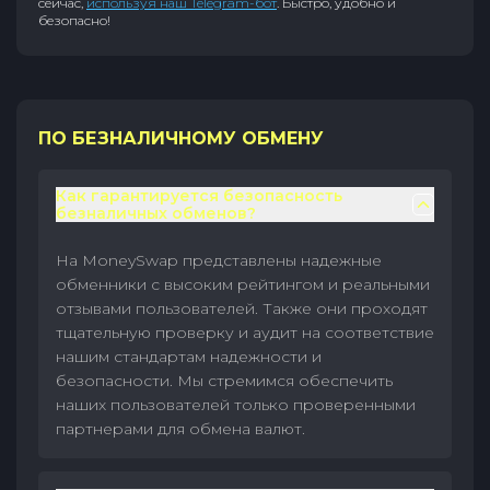
сейчас,
используя наш Telegram-бот
. Быстро, удобно и
безопасно!
ПО БЕЗНАЛИЧНОМУ ОБМЕНУ
Как гарантируется безопасность
безналичных обменов?
На MoneySwap представлены надежные
обменники с высоким рейтингом и реальными
отзывами пользователей. Также они проходят
тщательную проверку и аудит на соответствие
нашим стандартам надежности и
безопасности. Мы стремимся обеспечить
наших пользователей только проверенными
партнерами для обмена валют.