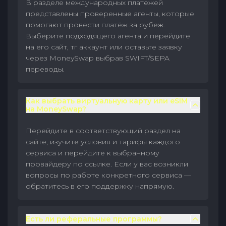
В разделе международных платежей
представлены проверенные агенты, которые
помогают провести платёж за рубеж.
Выберите подходящего агента и перейдите
на его сайт, тг аккаунт или оставьте заявку
через MoneySwap выбрав SWIFT/SEPA
переводы.
Как выбрать виртуальную карту или eSIM
на MoneySwap?
Перейдите в соответствующий раздел на
сайте, изучите условия и тарифы каждого
сервиса и перейдите к выбранному
провайдеру по ссылке. Если у вас возникли
вопросы по работе конкретного сервиса —
обратитесь в его поддержку напрямую.
Есть ли реферальные программы?