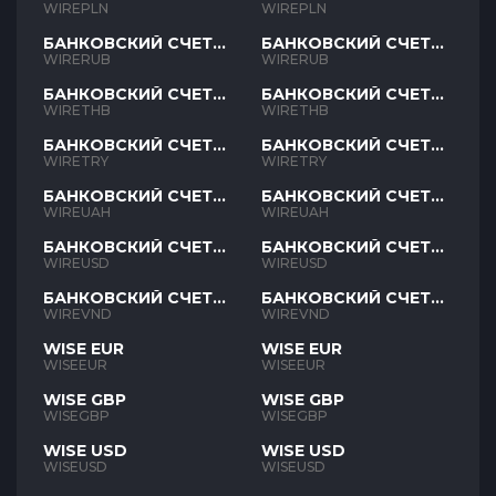
PLN
PLN
WIREPLN
WIREPLN
БАНКОВСКИЙ СЧЕТ
БАНКОВСКИЙ СЧЕТ
RUB
RUB
WIRERUB
WIRERUB
БАНКОВСКИЙ СЧЕТ
БАНКОВСКИЙ СЧЕТ
THB
THB
WIRETHB
WIRETHB
БАНКОВСКИЙ СЧЕТ
БАНКОВСКИЙ СЧЕТ
TRY
TRY
WIRETRY
WIRETRY
БАНКОВСКИЙ СЧЕТ
БАНКОВСКИЙ СЧЕТ
UAH
UAH
WIREUAH
WIREUAH
БАНКОВСКИЙ СЧЕТ
БАНКОВСКИЙ СЧЕТ
USD
USD
WIREUSD
WIREUSD
БАНКОВСКИЙ СЧЕТ
БАНКОВСКИЙ СЧЕТ
VND
VND
WIREVND
WIREVND
WISE EUR
WISE EUR
WISEEUR
WISEEUR
WISE GBP
WISE GBP
WISEGBP
WISEGBP
WISE USD
WISE USD
WISEUSD
WISEUSD