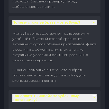
проходит базовую проверку перед
добавлением в листинг.
Почему стоит выбрать MoneySwap?
MoneySwap предоставляет пользователям
удобный и быстрый способ сравнения
актуальных курсов обмена криптовалют, фиата
в различных обменных пунктах, а так же
актуальные условия и рейтинги различных
финансовых сервисов.
С нашей помощью вы сможете выбрать
оптимальное решение для вашей задачи,
экономя время и деньги.
Как оплатить инвойс зарубежному
поставщику?