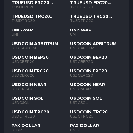
TRUEUSD ERC20
TRUEUSD ERC20
TUSD
TUSD
TUSDERC20
TUSDERC20
TRUEUSD TRC20
TRUEUSD TRC20
TUSD
TUSD
TUSDTRC20
TUSDTRC20
UNISWAP
UNISWAP
UNI
UNI
USDCOIN ARBITRUM
USDCOIN ARBITRUM
USDCARBTM
USDCARBTM
USDCOIN BEP20
USDCOIN BEP20
USDCBEP20
USDCBEP20
USDCOIN ERC20
USDCOIN ERC20
USDCERC20
USDCERC20
USDCOIN NEAR
USDCOIN NEAR
USDCNEAR
USDCNEAR
USDCOIN SOL
USDCOIN SOL
USDCSOL
USDCSOL
USDCOIN TRC20
USDCOIN TRC20
USDCTRC20
USDCTRC20
PAX DOLLAR
PAX DOLLAR
USDP
USDP