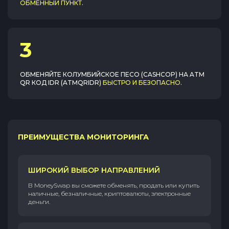
ОБМЕННЫЙ ПУНКТ
.
3
ОБМЕНЯЙТЕ
КОЛУМБИЙСКОЕ ПЕСО (CASHCOP)
НА
ATM
QR КОД IDR (ATMQRIDR)
БЫСТРО И БЕЗОПАСНО
.
ПРЕИМУЩЕСТВА МОНИТОРИНГА
ШИРОКИЙ ВЫБОР НАПРАВЛЕНИЙ
В MoneySwap вы сможете обменять, продать или купить
наличные, безналичные, криптовалюты, электронные
деньги.