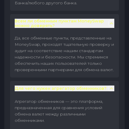
Банка/любого другого банка.
Всем ли обменным пунктам MoneySwap
можно доверять?
Да, все обменные пункты, представленные на
MoneySwap, проходят тщательную проверку и
аудит на соответствие нашим стандартам
надежности и безопасности. Мы стремимся
обеспечить наших пользователей только
проверенными партнерами для обмена валют.
Для чего нужен агрегатор обменников?
Агрегатор обменников — это платформа,
предназначенная для сравнения условий
обмена валют между различными
обменниками.