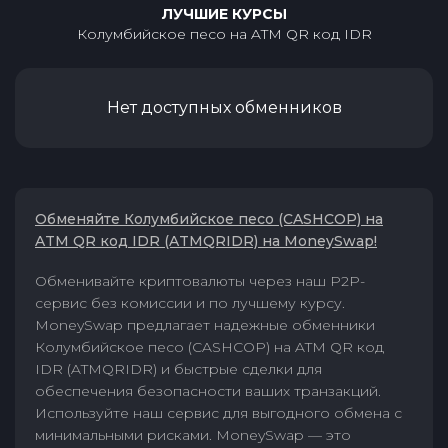
ЛУЧШИЕ КУРСЫ
Колумбийское песо
на
ATM QR код IDR
Нет доступных обменников
Обменяйте Колумбийское песо (CASHCOP) на
ATM QR код IDR (ATMQRIDR) на MoneySwap!
Обменивайте криптовалюты через наш P2P-
сервис без комиссии и по лучшему курсу.
MoneySwap предлагает надежные обменники
Колумбийское песо (CASHCOP) на ATM QR код
IDR (ATMQRIDR) и быстрые сделки для
обеспечения безопасности ваших транзакций.
Используйте наш сервис для выгодного обмена с
минимальными рисками. MoneySwap — это