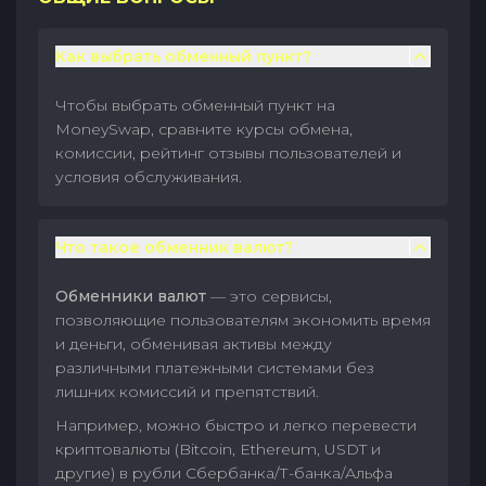
Как выбрать обменный пункт?
Чтобы выбрать обменный пункт на
MoneySwap, сравните курсы обмена,
комиссии, рейтинг отзывы пользователей и
условия обслуживания.
Что такое обменник валют?
Обменники валют
— это сервисы,
позволяющие пользователям экономить время
и деньги, обменивая активы между
различными платежными системами без
лишних комиссий и препятствий.
Например, можно быстро и легко перевести
криптовалюты (Bitcoin, Ethereum, USDT и
другие) в рубли Сбербанка/Т-банка/Альфа