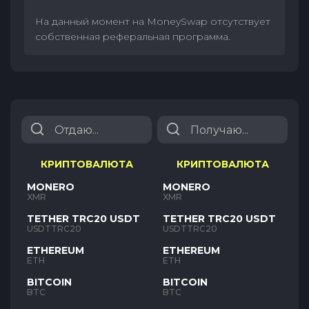
На данный момент на MoneySwap отсутствует
собственная реферальная программа.
КРИПТОВАЛЮТА
КРИПТОВАЛЮТА
MONERO
MONERO
XMR
XMR
TETHER TRC20 USDT
TETHER TRC20 USDT
USDTTRC20
USDTTRC20
ETHEREUM
ETHEREUM
ETH
ETH
BITCOIN
BITCOIN
BTC
BTC