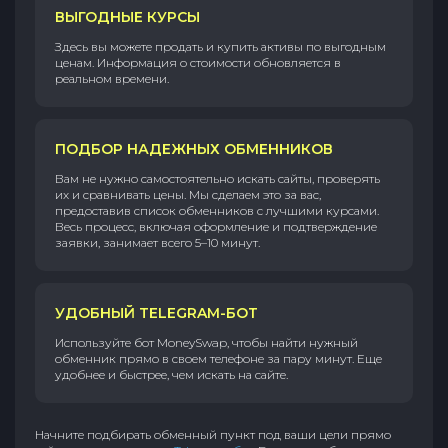
ВЫГОДНЫЕ КУРСЫ
Здесь вы можете продать и купить активы по выгодным
ценам. Информация о стоимости обновляется в
реальном времени.
ПОДБОР НАДЕЖНЫХ ОБМЕННИКОВ
Вам не нужно самостоятельно искать сайты, проверять
их и сравнивать цены. Мы сделаем это за вас,
предоставив список обменников с лучшими курсами.
Весь процесс, включая оформление и подтверждение
заявки, занимает всего 5–10 минут.
УДОБНЫЙ TELEGRAM-БОТ
Используйте бот MoneySwap, чтобы найти нужный
обменник прямо в своем телефоне за пару минут. Еще
удобнее и быстрее, чем искать на сайте.
Начните подбирать обменный пункт под ваши цели прямо