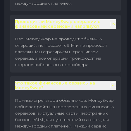
международных платежей.
Проводит ли MoneySwap операции с
финансовыми сервисами напрямую?
Нет. MoneySwap не проводит обменных
операций, не продаёт eSIM и не проводит
платежи. Мы агрегируем и сравниваем
сервисы, а все операции происходят на
стороне выбранного провайдера.
Что такое финансовые сервисы на
MoneySwap?
Помимо агрегатора обменников, MoneySwap
собирает рейтинги проверенных финансовых
сервисов: виртуальные карты иностранных
банков, eSIM для путешествий и агенты для
международных платежей. Каждый сервис