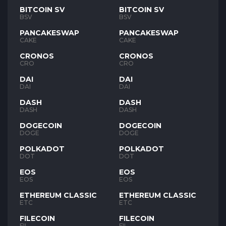
BITCOIN SV
BITCOIN SV
BSV
BSV
PANCAKESWAP
PANCAKESWAP
CAKE
CAKE
CRONOS
CRONOS
CRO
CRO
DAI
DAI
DAI
DAI
DASH
DASH
DASH
DASH
DOGECOIN
DOGECOIN
DOGE
DOGE
POLKADOT
POLKADOT
DOT
DOT
EOS
EOS
EOS
EOS
ETHEREUM CLASSIC
ETHEREUM CLASSIC
ETC
ETC
FILECOIN
FILECOIN
FIL
FIL