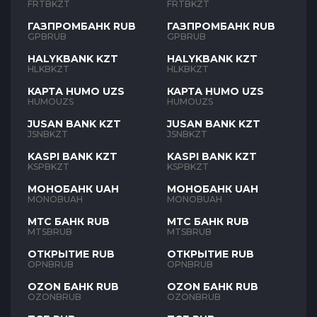
FRTBKZT
FRTBKZT
ГАЗПРОМБАНК RUB
ГАЗПРОМБАНК RUB
GPBRUB
GPBRUB
HALYKBANK KZT
HALYKBANK KZT
HLKBKZT
HLKBKZT
КАРТА HUMO UZS
КАРТА HUMO UZS
HUMOUZS
HUMOUZS
JUSAN BANK KZT
JUSAN BANK KZT
JSNBKZT
JSNBKZT
KASPI BANK KZT
KASPI BANK KZT
KSPBKZT
KSPBKZT
МОНОБАНК UAH
МОНОБАНК UAH
MONOBUAH
MONOBUAH
МТС БАНК RUB
МТС БАНК RUB
MTSBRUB
MTSBRUB
ОТКРЫТИЕ RUB
ОТКРЫТИЕ RUB
OPNBRUB
OPNBRUB
OZON БАНК RUB
OZON БАНК RUB
OZONBRUB
OZONBRUB