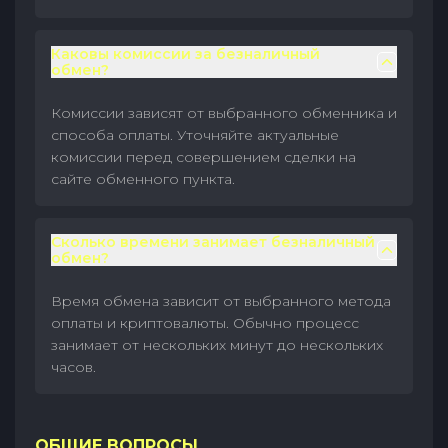
Каковы комиссии за безналичный
обмен?
Комиссии зависят от выбранного обменника и
способа оплаты. Уточняйте актуальные
комиссии перед совершением сделки на
сайте обменного пункта.
Сколько времени занимает безналичный
обмен?
Время обмена зависит от выбранного метода
оплаты и криптовалюты. Обычно процесс
занимает от нескольких минут до нескольких
часов.
ОБЩИЕ ВОПРОСЫ