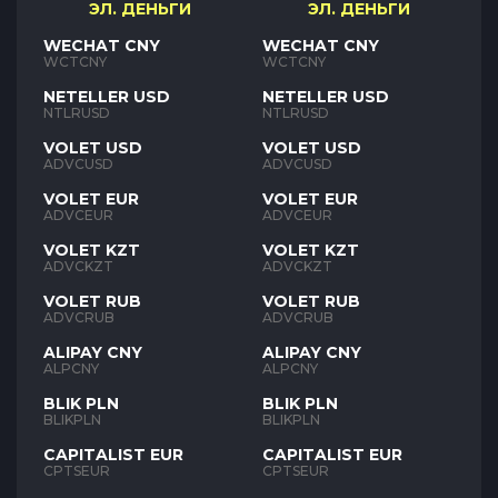
ЭЛ. ДЕНЬГИ
ЭЛ. ДЕНЬГИ
WECHAT CNY
WECHAT CNY
WCTCNY
WCTCNY
NETELLER USD
NETELLER USD
NTLRUSD
NTLRUSD
VOLET USD
VOLET USD
ADVCUSD
ADVCUSD
VOLET EUR
VOLET EUR
ADVCEUR
ADVCEUR
VOLET KZT
VOLET KZT
ADVCKZT
ADVCKZT
VOLET RUB
VOLET RUB
ADVCRUB
ADVCRUB
ALIPAY CNY
ALIPAY CNY
ALPCNY
ALPCNY
BLIK PLN
BLIK PLN
BLIKPLN
BLIKPLN
CAPITALIST EUR
CAPITALIST EUR
CPTSEUR
CPTSEUR