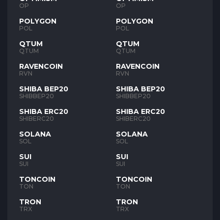
OP
OP
POLYGON
POLYGON
POL
POL
QTUM
QTUM
QTUM
QTUM
RAVENCOIN
RAVENCOIN
RVN
RVN
SHIBA BEP20
SHIBA BEP20
SHIBBEP20
SHIBBEP20
SHIBA ERC20
SHIBA ERC20
SHIBERC20
SHIBERC20
SOLANA
SOLANA
SOL
SOL
SUI
SUI
SUI
SUI
TONCOIN
TONCOIN
TON
TON
TRON
TRON
TRX
TRX