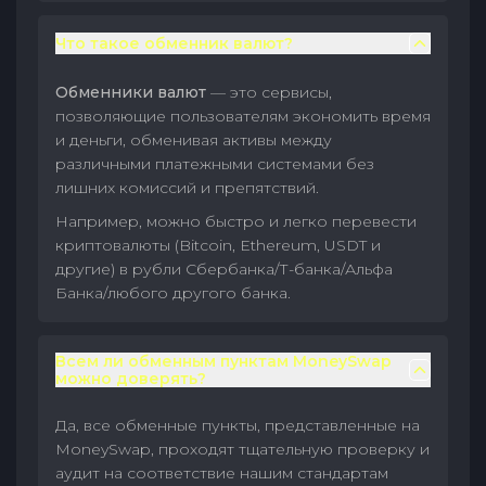
Что такое обменник валют?
Обменники валют
— это сервисы,
позволяющие пользователям экономить время
и деньги, обменивая активы между
различными платежными системами без
лишних комиссий и препятствий.
Например, можно быстро и легко перевести
криптовалюты (Bitcoin, Ethereum, USDT и
другие) в рубли Сбербанка/Т-банка/Альфа
Банка/любого другого банка.
Всем ли обменным пунктам MoneySwap
можно доверять?
Да, все обменные пункты, представленные на
MoneySwap, проходят тщательную проверку и
аудит на соответствие нашим стандартам