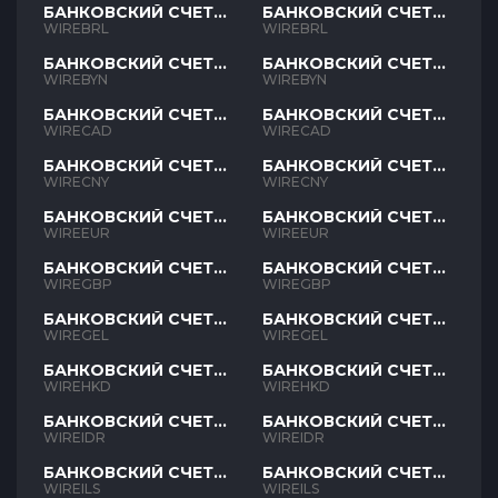
БАНКОВСКИЙ СЧЕТ
БАНКОВСКИЙ СЧЕТ
BRL
BRL
WIREBRL
WIREBRL
БАНКОВСКИЙ СЧЕТ
БАНКОВСКИЙ СЧЕТ
BYN
BYN
WIREBYN
WIREBYN
БАНКОВСКИЙ СЧЕТ
БАНКОВСКИЙ СЧЕТ
CAD
CAD
WIRECAD
WIRECAD
БАНКОВСКИЙ СЧЕТ
БАНКОВСКИЙ СЧЕТ
CNY
CNY
WIRECNY
WIRECNY
БАНКОВСКИЙ СЧЕТ
БАНКОВСКИЙ СЧЕТ
EUR
EUR
WIREEUR
WIREEUR
БАНКОВСКИЙ СЧЕТ
БАНКОВСКИЙ СЧЕТ
GBP
GBP
WIREGBP
WIREGBP
БАНКОВСКИЙ СЧЕТ
БАНКОВСКИЙ СЧЕТ
GEL
GEL
WIREGEL
WIREGEL
БАНКОВСКИЙ СЧЕТ
БАНКОВСКИЙ СЧЕТ
HKD
HKD
WIREHKD
WIREHKD
БАНКОВСКИЙ СЧЕТ
БАНКОВСКИЙ СЧЕТ
IDR
IDR
WIREIDR
WIREIDR
БАНКОВСКИЙ СЧЕТ
БАНКОВСКИЙ СЧЕТ
ILS
ILS
WIREILS
WIREILS