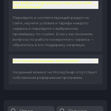
Как выбрать виртуальную карту или eSIM
на MoneySwap?
Перейдите в соответствующий раздел на
сайте, изучите условия и тарифы каждого
сервиса и перейдите к выбранному
провайдеру по ссылке. Если у вас возникли
вопросы по работе конкретного сервиса —
обратитесь в его поддержку напрямую.
Есть ли реферальные программы?
На данный момент на MoneySwap отсутствует
собственная реферальная программа.