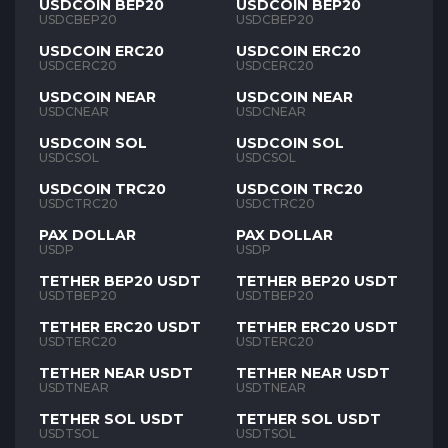
USDCOIN BEP20
USDCOIN BEP20
USDCBEP20
USDCBEP20
USDCOIN ERC20
USDCOIN ERC20
USDCERC20
USDCERC20
USDCOIN NEAR
USDCOIN NEAR
USDCNEAR
USDCNEAR
USDCOIN SOL
USDCOIN SOL
USDCSOL
USDCSOL
USDCOIN TRC20
USDCOIN TRC20
USDCTRC20
USDCTRC20
PAX DOLLAR
PAX DOLLAR
USDP
USDP
TETHER BEP20 USDT
TETHER BEP20 USDT
USDTBEP20
USDTBEP20
TETHER ERC20 USDT
TETHER ERC20 USDT
USDTERC20
USDTERC20
TETHER NEAR USDT
TETHER NEAR USDT
USDTNEAR
USDTNEAR
TETHER SOL USDT
TETHER SOL USDT
USDTSOL
USDTSOL