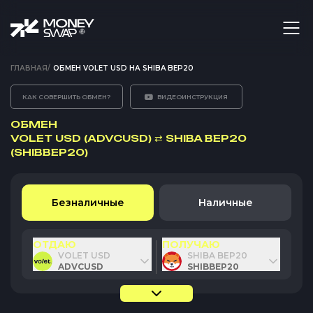
ГЛАВНАЯ
/
ОБМЕН VOLET USD НА SHIBA BEP20
КАК СОВЕРШИТЬ ОБМЕН?
ВИДЕОИНСТРУКЦИЯ
ОБМЕН
VOLET USD (ADVCUSD)
⇄
SHIBA BEP20
(SHIBBEP20)
Безналичные
Наличные
ОТДАЮ
ПОЛУЧАЮ
VOLET USD
SHIBA BEP20
ADVCUSD
SHIBBEP20