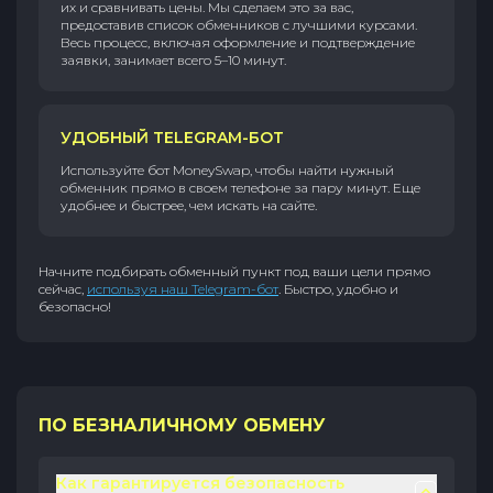
их и сравнивать цены. Мы сделаем это за вас,
предоставив список обменников с лучшими курсами.
Весь процесс, включая оформление и подтверждение
заявки, занимает всего 5–10 минут.
УДОБНЫЙ TELEGRAM-БОТ
Используйте бот MoneySwap, чтобы найти нужный
обменник прямо в своем телефоне за пару минут. Еще
удобнее и быстрее, чем искать на сайте.
Начните подбирать обменный пункт под ваши цели прямо
сейчас,
используя наш Telegram-бот
. Быстро, удобно и
безопасно!
ПО БЕЗНАЛИЧНОМУ ОБМЕНУ
Как гарантируется безопасность