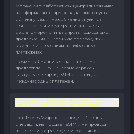
MoneySwap работает как централизованная
платформа, агрегирующая данные о курсах
обмена у различных обменных пунктов.
Пользователи могут сравнивать курсы в
реальном времени, выбирать подходящие
предложения и напрямую переходить к
обменным операциям на выбранных
платформах.
Помимо обменников, на платформе
представлены финансовые сервисы —
виртуальные карты, eSIM и агенты для
международных платежей.
Проводит ли MoneySwap операции с
финансовыми сервисами напрямую?
Нет. MoneySwap не проводит обменных
операций, не продаёт eSIM и не проводит
платежи. Мы агрегируем и сравниваем