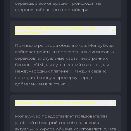
сервисы, а все операции происходят на
стороне выбранного провайдера.
Что такое финансовые сервисы на
MoneySwap?
Помимо агрегатора обменников, MoneySwap
собирает рейтинги проверенных финансовых
сервисов: виртуальные карты иностранных
банков, eSIM для путешествий и агенты для
международных платежей. Каждый сервис
проходит базовую проверку перед
добавлением в листинг.
Почему стоит выбрать MoneySwap?
MoneySwap предоставляет пользователям
удобный и быстрый способ сравнения
актуальных курсов обмена криптовалют, фиата