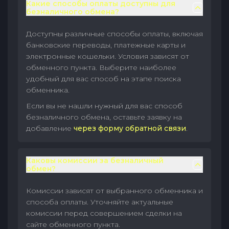
Какие способы оплаты доступны для
безналичного обмена?
Доступны различные способы оплаты, включая
банковские переводы, платежные карты и
электронные кошельки. Условия зависят от
обменного пункта. Выберите наиболее
удобный для вас способ на этапе поиска
обменника.
Если вы не нашли нужный для вас способ
безналичного обмена, оставьте заявку на
добавление
через форму обратной связи
.
Каковы комиссии за безналичный
обмен?
Комиссии зависят от выбранного обменника и
способа оплаты. Уточняйте актуальные
комиссии перед совершением сделки на
сайте обменного пункта.