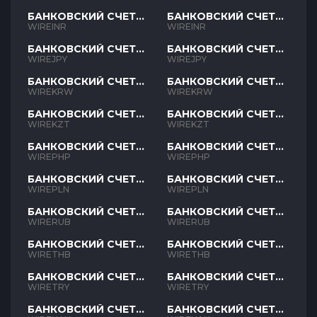
БАНКОВСКИЙ СЧЕТ
БАНКОВСКИЙ СЧЕТ
INR
INR
WIREINR
WIREINR
БАНКОВСКИЙ СЧЕТ
БАНКОВСКИЙ СЧЕТ
JPY
JPY
WIREJPY
WIREJPY
БАНКОВСКИЙ СЧЕТ
БАНКОВСКИЙ СЧЕТ
KRW
KRW
WIREKRW
WIREKRW
БАНКОВСКИЙ СЧЕТ
БАНКОВСКИЙ СЧЕТ
KZT
KZT
WIREKZT
WIREKZT
БАНКОВСКИЙ СЧЕТ
БАНКОВСКИЙ СЧЕТ
PHP
PHP
WIREPHP
WIREPHP
БАНКОВСКИЙ СЧЕТ
БАНКОВСКИЙ СЧЕТ
PLN
PLN
WIREPLN
WIREPLN
БАНКОВСКИЙ СЧЕТ
БАНКОВСКИЙ СЧЕТ
RUB
RUB
WIRERUB
WIRERUB
БАНКОВСКИЙ СЧЕТ
БАНКОВСКИЙ СЧЕТ
THB
THB
WIRETHB
WIRETHB
БАНКОВСКИЙ СЧЕТ
БАНКОВСКИЙ СЧЕТ
TRY
TRY
WIRETRY
WIRETRY
БАНКОВСКИЙ СЧЕТ
БАНКОВСКИЙ СЧЕТ