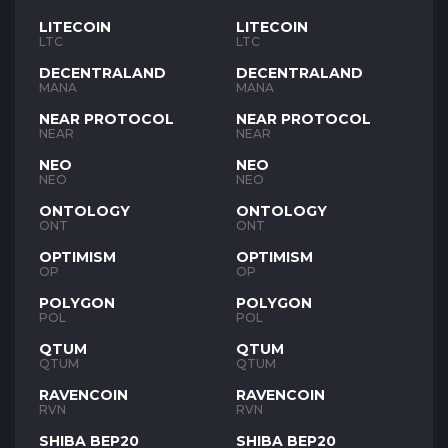
LITECOIN
LITECOIN
LTC
LTC
DECENTRALAND
DECENTRALAND
MANA
MANA
NEAR PROTOCOL
NEAR PROTOCOL
NEAR
NEAR
NEO
NEO
NEO
NEO
ONTOLOGY
ONTOLOGY
ONT
ONT
OPTIMISM
OPTIMISM
OP
OP
POLYGON
POLYGON
POL
POL
QTUM
QTUM
QTUM
QTUM
RAVENCOIN
RAVENCOIN
RVN
RVN
SHIBA BEP20
SHIBA BEP20