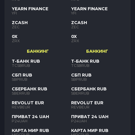
YEARN FINANCE
YEARN FINANCE
YFI
YFI
ZCASH
ZCASH
ZEC
ZEC
0X
0X
ZRX
ZRX
БАНКИНГ
БАНКИНГ
Т-БАНК RUB
Т-БАНК RUB
TCSBRUB
TCSBRUB
СБП RUB
СБП RUB
SBPRUB
SBPRUB
СБЕРБАНК RUB
СБЕРБАНК RUB
SBERRUB
SBERRUB
REVOLUT EUR
REVOLUT EUR
REVBEUR
REVBEUR
ПРИВАТ 24 UAH
ПРИВАТ 24 UAH
P24UAH
P24UAH
КАРТА МИР RUB
КАРТА МИР RUB
MIRCRUB
MIRCRUB