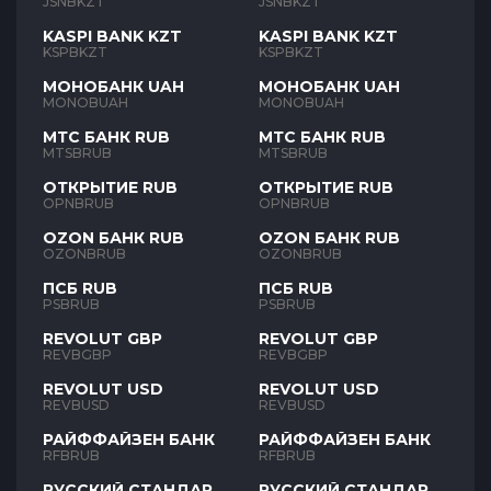
JSNBKZT
JSNBKZT
KASPI BANK KZT
KASPI BANK KZT
KSPBKZT
KSPBKZT
МОНОБАНК UAH
МОНОБАНК UAH
MONOBUAH
MONOBUAH
МТС БАНК RUB
МТС БАНК RUB
MTSBRUB
MTSBRUB
ОТКРЫТИЕ RUB
ОТКРЫТИЕ RUB
OPNBRUB
OPNBRUB
OZON БАНК RUB
OZON БАНК RUB
OZONBRUB
OZONBRUB
ПСБ RUB
ПСБ RUB
PSBRUB
PSBRUB
REVOLUT GBP
REVOLUT GBP
REVBGBP
REVBGBP
REVOLUT USD
REVOLUT USD
REVBUSD
REVBUSD
РАЙФФАЙЗЕН БАНК
РАЙФФАЙЗЕН БАНК
RFBRUB
RFBRUB
РУССКИЙ СТАНДАРТ
РУССКИЙ СТАНДАРТ