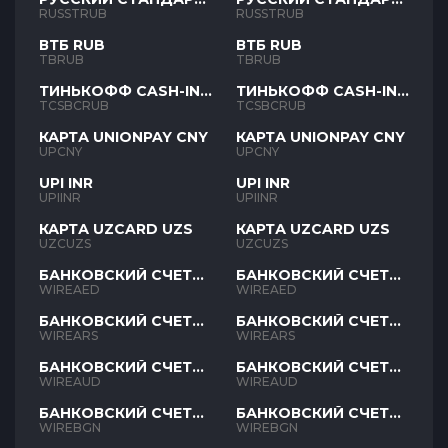
RUB
RUB
RUSSTRUB
RUSSTRUB
ВТБ RUB
ВТБ RUB
TBRUB
TBRUB
ТИНЬКОФФ CASH-IN
ТИНЬКОФФ CASH-IN
RUB
RUB
TCSBCRUB
TCSBCRUB
КАРТА UNIONPAY CNY
КАРТА UNIONPAY CNY
UPCNY
UPCNY
UPI INR
UPI INR
UPIINR
UPIINR
КАРТА UZCARD UZS
КАРТА UZCARD UZS
UZCUZS
UZCUZS
БАНКОВСКИЙ СЧЕТ
БАНКОВСКИЙ СЧЕТ
AED
AED
WIREAED
WIREAED
БАНКОВСКИЙ СЧЕТ
БАНКОВСКИЙ СЧЕТ
ARS
ARS
WIREARS
WIREARS
БАНКОВСКИЙ СЧЕТ
БАНКОВСКИЙ СЧЕТ
AUD
AUD
WIREAUD
WIREAUD
БАНКОВСКИЙ СЧЕТ
БАНКОВСКИЙ СЧЕТ
BGN
BGN
WIREBGN
WIREBGN