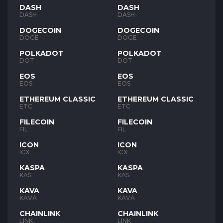
DASH
DASH
DASH
DASH
DOGECOIN
DOGECOIN
DOGE
DOGE
POLKADOT
POLKADOT
DOT
DOT
EOS
EOS
EOS
EOS
ETHEREUM CLASSIC
ETHEREUM CLASSIC
ETC
ETC
FILECOIN
FILECOIN
FIL
FIL
ICON
ICON
ICX
ICX
KASPA
KASPA
KAS
KAS
KAVA
KAVA
KAVA
KAVA
CHAINLINK
CHAINLINK
LINK
LINK