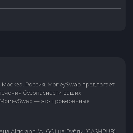
 Москва, Россия. MoneySwap предлагает
печения безопасности ваших
. MoneySwap — это проверенные
на Algorand (ALGO) на Рубли (CASHRUB)