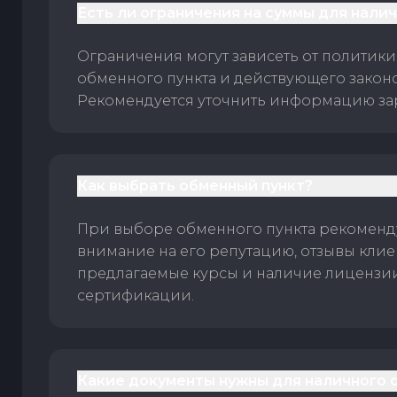
Есть ли ограничения на суммы для нали
Ограничения могут зависеть от политики
обменного пункта и действующего законо
Рекомендуется уточнить информацию за
Как выбрать обменный пункт?
При выборе обменного пункта рекоменд
внимание на его репутацию, отзывы клие
предлагаемые курсы и наличие лицензи
сертификации.
Какие документы нужны для наличного 