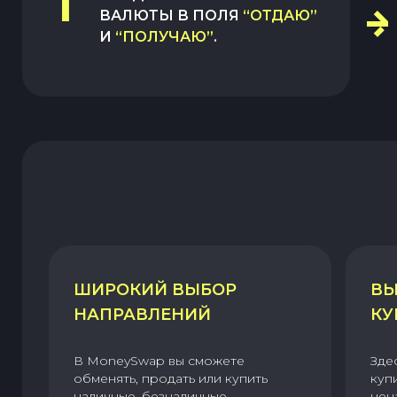
1
ВАЛЮТЫ В ПОЛЯ
“ОТДАЮ”
И
“ПОЛУЧАЮ”
.
ШИРОКИЙ ВЫБОР
ВЫ
НАПРАВЛЕНИЙ
КУ
В MoneySwap вы сможете
Зде
обменять, продать или купить
куп
наличные, безналичные,
цен