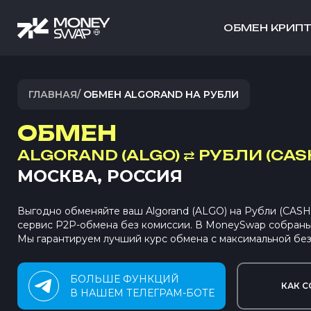
ОБМЕН КРИП
ГЛАВНАЯ
/
ОБМЕН ALGORAND НА РУБЛИ
ОБМЕН
ALGORAND (ALGO)
⇄
РУБЛИ (CAS
МОСКВА, РОССИЯ
Выгодно обменяйте ваш Algorand (ALGO) на Рубли (CAS
сервис P2P-обмена без комиссии. В MoneySwap собран
Мы гарантируем лучший курс обмена с максимальной без
БОЛЬШЕ ФУНКЦИЙ
КАК С
В НАШЕМ ТЕЛЕГРАМ-БОТЕ