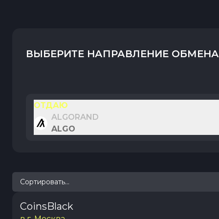
ВЫБЕРИТЕ НАПРАВЛЕНИЕ ОБМЕНА
ОТДАЮ
ALGORAND
ALGO
Сортировать...
CoinsBlack
в г. Москва