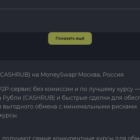
Показать ещё
(CASHRUB) на MoneySwap! Москва, Россия
P-сервис без комиссии и по лучшему курсу —
а Рубли (CASHRUB) и быстрые сделки для обес
ля выгодного обмена с минимальными рисками
курсы.
получают самые конкурентные курсы для обме