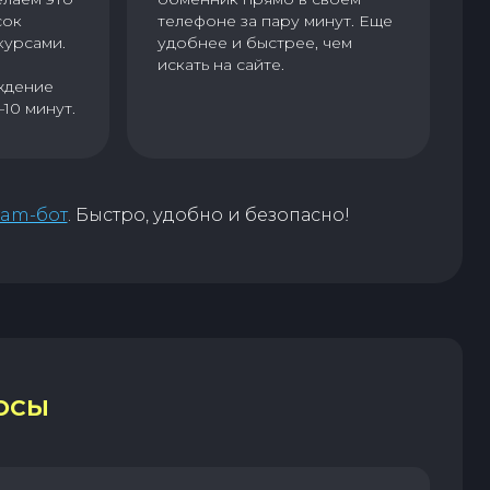
сок
телефоне за пару минут. Еще
курсами.
удобнее и быстрее, чем
искать на сайте.
ждение
–10 минут.
ram-бот
. Быстро, удобно и безопасно!
ОСЫ