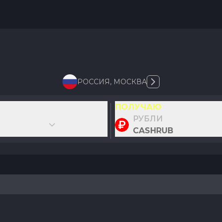
РОССИЯ
,
МОСКВА
ПОЛУЧАЮ
РУБЛИ
CASHRUB