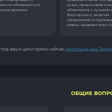
имости обновляется в
за вас, предоставив спи
льном времени.
обменников с лучшими 
Весь процесс, включая
оформление и подтвер
заявки, занимает всего 5
под ваши цели прямо сейчас,
используя наш Teleg
ОБЩИЕ ВОПР