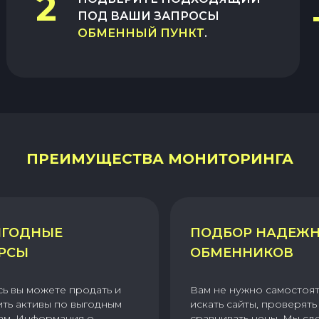
2
ПОД ВАШИ ЗАПРОСЫ
ОБМЕННЫЙ ПУНКТ
.
ПРЕИМУЩЕСТВА МОНИТОРИНГА
ГОДНЫЕ
ПОДБОР НАДЕЖ
РСЫ
ОБМЕННИКОВ
сь вы можете продать и
Вам не нужно самостоя
ить активы по выгодным
искать сайты, проверять 
ам. Информация о
сравнивать цены. Мы сд