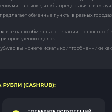
нениями на рынке, чтобы предоставить вам луч
редлагает обменные пункты в разных городах
ь:
все наши обменные операции полностью бе
ри проведении сделок.
ySwap вы можете искать криптообменники как 
 РУБЛИ (CASHRUB):
ПОДБЕРИТЕ ПОДХОДЯЩИЙ