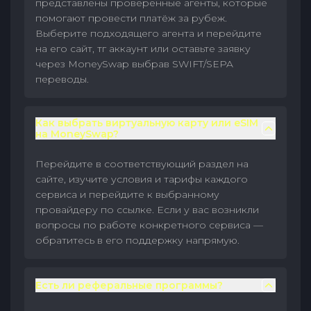
представлены проверенные агенты, которые
помогают провести платёж за рубеж.
Выберите подходящего агента и перейдите
на его сайт, тг аккаунт или оставьте заявку
через MoneySwap выбрав SWIFT/SEPA
переводы.
Как выбрать виртуальную карту или eSIM
на MoneySwap?
Перейдите в соответствующий раздел на
сайте, изучите условия и тарифы каждого
сервиса и перейдите к выбранному
провайдеру по ссылке. Если у вас возникли
вопросы по работе конкретного сервиса —
обратитесь в его поддержку напрямую.
Есть ли реферальные программы?