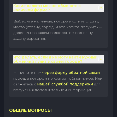
Какие валюты можно обменять в
наличной форме?
Выберите наличные, которые хотите отдать,
место (страну, город) и что хотите получить —
далее мы покажем подходящие под вашу
задачу варианты.
Что делать, если я не могу найти нужный
обменный пункт в своем городе?
Напишите нам
через форму обратной связи
город, в котором не хватает обменников. Или
свяжитесь с
нашей службой поддержки
для
получения дополнительной информации.
ОБЩИЕ ВОПРОСЫ