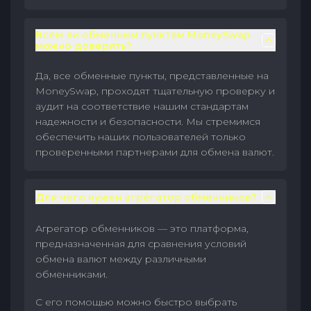
Всем ли обменным пунктам MoneySwap
можно доверять?
Да, все обменные пункты, представленные на
MoneySwap, проходят тщательную проверку и
аудит на соответствие нашим стандартам
надежности и безопасности. Мы стремимся
обеспечить наших пользователей только
проверенными партнерами для обмена валют.
Для чего нужен агрегатор обменников?
Агрегатор обменников — это платформа,
предназначенная для сравнения условий
обмена валют между различными
обменниками.
С его помощью можно быстро выбрать