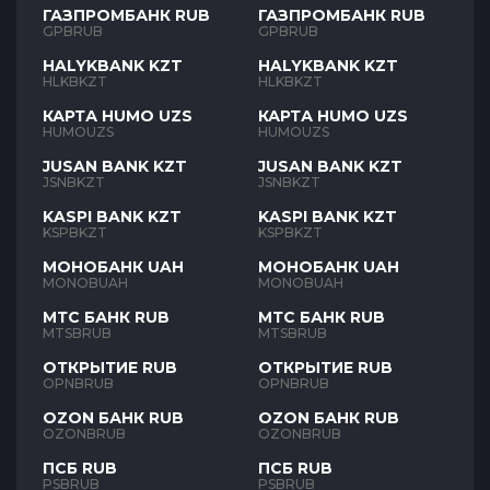
ГАЗПРОМБАНК RUB
ГАЗПРОМБАНК RUB
GPBRUB
GPBRUB
HALYKBANK KZT
HALYKBANK KZT
HLKBKZT
HLKBKZT
КАРТА HUMO UZS
КАРТА HUMO UZS
HUMOUZS
HUMOUZS
JUSAN BANK KZT
JUSAN BANK KZT
JSNBKZT
JSNBKZT
KASPI BANK KZT
KASPI BANK KZT
KSPBKZT
KSPBKZT
МОНОБАНК UAH
МОНОБАНК UAH
MONOBUAH
MONOBUAH
МТС БАНК RUB
МТС БАНК RUB
MTSBRUB
MTSBRUB
ОТКРЫТИЕ RUB
ОТКРЫТИЕ RUB
OPNBRUB
OPNBRUB
OZON БАНК RUB
OZON БАНК RUB
OZONBRUB
OZONBRUB
ПСБ RUB
ПСБ RUB
PSBRUB
PSBRUB