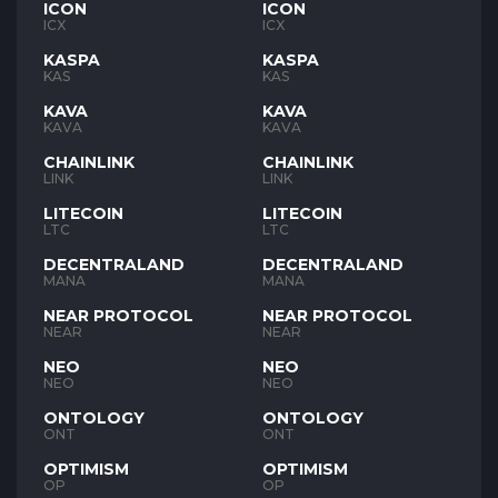
ICON
ICON
ICX
ICX
KASPA
KASPA
KAS
KAS
KAVA
KAVA
KAVA
KAVA
CHAINLINK
CHAINLINK
LINK
LINK
LITECOIN
LITECOIN
LTC
LTC
DECENTRALAND
DECENTRALAND
MANA
MANA
NEAR PROTOCOL
NEAR PROTOCOL
NEAR
NEAR
NEO
NEO
NEO
NEO
ONTOLOGY
ONTOLOGY
ONT
ONT
OPTIMISM
OPTIMISM
OP
OP