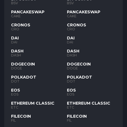
BSV
BSV
PANCAKESWAP
PANCAKESWAP
CAKE
CAKE
CRONOS
CRONOS
CRO
CRO
DAI
DAI
DAI
DAI
DASH
DASH
DASH
DASH
DOGECOIN
DOGECOIN
DOGE
DOGE
POLKADOT
POLKADOT
DOT
DOT
EOS
EOS
EOS
EOS
ETHEREUM CLASSIC
ETHEREUM CLASSIC
ETC
ETC
FILECOIN
FILECOIN
FIL
FIL