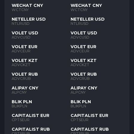
WECHAT CNY
WECHAT CNY
WCTCNY
WCTCNY
NETELLER USD
NETELLER USD
NTLRUSD
NTLRUSD
VOLET USD
VOLET USD
ADVCUSD
ADVCUSD
VOLET EUR
VOLET EUR
ADVCEUR
ADVCEUR
VOLET KZT
VOLET KZT
ADVCKZT
ADVCKZT
VOLET RUB
VOLET RUB
ADVCRUB
ADVCRUB
ALIPAY CNY
ALIPAY CNY
ALPCNY
ALPCNY
BLIK PLN
BLIK PLN
BLIKPLN
BLIKPLN
CAPITALIST EUR
CAPITALIST EUR
CPTSEUR
CPTSEUR
CAPITALIST RUB
CAPITALIST RUB
CPTSRUB
CPTSRUB