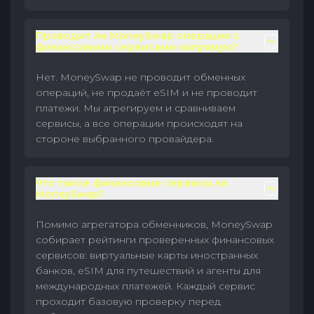
Проводит ли MoneySwap операции с
финансовыми сервисами напрямую?
Нет. MoneySwap не проводит обменных
операций, не продаёт eSIM и не проводит
платежи. Мы агрегируем и сравниваем
сервисы, а все операции происходят на
стороне выбранного провайдера.
Что такое финансовые сервисы на
MoneySwap?
Помимо агрегатора обменников, MoneySwap
собирает рейтинги проверенных финансовых
сервисов: виртуальные карты иностранных
банков, eSIM для путешествий и агенты для
международных платежей. Каждый сервис
проходит базовую проверку перед