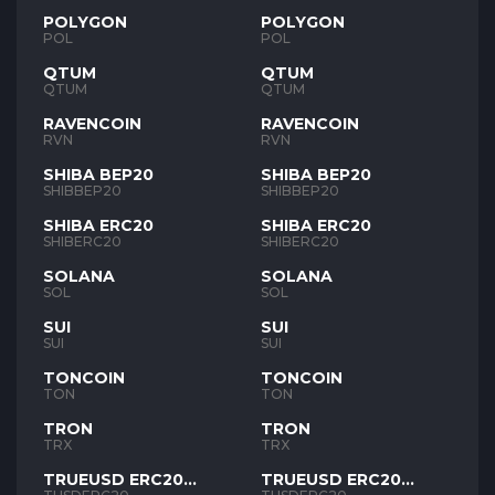
POLYGON
POLYGON
POL
POL
QTUM
QTUM
QTUM
QTUM
RAVENCOIN
RAVENCOIN
RVN
RVN
SHIBA BEP20
SHIBA BEP20
SHIBBEP20
SHIBBEP20
SHIBA ERC20
SHIBA ERC20
SHIBERC20
SHIBERC20
SOLANA
SOLANA
SOL
SOL
SUI
SUI
SUI
SUI
TONCOIN
TONCOIN
TON
TON
TRON
TRON
TRX
TRX
TRUEUSD ERC20
TRUEUSD ERC20