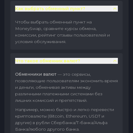
Как выбрать обменный пункт?
Чтобы выбрать обменный пункт на
MoneySwap, сравните курсы обмена,
комиссии, рейтинг отзывы пользователей и
условия обслуживания.
Что такое обменник валют?
Обменники валют
— это сервисы,
позволяющие пользователям экономить время
и деньги, обменивая активы между
различными платежными системами без
лишних комиссий и препятствий.
Например, можно быстро и легко перевести
криптовалюты (Bitcoin, Ethereum, USDT и
другие) в рубли Сбербанка/Т-банка/Альфа
Банка/любого другого банка.