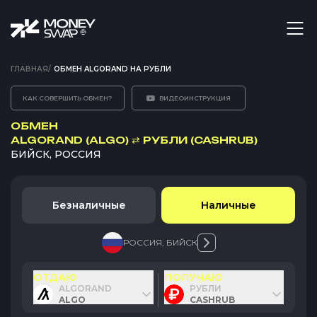
ГЛАВНАЯ
/
ОБМЕН ALGORAND НА РУБЛИ
КАК СОВЕРШИТЬ ОБМЕН?
ВИДЕОИНСТРУКЦИЯ
ОБМЕН
ALGORAND (ALGO)
⇄
РУБЛИ (CASHRUB)
БИЙСК, РОССИЯ
Безналичные
Наличные
РОССИЯ
,
БИЙСК
ОТДАЮ
ПОЛУЧАЮ
ALGORAND
РУБЛИ
ALGO
CASHRUB