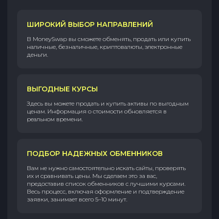
ШИРОКИЙ ВЫБОР НАПРАВЛЕНИЙ
В MoneySwap вы сможете обменять, продать или купить
наличные, безналичные, криптовалюты, электронные
деньги.
ВЫГОДНЫЕ КУРСЫ
Здесь вы можете продать и купить активы по выгодным
ценам. Информация о стоимости обновляется в
реальном времени.
ПОДБОР НАДЕЖНЫХ ОБМЕННИКОВ
Вам не нужно самостоятельно искать сайты, проверять
их и сравнивать цены. Мы сделаем это за вас,
предоставив список обменников с лучшими курсами.
Весь процесс, включая оформление и подтверждение
заявки, занимает всего 5–10 минут.