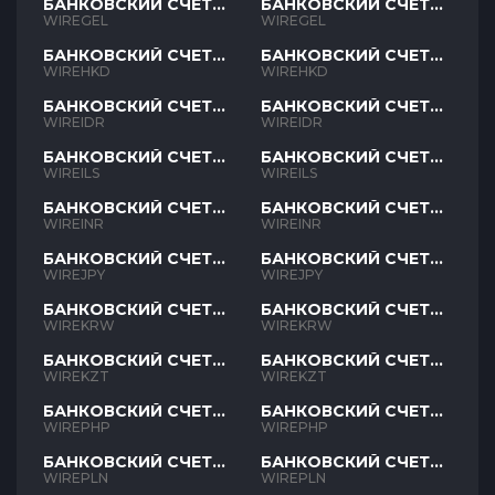
БАНКОВСКИЙ СЧЕТ
БАНКОВСКИЙ СЧЕТ
GEL
GEL
WIREGEL
WIREGEL
БАНКОВСКИЙ СЧЕТ
БАНКОВСКИЙ СЧЕТ
HKD
HKD
WIREHKD
WIREHKD
БАНКОВСКИЙ СЧЕТ
БАНКОВСКИЙ СЧЕТ
IDR
IDR
WIREIDR
WIREIDR
БАНКОВСКИЙ СЧЕТ
БАНКОВСКИЙ СЧЕТ
ILS
ILS
WIREILS
WIREILS
БАНКОВСКИЙ СЧЕТ
БАНКОВСКИЙ СЧЕТ
INR
INR
WIREINR
WIREINR
БАНКОВСКИЙ СЧЕТ
БАНКОВСКИЙ СЧЕТ
JPY
JPY
WIREJPY
WIREJPY
БАНКОВСКИЙ СЧЕТ
БАНКОВСКИЙ СЧЕТ
KRW
KRW
WIREKRW
WIREKRW
БАНКОВСКИЙ СЧЕТ
БАНКОВСКИЙ СЧЕТ
KZT
KZT
WIREKZT
WIREKZT
БАНКОВСКИЙ СЧЕТ
БАНКОВСКИЙ СЧЕТ
PHP
PHP
WIREPHP
WIREPHP
БАНКОВСКИЙ СЧЕТ
БАНКОВСКИЙ СЧЕТ
PLN
PLN
WIREPLN
WIREPLN