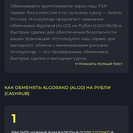
Обменивайте криптовалюты через наш P2P-
сервис без комиссии и по лучшему курсу — Бийск,
Россия. MoneySwap предлагает надежные
обменники Algorand (ALGO) на Рубли (CASHRUB) и
быстрые сделки для обеспечения безопасности
ваших транзакций. Используйте наш сервис для
выгодного обмена с минимальными рисками.
MoneySwap — это проверенные обменники,
быстрые сделки и выгодные курсы.
ПОКАЗАТЬ ПОЛНЫЙ ТЕКСТ
КАК ОБМЕНЯТЬ ALGORAND (ALGO) НА РУБЛИ
(CASHRUB):
1
ВВЕДИТЕ НУЖНЫЕ ВАМ ВАЛЮТЫ В ПОЛЯ
“ОТДАЮ”
И