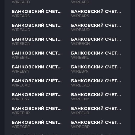
AED
AED
WIREAED
WIREAED
БАНКОВСКИЙ СЧЕТ
БАНКОВСКИЙ СЧЕТ
ARS
ARS
WIREARS
WIREARS
БАНКОВСКИЙ СЧЕТ
БАНКОВСКИЙ СЧЕТ
AUD
AUD
WIREAUD
WIREAUD
БАНКОВСКИЙ СЧЕТ
БАНКОВСКИЙ СЧЕТ
BGN
BGN
WIREBGN
WIREBGN
БАНКОВСКИЙ СЧЕТ
БАНКОВСКИЙ СЧЕТ
BRL
BRL
WIREBRL
WIREBRL
БАНКОВСКИЙ СЧЕТ
БАНКОВСКИЙ СЧЕТ
BYN
BYN
WIREBYN
WIREBYN
БАНКОВСКИЙ СЧЕТ
БАНКОВСКИЙ СЧЕТ
CAD
CAD
WIRECAD
WIRECAD
БАНКОВСКИЙ СЧЕТ
БАНКОВСКИЙ СЧЕТ
CNY
CNY
WIRECNY
WIRECNY
БАНКОВСКИЙ СЧЕТ
БАНКОВСКИЙ СЧЕТ
EUR
EUR
WIREEUR
WIREEUR
БАНКОВСКИЙ СЧЕТ
БАНКОВСКИЙ СЧЕТ
GBP
GBP
WIREGBP
WIREGBP