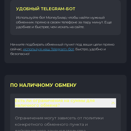
УДОБНЫЙ TELEGRAM-БОТ
Используйте бот MoneySwap, чтобы найти нужный
обменник прямо в своем телефоне за пару минут. Еще
удобнее и быстрее, чем искать на сайте.
Начните подбирать обменный пункт под ваши цели прямо
сейчас,
используя наш Telegram-бот
. Быстро, удобно и
безопасно!
ПО НАЛИЧНОМУ ОБМЕНУ
Есть ли ограничения на суммы для
наличного обмена?
Ограничения могут зависеть от политики
конкретного обменного пункта и
действующего законодательства.