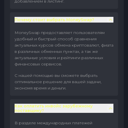
добавлением в листинг.
Почему стоит выбрать MoneySwap?
MoneySwap предоставляет пользователям
удобный и быстрый способ сравнения
актуальных курсов обмена криптовалют, фиата
в различных обменных пунктах, а так же
актуальные условия и рейтинги различных
финансовых сервисов.
С нашей помощью вы сможете выбрать
оптимальное решение для вашей задачи,
экономя время и деньги.
Как оплатить инвойс зарубежному
поставщику?
В разделе международных платежей