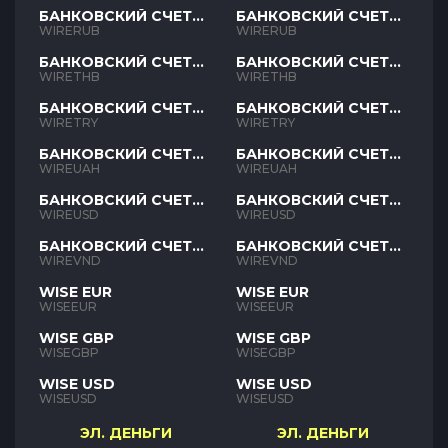
БАНКОВСКИЙ СЧЕТ
БАНКОВСКИЙ СЧЕТ
RUB
RUB
WIRERUB
WIRERUB
БАНКОВСКИЙ СЧЕТ
БАНКОВСКИЙ СЧЕТ
THB
THB
WIRETHB
WIRETHB
БАНКОВСКИЙ СЧЕТ
БАНКОВСКИЙ СЧЕТ
TRY
TRY
WIRETRY
WIRETRY
БАНКОВСКИЙ СЧЕТ
БАНКОВСКИЙ СЧЕТ
UAH
UAH
WIREUAH
WIREUAH
БАНКОВСКИЙ СЧЕТ
БАНКОВСКИЙ СЧЕТ
USD
USD
WIREUSD
WIREUSD
БАНКОВСКИЙ СЧЕТ
БАНКОВСКИЙ СЧЕТ
VND
VND
WIREVND
WIREVND
WISE EUR
WISE EUR
WISEEUR
WISEEUR
WISE GBP
WISE GBP
WISEGBP
WISEGBP
WISE USD
WISE USD
WISEUSD
WISEUSD
ЭЛ. ДЕНЬГИ
ЭЛ. ДЕНЬГИ