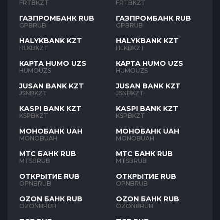
FRTBKZT
FRTBKZT
ГАЗПРОМБАНК RUB
ГАЗПРОМБАНК RUB
GPBRUB
GPBRUB
HALYKBANK KZT
HALYKBANK KZT
HLKBKZT
HLKBKZT
КАРТА HUMO UZS
КАРТА HUMO UZS
HUMOUZS
HUMOUZS
JUSAN BANK KZT
JUSAN BANK KZT
JSNBKZT
JSNBKZT
KASPI BANK KZT
KASPI BANK KZT
KSPBKZT
KSPBKZT
МОНОБАНК UAH
МОНОБАНК UAH
MONOBUAH
MONOBUAH
МТС БАНК RUB
МТС БАНК RUB
MTSBRUB
MTSBRUB
ОТКРЫТИЕ RUB
ОТКРЫТИЕ RUB
OPNBRUB
OPNBRUB
OZON БАНК RUB
OZON БАНК RUB
OZONBRUB
OZONBRUB