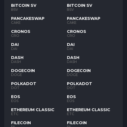
BITCOIN SV
BITCOIN SV
BSV
BSV
PANCAKESWAP
PANCAKESWAP
CAKE
CAKE
CRONOS
CRONOS
CRO
CRO
DAI
DAI
DAI
DAI
DASH
DASH
DASH
DASH
DOGECOIN
DOGECOIN
DOGE
DOGE
POLKADOT
POLKADOT
DOT
DOT
EOS
EOS
EOS
EOS
ETHEREUM CLASSIC
ETHEREUM CLASSIC
ETC
ETC
FILECOIN
FILECOIN
FIL
FIL