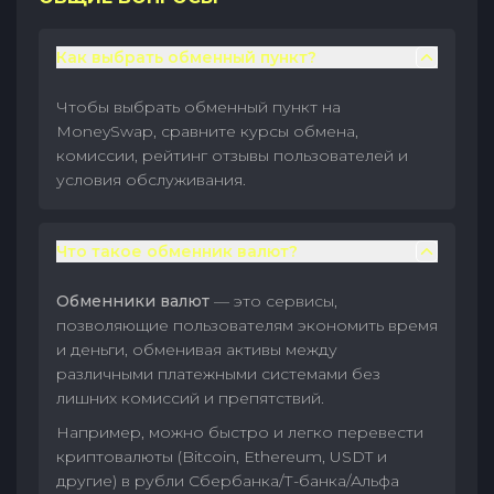
Как выбрать обменный пункт?
Чтобы выбрать обменный пункт на
MoneySwap, сравните курсы обмена,
комиссии, рейтинг отзывы пользователей и
условия обслуживания.
Что такое обменник валют?
Обменники валют
— это сервисы,
позволяющие пользователям экономить время
и деньги, обменивая активы между
различными платежными системами без
лишних комиссий и препятствий.
Например, можно быстро и легко перевести
криптовалюты (Bitcoin, Ethereum, USDT и
другие) в рубли Сбербанка/Т-банка/Альфа