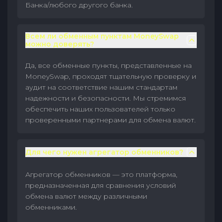
Банка/любого другого банка.
Всем ли обменным пунктам MoneySwap
можно доверять?
Да, все обменные пункты, представленные на
MoneySwap, проходят тщательную проверку и
аудит на соответствие нашим стандартам
надежности и безопасности. Мы стремимся
обеспечить наших пользователей только
проверенными партнерами для обмена валют.
Для чего нужен агрегатор обменников?
Агрегатор обменников — это платформа,
предназначенная для сравнения условий
обмена валют между различными
обменниками.