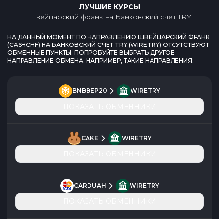
ЛУЧШИЕ КУРСЫ
Швейцарский франк
на
Банковский счет TRY
НА ДАННЫЙ МОМЕНТ ПО НАПРАВЛЕНИЮ
ШВЕЙЦАРСКИЙ ФРАНК
(
CASHCHF
) НА
БАНКОВСКИЙ СЧЕТ TRY
(
WIRETRY
) ОТСУТСТВУЮТ
ОБМЕННЫЕ ПУНКТЫ. ПОПРОБУЙТЕ ВЫБРАТЬ ДРУГОЕ
НАПРАВЛЕНИЕ ОБМЕНА. НАПРИМЕР, ТАКИЕ НАПРАВЛЕНИЯ:
BNBBEP20
WIRETRY
ПОКАЗАТЬ ОБМЕННИКИ
CAKE
WIRETRY
ПОКАЗАТЬ ОБМЕННИКИ
CARDUAH
WIRETRY
ПОКАЗАТЬ ОБМЕННИКИ