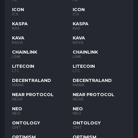
ICON
ICON
ICX
ICX
KASPA
KASPA
KAS
KAS
KAVA
KAVA
KAVA
KAVA
CHAINLINK
CHAINLINK
LINK
LINK
LITECOIN
LITECOIN
LTC
LTC
DECENTRALAND
DECENTRALAND
MANA
MANA
NEAR PROTOCOL
NEAR PROTOCOL
NEAR
NEAR
NEO
NEO
NEO
NEO
ONTOLOGY
ONTOLOGY
ONT
ONT
OPTIMISM
OPTIMISM