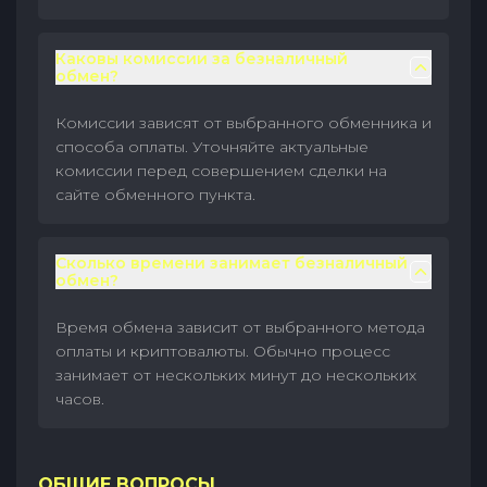
Каковы комиссии за безналичный
обмен?
Комиссии зависят от выбранного обменника и
способа оплаты. Уточняйте актуальные
комиссии перед совершением сделки на
сайте обменного пункта.
Сколько времени занимает безналичный
обмен?
Время обмена зависит от выбранного метода
оплаты и криптовалюты. Обычно процесс
занимает от нескольких минут до нескольких
часов.
ОБЩИЕ ВОПРОСЫ