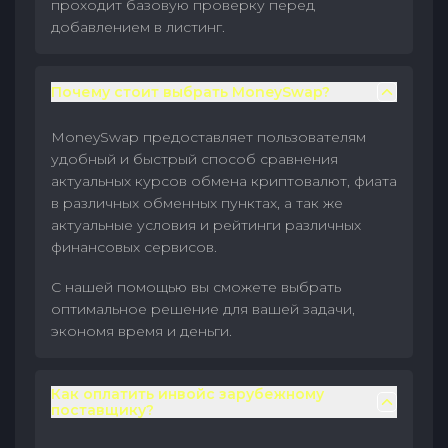
проходит базовую проверку перед
добавлением в листинг.
Почему стоит выбрать MoneySwap?
MoneySwap предоставляет пользователям
удобный и быстрый способ сравнения
актуальных курсов обмена криптовалют, фиата
в различных обменных пунктах, а так же
актуальные условия и рейтинги различных
финансовых сервисов.
С нашей помощью вы сможете выбрать
оптимальное решение для вашей задачи,
экономя время и деньги.
Как оплатить инвойс зарубежному
поставщику?