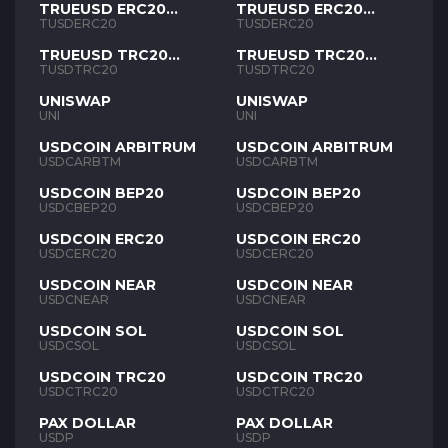
TRUEUSD ERC20
TRUEUSD ERC20
TUSD
TUSD
TUSDERC20
TUSDERC20
TRUEUSD TRC20
TRUEUSD TRC20
TUSD
TUSD
TUSDTRC20
TUSDTRC20
UNISWAP
UNISWAP
UNI
UNI
USDCOIN ARBITRUM
USDCOIN ARBITRUM
USDCARBTM
USDCARBTM
USDCOIN BEP20
USDCOIN BEP20
USDCBEP20
USDCBEP20
USDCOIN ERC20
USDCOIN ERC20
USDCERC20
USDCERC20
USDCOIN NEAR
USDCOIN NEAR
USDCNEAR
USDCNEAR
USDCOIN SOL
USDCOIN SOL
USDCSOL
USDCSOL
USDCOIN TRC20
USDCOIN TRC20
USDCTRC20
USDCTRC20
PAX DOLLAR
PAX DOLLAR
USDP
USDP