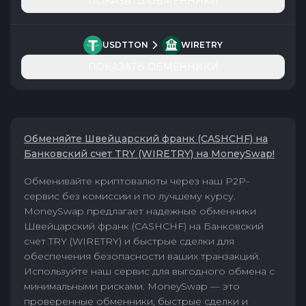
ПОКАЗАТЬ ОБМЕННИКИ
USDTTON
WIRETRY
ПОКАЗАТЬ ОБМЕННИКИ
Обменяйте Швейцарский франк (CASHCHF) на
Банковский счет TRY (WIRETRY) на MoneySwap!
Обменивайте криптовалюты через наш P2P-
сервис без комиссии и по лучшему курсу.
MoneySwap предлагает надежные обменники
Швейцарский франк (CASHCHF) на Банковский
счет TRY (WIRETRY) и быстрые сделки для
обеспечения безопасности ваших транзакций.
Используйте наш сервис для выгодного обмена с
минимальными рисками. MoneySwap — это
проверенные обменники, быстрые сделки и