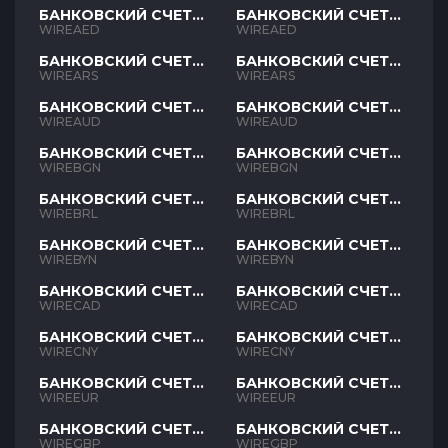
БАНКОВСКИЙ СЧЕТ
БАНКОВСКИЙ СЧЕТ
AED
AED
WIREAED
WIREAED
БАНКОВСКИЙ СЧЕТ
БАНКОВСКИЙ СЧЕТ
ARS
ARS
WIREARS
WIREARS
БАНКОВСКИЙ СЧЕТ
БАНКОВСКИЙ СЧЕТ
AUD
AUD
WIREAUD
WIREAUD
БАНКОВСКИЙ СЧЕТ
БАНКОВСКИЙ СЧЕТ
BGN
BGN
WIREBGN
WIREBGN
БАНКОВСКИЙ СЧЕТ
БАНКОВСКИЙ СЧЕТ
BRL
BRL
WIREBRL
WIREBRL
БАНКОВСКИЙ СЧЕТ
БАНКОВСКИЙ СЧЕТ
BYN
BYN
WIREBYN
WIREBYN
БАНКОВСКИЙ СЧЕТ
БАНКОВСКИЙ СЧЕТ
CAD
CAD
WIRECAD
WIRECAD
БАНКОВСКИЙ СЧЕТ
БАНКОВСКИЙ СЧЕТ
CNY
CNY
WIRECNY
WIRECNY
БАНКОВСКИЙ СЧЕТ
БАНКОВСКИЙ СЧЕТ
EUR
EUR
WIREEUR
WIREEUR
БАНКОВСКИЙ СЧЕТ
БАНКОВСКИЙ СЧЕТ
GBP
GBP
WIREGBP
WIREGBP