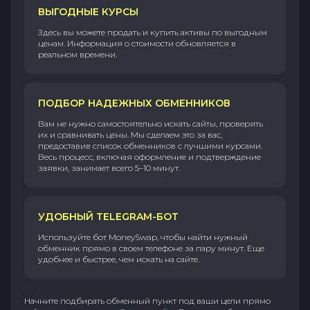
ВЫГОДНЫЕ КУРСЫ
Здесь вы можете продать и купить активы по выгодным
ценам. Информация о стоимости обновляется в
реальном времени.
ПОДБОР НАДЕЖНЫХ ОБМЕННИКОВ
Вам не нужно самостоятельно искать сайты, проверять
их и сравнивать цены. Мы сделаем это за вас,
предоставив список обменников с лучшими курсами.
Весь процесс, включая оформление и подтверждение
заявки, занимает всего 5–10 минут.
УДОБНЫЙ TELEGRAM-БОТ
Используйте бот MoneySwap, чтобы найти нужный
обменник прямо в своем телефоне за пару минут. Еще
удобнее и быстрее, чем искать на сайте.
Начните подбирать обменный пункт под ваши цели прямо