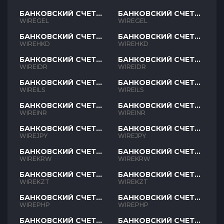
БАНКОВСКИЙ СЧЕТ
БАНКОВСКИЙ СЧЕТ
GEL
GEL
WIREGEL
WIREGEL
БАНКОВСКИЙ СЧЕТ
БАНКОВСКИЙ СЧЕТ
HKD
HKD
WIREHKD
WIREHKD
БАНКОВСКИЙ СЧЕТ
БАНКОВСКИЙ СЧЕТ
IDR
IDR
WIREIDR
WIREIDR
БАНКОВСКИЙ СЧЕТ
БАНКОВСКИЙ СЧЕТ
ILS
ILS
WIREILS
WIREILS
БАНКОВСКИЙ СЧЕТ
БАНКОВСКИЙ СЧЕТ
INR
INR
WIREINR
WIREINR
БАНКОВСКИЙ СЧЕТ
БАНКОВСКИЙ СЧЕТ
JPY
JPY
WIREJPY
WIREJPY
БАНКОВСКИЙ СЧЕТ
БАНКОВСКИЙ СЧЕТ
KRW
KRW
WIREKRW
WIREKRW
БАНКОВСКИЙ СЧЕТ
БАНКОВСКИЙ СЧЕТ
KZT
KZT
WIREKZT
WIREKZT
БАНКОВСКИЙ СЧЕТ
БАНКОВСКИЙ СЧЕТ
PHP
PHP
WIREPHP
WIREPHP
БАНКОВСКИЙ СЧЕТ
БАНКОВСКИЙ СЧЕТ