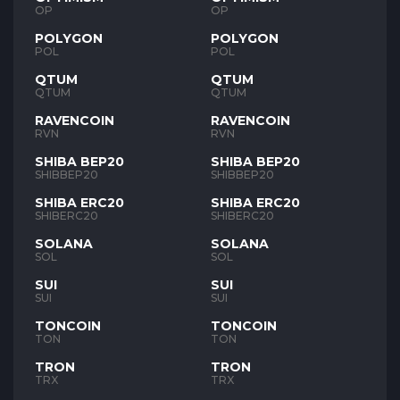
OP
OP
POLYGON
POLYGON
POL
POL
QTUM
QTUM
QTUM
QTUM
RAVENCOIN
RAVENCOIN
RVN
RVN
SHIBA BEP20
SHIBA BEP20
SHIBBEP20
SHIBBEP20
SHIBA ERC20
SHIBA ERC20
SHIBERC20
SHIBERC20
SOLANA
SOLANA
SOL
SOL
SUI
SUI
SUI
SUI
TONCOIN
TONCOIN
TON
TON
TRON
TRON
TRX
TRX