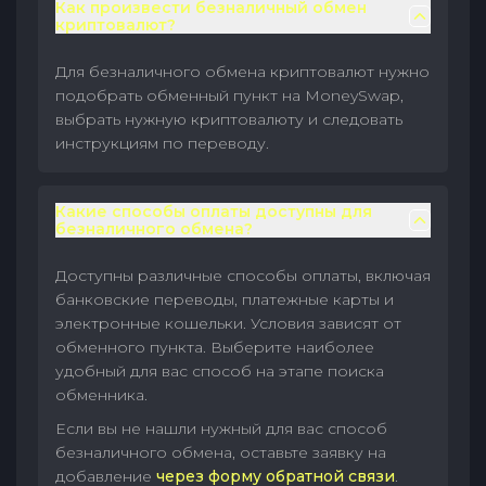
Как произвести безналичный обмен
криптовалют?
Для безналичного обмена криптовалют нужно
подобрать обменный пункт на MoneySwap,
выбрать нужную криптовалюту и следовать
инструкциям по переводу.
Какие способы оплаты доступны для
безналичного обмена?
Доступны различные способы оплаты, включая
банковские переводы, платежные карты и
электронные кошельки. Условия зависят от
обменного пункта. Выберите наиболее
удобный для вас способ на этапе поиска
обменника.
Если вы не нашли нужный для вас способ
безналичного обмена, оставьте заявку на
добавление
через форму обратной связи
.