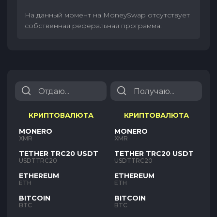
На данный момент на MoneySwap отсутствует
собственная реферальная программа.
КРИПТОВАЛЮТА
КРИПТОВАЛЮТА
MONERO
MONERO
XMR
XMR
TETHER TRC20 USDT
TETHER TRC20 USDT
USDTTRC20
USDTTRC20
ETHEREUM
ETHEREUM
ETH
ETH
BITCOIN
BITCOIN
BTC
BTC