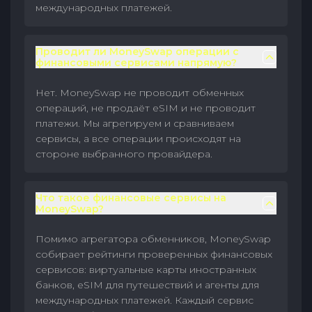
международных платежей.
Проводит ли MoneySwap операции с
финансовыми сервисами напрямую?
Нет. MoneySwap не проводит обменных
операций, не продаёт eSIM и не проводит
платежи. Мы агрегируем и сравниваем
сервисы, а все операции происходят на
стороне выбранного провайдера.
Что такое финансовые сервисы на
MoneySwap?
Помимо агрегатора обменников, MoneySwap
собирает рейтинги проверенных финансовых
сервисов: виртуальные карты иностранных
банков, eSIM для путешествий и агенты для
международных платежей. Каждый сервис