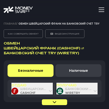
ГЛАВНАЯ
/
ОБМЕН ШВЕЙЦАРСКИЙ ФРАНК НА БАНКОВСКИЙ СЧЕТ TRY
КАК СОВЕРШИТЬ ОБМЕН?
ВИДЕОИНСТРУКЦИЯ
ОБМЕН
ШВЕЙЦАРСКИЙ ФРАНК (CASHCHF)
⇄
БАНКОВСКИЙ СЧЕТ TRY (WIRETRY)
Безналичные
Наличные
ОТДАЮ
ПОЛУЧАЮ
ШВЕЙЦАРСКИЙ ФРАНК
БАНКОВСКИЙ СЧЕТ TRY
CASHCHF
WIRETRY