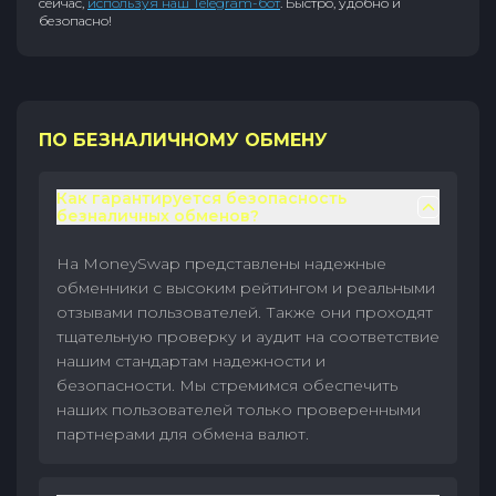
сейчас,
используя наш Telegram-бот
. Быстро, удобно и
безопасно!
ПО БЕЗНАЛИЧНОМУ ОБМЕНУ
Как гарантируется безопасность
безналичных обменов?
На MoneySwap представлены надежные
обменники с высоким рейтингом и реальными
отзывами пользователей. Также они проходят
тщательную проверку и аудит на соответствие
нашим стандартам надежности и
безопасности. Мы стремимся обеспечить
наших пользователей только проверенными
партнерами для обмена валют.