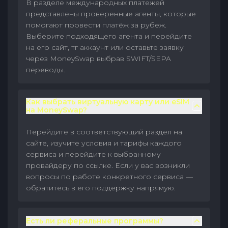
В разделе международных платежей
представлены проверенные агенты, которые
помогают провести платёж за рубеж.
Выберите подходящего агента и перейдите
на его сайт, тг аккаунт или оставьте заявку
через MoneySwap выбрав SWIFT/SEPA
переводы.
Как выбрать виртуальную карту или eSIM
на MoneySwap?
Перейдите в соответствующий раздел на
сайте, изучите условия и тарифы каждого
сервиса и перейдите к выбранному
провайдеру по ссылке. Если у вас возникли
вопросы по работе конкретного сервиса —
обратитесь в его поддержку напрямую.
Есть ли реферальные программы?