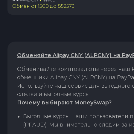
ALPCNY
PPAUD
Обмен от
1500
до
852573
Обменяйте Alipay CNY (ALPCNY) на Pay
Обменивайте криптовалюты через наш P
обменники Alipay CNY (ALPCNY) на PayP
Используйте наш сервис для выгодного
сделки и выгодные курсы.
Почему выбирают MoneySwap?
Выгодные курсы: наши пользователи п
(PPAUD). Мы внимательно следим за и