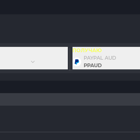
ПОЛУЧАЮ
PAYPAL AUD
PPAUD