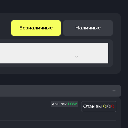
Безналичные
Наличные
AML risk:
LOW
Отзывы
0
0
0
|
|