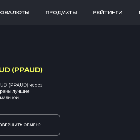
ТОВАЛЮТЫ
ПРОДУКТЫ
РЕЙТИНГИ
UD (PPAUD)
AUD (PPAUD) через
браны лучшие
имальной
ОВЕРШИТЬ ОБМЕН?