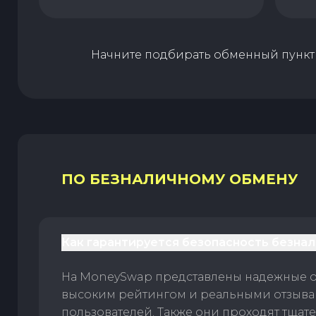
Начните подбирать обменный пункт 
ПО БЕЗНАЛИЧНОМУ ОБМЕНУ
Как гарантируется безопасность безна
На MoneySwap представлены надежные 
высоким рейтингом и реальными отзыв
пользователей. Также они проходят тщат