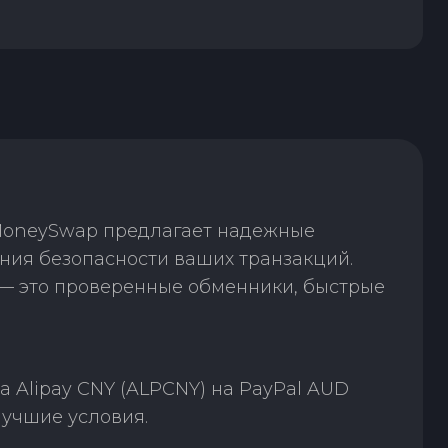
 MoneySwap предлагает надежные
ения безопасности ваших транзакций.
— это проверенные обменники, быстрые
 Alipay CNY (ALPCNY) на PayPal AUD
лучшие условия.