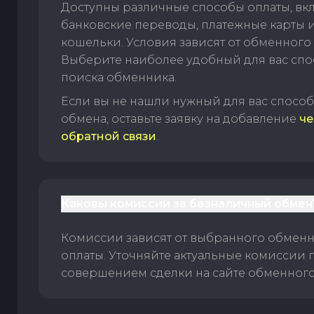
Доступны различные способы оплаты, вк
банковские переводы, платежные карты 
кошельки. Условия зависят от обменного 
Выберите наиболее удобный для вас спос
поиска обменника.
Если вы не нашли нужный для вас спосо
обмена, оставьте заявку на добавление
че
обратной связи
.
Каковы комиссии за безналичный обмен
Комиссии зависят от выбранного обменн
оплаты. Уточняйте актуальные комиссии 
совершением сделки на сайте обменного 