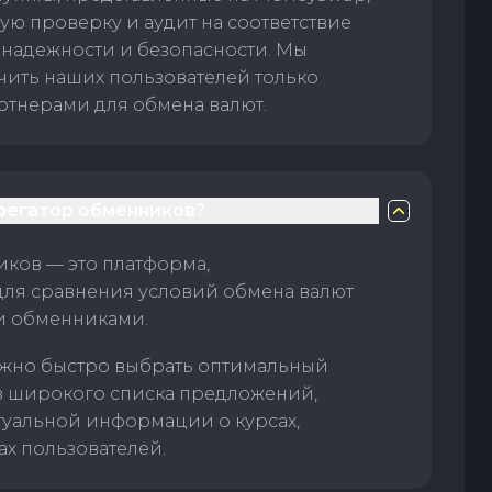
ую проверку и аудит на соответствие
 надежности и безопасности. Мы
чить наших пользователей только
тнерами для обмена валют.
грегатор обменников?
ков — это платформа,
для сравнения условий обмена валют
и обменниками.
жно быстро выбрать оптимальный
з широкого списка предложений,
туальной информации о курсах,
ах пользователей.