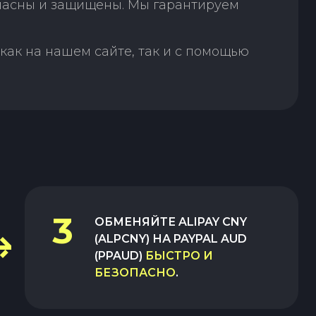
пасны и защищены. Мы гарантируем
как на нашем сайте, так и с помощью
3
ОБМЕНЯЙТЕ
ALIPAY CNY
(ALPCNY)
НА
PAYPAL AUD
(PPAUD)
БЫСТРО И
БЕЗОПАСНО
.