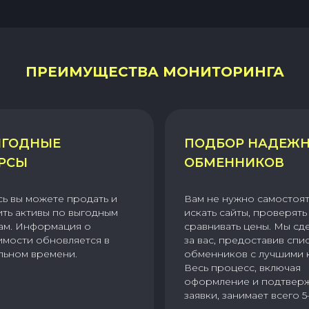
ПРЕИМУЩЕСТВА МОНИТОРИНГА
ГОДНЫЕ
ПОДБОР НАДЕЖ
РСЫ
ОБМЕННИКОВ
сь вы можете продать и
Вам не нужно самостоя
ить активы по выгодным
искать сайты, проверять 
ам. Информация о
сравнивать цены. Мы сд
имости обновляется в
за вас, предоставив спи
льном времени.
обменников с лучшими 
Весь процесс, включая
оформление и подтвер
заявки, занимает всего 5