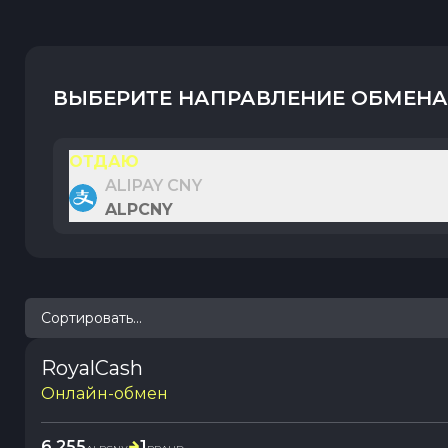
ВЫБЕРИТЕ НАПРАВЛЕНИЕ ОБМЕНА
ОТДАЮ
ALIPAY CNY
ALPCNY
Сортировать...
RoyalCash
Онлайн-обмен
6.255
1