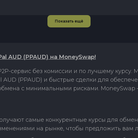
Показать ещё
Pal AUD (PPAUD) на MoneySwap!
2P-сервис без комиссии и по лучшему курсу.
al AUD (PPAUD) и быстрые сделки для обеспеч
 обмена с минимальными рисками. MoneySwap 
олучают самые конкурентные курсы для обмена
зменениями на рынке, чтобы предложить вам 