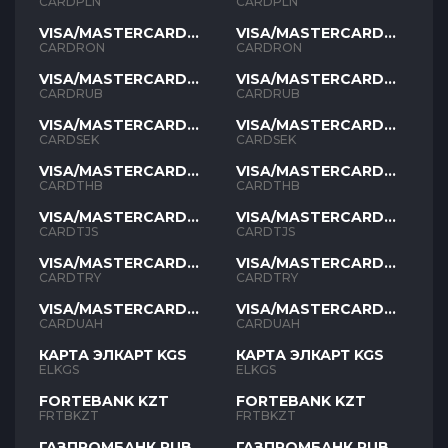
PLN
PLN
CARDPLN
CARDPLN
VISA/MASTERCARD
VISA/MASTERCARD
RON
RON
CARDRON
CARDRON
VISA/MASTERCARD
VISA/MASTERCARD
RUB
RUB
CARDRUB
CARDRUB
VISA/MASTERCARD
VISA/MASTERCARD
SEK
SEK
CARDSEK
CARDSEK
VISA/MASTERCARD
VISA/MASTERCARD
THB
THB
CARDTHB
CARDTHB
VISA/MASTERCARD
VISA/MASTERCARD
TJS
TJS
CARDTJS
CARDTJS
VISA/MASTERCARD
VISA/MASTERCARD
TYR
TYR
CARDTRY
CARDTRY
VISA/MASTERCARD
VISA/MASTERCARD
UAH
UAH
CARDUAH
CARDUAH
КАРТА ЭЛКАРТ KGS
КАРТА ЭЛКАРТ KGS
ELKGS
ELKGS
FORTEBANK KZT
FORTEBANK KZT
FRTBKZT
FRTBKZT
ГАЗПРОМБАНК RUB
ГАЗПРОМБАНК RUB