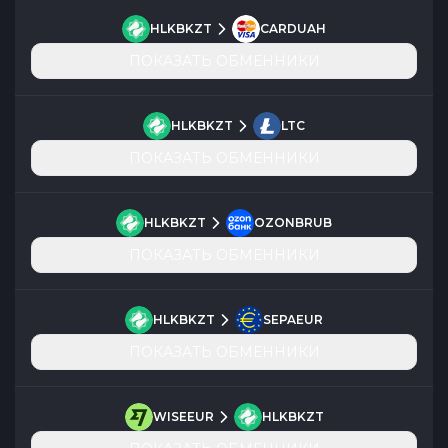
HLKBKZT
CARDUAH
ПОКАЗАТЬ ОБМЕННИКИ
HLKBKZT
LTC
ПОКАЗАТЬ ОБМЕННИКИ
HLKBKZT
OZONBRUB
ПОКАЗАТЬ ОБМЕННИКИ
HLKBKZT
SEPAEUR
ПОКАЗАТЬ ОБМЕННИКИ
WISEEUR
HLKBKZT