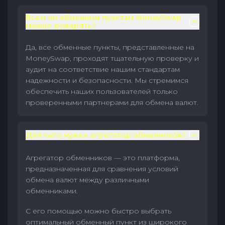
Всем ли обменным пунктам MoneySwap
можно доверять?
Да, все обменные пункты, представленные на
MoneySwap, проходят тщательную проверку и
аудит на соответствие нашим стандартам
надежности и безопасности. Мы стремимся
обеспечить наших пользователей только
проверенными партнерами для обмена валют.
Для чего нужен агрегатор обменников?
Агрегатор обменников — это платформа,
предназначенная для сравнения условий
обмена валют между различными
обменниками.
С его помощью можно быстро выбрать
оптимальный обменный пункт из широкого