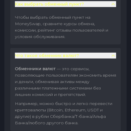
Как выбрать обменный пункт?
Чтобы выбрать обменный пункт на
MoneySwap, сравните курсы обмена,
комиссии, рейтинг отзывы пользователей и
условия обслуживания.
Что такое обменник валют?
Обменники валют
— это сервисы,
позволяющие пользователям экономить время
и деньги, обменивая активы между
различными платежными системами без
лишних комиссий и препятствий.
Например, можно быстро и легко перевести
криптовалюты (Bitcoin, Ethereum, USDT и
другие) в рубли Сбербанка/Т-банка/Альфа
Банка/любого другого банка.