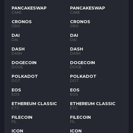
PANCAKESWAP
PANCAKESWAP
CAKE
CAKE
CRONOS
CRONOS
CRO
CRO
DAI
DAI
DAI
DAI
DASH
DASH
DASH
DASH
DOGECOIN
DOGECOIN
DOGE
DOGE
POLKADOT
POLKADOT
DOT
DOT
EOS
EOS
EOS
EOS
ETHEREUM CLASSIC
ETHEREUM CLASSIC
ETC
ETC
FILECOIN
FILECOIN
FIL
FIL
ICON
ICON