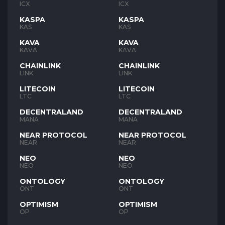
ICX
ICX
KASPA
KASPA
KAS
KAS
KAVA
KAVA
KAVA
KAVA
CHAINLINK
CHAINLINK
LINK
LINK
LITECOIN
LITECOIN
LTC
LTC
DECENTRALAND
DECENTRALAND
MANA
MANA
NEAR PROTOCOL
NEAR PROTOCOL
NEAR
NEAR
NEO
NEO
NEO
NEO
ONTOLOGY
ONTOLOGY
ONT
ONT
OPTIMISM
OPTIMISM
OP
OP