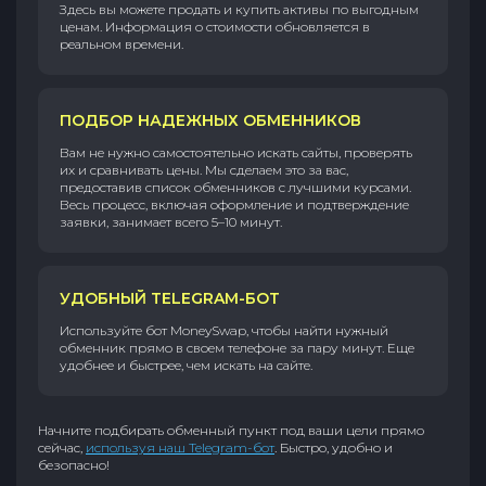
Здесь вы можете продать и купить активы по выгодным
ценам. Информация о стоимости обновляется в
реальном времени.
ПОДБОР НАДЕЖНЫХ ОБМЕННИКОВ
Вам не нужно самостоятельно искать сайты, проверять
их и сравнивать цены. Мы сделаем это за вас,
предоставив список обменников с лучшими курсами.
Весь процесс, включая оформление и подтверждение
заявки, занимает всего 5–10 минут.
УДОБНЫЙ TELEGRAM-БОТ
Используйте бот MoneySwap, чтобы найти нужный
обменник прямо в своем телефоне за пару минут. Еще
удобнее и быстрее, чем искать на сайте.
Начните подбирать обменный пункт под ваши цели прямо
сейчас,
используя наш Telegram-бот
. Быстро, удобно и
безопасно!