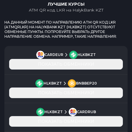
ЛУЧШИЕ КУРСЫ
ATM QR код LKR
на
HalykBank KZT
НА ДАННЫЙ МОМЕНТ ПО НАПРАВЛЕНИЮ
ATM QR КОД LKR
(
ATMQRLKR
) НА
HALYKBANK KZT
(
HLKBKZT
) ОТСУТСТВУЮТ
ОБМЕННЫЕ ПУНКТЫ. ПОПРОБУЙТЕ ВЫБРАТЬ ДРУГОЕ
НАПРАВЛЕНИЕ ОБМЕНА. НАПРИМЕР, ТАКИЕ НАПРАВЛЕНИЯ:
CARDEUR
HLKBKZT
ПОКАЗАТЬ ОБМЕННИКИ
HLKBKZT
BNBBEP20
ПОКАЗАТЬ ОБМЕННИКИ
HLKBKZT
CARDRUB
ПОКАЗАТЬ ОБМЕННИКИ