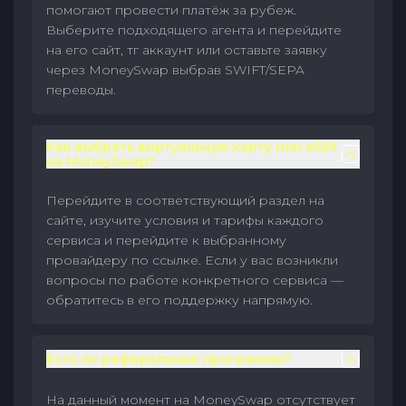
помогают провести платёж за рубеж.
Выберите подходящего агента и перейдите
на его сайт, тг аккаунт или оставьте заявку
через MoneySwap выбрав SWIFT/SEPA
переводы.
Как выбрать виртуальную карту или eSIM
на MoneySwap?
Перейдите в соответствующий раздел на
сайте, изучите условия и тарифы каждого
сервиса и перейдите к выбранному
провайдеру по ссылке. Если у вас возникли
вопросы по работе конкретного сервиса —
обратитесь в его поддержку напрямую.
Есть ли реферальные программы?
На данный момент на MoneySwap отсутствует