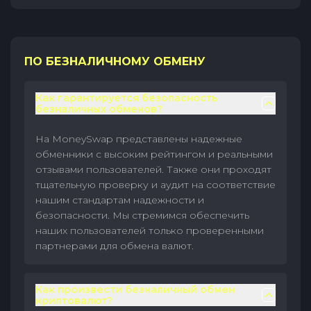
ПО БЕЗНАЛИЧНОМУ ОБМЕНУ
Как гарантируется безопасность
безналичных обменов?
На MoneySwap представлены надежные
обменники с высоким рейтингом и реальными
отзывами пользователей. Также они проходят
тщательную проверку и аудит на соответствие
нашим стандартам надежности и
безопасности. Мы стремимся обеспечить
наших пользователей только проверенными
партнерами для обмена валют.
Как произвести безналичный обмен
криптовалют?