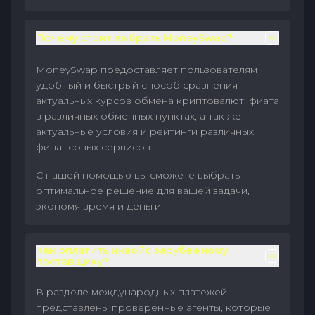
Почему стоит выбрать MoneySwap?
MoneySwap предоставляет пользователям
удобный и быстрый способ сравнения
актуальных курсов обмена криптовалют, фиата
в различных обменных пунктах, а так же
актуальные условия и рейтинги различных
финансовых сервисов.
С нашей помощью вы сможете выбрать
оптимальное решение для вашей задачи,
экономя время и деньги.
Как оплатить инвойс зарубежному
поставщику?
В разделе международных платежей
представлены проверенные агенты, которые