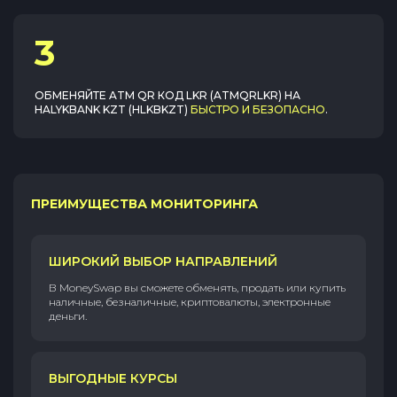
3
ОБМЕНЯЙТЕ
ATM QR КОД LKR (ATMQRLKR)
НА
HALYKBANK KZT (HLKBKZT)
БЫСТРО И БЕЗОПАСНО
.
ПРЕИМУЩЕСТВА МОНИТОРИНГА
ШИРОКИЙ ВЫБОР НАПРАВЛЕНИЙ
В MoneySwap вы сможете обменять, продать или купить
наличные, безналичные, криптовалюты, электронные
деньги.
ВЫГОДНЫЕ КУРСЫ