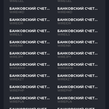
GEL
GEL
WIREGEL
WIREGEL
БАНКОВСКИЙ СЧЕТ
БАНКОВСКИЙ СЧЕТ
HKD
HKD
WIREHKD
WIREHKD
БАНКОВСКИЙ СЧЕТ
БАНКОВСКИЙ СЧЕТ
IDR
IDR
WIREIDR
WIREIDR
БАНКОВСКИЙ СЧЕТ
БАНКОВСКИЙ СЧЕТ
ILS
ILS
WIREILS
WIREILS
БАНКОВСКИЙ СЧЕТ
БАНКОВСКИЙ СЧЕТ
INR
INR
WIREINR
WIREINR
БАНКОВСКИЙ СЧЕТ
БАНКОВСКИЙ СЧЕТ
JPY
JPY
WIREJPY
WIREJPY
БАНКОВСКИЙ СЧЕТ
БАНКОВСКИЙ СЧЕТ
KRW
KRW
WIREKRW
WIREKRW
БАНКОВСКИЙ СЧЕТ
БАНКОВСКИЙ СЧЕТ
KZT
KZT
WIREKZT
WIREKZT
БАНКОВСКИЙ СЧЕТ
БАНКОВСКИЙ СЧЕТ
PHP
PHP
WIREPHP
WIREPHP
БАНКОВСКИЙ СЧЕТ
БАНКОВСКИЙ СЧЕТ
PLN
PLN
WIREPLN
WIREPLN