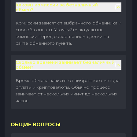
Каковы комиссии за безналичный
обмен?
Комиссии зависят от выбранного обменника и
способа оплаты. Уточняйте актуальные
комиссии перед совершением сделки на
сайте обменного пункта.
Сколько времени занимает безналичный
обмен?
Время обмена зависит от выбранного метода
оплаты и криптовалюты. Обычно процесс
занимает от нескольких минут до нескольких
часов.
ОБЩИЕ ВОПРОСЫ