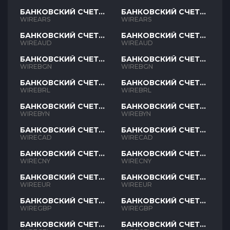
БАНКОВСКИЙ СЧЕТ
БАНКОВСКИЙ СЧЕТ
ARS
ARS
WIREARS
WIREARS
БАНКОВСКИЙ СЧЕТ
БАНКОВСКИЙ СЧЕТ
AUD
AUD
WIREAUD
WIREAUD
БАНКОВСКИЙ СЧЕТ
БАНКОВСКИЙ СЧЕТ
BGN
BGN
WIREBGN
WIREBGN
БАНКОВСКИЙ СЧЕТ
БАНКОВСКИЙ СЧЕТ
BRL
BRL
WIREBRL
WIREBRL
БАНКОВСКИЙ СЧЕТ
БАНКОВСКИЙ СЧЕТ
BYN
BYN
WIREBYN
WIREBYN
БАНКОВСКИЙ СЧЕТ
БАНКОВСКИЙ СЧЕТ
CAD
CAD
WIRECAD
WIRECAD
БАНКОВСКИЙ СЧЕТ
БАНКОВСКИЙ СЧЕТ
CNY
CNY
WIRECNY
WIRECNY
БАНКОВСКИЙ СЧЕТ
БАНКОВСКИЙ СЧЕТ
EUR
EUR
WIREEUR
WIREEUR
БАНКОВСКИЙ СЧЕТ
БАНКОВСКИЙ СЧЕТ
GBP
GBP
WIREGBP
WIREGBP
БАНКОВСКИЙ СЧЕТ
БАНКОВСКИЙ СЧЕТ