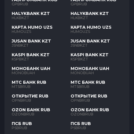
GPBRUB
GPBRUB
HALYKBANK KZT
HALYKBANK KZT
HLKBKZT
HLKBKZT
КАРТА HUMO UZS
КАРТА HUMO UZS
HUMOUZS
HUMOUZS
JUSAN BANK KZT
JUSAN BANK KZT
JSNBKZT
JSNBKZT
KASPI BANK KZT
KASPI BANK KZT
KSPBKZT
KSPBKZT
МОНОБАНК UAH
МОНОБАНК UAH
MONOBUAH
MONOBUAH
МТС БАНК RUB
МТС БАНК RUB
MTSBRUB
MTSBRUB
ОТКРЫТИЕ RUB
ОТКРЫТИЕ RUB
OPNBRUB
OPNBRUB
OZON БАНК RUB
OZON БАНК RUB
OZONBRUB
OZONBRUB
ПСБ RUB
ПСБ RUB
PSBRUB
PSBRUB