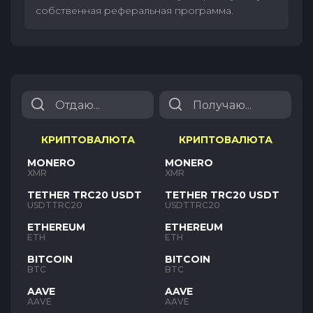
собственная реферальная программа.
КРИПТОВАЛЮТА
КРИПТОВАЛЮТА
MONERO
MONERO
XMR
XMR
TETHER TRC20 USDT
TETHER TRC20 USDT
USDTTRC20
USDTTRC20
ETHEREUM
ETHEREUM
ETH
ETH
BITCOIN
BITCOIN
BTC
BTC
AAVE
AAVE
AAVE
AAVE