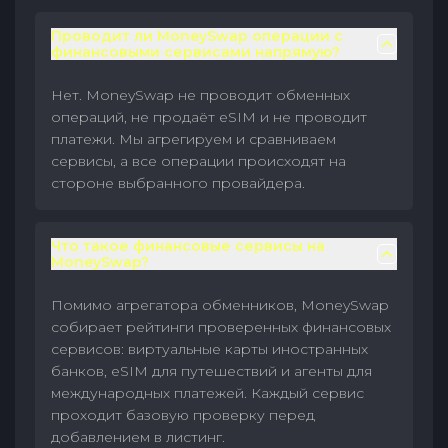
Проводит ли MoneySwap операции с
финансовыми сервисами напрямую?
Нет. MoneySwap не проводит обменных
операций, не продаёт eSIM и не проводит
платежи. Мы агрегируем и сравниваем
сервисы, а все операции происходят на
стороне выбранного провайдера.
Что такое финансовые сервисы на
MoneySwap?
Помимо агрегатора обменников, MoneySwap
собирает рейтинги проверенных финансовых
сервисов: виртуальные карты иностранных
банков, eSIM для путешествий и агенты для
международных платежей. Каждый сервис
проходит базовую проверку перед
добавлением в листинг.