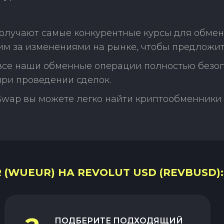
олучают самые конкурентные курсы для обмен
м за изменениями на рынке, чтобы предложит
 все наши обменные операции полностью безо
ри проведении сделок.
Swap вы можете легко найти криптообменники 
(WUEUR) НА REVOLUT USD (REVBUSD):
ПОДБЕРИТЕ ПОДХОДЯЩИЙ