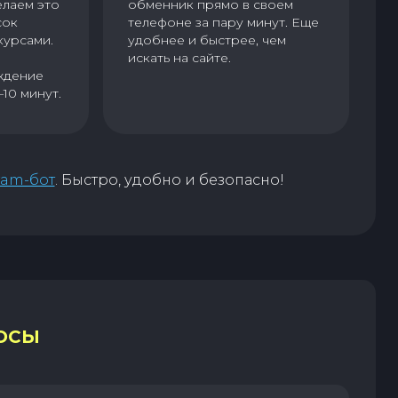
елаем это
обменник прямо в своем
сок
телефоне за пару минут. Еще
курсами.
удобнее и быстрее, чем
искать на сайте.
ждение
–10 минут.
ram-бот
. Быстро, удобно и безопасно!
ОСЫ