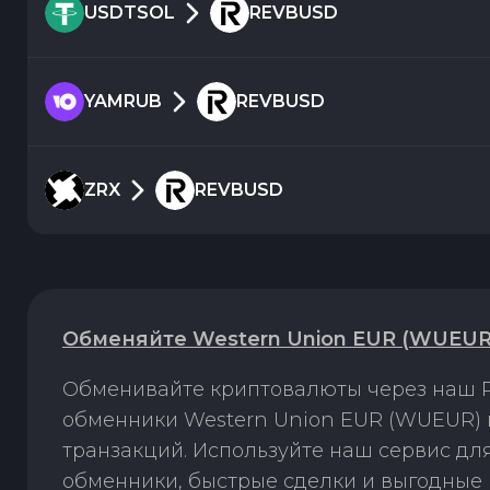
USDTSOL
REVBUSD
YAMRUB
REVBUSD
ZRX
REVBUSD
Обменяйте Western Union EUR (WUEUR)
Обменивайте криптовалюты через наш P
обменники Western Union EUR (WUEUR) н
транзакций. Используйте наш сервис д
обменники, быстрые сделки и выгодные 