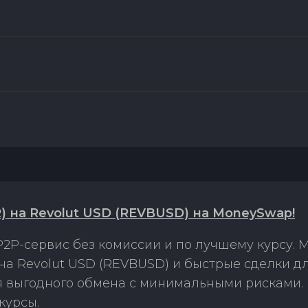
 на Revolut USD (REVBUSD) на MoneySwap!
2P-сервис без комиссии и по лучшему курсу.
а Revolut USD (REVBUSD) и быстрые сделки д
ля выгодного обмена с минимальными рисками
курсы.