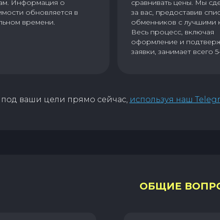
ам. Информация о
сравнивать цены. Мы сд
имости обновляется в
за вас, предоставив спи
льном времени.
обменников с лучшими 
Весь процесс, включая
оформление и подтвер
заявки, занимает всего 5
под ваши цели прямо сейчас,
используя наш Teleg
ОБЩИЕ ВОПР