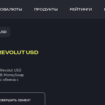
ТОВАЛЮТЫ
ПРОДУКТЫ
РЕЙТИНГИ
USD
REVOLUT USD
Revolut USD
. В MoneySwap
с обмена с
ОВЕРШИТЬ ОБМЕН?