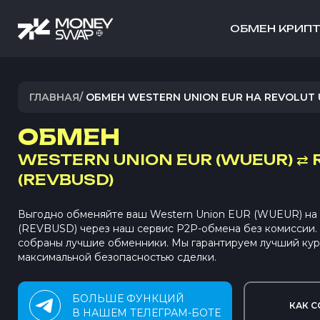
ОБМЕН КРИП
ГЛАВНАЯ
/
ОБМЕН WESTERN UNION EUR НА REVOLUT 
ОБМЕН
WESTERN UNION EUR (WUEUR)
⇄
(REVBUSD)
Выгодно обменяйте ваш Western Union EUR (WUEUR) на 
(REVBUSD) через наш сервис P2P-обмена без комиссии
собраны лучшие обменники. Мы гарантируем лучший кур
максимальной безопасностью сделки.
БОЛЬШЕ ФУНКЦИЙ
КАК С
В НАШЕМ ТЕЛЕГРАМ-БОТЕ