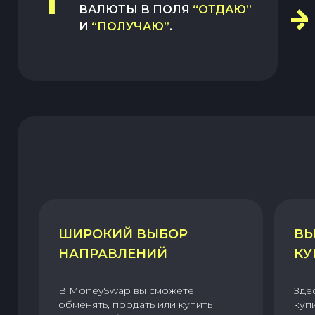
1
ВАЛЮТЫ В ПОЛЯ
“ОТДАЮ”
И
“ПОЛУЧАЮ”
.
ШИРОКИЙ ВЫБОР
ВЫ
НАПРАВЛЕНИЙ
КУ
В MoneySwap вы сможете
Зде
обменять, продать или купить
куп