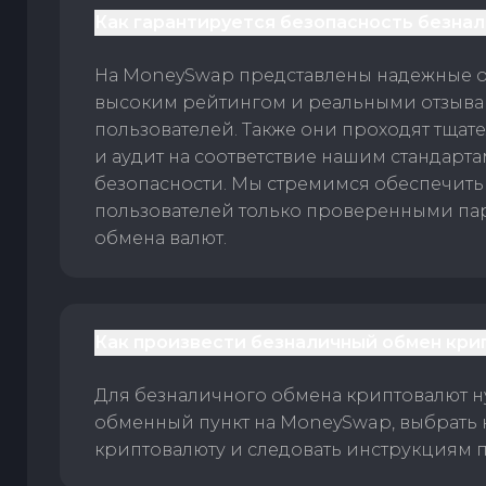
Как гарантируется безопасность безна
На MoneySwap представлены надежные 
высоким рейтингом и реальными отзыв
пользователей. Также они проходят тщат
и аудит на соответствие нашим стандарт
безопасности. Мы стремимся обеспечить
пользователей только проверенными па
обмена валют.
Как произвести безналичный обмен кри
Для безналичного обмена криптовалют 
обменный пункт на MoneySwap, выбрать
криптовалюту и следовать инструкциям п