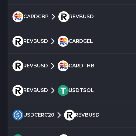
CARDGBP
REVBUSD
REVBUSD
CARDGEL
REVBUSD
CARDTHB
REVBUSD
USDTSOL
USDCERC20
REVBUSD