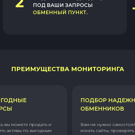
2
ПОД ВАШИ ЗАПРОСЫ
ОБМЕННЫЙ ПУНКТ
.
ПРЕИМУЩЕСТВА МОНИТОРИНГА
ГОДНЫЕ
ПОДБОР НАДЕЖ
РСЫ
ОБМЕННИКОВ
сь вы можете продать и
Вам не нужно самостоя
ить активы по выгодным
искать сайты, проверять 