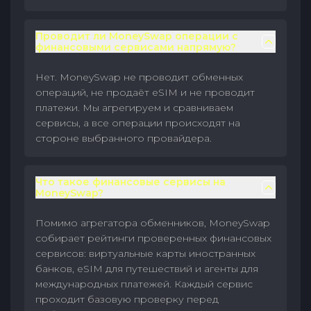
Проводит ли MoneySwap операции с
финансовыми сервисами напрямую?
Нет. MoneySwap не проводит обменных
операций, не продаёт eSIM и не проводит
платежи. Мы агрегируем и сравниваем
сервисы, а все операции происходят на
стороне выбранного провайдера.
Что такое финансовые сервисы на
MoneySwap?
Помимо агрегатора обменников, MoneySwap
собирает рейтинги проверенных финансовых
сервисов: виртуальные карты иностранных
банков, eSIM для путешествий и агенты для
международных платежей. Каждый сервис
проходит базовую проверку перед