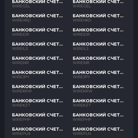
БАНКОВСКИЙ СЧЕТ
БАНКОВСКИЙ СЧЕТ
GEL
GEL
WIREGEL
WIREGEL
БАНКОВСКИЙ СЧЕТ
БАНКОВСКИЙ СЧЕТ
HKD
HKD
WIREHKD
WIREHKD
БАНКОВСКИЙ СЧЕТ
БАНКОВСКИЙ СЧЕТ
IDR
IDR
WIREIDR
WIREIDR
БАНКОВСКИЙ СЧЕТ
БАНКОВСКИЙ СЧЕТ
ILS
ILS
WIREILS
WIREILS
БАНКОВСКИЙ СЧЕТ
БАНКОВСКИЙ СЧЕТ
INR
INR
WIREINR
WIREINR
БАНКОВСКИЙ СЧЕТ
БАНКОВСКИЙ СЧЕТ
JPY
JPY
WIREJPY
WIREJPY
БАНКОВСКИЙ СЧЕТ
БАНКОВСКИЙ СЧЕТ
KRW
KRW
WIREKRW
WIREKRW
БАНКОВСКИЙ СЧЕТ
БАНКОВСКИЙ СЧЕТ
KZT
KZT
WIREKZT
WIREKZT
БАНКОВСКИЙ СЧЕТ
БАНКОВСКИЙ СЧЕТ
PHP
PHP
WIREPHP
WIREPHP
БАНКОВСКИЙ СЧЕТ
БАНКОВСКИЙ СЧЕТ
PLN
PLN
WIREPLN
WIREPLN