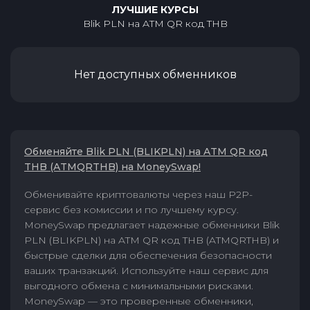
ЛУЧШИЕ КУРСЫ
Blik PLN
на
ATM QR код THB
Нет доступных обменников
Обменяйте Blik PLN (BLIKPLN) на ATM QR код
THB (ATMQRTHB) на MoneySwap!
Обменивайте криптовалюты через наш P2P-
сервис без комиссии и по лучшему курсу.
MoneySwap предлагает надежные обменники Blik
PLN (BLIKPLN) на ATM QR код THB (ATMQRTHB) и
быстрые сделки для обеспечения безопасности
ваших транзакций. Используйте наш сервис для
выгодного обмена с минимальными рисками.
MoneySwap — это проверенные обменники,