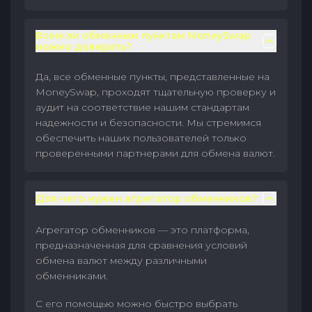
Всем ли обменным пунктам MoneySwap
можно доверять?
Да, все обменные пункты, представленные на
MoneySwap, проходят тщательную проверку и
аудит на соответствие нашим стандартам
надежности и безопасности. Мы стремимся
обеспечить наших пользователей только
проверенными партнерами для обмена валют.
Для чего нужен агрегатор обменников?
Агрегатор обменников — это платформа,
предназначенная для сравнения условий
обмена валют между различными
обменниками.
С его помощью можно быстро выбрать