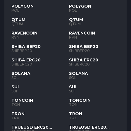
POLYGON
POLYGON
POL
POL
QTUM
QTUM
QTUM
QTUM
RAVENCOIN
RAVENCOIN
RVN
RVN
SHIBA BEP20
SHIBA BEP20
SHIBBEP20
SHIBBEP20
SHIBA ERC20
SHIBA ERC20
SHIBERC20
SHIBERC20
SOLANA
SOLANA
SOL
SOL
SUI
SUI
SUI
SUI
TONCOIN
TONCOIN
TON
TON
TRON
TRON
TRX
TRX
TRUEUSD ERC20
TRUEUSD ERC20