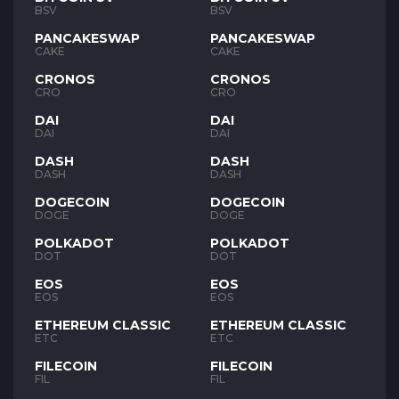
BSV
BSV
PANCAKESWAP
PANCAKESWAP
CAKE
CAKE
CRONOS
CRONOS
CRO
CRO
DAI
DAI
DAI
DAI
DASH
DASH
DASH
DASH
DOGECOIN
DOGECOIN
DOGE
DOGE
POLKADOT
POLKADOT
DOT
DOT
EOS
EOS
EOS
EOS
ETHEREUM CLASSIC
ETHEREUM CLASSIC
ETC
ETC
FILECOIN
FILECOIN
FIL
FIL