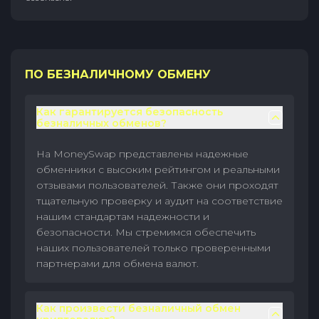
ПО БЕЗНАЛИЧНОМУ ОБМЕНУ
Как гарантируется безопасность
безналичных обменов?
На MoneySwap представлены надежные
обменники с высоким рейтингом и реальными
отзывами пользователей. Также они проходят
тщательную проверку и аудит на соответствие
нашим стандартам надежности и
безопасности. Мы стремимся обеспечить
наших пользователей только проверенными
партнерами для обмена валют.
Как произвести безналичный обмен