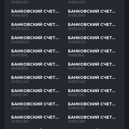
AED
AED
WIREAED
WIREAED
БАНКОВСКИЙ СЧЕТ
БАНКОВСКИЙ СЧЕТ
ARS
ARS
WIREARS
WIREARS
БАНКОВСКИЙ СЧЕТ
БАНКОВСКИЙ СЧЕТ
AUD
AUD
WIREAUD
WIREAUD
БАНКОВСКИЙ СЧЕТ
БАНКОВСКИЙ СЧЕТ
BGN
BGN
WIREBGN
WIREBGN
БАНКОВСКИЙ СЧЕТ
БАНКОВСКИЙ СЧЕТ
BRL
BRL
WIREBRL
WIREBRL
БАНКОВСКИЙ СЧЕТ
БАНКОВСКИЙ СЧЕТ
BYN
BYN
WIREBYN
WIREBYN
БАНКОВСКИЙ СЧЕТ
БАНКОВСКИЙ СЧЕТ
CAD
CAD
WIRECAD
WIRECAD
БАНКОВСКИЙ СЧЕТ
БАНКОВСКИЙ СЧЕТ
CNY
CNY
WIRECNY
WIRECNY
БАНКОВСКИЙ СЧЕТ
БАНКОВСКИЙ СЧЕТ
EUR
EUR
WIREEUR
WIREEUR
БАНКОВСКИЙ СЧЕТ
БАНКОВСКИЙ СЧЕТ
GBP
GBP
WIREGBP
WIREGBP