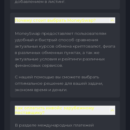
добавлением в листинг.
Почему стоит выбрать MoneySwap?
MoneySwap предоставляет пользователям
удобный и быстрый способ сравнения
актуальных курсов обмена криптовалют, фиата
в различных обменных пунктах, а так же
актуальные условия и рейтинги различных
финансовых сервисов.
С нашей помощью вы сможете выбрать
оптимальное решение для вашей задачи,
экономя время и деньги.
Как оплатить инвойс зарубежному
поставщику?
В разделе международных платежей