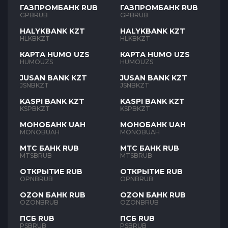
ГАЗПРОМБАНК RUB
ГАЗПРОМБАНК RUB
GPBRUB
GPBRUB
HALYKBANK KZT
HALYKBANK KZT
HLKBKZT
HLKBKZT
КАРТА HUMO UZS
КАРТА HUMO UZS
HUMOUZS
HUMOUZS
JUSAN BANK KZT
JUSAN BANK KZT
JSNBKZT
JSNBKZT
KASPI BANK KZT
KASPI BANK KZT
KSPBKZT
KSPBKZT
МОНОБАНК UAH
МОНОБАНК UAH
MONOBUAH
MONOBUAH
МТС БАНК RUB
МТС БАНК RUB
MTSBRUB
MTSBRUB
ОТКРЫТИЕ RUB
ОТКРЫТИЕ RUB
OPNBRUB
OPNBRUB
OZON БАНК RUB
OZON БАНК RUB
OZONBRUB
OZONBRUB
ПСБ RUB
ПСБ RUB
PSBRUB
PSBRUB