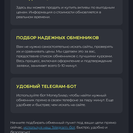
Здесь вы можете продать и купить активы по выгодным
ценам. Информация о стоимости обновляется в
реальном времени.
ПОДБОР НАДЕЖНЫХ ОБМЕННИКОВ
Вам не нужно самостоятельно искать сайты, проверять
их и сравнивать цены. Мы сделаем это за вас,
предоставив список обменников с лучшими курсами.
Весь процесс, включая оформление и подтверждение
заявки, занимает всего 5–10 минут.
УДОБНЫЙ TELEGRAM-БОТ
Используйте бот MoneySwap, чтобы найти нужный
обменник прямо в своем телефоне за пару минут. Еще
удобнее и быстрее, чем искать на сайте.
Начните подбирать обменный пункт под ваши цели прямо
сейчас,
используя наш Telegram-бот
. Быстро, удобно и
безопасно!