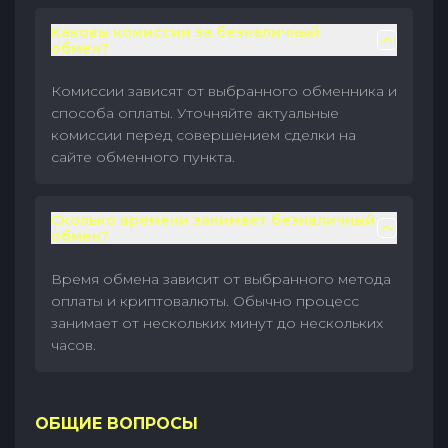
Каковы комиссии за безналичный
обмен?
Комиссии зависят от выбранного обменника и
способа оплаты. Уточняйте актуальные
комиссии перед совершением сделки на
сайте обменного пункта.
Сколько времени занимает безналичный
обмен?
Время обмена зависит от выбранного метода
оплаты и криптовалюты. Обычно процесс
занимает от нескольких минут до нескольких
часов.
ОБЩИЕ ВОПРОСЫ