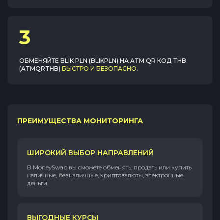
3
ОБМЕНЯЙТЕ
BLIK PLN (BLIKPLN)
НА
ATM QR КОД THB
(ATMQRTHB)
БЫСТРО И БЕЗОПАСНО
.
ПРЕИМУЩЕСТВА МОНИТОРИНГА
ШИРОКИЙ ВЫБОР НАПРАВЛЕНИЙ
В MoneySwap вы сможете обменять, продать или купить
наличные, безналичные, криптовалюты, электронные
деньги.
ВЫГОДНЫЕ КУРСЫ