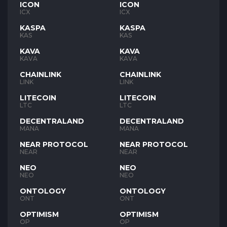
ICON
ICON
ICX
ICX
KASPA
KASPA
KAS
KAS
KAVA
KAVA
KAVA
KAVA
CHAINLINK
CHAINLINK
LINK
LINK
LITECOIN
LITECOIN
LTC
LTC
DECENTRALAND
DECENTRALAND
MANA
MANA
NEAR PROTOCOL
NEAR PROTOCOL
NEAR
NEAR
NEO
NEO
NEO
NEO
ONTOLOGY
ONTOLOGY
ONT
ONT
OPTIMISM
OPTIMISM
OP
OP