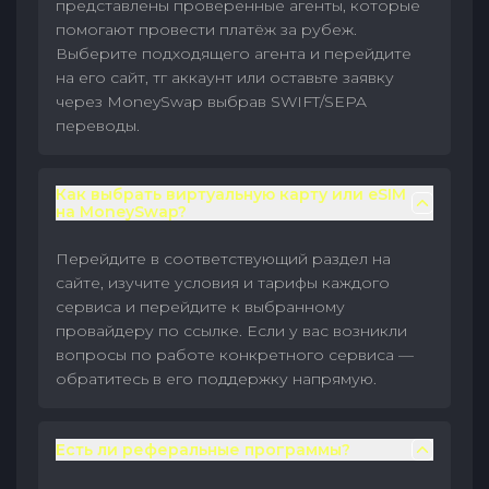
представлены проверенные агенты, которые
помогают провести платёж за рубеж.
Выберите подходящего агента и перейдите
на его сайт, тг аккаунт или оставьте заявку
через MoneySwap выбрав SWIFT/SEPA
переводы.
Как выбрать виртуальную карту или eSIM
на MoneySwap?
Перейдите в соответствующий раздел на
сайте, изучите условия и тарифы каждого
сервиса и перейдите к выбранному
провайдеру по ссылке. Если у вас возникли
вопросы по работе конкретного сервиса —
обратитесь в его поддержку напрямую.
Есть ли реферальные программы?