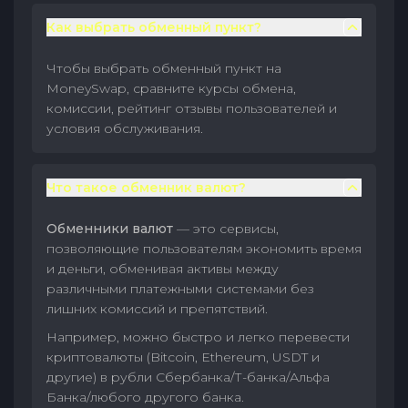
Как выбрать обменный пункт?
Чтобы выбрать обменный пункт на
MoneySwap, сравните курсы обмена,
комиссии, рейтинг отзывы пользователей и
условия обслуживания.
Что такое обменник валют?
Обменники валют
— это сервисы,
позволяющие пользователям экономить время
и деньги, обменивая активы между
различными платежными системами без
лишних комиссий и препятствий.
Например, можно быстро и легко перевести
криптовалюты (Bitcoin, Ethereum, USDT и
другие) в рубли Сбербанка/Т-банка/Альфа
Банка/любого другого банка.