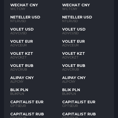
WECHAT CNY
WECHAT CNY
WCTCNY
WCTCNY
NETELLER USD
NETELLER USD
NTLRUSD
NTLRUSD
VOLET USD
VOLET USD
ADVCUSD
ADVCUSD
VOLET EUR
VOLET EUR
ADVCEUR
ADVCEUR
VOLET KZT
VOLET KZT
ADVCKZT
ADVCKZT
VOLET RUB
VOLET RUB
ADVCRUB
ADVCRUB
ALIPAY CNY
ALIPAY CNY
ALPCNY
ALPCNY
BLIK PLN
BLIK PLN
BLIKPLN
BLIKPLN
CAPITALIST EUR
CAPITALIST EUR
CPTSEUR
CPTSEUR
CAPITALIST RUB
CAPITALIST RUB
CPTSRUB
CPTSRUB