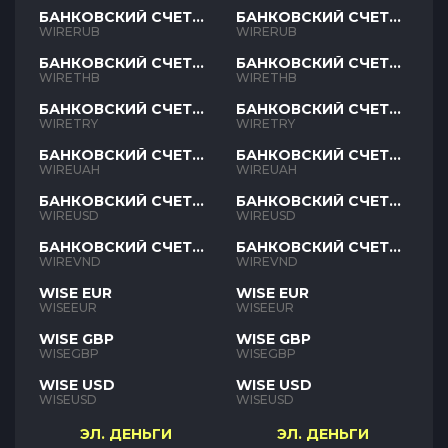
БАНКОВСКИЙ СЧЕТ
БАНКОВСКИЙ СЧЕТ
RUB
RUB
WIRERUB
WIRERUB
БАНКОВСКИЙ СЧЕТ
БАНКОВСКИЙ СЧЕТ
THB
THB
WIRETHB
WIRETHB
БАНКОВСКИЙ СЧЕТ
БАНКОВСКИЙ СЧЕТ
TRY
TRY
WIRETRY
WIRETRY
БАНКОВСКИЙ СЧЕТ
БАНКОВСКИЙ СЧЕТ
UAH
UAH
WIREUAH
WIREUAH
БАНКОВСКИЙ СЧЕТ
БАНКОВСКИЙ СЧЕТ
USD
USD
WIREUSD
WIREUSD
БАНКОВСКИЙ СЧЕТ
БАНКОВСКИЙ СЧЕТ
VND
VND
WIREVND
WIREVND
WISE EUR
WISE EUR
WISEEUR
WISEEUR
WISE GBP
WISE GBP
WISEGBP
WISEGBP
WISE USD
WISE USD
WISEUSD
WISEUSD
ЭЛ. ДЕНЬГИ
ЭЛ. ДЕНЬГИ