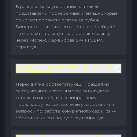
В разделе международных платежей
представлены проверенные агенты, которые
помогают провести платёж за рубеж.
Выберите подходящего агента и перейдите
на его сайт, тг аккаунт или оставьте заявку
через MoneySwap выбрав SWIFT/SEPA
переводы.
Как выбрать виртуальную карту или eSIM
на MoneySwap?
Перейдите в соответствующий раздел на
сайте, изучите условия и тарифы каждого
сервиса и перейдите к выбранному
провайдеру по ссылке. Если у вас возникли
вопросы по работе конкретного сервиса —
обратитесь в его поддержку напрямую.