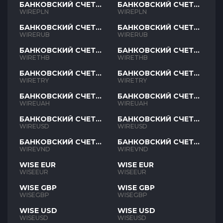
БАНКОВСКИЙ СЧЕТ
БАНКОВСКИЙ СЧЕТ
PLN
PLN
WIREPLN
WIREPLN
БАНКОВСКИЙ СЧЕТ
БАНКОВСКИЙ СЧЕТ
RUB
RUB
WIRERUB
WIRERUB
БАНКОВСКИЙ СЧЕТ
БАНКОВСКИЙ СЧЕТ
THB
THB
WIRETHB
WIRETHB
БАНКОВСКИЙ СЧЕТ
БАНКОВСКИЙ СЧЕТ
TRY
TRY
WIRETRY
WIRETRY
БАНКОВСКИЙ СЧЕТ
БАНКОВСКИЙ СЧЕТ
UAH
UAH
WIREUAH
WIREUAH
БАНКОВСКИЙ СЧЕТ
БАНКОВСКИЙ СЧЕТ
USD
USD
WIREUSD
WIREUSD
БАНКОВСКИЙ СЧЕТ
БАНКОВСКИЙ СЧЕТ
VND
VND
WIREVND
WIREVND
WISE EUR
WISE EUR
WISEEUR
WISEEUR
WISE GBP
WISE GBP
WISEGBP
WISEGBP
WISE USD
WISE USD
WISEUSD
WISEUSD