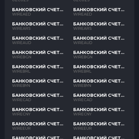
БАНКОВСКИЙ СЧЕТ
БАНКОВСКИЙ СЧЕТ
AED
AED
WIREAED
WIREAED
БАНКОВСКИЙ СЧЕТ
БАНКОВСКИЙ СЧЕТ
ARS
ARS
WIREARS
WIREARS
БАНКОВСКИЙ СЧЕТ
БАНКОВСКИЙ СЧЕТ
AUD
AUD
WIREAUD
WIREAUD
БАНКОВСКИЙ СЧЕТ
БАНКОВСКИЙ СЧЕТ
BGN
BGN
WIREBGN
WIREBGN
БАНКОВСКИЙ СЧЕТ
БАНКОВСКИЙ СЧЕТ
BRL
BRL
WIREBRL
WIREBRL
БАНКОВСКИЙ СЧЕТ
БАНКОВСКИЙ СЧЕТ
BYN
BYN
WIREBYN
WIREBYN
БАНКОВСКИЙ СЧЕТ
БАНКОВСКИЙ СЧЕТ
CAD
CAD
WIRECAD
WIRECAD
БАНКОВСКИЙ СЧЕТ
БАНКОВСКИЙ СЧЕТ
CNY
CNY
WIRECNY
WIRECNY
БАНКОВСКИЙ СЧЕТ
БАНКОВСКИЙ СЧЕТ
EUR
EUR
WIREEUR
WIREEUR
БАНКОВСКИЙ СЧЕТ
БАНКОВСКИЙ СЧЕТ