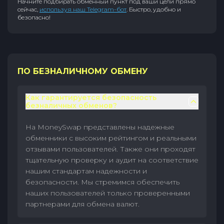
Начните подбирать обменный пункт под ваши цели прямо
сейчас,
используя наш Telegram-бот
. Быстро, удобно и
безопасно!
ПО БЕЗНАЛИЧНОМУ ОБМЕНУ
Как гарантируется безопасность
безналичных обменов?
На MoneySwap представлены надежные
обменники с высоким рейтингом и реальными
отзывами пользователей. Также они проходят
тщательную проверку и аудит на соответствие
нашим стандартам надежности и
безопасности. Мы стремимся обеспечить
наших пользователей только проверенными
партнерами для обмена валют.