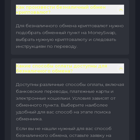
Как произвести безналичный обмен
криптовалют?
Для безналичного обмена криптовалют нужно
подобрать обменный пункт на MoneySwap,
выбрать нужную криптовалюту и следовать
инструкциям по переводу.
Какие способы оплаты доступны для
безналичного обмена?
Доступны различные способы оплаты, включая
банковские переводы, платежные карты и
электронные кошельки. Условия зависят от
обменного пункта. Выберите наиболее
удобный для вас способ на этапе поиска
обменника.
Если вы не нашли нужный для вас способ
безналичного обмена, оставьте заявку на