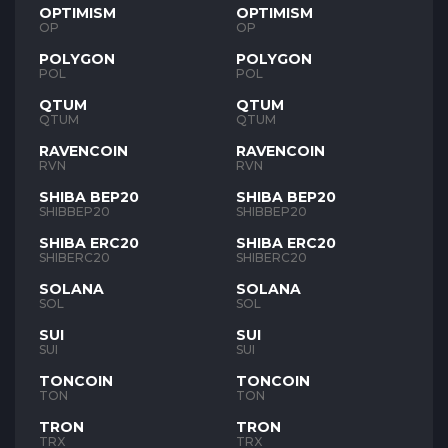
OPTIMISM
OPTIMISM
OP
OP
POLYGON
POLYGON
POL
POL
QTUM
QTUM
QTUM
QTUM
RAVENCOIN
RAVENCOIN
RVN
RVN
SHIBA BEP20
SHIBA BEP20
SHIBBEP20
SHIBBEP20
SHIBA ERC20
SHIBA ERC20
SHIBERC20
SHIBERC20
SOLANA
SOLANA
SOL
SOL
SUI
SUI
SUI
SUI
TONCOIN
TONCOIN
TON
TON
TRON
TRON
TRX
TRX