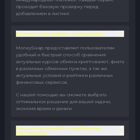
проходит базовую проверку перед
добавлением в листинг.
Почему стоит выбрать MoneySwap?
MoneySwap предоставляет пользователям
удобный и быстрый способ сравнения
актуальных курсов обмена криптовалют, фиата
в различных обменных пунктах, а так же
актуальные условия и рейтинги различных
финансовых сервисов.
С нашей помощью вы сможете выбрать
оптимальное решение для вашей задачи,
экономя время и деньги.
Как оплатить инвойс зарубежному
поставщику?