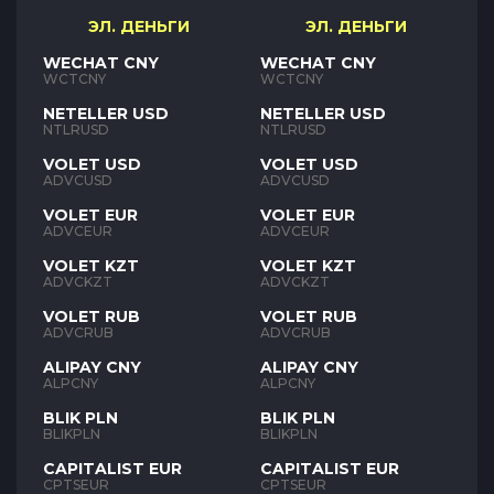
ЭЛ. ДЕНЬГИ
ЭЛ. ДЕНЬГИ
WECHAT CNY
WECHAT CNY
WCTCNY
WCTCNY
NETELLER USD
NETELLER USD
NTLRUSD
NTLRUSD
VOLET USD
VOLET USD
ADVCUSD
ADVCUSD
VOLET EUR
VOLET EUR
ADVCEUR
ADVCEUR
VOLET KZT
VOLET KZT
ADVCKZT
ADVCKZT
VOLET RUB
VOLET RUB
ADVCRUB
ADVCRUB
ALIPAY CNY
ALIPAY CNY
ALPCNY
ALPCNY
BLIK PLN
BLIK PLN
BLIKPLN
BLIKPLN
CAPITALIST EUR
CAPITALIST EUR
CPTSEUR
CPTSEUR