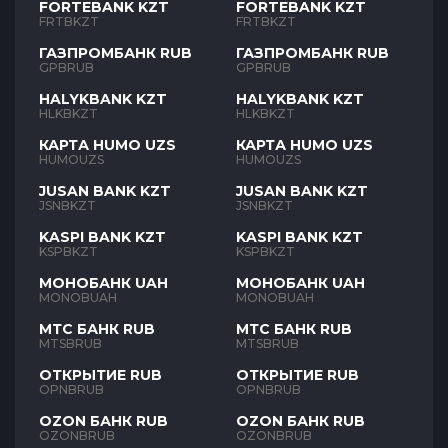
FORTEBANK KZT
FORTEBANK KZT
FRTBKZT
FRTBKZT
ГАЗПРОМБАНК RUB
ГАЗПРОМБАНК RUB
GPBRUB
GPBRUB
HALYKBANK KZT
HALYKBANK KZT
HLKBKZT
HLKBKZT
КАРТА HUMO UZS
КАРТА HUMO UZS
HUMOUZS
HUMOUZS
JUSAN BANK KZT
JUSAN BANK KZT
JSNBKZT
JSNBKZT
KASPI BANK KZT
KASPI BANK KZT
KSPBKZT
KSPBKZT
МОНОБАНК UAH
МОНОБАНК UAH
MONOBUAH
MONOBUAH
МТС БАНК RUB
МТС БАНК RUB
MTSBRUB
MTSBRUB
ОТКРЫТИЕ RUB
ОТКРЫТИЕ RUB
OPNBRUB
OPNBRUB
OZON БАНК RUB
OZON БАНК RUB
OZONBRUB
OZONBRUB