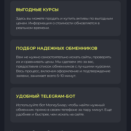
ВЫГОДНЫЕ КУРСЫ
Здесь вы можете продать и купить активы по выгодным
ценам. Информация о стоимости обновляется в
реальном времени.
ПОДБОР НАДЕЖНЫХ ОБМЕННИКОВ
Вам не нужно самостоятельно искать сайты, проверять
их и сравнивать цены. Мы сделаем это за вас,
предоставив список обменников с лучшими курсами.
Весь процесс, включая оформление и подтверждение
заявки, занимает всего 5–10 минут.
УДОБНЫЙ TELEGRAM-БОТ
Используйте бот MoneySwap, чтобы найти нужный
обменник прямо в своем телефоне за пару минут. Еще
удобнее и быстрее, чем искать на сайте.