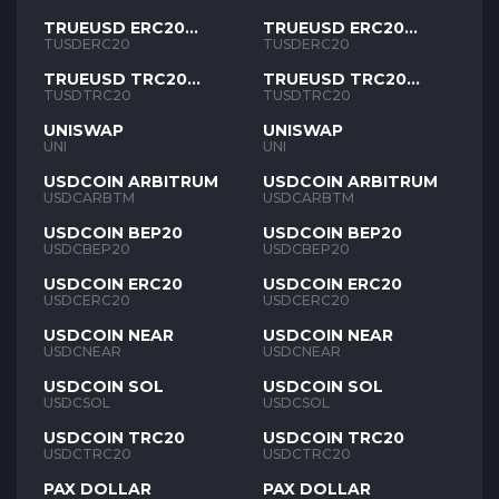
TRUEUSD ERC20
TRUEUSD ERC20
TUSD
TUSD
TUSDERC20
TUSDERC20
TRUEUSD TRC20
TRUEUSD TRC20
TUSD
TUSD
TUSDTRC20
TUSDTRC20
UNISWAP
UNISWAP
UNI
UNI
USDCOIN ARBITRUM
USDCOIN ARBITRUM
USDCARBTM
USDCARBTM
USDCOIN BEP20
USDCOIN BEP20
USDCBEP20
USDCBEP20
USDCOIN ERC20
USDCOIN ERC20
USDCERC20
USDCERC20
USDCOIN NEAR
USDCOIN NEAR
USDCNEAR
USDCNEAR
USDCOIN SOL
USDCOIN SOL
USDCSOL
USDCSOL
USDCOIN TRC20
USDCOIN TRC20
USDCTRC20
USDCTRC20
PAX DOLLAR
PAX DOLLAR