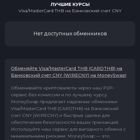
ЛУЧШИЕ КУРСЫ
Visa/MasterCard THB
на
Банковский счет CNY
Нет доступных обменников
Обменяйте Visa/MasterCard THB (CARDTHB) на
Банковский счет CNY (WIRECNY) на MoneySwap!
Обменивайте криптовалюты через наш P2P-
сервис без комиссии и по лучшему курсу.
MoneySwap предлагает надежные обменники
Visa/MasterCard THB (CARDTHB) на Банковский
счет CNY (WIRECNY) и быстрые сделки для
обеспечения безопасности ваших транзакций.
Используйте наш сервис для выгодного обмена с
минимальными рисками. MoneySwap — это