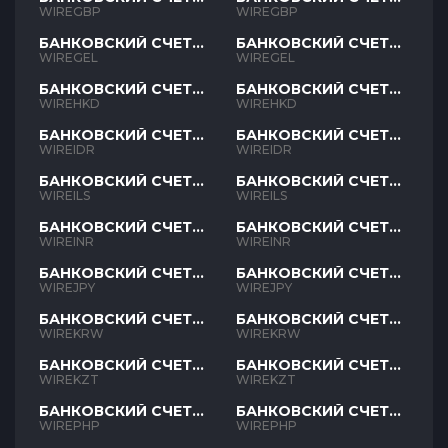
GBP
GBP
WIREGBP
WIREGBP
БАНКОВСКИЙ СЧЕТ
БАНКОВСКИЙ СЧЕТ
GEL
GEL
WIREGEL
WIREGEL
БАНКОВСКИЙ СЧЕТ
БАНКОВСКИЙ СЧЕТ
HKD
HKD
WIREHKD
WIREHKD
БАНКОВСКИЙ СЧЕТ
БАНКОВСКИЙ СЧЕТ
IDR
IDR
WIREIDR
WIREIDR
БАНКОВСКИЙ СЧЕТ
БАНКОВСКИЙ СЧЕТ
ILS
ILS
WIREILS
WIREILS
БАНКОВСКИЙ СЧЕТ
БАНКОВСКИЙ СЧЕТ
INR
INR
WIREINR
WIREINR
БАНКОВСКИЙ СЧЕТ
БАНКОВСКИЙ СЧЕТ
JPY
JPY
WIREJPY
WIREJPY
БАНКОВСКИЙ СЧЕТ
БАНКОВСКИЙ СЧЕТ
KRW
KRW
WIREKRW
WIREKRW
БАНКОВСКИЙ СЧЕТ
БАНКОВСКИЙ СЧЕТ
KZT
KZT
WIREKZT
WIREKZT
БАНКОВСКИЙ СЧЕТ
БАНКОВСКИЙ СЧЕТ
PHP
PHP
WIREPHP
WIREPHP