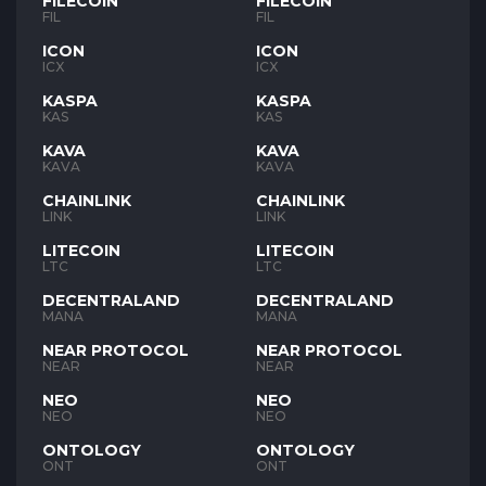
FILECOIN
FILECOIN
FIL
FIL
ICON
ICON
ICX
ICX
KASPA
KASPA
KAS
KAS
KAVA
KAVA
KAVA
KAVA
CHAINLINK
CHAINLINK
LINK
LINK
LITECOIN
LITECOIN
LTC
LTC
DECENTRALAND
DECENTRALAND
MANA
MANA
NEAR PROTOCOL
NEAR PROTOCOL
NEAR
NEAR
NEO
NEO
NEO
NEO
ONTOLOGY
ONTOLOGY
ONT
ONT