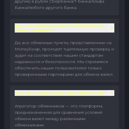
другие) в рубли Сбербанка/Т-банка/Альфа
Банка/любого другого банка.
Всем ли обменным пунктам MoneySwap
можно доверять?
Да, все обменные пункты, представленные на
MoneySwap, проходят тщательную проверку и
аудит на соответствие нашим стандартам
надежности и безопасности. Мы стремимся
обеспечить наших пользователей только
проверенными партнерами для обмена валют.
Для чего нужен агрегатор обменников?
Агрегатор обменников — это платформа,
предназначенная для сравнения условий
обмена валют между различными
обменниками.