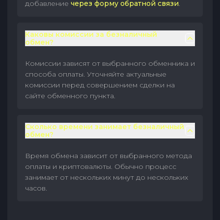
добавление
через форму обратной связи
.
Каковы комиссии за безналичный
обмен?
Комиссии зависят от выбранного обменника и
способа оплаты. Уточняйте актуальные
комиссии перед совершением сделки на
сайте обменного пункта.
Сколько времени занимает безналичный
обмен?
Время обмена зависит от выбранного метода
оплаты и криптовалюты. Обычно процесс
занимает от нескольких минут до нескольких
часов.