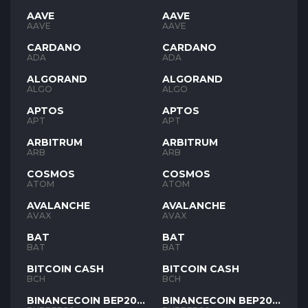
AAVE
AAVE
AAVE
AAVE
CARDANO
CARDANO
ADA
ADA
ALGORAND
ALGORAND
ALGO
ALGO
APTOS
APTOS
APT
APT
ARBITRUM
ARBITRUM
ARB
ARB
COSMOS
COSMOS
ATOM
ATOM
AVALANCHE
AVALANCHE
AVAX
AVAX
BAT
BAT
BAT
BAT
BITCOIN CASH
BITCOIN CASH
BCH
BCH
BINANCECOIN BEP20
BINANCECOIN BEP20