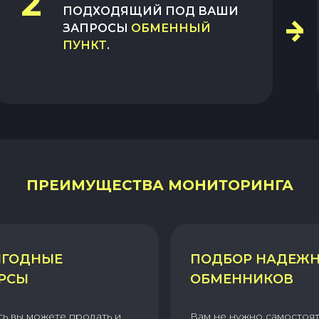
2
ПОДХОДЯЩИЙ ПОД ВАШИ
ЗАПРОСЫ
ОБМЕННЫЙ
ПУНКТ
.
ПРЕИМУЩЕСТВА МОНИТОРИНГА
ГОДНЫЕ
ПОДБОР НАДЕЖ
РСЫ
ОБМЕННИКОВ
сь вы можете продать и
Вам не нужно самостоя