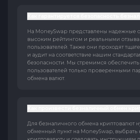
Как гарантируется безопасность безна
На MoneySwap представлены надежные 
высоким рейтингом и реальными отзыв
пользователей. Также они проходят тщат
и аудит на соответствие нашим стандарт
безопасности. Мы стремимся обеспечить
пользователей только проверенными па
обмена валют.
Как произвести безналичный обмен кри
Для безналичного обмена криптовалют 
обменный пункт на MoneySwap, выбрать
криптовалюту и следовать инструкциям п