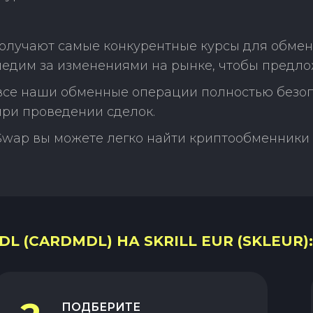
олучают самые конкурентные курсы для обмен
следим за изменениями на рынке, чтобы предл
 все наши обменные операции полностью безо
ри проведении сделок.
Swap вы можете легко найти криптообменники 
 (CARDMDL) НА SKRILL EUR (SKLEUR):
ПОДБЕРИТЕ