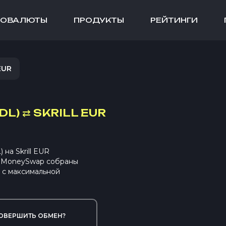
ТОВАЛЮТЫ
ПРОДУКТЫ
РЕЙТИНГИ
EUR
DL)
⇄
SKRILL EUR
на Skrill EUR
В MoneySwap собраны
 с максимальной
ОВЕРШИТЬ ОБМЕН?