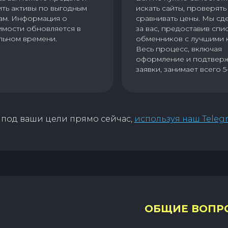
ить активы по выгодным
искать сайты, проверять 
ам. Информация о
сравнивать цены. Мы сд
имости обновляется в
за вас, предоставив спи
льном времени.
обменников с лучшими 
Весь процесс, включая
оформление и подтвер
заявки, занимает всего 5
под ваши цели прямо сейчас,
используя наш Teleg
ОБЩИЕ ВОПР