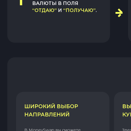
1
ВАЛЮТЫ В ПОЛЯ
“ОТДАЮ”
И
“ПОЛУЧАЮ”
.
ШИРОКИЙ ВЫБОР
ВЫ
НАПРАВЛЕНИЙ
КУ
В MoneySwap вы сможете
Зде