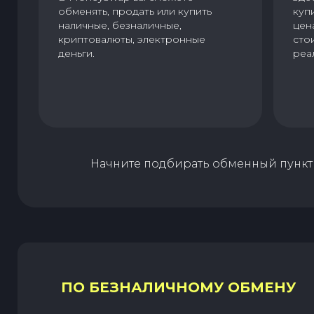
обменять, продать или купить
куп
наличные, безналичные,
цен
криптовалюты, электронные
сто
деньги.
реа
Начните подбирать обменный пункт 
ПО БЕЗНАЛИЧНОМУ ОБМЕНУ