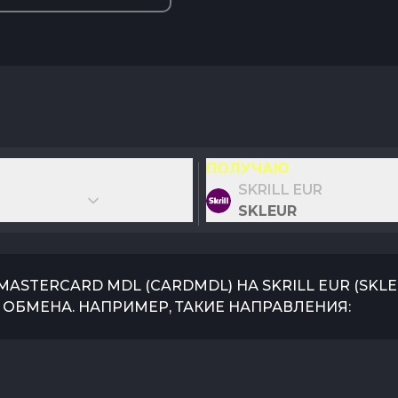
ПОЛУЧАЮ
SKRILL EUR
SKLEUR
/MASTERCARD MDL
(
CARDMDL
) НА
SKRILL EUR
(
SKL
ОБМЕНА. НАПРИМЕР, ТАКИЕ НАПРАВЛЕНИЯ: