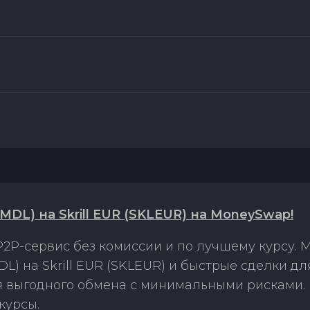
DL) на Skrill EUR (SKLEUR) на MoneySwap!
2P-сервис без комиссии и по лучшему курсу.
L) на Skrill EUR (SKLEUR) и быстрые сделки д
ля выгодного обмена с минимальными рисками
курсы.