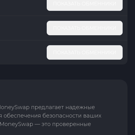
ПОКАЗАТЬ ОБМЕННИКИ
ПОКАЗАТЬ ОБМЕННИКИ
ПОКАЗАТЬ ОБМЕННИКИ
 MoneySwap предлагает надежные
ля обеспечения безопасности ваших
. MoneySwap — это проверенные