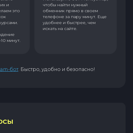
их и
чтобы найти нужный
елаем это
обменник прямо в своем
сок
телефоне за пару минут. Еще
курсами.
удобнее и быстрее, чем
искать на сайте.
ждение
–10 минут.
ram-бот
. Быстро, удобно и безопасно!
ОСЫ