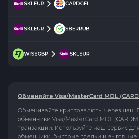
SKLEUR
CARDGEL
SKLEUR
SBERRUB
WISEGBP
SKLEUR
Обменяйте Visa/MasterCard MDL (CARDM
Обменивайте криптовалюты через наш P
обменники Visa/MasterCard MDL (CARDMD
транзакций. Используйте наш сервис д
обменники, быстрые сделки и выгодные 