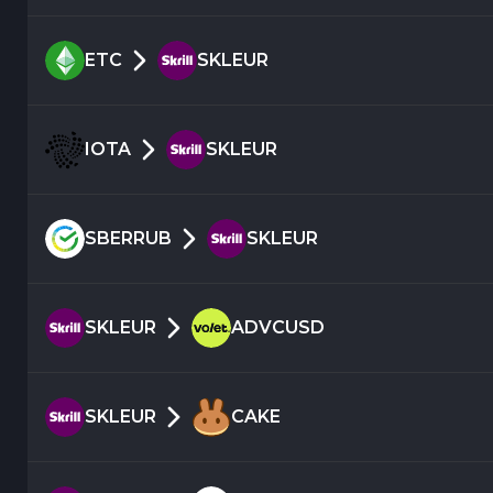
ETC
SKLEUR
IOTA
SKLEUR
SBERRUB
SKLEUR
SKLEUR
ADVCUSD
SKLEUR
CAKE