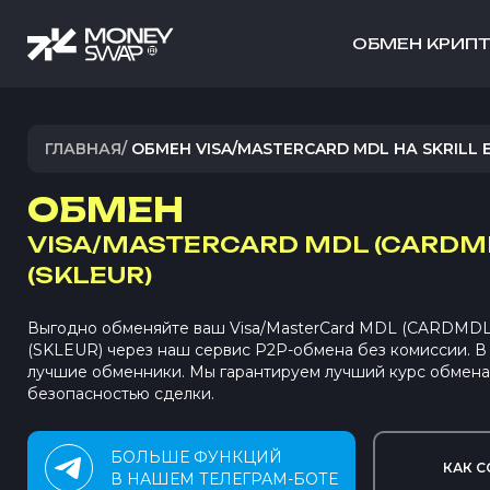
ОБМЕН КРИП
ГЛАВНАЯ
/
ОБМЕН VISA/MASTERCARD MDL НА SKRILL 
ОБМЕН
VISA/MASTERCARD MDL (CARDM
(SKLEUR)
Выгодно обменяйте ваш Visa/MasterCard MDL (CARDMDL) 
(SKLEUR) через наш сервис P2P-обмена без комиссии. 
лучшие обменники. Мы гарантируем лучший курс обмена
безопасностью сделки.
БОЛЬШЕ ФУНКЦИЙ
КАК С
В НАШЕМ ТЕЛЕГРАМ-БОТЕ