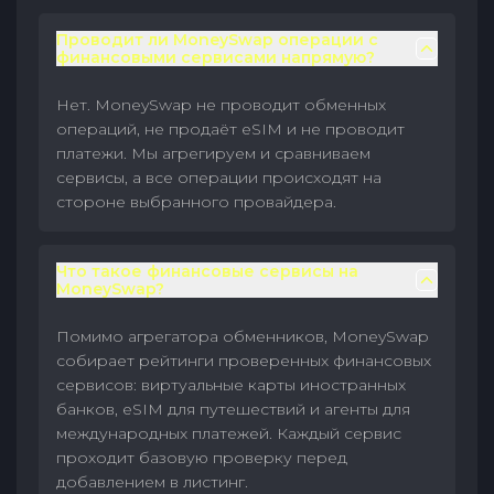
Проводит ли MoneySwap операции с
финансовыми сервисами напрямую?
Нет. MoneySwap не проводит обменных
операций, не продаёт eSIM и не проводит
платежи. Мы агрегируем и сравниваем
сервисы, а все операции происходят на
стороне выбранного провайдера.
Что такое финансовые сервисы на
MoneySwap?
Помимо агрегатора обменников, MoneySwap
собирает рейтинги проверенных финансовых
сервисов: виртуальные карты иностранных
банков, eSIM для путешествий и агенты для
международных платежей. Каждый сервис
проходит базовую проверку перед
добавлением в листинг.