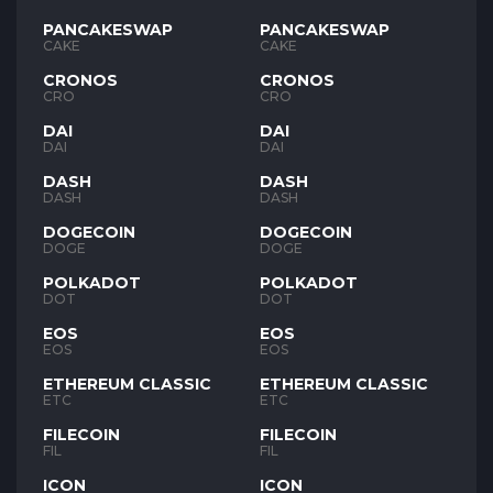
PANCAKESWAP
PANCAKESWAP
CAKE
CAKE
CRONOS
CRONOS
CRO
CRO
DAI
DAI
DAI
DAI
DASH
DASH
DASH
DASH
DOGECOIN
DOGECOIN
DOGE
DOGE
POLKADOT
POLKADOT
DOT
DOT
EOS
EOS
EOS
EOS
ETHEREUM CLASSIC
ETHEREUM CLASSIC
ETC
ETC
FILECOIN
FILECOIN
FIL
FIL
ICON
ICON