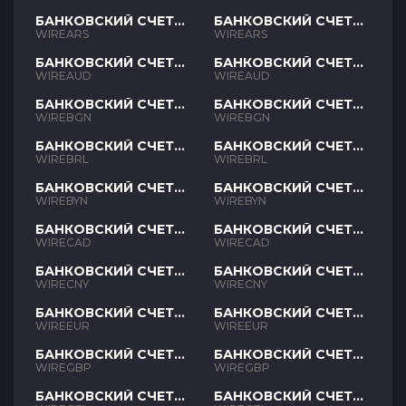
БАНКОВСКИЙ СЧЕТ
БАНКОВСКИЙ СЧЕТ
ARS
ARS
WIREARS
WIREARS
БАНКОВСКИЙ СЧЕТ
БАНКОВСКИЙ СЧЕТ
AUD
AUD
WIREAUD
WIREAUD
БАНКОВСКИЙ СЧЕТ
БАНКОВСКИЙ СЧЕТ
BGN
BGN
WIREBGN
WIREBGN
БАНКОВСКИЙ СЧЕТ
БАНКОВСКИЙ СЧЕТ
BRL
BRL
WIREBRL
WIREBRL
БАНКОВСКИЙ СЧЕТ
БАНКОВСКИЙ СЧЕТ
BYN
BYN
WIREBYN
WIREBYN
БАНКОВСКИЙ СЧЕТ
БАНКОВСКИЙ СЧЕТ
CAD
CAD
WIRECAD
WIRECAD
БАНКОВСКИЙ СЧЕТ
БАНКОВСКИЙ СЧЕТ
CNY
CNY
WIRECNY
WIRECNY
БАНКОВСКИЙ СЧЕТ
БАНКОВСКИЙ СЧЕТ
EUR
EUR
WIREEUR
WIREEUR
БАНКОВСКИЙ СЧЕТ
БАНКОВСКИЙ СЧЕТ
GBP
GBP
WIREGBP
WIREGBP
БАНКОВСКИЙ СЧЕТ
БАНКОВСКИЙ СЧЕТ