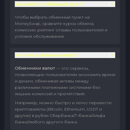
Как выбрать обменный пункт?
Чтобы выбрать обменный пункт на
MoneySwap, сравните курсы обмена,
комиссии, рейтинг отзывы пользователей и
условия обслуживания.
Что такое обменник валют?
Обменники валют
— это сервисы,
позволяющие пользователям экономить время
и деньги, обменивая активы между
различными платежными системами без
лишних комиссий и препятствий.
Например, можно быстро и легко перевести
криптовалюты (Bitcoin, Ethereum, USDT и
другие) в рубли Сбербанка/Т-банка/Альфа
Банка/любого другого банка.