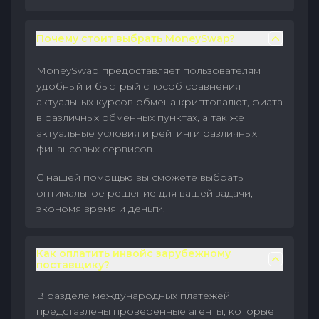
Почему стоит выбрать MoneySwap?
MoneySwap предоставляет пользователям
удобный и быстрый способ сравнения
актуальных курсов обмена криптовалют, фиата
в различных обменных пунктах, а так же
актуальные условия и рейтинги различных
финансовых сервисов.
С нашей помощью вы сможете выбрать
оптимальное решение для вашей задачи,
экономя время и деньги.
Как оплатить инвойс зарубежному
поставщику?
В разделе международных платежей
представлены проверенные агенты, которые