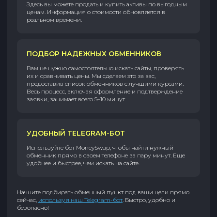
Здесь вы можете продать и купить активы по выгодным
ценам. Информация о стоимости обновляется в
реальном времени.
ПОДБОР НАДЕЖНЫХ ОБМЕННИКОВ
Вам не нужно самостоятельно искать сайты, проверять
их и сравнивать цены. Мы сделаем это за вас,
предоставив список обменников с лучшими курсами.
Весь процесс, включая оформление и подтверждение
заявки, занимает всего 5–10 минут.
УДОБНЫЙ TELEGRAM-БОТ
Используйте бот MoneySwap, чтобы найти нужный
обменник прямо в своем телефоне за пару минут. Еще
удобнее и быстрее, чем искать на сайте.
Начните подбирать обменный пункт под ваши цели прямо
сейчас,
используя наш Telegram-бот
. Быстро, удобно и
безопасно!