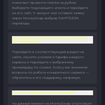
помогают провести платёж за рубеж.
Выберите подходящего агента и перейдите
на его сайт, тг аккаунт или оставьте заявку
через MoneySwap выбрав SWIFT/SEPA
переводы.
Как выбрать виртуальную карту или eSIM
на MoneySwap?
Перейдите в соответствующий раздел на
сайте, изучите условия и тарифы каждого
сервиса и перейдите к выбранному
провайдеру по ссылке. Если у вас возникли
вопросы по работе конкретного сервиса —
обратитесь в его поддержку напрямую.
Есть ли реферальные программы?
На данный момент на MoneySwap отсутствует