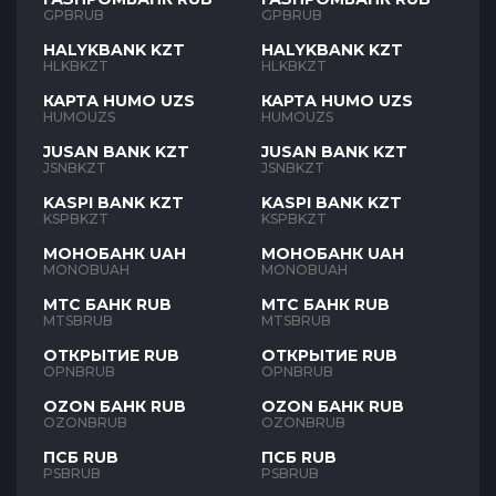
GPBRUB
GPBRUB
HALYKBANK KZT
HALYKBANK KZT
HLKBKZT
HLKBKZT
КАРТА HUMO UZS
КАРТА HUMO UZS
HUMOUZS
HUMOUZS
JUSAN BANK KZT
JUSAN BANK KZT
JSNBKZT
JSNBKZT
KASPI BANK KZT
KASPI BANK KZT
KSPBKZT
KSPBKZT
МОНОБАНК UAH
МОНОБАНК UAH
MONOBUAH
MONOBUAH
МТС БАНК RUB
МТС БАНК RUB
MTSBRUB
MTSBRUB
ОТКРЫТИЕ RUB
ОТКРЫТИЕ RUB
OPNBRUB
OPNBRUB
OZON БАНК RUB
OZON БАНК RUB
OZONBRUB
OZONBRUB
ПСБ RUB
ПСБ RUB
PSBRUB
PSBRUB