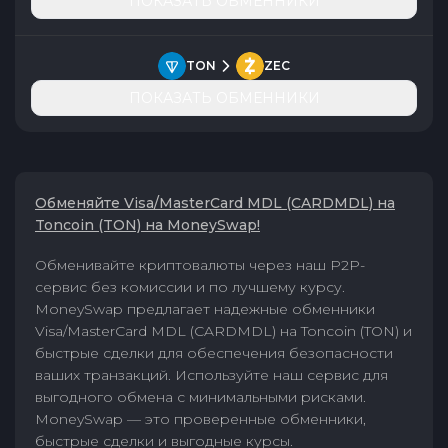
ПОКАЗАТЬ ОБМЕННИКИ
TON
ZEC
ПОКАЗАТЬ ОБМЕННИКИ
Обменяйте Visa/MasterCard MDL (CARDMDL) на
Toncoin (TON) на MoneySwap!
Обменивайте криптовалюты через наш P2P-
сервис без комиссии и по лучшему курсу.
MoneySwap предлагает надежные обменники
Visa/MasterCard MDL (CARDMDL) на Toncoin (TON) и
быстрые сделки для обеспечения безопасности
ваших транзакций. Используйте наш сервис для
выгодного обмена с минимальными рисками.
MoneySwap — это проверенные обменники,
быстрые сделки и выгодные курсы.