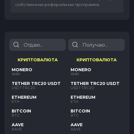
собственная реферальная программа.
КРИПТОВАЛЮТА
КРИПТОВАЛЮТА
MONERO
MONERO
XMR
XMR
TETHER TRC20 USDT
TETHER TRC20 USDT
USDTTRC20
USDTTRC20
ETHEREUM
ETHEREUM
ETH
ETH
BITCOIN
BITCOIN
BTC
BTC
AAVE
AAVE
AAVE
AAVE