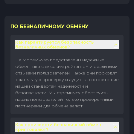
ПО БЕЗНАЛИЧНОМУ ОБМЕНУ
Как гарантируется безопасность
безналичных обменов?
На MoneySwap представлены надежные
обменники с высоким рейтингом и реальными
отзывами пользователей. Также они проходят
тщательную проверку и аудит на соответствие
нашим стандартам надежности и
безопасности. Мы стремимся обеспечить
наших пользователей только проверенными
партнерами для обмена валют.
Как произвести безналичный обмен
криптовалют?