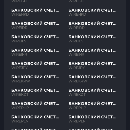
GEL
GEL
WIREGEL
WIREGEL
БАНКОВСКИЙ СЧЕТ
БАНКОВСКИЙ СЧЕТ
HKD
HKD
WIREHKD
WIREHKD
БАНКОВСКИЙ СЧЕТ
БАНКОВСКИЙ СЧЕТ
IDR
IDR
WIREIDR
WIREIDR
БАНКОВСКИЙ СЧЕТ
БАНКОВСКИЙ СЧЕТ
ILS
ILS
WIREILS
WIREILS
БАНКОВСКИЙ СЧЕТ
БАНКОВСКИЙ СЧЕТ
INR
INR
WIREINR
WIREINR
БАНКОВСКИЙ СЧЕТ
БАНКОВСКИЙ СЧЕТ
JPY
JPY
WIREJPY
WIREJPY
БАНКОВСКИЙ СЧЕТ
БАНКОВСКИЙ СЧЕТ
KRW
KRW
WIREKRW
WIREKRW
БАНКОВСКИЙ СЧЕТ
БАНКОВСКИЙ СЧЕТ
KZT
KZT
WIREKZT
WIREKZT
БАНКОВСКИЙ СЧЕТ
БАНКОВСКИЙ СЧЕТ
PHP
PHP
WIREPHP
WIREPHP
БАНКОВСКИЙ СЧЕТ
БАНКОВСКИЙ СЧЕТ
PLN
PLN
WIREPLN
WIREPLN