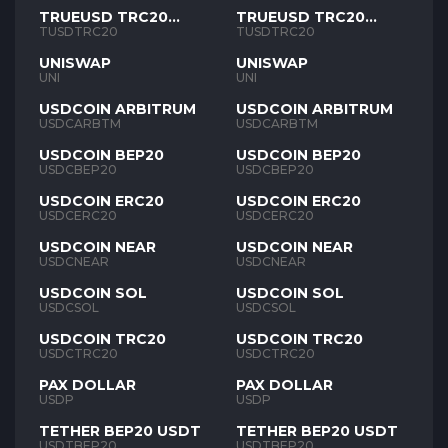
TRUEUSD TRC20
TRUEUSD TRC20
TUSD
TUSD
TUSDTRC20
TUSDTRC20
UNISWAP
UNISWAP
UNI
UNI
USDCOIN ARBITRUM
USDCOIN ARBITRUM
USDCARBTM
USDCARBTM
USDCOIN BEP20
USDCOIN BEP20
USDCBEP20
USDCBEP20
USDCOIN ERC20
USDCOIN ERC20
USDCERC20
USDCERC20
USDCOIN NEAR
USDCOIN NEAR
USDCNEAR
USDCNEAR
USDCOIN SOL
USDCOIN SOL
USDCSOL
USDCSOL
USDCOIN TRC20
USDCOIN TRC20
USDCTRC20
USDCTRC20
PAX DOLLAR
PAX DOLLAR
USDP
USDP
TETHER BEP20 USDT
TETHER BEP20 USDT
USDTBEP20
USDTBEP20