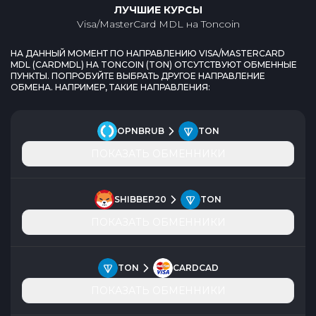
ЛУЧШИЕ КУРСЫ
Visa/MasterCard MDL
на
Toncoin
НА ДАННЫЙ МОМЕНТ ПО НАПРАВЛЕНИЮ
VISA/MASTERCARD
MDL
(
CARDMDL
) НА
TONCOIN
(
TON
) ОТСУТСТВУЮТ ОБМЕННЫЕ
ПУНКТЫ. ПОПРОБУЙТЕ ВЫБРАТЬ ДРУГОЕ НАПРАВЛЕНИЕ
ОБМЕНА. НАПРИМЕР, ТАКИЕ НАПРАВЛЕНИЯ:
OPNBRUB
TON
ПОКАЗАТЬ ОБМЕННИКИ
SHIBBEP20
TON
ПОКАЗАТЬ ОБМЕННИКИ
TON
CARDCAD
ПОКАЗАТЬ ОБМЕННИКИ