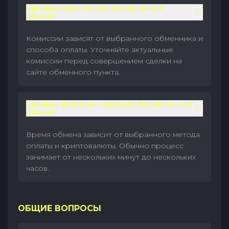
Каковы комиссии за безналичный
обмен?
Комиссии зависят от выбранного обменника и
способа оплаты. Уточняйте актуальные
комиссии перед совершением сделки на
сайте обменного пункта.
Сколько времени занимает безналичный
обмен?
Время обмена зависит от выбранного метода
оплаты и криптовалюты. Обычно процесс
занимает от нескольких минут до нескольких
часов.
ОБЩИЕ ВОПРОСЫ