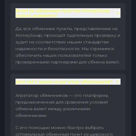
Всем ли обменным пунктам MoneySwap
можно доверять?
Да, все обменные пункты, представленные на
MoneySwap, проходят тщательную проверку и
аудит на соответствие нашим стандартам
надежности и безопасности. Мы стремимся
обеспечить наших пользователей только
проверенными партнерами для обмена валют.
Для чего нужен агрегатор обменников?
Агрегатор обменников — это платформа,
предназначенная для сравнения условий
обмена валют между различными
обменниками.
С его помощью можно быстро выбрать
оптимальный обменный пункт из широкого