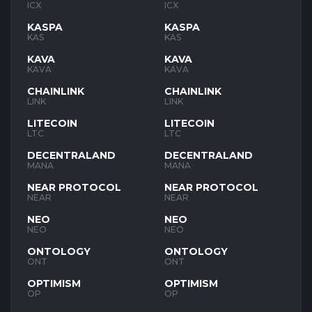
ICX
ICX
KASPA
KASPA
KAS
KAS
KAVA
KAVA
KAVA
KAVA
CHAINLINK
CHAINLINK
LINK
LINK
LITECOIN
LITECOIN
LTC
LTC
DECENTRALAND
DECENTRALAND
MANA
MANA
NEAR PROTOCOL
NEAR PROTOCOL
NEAR
NEAR
NEO
NEO
NEO
NEO
ONTOLOGY
ONTOLOGY
ONT
ONT
OPTIMISM
OPTIMISM
OP
OP