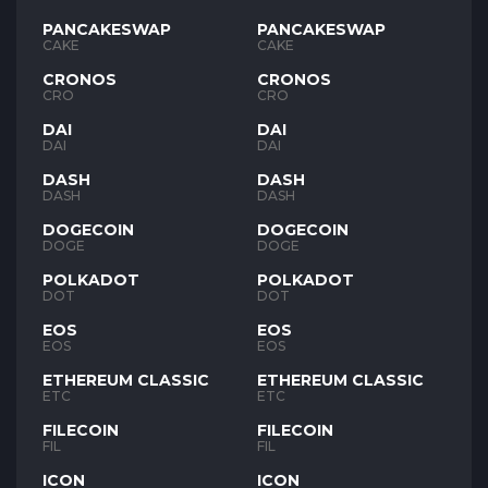
PANCAKESWAP
PANCAKESWAP
CAKE
CAKE
CRONOS
CRONOS
CRO
CRO
DAI
DAI
DAI
DAI
DASH
DASH
DASH
DASH
DOGECOIN
DOGECOIN
DOGE
DOGE
POLKADOT
POLKADOT
DOT
DOT
EOS
EOS
EOS
EOS
ETHEREUM CLASSIC
ETHEREUM CLASSIC
ETC
ETC
FILECOIN
FILECOIN
FIL
FIL
ICON
ICON