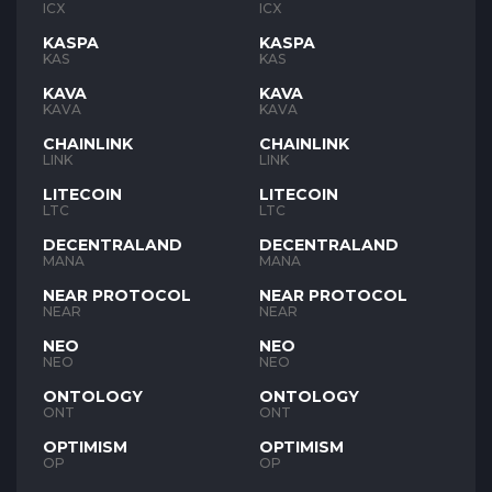
ICX
ICX
KASPA
KASPA
KAS
KAS
KAVA
KAVA
KAVA
KAVA
CHAINLINK
CHAINLINK
LINK
LINK
LITECOIN
LITECOIN
LTC
LTC
DECENTRALAND
DECENTRALAND
MANA
MANA
NEAR PROTOCOL
NEAR PROTOCOL
NEAR
NEAR
NEO
NEO
NEO
NEO
ONTOLOGY
ONTOLOGY
ONT
ONT
OPTIMISM
OPTIMISM
OP
OP