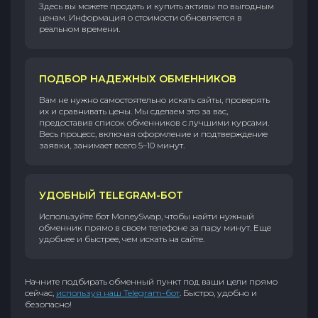
Здесь вы можете продать и купить активы по выгодным
ценам. Информация о стоимости обновляется в
реальном времени.
ПОДБОР НАДЕЖНЫХ ОБМЕННИКОВ
Вам не нужно самостоятельно искать сайты, проверять
их и сравнивать цены. Мы сделаем это за вас,
предоставив список обменников с лучшими курсами.
Весь процесс, включая оформление и подтверждение
заявки, занимает всего 5–10 минут.
УДОБНЫЙ TELEGRAM-БОТ
Используйте бот MoneySwap, чтобы найти нужный
обменник прямо в своем телефоне за пару минут. Еще
удобнее и быстрее, чем искать на сайте.
Начните подбирать обменный пункт под ваши цели прямо
сейчас,
используя наш Telegram-бот
. Быстро, удобно и
безопасно!