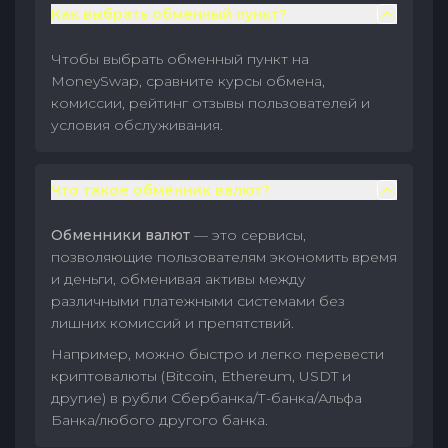
Как выбрать обменный пункт?
Чтобы выбрать обменный пункт на
MoneySwap, сравните курсы обмена,
комиссии, рейтинг отзывы пользователей и
условия обслуживания.
Что такое обменник валют?
Обменники валют
— это сервисы,
позволяющие пользователям экономить время
и деньги, обменивая активы между
различными платежными системами без
лишних комиссий и препятствий.
Например, можно быстро и легко перевести
криптовалюты (Bitcoin, Ethereum, USDT и
другие) в рубли Сбербанка/Т-банка/Альфа
Банка/любого другого банка.