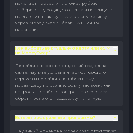
помогают провести платёж за рубеж.
Выберите подходящего агента и перейдите
на его сайт, тг аккаунт или оставьте заявку
через MoneySwap выбрав SWIFT/SEPA
переводы.
Как выбрать виртуальную карту или eSIM
на MoneySwap?
Перейдите в соответствующий раздел на
сайте, изучите условия и тарифы каждого
сервиса и перейдите к выбранному
провайдеру по ссылке. Если у вас возникли
вопросы по работе конкретного сервиса —
обратитесь в его поддержку напрямую.
Есть ли реферальные программы?
На данный момент на MoneySwap отсутствует