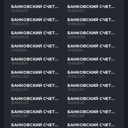
БАНКОВСКИЙ СЧЕТ
БАНКОВСКИЙ СЧЕТ
ARS
ARS
WIREARS
WIREARS
БАНКОВСКИЙ СЧЕТ
БАНКОВСКИЙ СЧЕТ
AUD
AUD
WIREAUD
WIREAUD
БАНКОВСКИЙ СЧЕТ
БАНКОВСКИЙ СЧЕТ
BGN
BGN
WIREBGN
WIREBGN
БАНКОВСКИЙ СЧЕТ
БАНКОВСКИЙ СЧЕТ
BRL
BRL
WIREBRL
WIREBRL
БАНКОВСКИЙ СЧЕТ
БАНКОВСКИЙ СЧЕТ
BYN
BYN
WIREBYN
WIREBYN
БАНКОВСКИЙ СЧЕТ
БАНКОВСКИЙ СЧЕТ
CAD
CAD
WIRECAD
WIRECAD
БАНКОВСКИЙ СЧЕТ
БАНКОВСКИЙ СЧЕТ
CNY
CNY
WIRECNY
WIRECNY
БАНКОВСКИЙ СЧЕТ
БАНКОВСКИЙ СЧЕТ
EUR
EUR
WIREEUR
WIREEUR
БАНКОВСКИЙ СЧЕТ
БАНКОВСКИЙ СЧЕТ
GBP
GBP
WIREGBP
WIREGBP
БАНКОВСКИЙ СЧЕТ
БАНКОВСКИЙ СЧЕТ