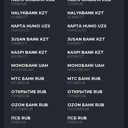
GPBRUB
GPBRUB
HALYKBANK KZT
HALYKBANK KZT
HLKBKZT
HLKBKZT
КАРТА HUMO UZS
КАРТА HUMO UZS
HUMOUZS
HUMOUZS
JUSAN BANK KZT
JUSAN BANK KZT
JSNBKZT
JSNBKZT
KASPI BANK KZT
KASPI BANK KZT
KSPBKZT
KSPBKZT
МОНОБАНК UAH
МОНОБАНК UAH
MONOBUAH
MONOBUAH
МТС БАНК RUB
МТС БАНК RUB
MTSBRUB
MTSBRUB
ОТКРЫТИЕ RUB
ОТКРЫТИЕ RUB
OPNBRUB
OPNBRUB
OZON БАНК RUB
OZON БАНК RUB
OZONBRUB
OZONBRUB
ПСБ RUB
ПСБ RUB
PSBRUB
PSBRUB