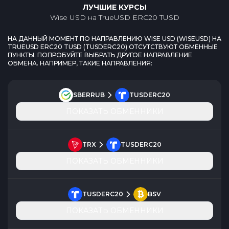
ЛУЧШИЕ КУРСЫ
Wise USD
на
TrueUSD ERC20 TUSD
НА ДАННЫЙ МОМЕНТ ПО НАПРАВЛЕНИЮ
WISE USD
(
WISEUSD
) НА
TRUEUSD ERC20 TUSD
(
TUSDERC20
) ОТСУТСТВУЮТ ОБМЕННЫЕ
ПУНКТЫ. ПОПРОБУЙТЕ ВЫБРАТЬ ДРУГОЕ НАПРАВЛЕНИЕ
ОБМЕНА. НАПРИМЕР, ТАКИЕ НАПРАВЛЕНИЯ:
SBERRUB
TUSDERC20
ПОКАЗАТЬ ОБМЕННИКИ
TRX
TUSDERC20
ПОКАЗАТЬ ОБМЕННИКИ
TUSDERC20
BSV
ПОКАЗАТЬ ОБМЕННИКИ