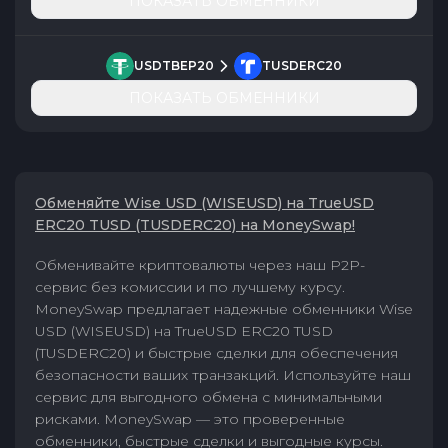
ПОКАЗАТЬ ОБМЕННИКИ
USDTBEP20
TUSDERC20
ПОКАЗАТЬ ОБМЕННИКИ
Обменяйте Wise USD (WISEUSD) на TrueUSD
ERC20 TUSD (TUSDERC20) на MoneySwap!
Обменивайте криптовалюты через наш P2P-
сервис без комиссии и по лучшему курсу.
MoneySwap предлагает надежные обменники Wise
USD (WISEUSD) на TrueUSD ERC20 TUSD
(TUSDERC20) и быстрые сделки для обеспечения
безопасности ваших транзакций. Используйте наш
сервис для выгодного обмена с минимальными
рисками. MoneySwap — это проверенные
обменники, быстрые сделки и выгодные курсы.