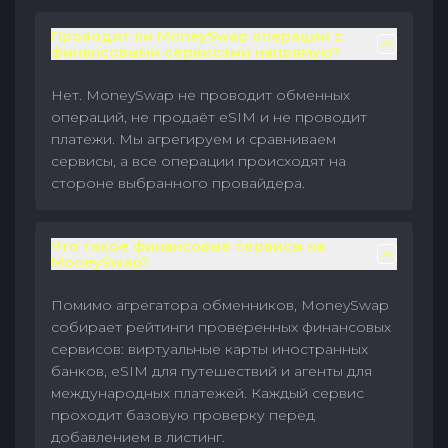
Проводит ли MoneySwap операции с
финансовыми сервисами напрямую?
Нет. MoneySwap не проводит обменных
операций, не продаёт eSIM и не проводит
платежи. Мы агрегируем и сравниваем
сервисы, а все операции происходят на
стороне выбранного провайдера.
Что такое финансовые сервисы на
MoneySwap?
Помимо агрегатора обменников, MoneySwap
собирает рейтинги проверенных финансовых
сервисов: виртуальные карты иностранных
банков, eSIM для путешествий и агенты для
международных платежей. Каждый сервис
проходит базовую проверку перед
добавлением в листинг.