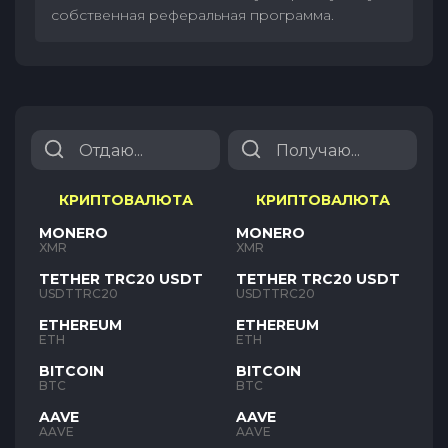
собственная реферальная программа.
КРИПТОВАЛЮТА
КРИПТОВАЛЮТА
MONERO
MONERO
XMR
XMR
TETHER TRC20 USDT
TETHER TRC20 USDT
USDTTRC20
USDTTRC20
ETHEREUM
ETHEREUM
ETH
ETH
BITCOIN
BITCOIN
BTC
BTC
AAVE
AAVE
AAVE
AAVE