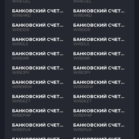
GEL
GEL
WIREGEL
WIREGEL
БАНКОВСКИЙ СЧЕТ
БАНКОВСКИЙ СЧЕТ
HKD
HKD
WIREHKD
WIREHKD
БАНКОВСКИЙ СЧЕТ
БАНКОВСКИЙ СЧЕТ
IDR
IDR
WIREIDR
WIREIDR
БАНКОВСКИЙ СЧЕТ
БАНКОВСКИЙ СЧЕТ
ILS
ILS
WIREILS
WIREILS
БАНКОВСКИЙ СЧЕТ
БАНКОВСКИЙ СЧЕТ
INR
INR
WIREINR
WIREINR
БАНКОВСКИЙ СЧЕТ
БАНКОВСКИЙ СЧЕТ
JPY
JPY
WIREJPY
WIREJPY
БАНКОВСКИЙ СЧЕТ
БАНКОВСКИЙ СЧЕТ
KRW
KRW
WIREKRW
WIREKRW
БАНКОВСКИЙ СЧЕТ
БАНКОВСКИЙ СЧЕТ
KZT
KZT
WIREKZT
WIREKZT
БАНКОВСКИЙ СЧЕТ
БАНКОВСКИЙ СЧЕТ
PHP
PHP
WIREPHP
WIREPHP
БАНКОВСКИЙ СЧЕТ
БАНКОВСКИЙ СЧЕТ
PLN
PLN
WIREPLN
WIREPLN