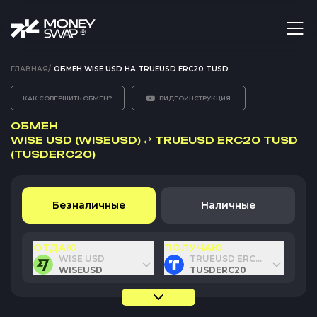
ГЛАВНАЯ
/
ОБМЕН WISE USD НА TRUEUSD ERC20 TUSD
КАК СОВЕРШИТЬ ОБМЕН?
ВИДЕОИНСТРУКЦИЯ
ОБМЕН
WISE USD (WISEUSD)
⇄
TRUEUSD ERC20 TUSD
(TUSDERC20)
Безналичные
Наличные
ОТДАЮ
ПОЛУЧАЮ
WISE USD
TRUEUSD ERC20 TUSD
WISEUSD
TUSDERC20