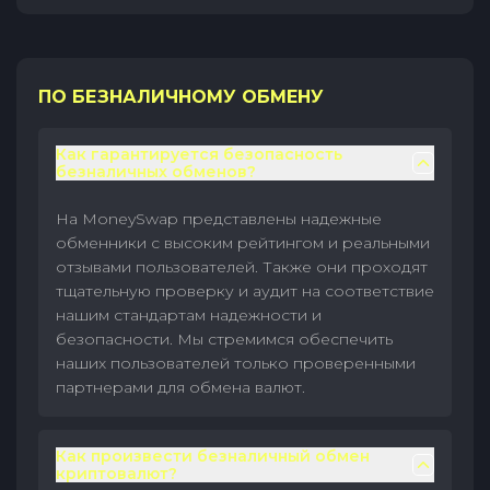
ПО БЕЗНАЛИЧНОМУ ОБМЕНУ
Как гарантируется безопасность
безналичных обменов?
На MoneySwap представлены надежные
обменники с высоким рейтингом и реальными
отзывами пользователей. Также они проходят
тщательную проверку и аудит на соответствие
нашим стандартам надежности и
безопасности. Мы стремимся обеспечить
наших пользователей только проверенными
партнерами для обмена валют.
Как произвести безналичный обмен
криптовалют?