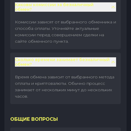
Каковы комиссии за безналичный
обмен?
Комиссии зависят от выбранного обменника и
способа оплаты. Уточняйте актуальные
комиссии перед совершением сделки на
сайте обменного пункта.
Сколько времени занимает безналичный
обмен?
Время обмена зависит от выбранного метода
оплаты и криптовалюты. Обычно процесс
занимает от нескольких минут до нескольких
часов.
ОБЩИЕ ВОПРОСЫ