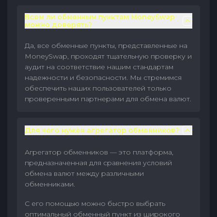
Всем ли обменным пунктам MoneySwap
можно доверять?
Да, все обменные пункты, представленные на
MoneySwap, проходят тщательную проверку и
аудит на соответствие нашим стандартам
надежности и безопасности. Мы стремимся
обеспечить наших пользователей только
проверенными партнерами для обмена валют.
Для чего нужен агрегатор обменников?
Агрегатор обменников — это платформа,
предназначенная для сравнения условий
обмена валют между различными
обменниками.
С его помощью можно быстро выбрать
оптимальный обменный пункт из широкого