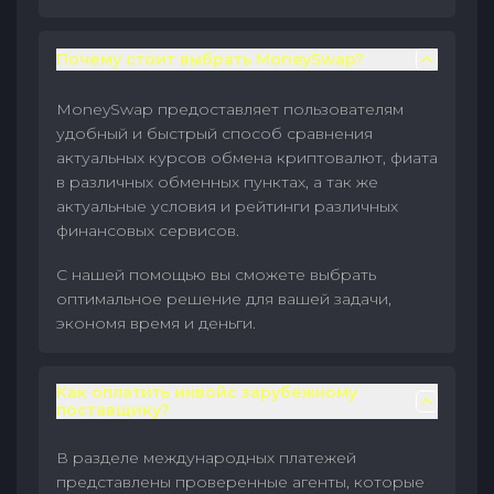
Почему стоит выбрать MoneySwap?
MoneySwap предоставляет пользователям
удобный и быстрый способ сравнения
актуальных курсов обмена криптовалют, фиата
в различных обменных пунктах, а так же
актуальные условия и рейтинги различных
финансовых сервисов.
С нашей помощью вы сможете выбрать
оптимальное решение для вашей задачи,
экономя время и деньги.
Как оплатить инвойс зарубежному
поставщику?
В разделе международных платежей
представлены проверенные агенты, которые