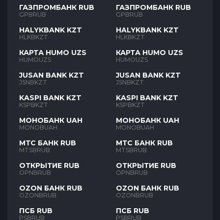
ГАЗПРОМБАНК RUB
ГАЗПРОМБАНК RUB
GPBRUB
GPBRUB
HALYKBANK KZT
HALYKBANK KZT
HLKBKZT
HLKBKZT
КАРТА HUMO UZS
КАРТА HUMO UZS
HUMOUZS
HUMOUZS
JUSAN BANK KZT
JUSAN BANK KZT
JSNBKZT
JSNBKZT
KASPI BANK KZT
KASPI BANK KZT
KSPBKZT
KSPBKZT
МОНОБАНК UAH
МОНОБАНК UAH
MONOBUAH
MONOBUAH
МТС БАНК RUB
МТС БАНК RUB
MTSBRUB
MTSBRUB
ОТКРЫТИЕ RUB
ОТКРЫТИЕ RUB
OPNBRUB
OPNBRUB
OZON БАНК RUB
OZON БАНК RUB
OZONBRUB
OZONBRUB
ПСБ RUB
ПСБ RUB
PSBRUB
PSBRUB