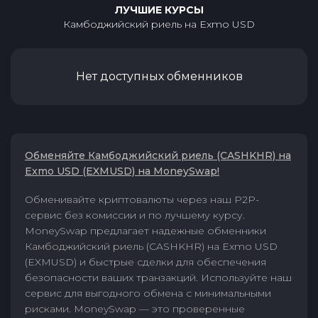
ЛУЧШИЕ КУРСЫ
Камбоджийский риель
на
Exmo USD
Нет доступных обменников
Обменяйте Камбоджийский риель (CASHKHR) на
Exmo USD (EXMUSD) на MoneySwap!
Обменивайте криптовалюты через наш P2P-
сервис без комиссии и по лучшему курсу.
MoneySwap предлагает надежные обменники
Камбоджийский риель (CASHKHR) на Exmo USD
(EXMUSD) и быстрые сделки для обеспечения
безопасности ваших транзакций. Используйте наш
сервис для выгодного обмена с минимальными
рисками. MoneySwap — это проверенные