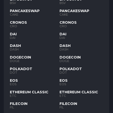
BSV
BSV
PANCAKESWAP
PANCAKESWAP
CAKE
CAKE
CRONOS
CRONOS
CRO
CRO
DAI
DAI
DAI
DAI
DASH
DASH
DASH
DASH
DOGECOIN
DOGECOIN
DOGE
DOGE
POLKADOT
POLKADOT
DOT
DOT
EOS
EOS
EOS
EOS
ETHEREUM CLASSIC
ETHEREUM CLASSIC
ETC
ETC
FILECOIN
FILECOIN
FIL
FIL