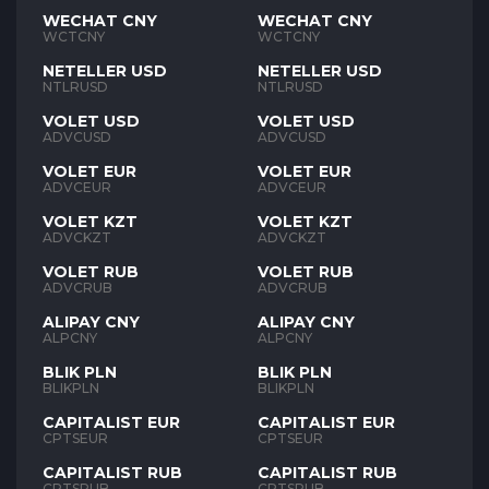
WECHAT CNY
WECHAT CNY
WCTCNY
WCTCNY
NETELLER USD
NETELLER USD
NTLRUSD
NTLRUSD
VOLET USD
VOLET USD
ADVCUSD
ADVCUSD
VOLET EUR
VOLET EUR
ADVCEUR
ADVCEUR
VOLET KZT
VOLET KZT
ADVCKZT
ADVCKZT
VOLET RUB
VOLET RUB
ADVCRUB
ADVCRUB
ALIPAY CNY
ALIPAY CNY
ALPCNY
ALPCNY
BLIK PLN
BLIK PLN
BLIKPLN
BLIKPLN
CAPITALIST EUR
CAPITALIST EUR
CPTSEUR
CPTSEUR
CAPITALIST RUB
CAPITALIST RUB
CPTSRUB
CPTSRUB