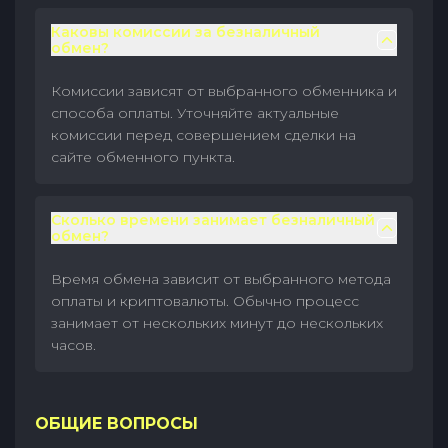
Каковы комиссии за безналичный
обмен?
Комиссии зависят от выбранного обменника и
способа оплаты. Уточняйте актуальные
комиссии перед совершением сделки на
сайте обменного пункта.
Сколько времени занимает безналичный
обмен?
Время обмена зависит от выбранного метода
оплаты и криптовалюты. Обычно процесс
занимает от нескольких минут до нескольких
часов.
ОБЩИЕ ВОПРОСЫ