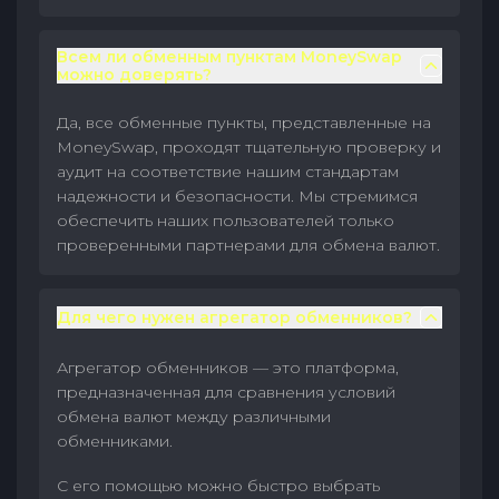
Всем ли обменным пунктам MoneySwap
можно доверять?
Да, все обменные пункты, представленные на
MoneySwap, проходят тщательную проверку и
аудит на соответствие нашим стандартам
надежности и безопасности. Мы стремимся
обеспечить наших пользователей только
проверенными партнерами для обмена валют.
Для чего нужен агрегатор обменников?
Агрегатор обменников — это платформа,
предназначенная для сравнения условий
обмена валют между различными
обменниками.
С его помощью можно быстро выбрать