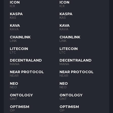
ICON
ICON
ICX
ICX
KASPA
KASPA
KAS
KAS
KAVA
KAVA
KAVA
KAVA
CHAINLINK
CHAINLINK
LINK
LINK
LITECOIN
LITECOIN
LTC
LTC
DECENTRALAND
DECENTRALAND
MANA
MANA
NEAR PROTOCOL
NEAR PROTOCOL
NEAR
NEAR
NEO
NEO
NEO
NEO
ONTOLOGY
ONTOLOGY
ONT
ONT
OPTIMISM
OPTIMISM
OP
OP