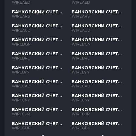
AED
AED
WIREAED
WIREAED
БАНКОВСКИЙ СЧЕТ
БАНКОВСКИЙ СЧЕТ
ARS
ARS
WIREARS
WIREARS
БАНКОВСКИЙ СЧЕТ
БАНКОВСКИЙ СЧЕТ
AUD
AUD
WIREAUD
WIREAUD
БАНКОВСКИЙ СЧЕТ
БАНКОВСКИЙ СЧЕТ
BGN
BGN
WIREBGN
WIREBGN
БАНКОВСКИЙ СЧЕТ
БАНКОВСКИЙ СЧЕТ
BRL
BRL
WIREBRL
WIREBRL
БАНКОВСКИЙ СЧЕТ
БАНКОВСКИЙ СЧЕТ
BYN
BYN
WIREBYN
WIREBYN
БАНКОВСКИЙ СЧЕТ
БАНКОВСКИЙ СЧЕТ
CAD
CAD
WIRECAD
WIRECAD
БАНКОВСКИЙ СЧЕТ
БАНКОВСКИЙ СЧЕТ
CNY
CNY
WIRECNY
WIRECNY
БАНКОВСКИЙ СЧЕТ
БАНКОВСКИЙ СЧЕТ
EUR
EUR
WIREEUR
WIREEUR
БАНКОВСКИЙ СЧЕТ
БАНКОВСКИЙ СЧЕТ
GBP
GBP
WIREGBP
WIREGBP