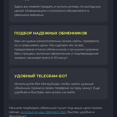
Здесь вы можете продать и купить активы по выгодным
ценам. Информация о стоимости обновляется в
реальном времени.
ПОДБОР НАДЕЖНЫХ ОБМЕННИКОВ
Вам не нужно самостоятельно искать сайты, проверять
их и сравнивать цены. Мы сделаем это за вас,
предоставив список обменников с лучшими курсами.
Весь процесс, включая оформление и подтверждение
заявки, занимает всего 5–10 минут.
УДОБНЫЙ TELEGRAM-БОТ
Используйте бот MoneySwap, чтобы найти нужный
обменник прямо в своем телефоне за пару минут. Еще
удобнее и быстрее, чем искать на сайте.
Начните подбирать обменный пункт под ваши цели прямо
сейчас,
используя наш Telegram-бот
. Быстро, удобно и
безопасно!