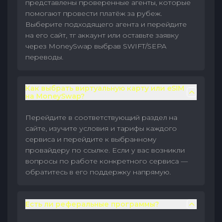
представлены проверенные агенты, которые
помогают провести платёж за рубеж.
Выберите подходящего агента и перейдите
на его сайт, тг аккаунт или оставьте заявку
через MoneySwap выбрав SWIFT/SEPA
переводы.
Как выбрать виртуальную карту или eSIM
на MoneySwap?
Перейдите в соответствующий раздел на
сайте, изучите условия и тарифы каждого
сервиса и перейдите к выбранному
провайдеру по ссылке. Если у вас возникли
вопросы по работе конкретного сервиса —
обратитесь в его поддержку напрямую.
Есть ли реферальные программы?