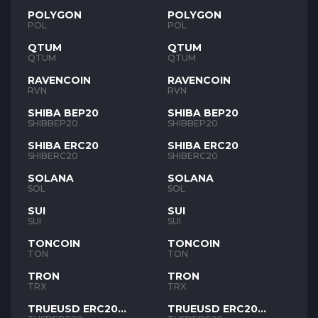
POLYGON
POLYGON
POL
POL
QTUM
QTUM
QTUM
QTUM
RAVENCOIN
RAVENCOIN
RVN
RVN
SHIBA BEP20
SHIBA BEP20
SHIBBEP20
SHIBBEP20
SHIBA ERC20
SHIBA ERC20
SHIBERC20
SHIBERC20
SOLANA
SOLANA
SOL
SOL
SUI
SUI
SUI
SUI
TONCOIN
TONCOIN
TON
TON
TRON
TRON
TRX
TRX
TRUEUSD ERC20
TRUEUSD ERC20