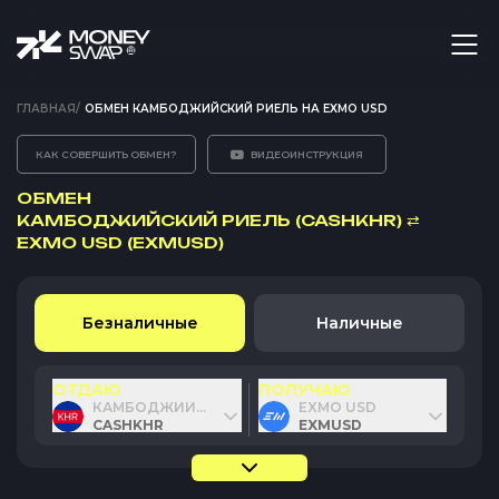
ГЛАВНАЯ
/
ОБМЕН КАМБОДЖИЙСКИЙ РИЕЛЬ НА EXMO USD
КАК СОВЕРШИТЬ ОБМЕН?
ВИДЕОИНСТРУКЦИЯ
ОБМЕН
КАМБОДЖИЙСКИЙ РИЕЛЬ (CASHKHR)
⇄
EXMO USD (EXMUSD)
Безналичные
Наличные
ОТДАЮ
ПОЛУЧАЮ
КАМБОДЖИЙСКИЙ РИЕЛЬ
EXMO USD
CASHKHR
EXMUSD