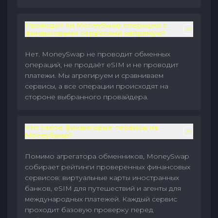
Проводит ли MoneySwap операции с
финансовыми сервисами напрямую?
Нет. MoneySwap не проводит обменных
операций, не продаёт eSIM и не проводит
платежи. Мы агрегируем и сравниваем
сервисы, а все операции происходят на
стороне выбранного провайдера.
Что такое финансовые сервисы на
MoneySwap?
Помимо агрегатора обменников, MoneySwap
собирает рейтинги проверенных финансовых
сервисов: виртуальные карты иностранных
банков, eSIM для путешествий и агенты для
международных платежей. Каждый сервис
проходит базовую проверку перед