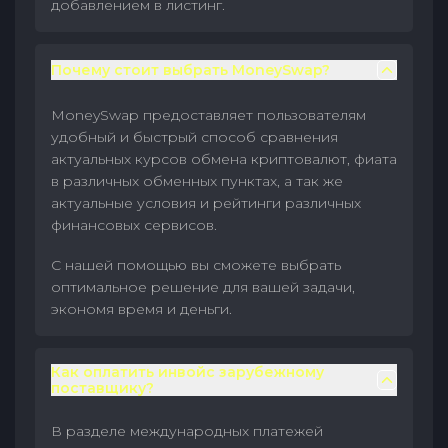
добавлением в листинг.
Почему стоит выбрать MoneySwap?
MoneySwap предоставляет пользователям
удобный и быстрый способ сравнения
актуальных курсов обмена криптовалют, фиата
в различных обменных пунктах, а так же
актуальные условия и рейтинги различных
финансовых сервисов.
С нашей помощью вы сможете выбрать
оптимальное решение для вашей задачи,
экономя время и деньги.
Как оплатить инвойс зарубежному
поставщику?
В разделе международных платежей