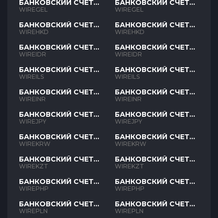
БАНКОВСКИЙ СЧЕТ
БАНКОВСКИЙ СЧЕТ
GEL
GEL
WIREGEL
WIREGEL
БАНКОВСКИЙ СЧЕТ
БАНКОВСКИЙ СЧЕТ
HKD
HKD
WIREHKD
WIREHKD
БАНКОВСКИЙ СЧЕТ
БАНКОВСКИЙ СЧЕТ
IDR
IDR
WIREIDR
WIREIDR
БАНКОВСКИЙ СЧЕТ
БАНКОВСКИЙ СЧЕТ
ILS
ILS
WIREILS
WIREILS
БАНКОВСКИЙ СЧЕТ
БАНКОВСКИЙ СЧЕТ
INR
INR
WIREINR
WIREINR
БАНКОВСКИЙ СЧЕТ
БАНКОВСКИЙ СЧЕТ
JPY
JPY
WIREJPY
WIREJPY
БАНКОВСКИЙ СЧЕТ
БАНКОВСКИЙ СЧЕТ
KRW
KRW
WIREKRW
WIREKRW
БАНКОВСКИЙ СЧЕТ
БАНКОВСКИЙ СЧЕТ
KZT
KZT
WIREKZT
WIREKZT
БАНКОВСКИЙ СЧЕТ
БАНКОВСКИЙ СЧЕТ
PHP
PHP
WIREPHP
WIREPHP
БАНКОВСКИЙ СЧЕТ
БАНКОВСКИЙ СЧЕТ
PLN
PLN
WIREPLN
WIREPLN