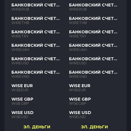
БАНКОВСКИЙ СЧЕТ
БАНКОВСКИЙ СЧЕТ
RUB
RUB
WIRERUB
WIRERUB
БАНКОВСКИЙ СЧЕТ
БАНКОВСКИЙ СЧЕТ
THB
THB
WIRETHB
WIRETHB
БАНКОВСКИЙ СЧЕТ
БАНКОВСКИЙ СЧЕТ
TRY
TRY
WIRETRY
WIRETRY
БАНКОВСКИЙ СЧЕТ
БАНКОВСКИЙ СЧЕТ
UAH
UAH
WIREUAH
WIREUAH
БАНКОВСКИЙ СЧЕТ
БАНКОВСКИЙ СЧЕТ
USD
USD
WIREUSD
WIREUSD
БАНКОВСКИЙ СЧЕТ
БАНКОВСКИЙ СЧЕТ
VND
VND
WIREVND
WIREVND
WISE EUR
WISE EUR
WISEEUR
WISEEUR
WISE GBP
WISE GBP
WISEGBP
WISEGBP
WISE USD
WISE USD
WISEUSD
WISEUSD
ЭЛ. ДЕНЬГИ
ЭЛ. ДЕНЬГИ