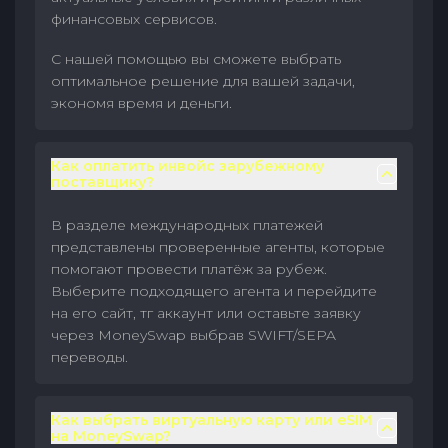
финансовых сервисов.
С нашей помощью вы сможете выбрать
оптимальное решение для вашей задачи,
экономя время и деньги.
Как оплатить инвойс зарубежному
поставщику?
В разделе международных платежей
представлены проверенные агенты, которые
помогают провести платёж за рубеж.
Выберите подходящего агента и перейдите
на его сайт, тг аккаунт или оставьте заявку
через MoneySwap выбрав SWIFT/SEPA
переводы.
Как выбрать виртуальную карту или eSIM
на MoneySwap?