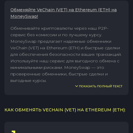
Обменяйте VeChain (VET) на Ethereum (ETH) на
MoneySwap!
Обменивайте криптовалюты через наш P2P-
сервис без комиссии и по лучшему курсу.
MoneySwap предлагает надежные обменники
VeChain (VET) на Ethereum (ETH) и быстрые сделки
для обеспечения безопасности ваших транзакций.
Используйте наш сервис для выгодного обмена с
минимальными рисками. MoneySwap — это
проверенные обменники, быстрые сделки и
выгодные курсы.
ПОКАЗАТЬ ПОЛНЫЙ ТЕКСТ
КАК ОБМЕНЯТЬ VECHAIN (VET) НА ETHEREUM (ETH):