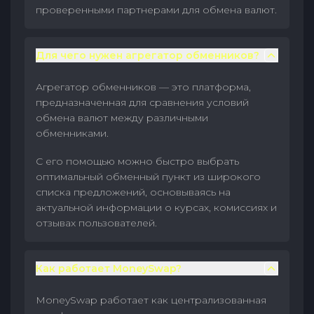
проверенными партнерами для обмена валют.
Для чего нужен агрегатор обменников?
Агрегатор обменников — это платформа,
предназначенная для сравнения условий
обмена валют между различными
обменниками.
С его помощью можно быстро выбрать
оптимальный обменный пункт из широкого
списка предложений, основываясь на
актуальной информации о курсах, комиссиях и
отзывах пользователей.
Как работает MoneySwap?
MoneySwap работает как централизованная