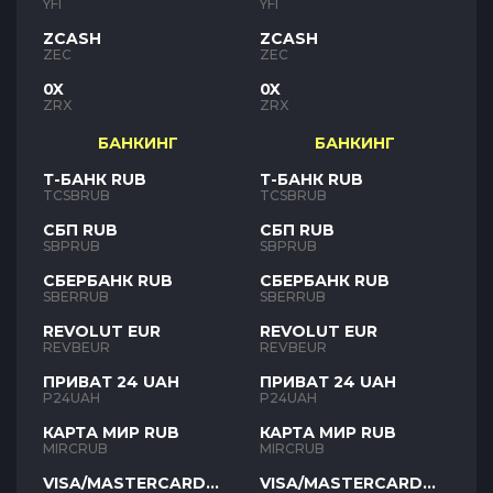
YFI
YFI
ZCASH
ZCASH
ZEC
ZEC
0X
0X
ZRX
ZRX
БАНКИНГ
БАНКИНГ
Т-БАНК RUB
Т-БАНК RUB
TCSBRUB
TCSBRUB
СБП RUB
СБП RUB
SBPRUB
SBPRUB
СБЕРБАНК RUB
СБЕРБАНК RUB
SBERRUB
SBERRUB
REVOLUT EUR
REVOLUT EUR
REVBEUR
REVBEUR
ПРИВАТ 24 UAH
ПРИВАТ 24 UAH
P24UAH
P24UAH
КАРТА МИР RUB
КАРТА МИР RUB
MIRCRUB
MIRCRUB
VISA/MASTERCARD
VISA/MASTERCARD