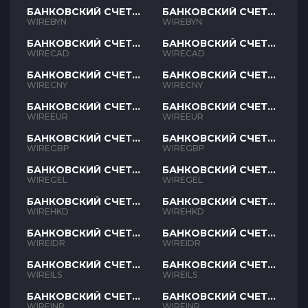
БАНКОВСКИЙ СЧЕТ
БАНКОВСКИЙ СЧЕТ
BYN
BYN
WIREBYN
WIREBYN
БАНКОВСКИЙ СЧЕТ
БАНКОВСКИЙ СЧЕТ
CAD
CAD
WIRECAD
WIRECAD
БАНКОВСКИЙ СЧЕТ
БАНКОВСКИЙ СЧЕТ
CNY
CNY
WIRECNY
WIRECNY
БАНКОВСКИЙ СЧЕТ
БАНКОВСКИЙ СЧЕТ
EUR
EUR
WIREEUR
WIREEUR
БАНКОВСКИЙ СЧЕТ
БАНКОВСКИЙ СЧЕТ
GBP
GBP
WIREGBP
WIREGBP
БАНКОВСКИЙ СЧЕТ
БАНКОВСКИЙ СЧЕТ
GEL
GEL
WIREGEL
WIREGEL
БАНКОВСКИЙ СЧЕТ
БАНКОВСКИЙ СЧЕТ
HKD
HKD
WIREHKD
WIREHKD
БАНКОВСКИЙ СЧЕТ
БАНКОВСКИЙ СЧЕТ
IDR
IDR
WIREIDR
WIREIDR
БАНКОВСКИЙ СЧЕТ
БАНКОВСКИЙ СЧЕТ
ILS
ILS
WIREILS
WIREILS
БАНКОВСКИЙ СЧЕТ
БАНКОВСКИЙ СЧЕТ
INR
INR
WIREINR
WIREINR