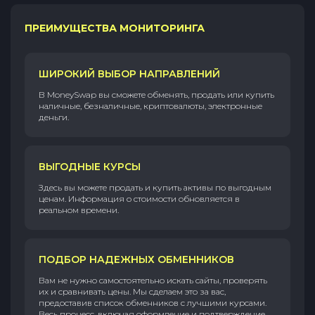
ПРЕИМУЩЕСТВА МОНИТОРИНГА
ШИРОКИЙ ВЫБОР НАПРАВЛЕНИЙ
В MoneySwap вы сможете обменять, продать или купить
наличные, безналичные, криптовалюты, электронные
деньги.
ВЫГОДНЫЕ КУРСЫ
Здесь вы можете продать и купить активы по выгодным
ценам. Информация о стоимости обновляется в
реальном времени.
ПОДБОР НАДЕЖНЫХ ОБМЕННИКОВ
Вам не нужно самостоятельно искать сайты, проверять
их и сравнивать цены. Мы сделаем это за вас,
предоставив список обменников с лучшими курсами.
Весь процесс, включая оформление и подтверждение