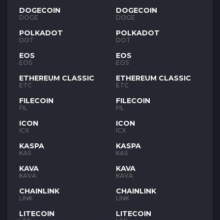
DOGECOIN
DOGECOIN
DOGE
DOGE
POLKADOT
POLKADOT
DOT
DOT
EOS
EOS
EOS
EOS
ETHEREUM CLASSIC
ETHEREUM CLASSIC
ETC
ETC
FILECOIN
FILECOIN
FIL
FIL
ICON
ICON
ICX
ICX
KASPA
KASPA
KAS
KAS
KAVA
KAVA
KAVA
KAVA
CHAINLINK
CHAINLINK
LINK
LINK
LITECOIN
LITECOIN