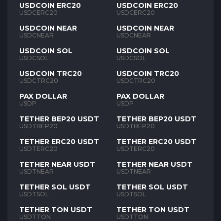
USDCOIN ERC20
USDCOIN ERC20
USDCERC20
USDCERC20
USDCOIN NEAR
USDCOIN NEAR
USDCNEAR
USDCNEAR
USDCOIN SOL
USDCOIN SOL
USDCSOL
USDCSOL
USDCOIN TRC20
USDCOIN TRC20
USDCTRC20
USDCTRC20
PAX DOLLAR
PAX DOLLAR
USDP
USDP
TETHER BEP20 USDT
TETHER BEP20 USDT
USDTBEP20
USDTBEP20
TETHER ERC20 USDT
TETHER ERC20 USDT
USDTERC20
USDTERC20
TETHER NEAR USDT
TETHER NEAR USDT
USDTNEAR
USDTNEAR
TETHER SOL USDT
TETHER SOL USDT
USDTSOL
USDTSOL
TETHER TON USDT
TETHER TON USDT
USDTTON
USDTTON