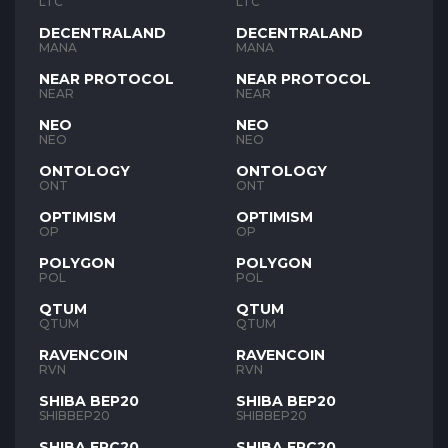
LTC
LTC
DECENTRALAND
DECENTRALAND
MANA
MANA
NEAR PROTOCOL
NEAR PROTOCOL
NEAR
NEAR
NEO
NEO
NEO
NEO
ONTOLOGY
ONTOLOGY
ONT
ONT
OPTIMISM
OPTIMISM
OP
OP
POLYGON
POLYGON
POL
POL
QTUM
QTUM
QTUM
QTUM
RAVENCOIN
RAVENCOIN
RVN
RVN
SHIBA BEP20
SHIBA BEP20
SHIBBEP20
SHIBBEP20
SHIBA ERC20
SHIBA ERC20