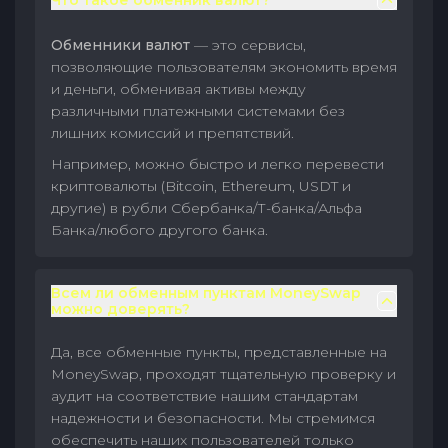
Что такое обменник валют?
Обменники валют
— это сервисы,
позволяющие пользователям экономить время
и деньги, обменивая активы между
различными платежными системами без
лишних комиссий и препятствий.
Например, можно быстро и легко перевести
криптовалюты (Bitcoin, Ethereum, USDT и
другие) в рубли Сбербанка/Т-банка/Альфа
Банка/любого другого банка.
Всем ли обменным пунктам MoneySwap
можно доверять?
Да, все обменные пункты, представленные на
MoneySwap, проходят тщательную проверку и
аудит на соответствие нашим стандартам
надежности и безопасности. Мы стремимся
обеспечить наших пользователей только