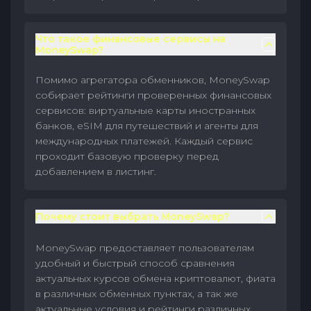
Что такое финансовые сервисы на
MoneySwap?
Помимо агрегатора обменников, MoneySwap
собирает рейтинги проверенных финансовых
сервисов: виртуальные карты иностранных
банков, eSIM для путешествий и агенты для
международных платежей. Каждый сервис
проходит базовую проверку перед
добавлением в листинг.
Почему стоит выбрать MoneySwap?
MoneySwap предоставляет пользователям
удобный и быстрый способ сравнения
актуальных курсов обмена криптовалют, фиата
в различных обменных пунктах, а так же
актуальные условия и рейтинги различных