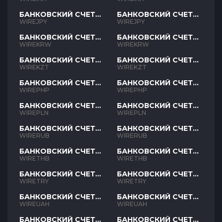
БАНКОВСКИЙ СЧЕТ
БАНКОВСКИЙ СЧЕТ
JPY
JPY
WIREJPY
WIREJPY
БАНКОВСКИЙ СЧЕТ
БАНКОВСКИЙ СЧЕТ
KRW
KRW
WIREKRW
WIREKRW
БАНКОВСКИЙ СЧЕТ
БАНКОВСКИЙ СЧЕТ
KZT
KZT
WIREKZT
WIREKZT
БАНКОВСКИЙ СЧЕТ
БАНКОВСКИЙ СЧЕТ
PHP
PHP
WIREPHP
WIREPHP
БАНКОВСКИЙ СЧЕТ
БАНКОВСКИЙ СЧЕТ
PLN
PLN
WIREPLN
WIREPLN
БАНКОВСКИЙ СЧЕТ
БАНКОВСКИЙ СЧЕТ
RUB
RUB
WIRERUB
WIRERUB
БАНКОВСКИЙ СЧЕТ
БАНКОВСКИЙ СЧЕТ
THB
THB
WIRETHB
WIRETHB
БАНКОВСКИЙ СЧЕТ
БАНКОВСКИЙ СЧЕТ
TRY
TRY
WIRETRY
WIRETRY
БАНКОВСКИЙ СЧЕТ
БАНКОВСКИЙ СЧЕТ
UAH
UAH
WIREUAH
WIREUAH
БАНКОВСКИЙ СЧЕТ
БАНКОВСКИЙ СЧЕТ