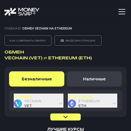
ГЛАВНАЯ
/
ОБМЕН VECHAIN НА ETHEREUM
КАК СОВЕРШИТЬ ОБМЕН?
ВИДЕОИНСТРУКЦИЯ
ОБМЕН
VECHAIN (VET)
⇄
ETHEREUM (ETH)
Безналичные
Наличные
ОТДАЮ
ПОЛУЧАЮ
VECHAIN
ETHEREUM
VET
ETH
ЛУЧШИЕ КУРСЫ