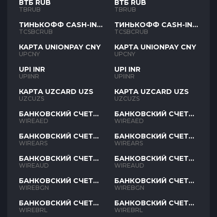
ВТБ RUB
ВТБ RUB
TBRUB
TBRUB
ТИНЬКОФФ CASH-IN
ТИНЬКОФФ CASH-IN
RUB
RUB
TCSBCRUB
TCSBCRUB
КАРТА UNIONPAY CNY
КАРТА UNIONPAY CNY
UPCNY
UPCNY
UPI INR
UPI INR
UPIINR
UPIINR
КАРТА UZCARD UZS
КАРТА UZCARD UZS
UZCUZS
UZCUZS
БАНКОВСКИЙ СЧЕТ
БАНКОВСКИЙ СЧЕТ
AED
AED
WIREAED
WIREAED
БАНКОВСКИЙ СЧЕТ
БАНКОВСКИЙ СЧЕТ
ARS
ARS
WIREARS
WIREARS
БАНКОВСКИЙ СЧЕТ
БАНКОВСКИЙ СЧЕТ
AUD
AUD
WIREAUD
WIREAUD
БАНКОВСКИЙ СЧЕТ
БАНКОВСКИЙ СЧЕТ
BGN
BGN
WIREBGN
WIREBGN
БАНКОВСКИЙ СЧЕТ
БАНКОВСКИЙ СЧЕТ
BRL
BRL
WIREBRL
WIREBRL