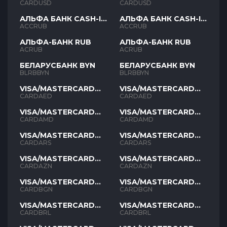
USD
USD
CARDUSD
CARDUSD
АЛЬФА БАНК CASH-IN
АЛЬФА БАНК CASH-IN
RUB
RUB
ACCRUB
ACCRUB
АЛЬФА-БАНК RUB
АЛЬФА-БАНК RUB
ACRUB
ACRUB
БЕЛАРУСБАНК BYN
БЕЛАРУСБАНК BYN
BLRBBYN
BLRBBYN
VISA/MASTERCARD
VISA/MASTERCARD
AED
AED
CARDAED
CARDAED
VISA/MASTERCARD
VISA/MASTERCARD
AMD
AMD
CARDAMD
CARDAMD
VISA/MASTERCARD
VISA/MASTERCARD
ARS
ARS
CARDARS
CARDARS
VISA/MASTERCARD
VISA/MASTERCARD
AZN
AZN
CARDAZN
CARDAZN
VISA/MASTERCARD
VISA/MASTERCARD
BGN
BGN
CARDBGN
CARDBGN
VISA/MASTERCARD
VISA/MASTERCARD
BRL
BRL
CARDBRL
CARDBRL