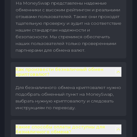
На MoneySwap представлены надежные
обменники с высоким рейтингом и реальными
отзывами пользователей. Также они проходят
тщательную проверку и аудит на соответствие
нашим стандартам надежности и
безопасности. Мы стремимся обеспечить
наших пользователей только проверенными
партнерами для обмена валют.
Как произвести безналичный обмен
криптовалют?
Для безналичного обмена криптовалют нужно
подобрать обменный пункт на MoneySwap,
выбрать нужную криптовалюту и следовать
инструкциям по переводу.
Какие способы оплаты доступны для
безналичного обмена?