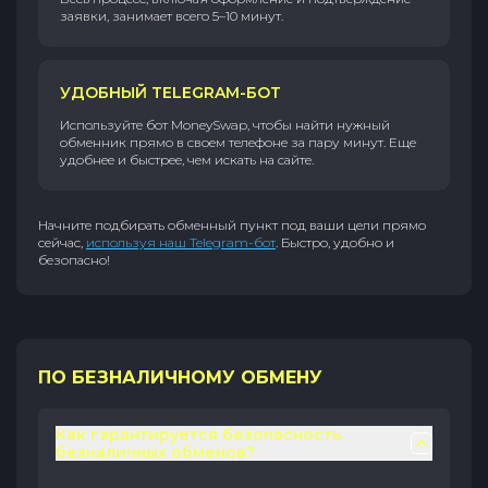
заявки, занимает всего 5–10 минут.
УДОБНЫЙ TELEGRAM-БОТ
Используйте бот MoneySwap, чтобы найти нужный
обменник прямо в своем телефоне за пару минут. Еще
удобнее и быстрее, чем искать на сайте.
Начните подбирать обменный пункт под ваши цели прямо
сейчас,
используя наш Telegram-бот
. Быстро, удобно и
безопасно!
ПО БЕЗНАЛИЧНОМУ ОБМЕНУ
Как гарантируется безопасность
безналичных обменов?