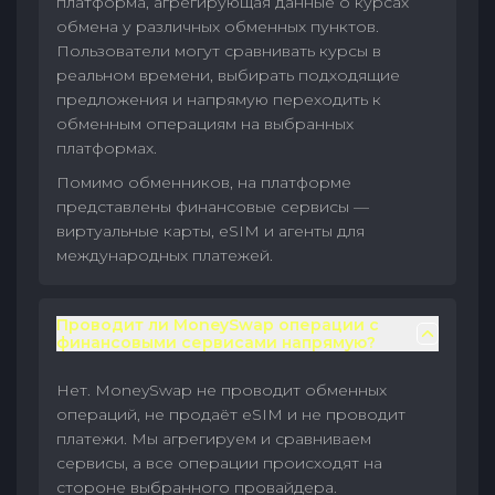
платформа, агрегирующая данные о курсах
обмена у различных обменных пунктов.
Пользователи могут сравнивать курсы в
реальном времени, выбирать подходящие
предложения и напрямую переходить к
обменным операциям на выбранных
платформах.
Помимо обменников, на платформе
представлены финансовые сервисы —
виртуальные карты, eSIM и агенты для
международных платежей.
Проводит ли MoneySwap операции с
финансовыми сервисами напрямую?
Нет. MoneySwap не проводит обменных
операций, не продаёт eSIM и не проводит
платежи. Мы агрегируем и сравниваем
сервисы, а все операции происходят на
стороне выбранного провайдера.