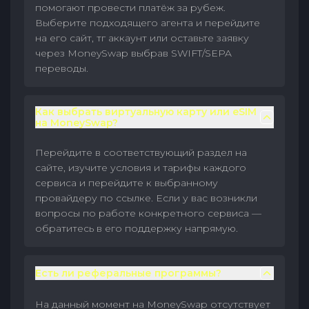
помогают провести платёж за рубеж.
Выберите подходящего агента и перейдите
на его сайт, тг аккаунт или оставьте заявку
через MoneySwap выбрав SWIFT/SEPA
переводы.
Как выбрать виртуальную карту или eSIM
на MoneySwap?
Перейдите в соответствующий раздел на
сайте, изучите условия и тарифы каждого
сервиса и перейдите к выбранному
провайдеру по ссылке. Если у вас возникли
вопросы по работе конкретного сервиса —
обратитесь в его поддержку напрямую.
Есть ли реферальные программы?
На данный момент на MoneySwap отсутствует