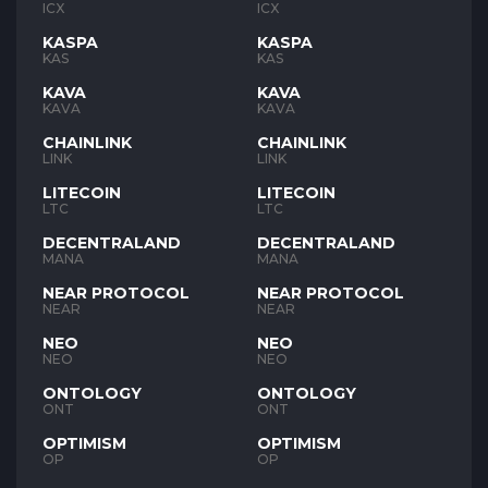
ICX
ICX
KASPA
KASPA
KAS
KAS
KAVA
KAVA
KAVA
KAVA
CHAINLINK
CHAINLINK
LINK
LINK
LITECOIN
LITECOIN
LTC
LTC
DECENTRALAND
DECENTRALAND
MANA
MANA
NEAR PROTOCOL
NEAR PROTOCOL
NEAR
NEAR
NEO
NEO
NEO
NEO
ONTOLOGY
ONTOLOGY
ONT
ONT
OPTIMISM
OPTIMISM
OP
OP