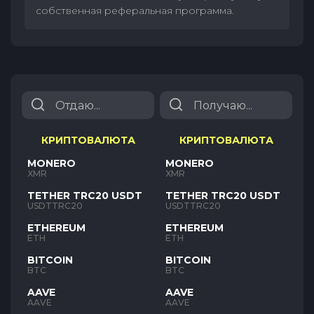
собственная реферальная программа.
КРИПТОВАЛЮТА
КРИПТОВАЛЮТА
MONERO
MONERO
XMR
XMR
TETHER TRC20 USDT
TETHER TRC20 USDT
USDTTRC20
USDTTRC20
ETHEREUM
ETHEREUM
ETH
ETH
BITCOIN
BITCOIN
BTC
BTC
AAVE
AAVE
AAVE
AAVE