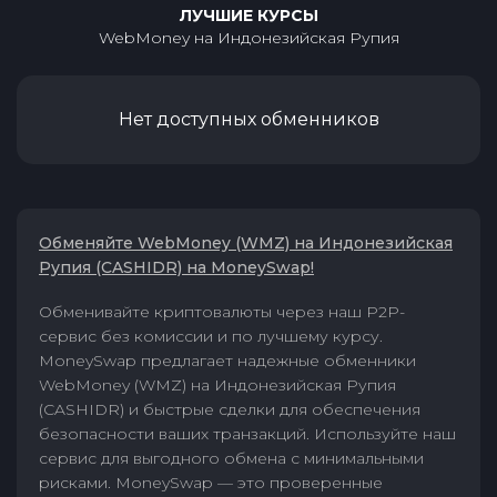
ЛУЧШИЕ КУРСЫ
WebMoney
на
Индонезийская Рупия
Нет доступных обменников
Обменяйте WebMoney (WMZ) на Индонезийская
Рупия (CASHIDR) на MoneySwap!
Обменивайте криптовалюты через наш P2P-
сервис без комиссии и по лучшему курсу.
MoneySwap предлагает надежные обменники
WebMoney (WMZ) на Индонезийская Рупия
(CASHIDR) и быстрые сделки для обеспечения
безопасности ваших транзакций. Используйте наш
сервис для выгодного обмена с минимальными
рисками. MoneySwap — это проверенные