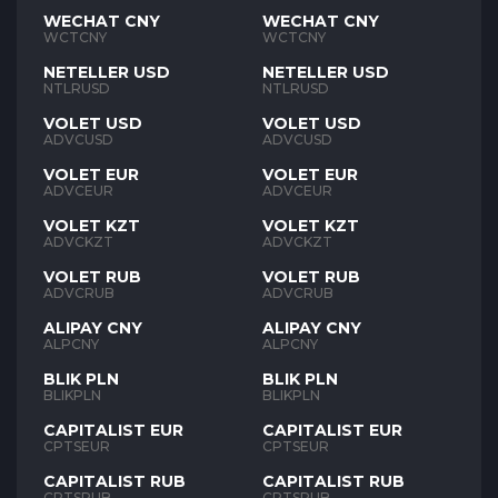
WECHAT CNY
WECHAT CNY
WCTCNY
WCTCNY
NETELLER USD
NETELLER USD
NTLRUSD
NTLRUSD
VOLET USD
VOLET USD
ADVCUSD
ADVCUSD
VOLET EUR
VOLET EUR
ADVCEUR
ADVCEUR
VOLET KZT
VOLET KZT
ADVCKZT
ADVCKZT
VOLET RUB
VOLET RUB
ADVCRUB
ADVCRUB
ALIPAY CNY
ALIPAY CNY
ALPCNY
ALPCNY
BLIK PLN
BLIK PLN
BLIKPLN
BLIKPLN
CAPITALIST EUR
CAPITALIST EUR
CPTSEUR
CPTSEUR
CAPITALIST RUB
CAPITALIST RUB
CPTSRUB
CPTSRUB