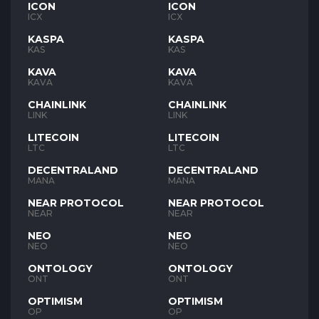
ICON
ICON
ICX
ICX
KASPA
KASPA
KAS
KAS
KAVA
KAVA
KAVA
KAVA
CHAINLINK
CHAINLINK
LINK
LINK
LITECOIN
LITECOIN
LTC
LTC
DECENTRALAND
DECENTRALAND
MANA
MANA
NEAR PROTOCOL
NEAR PROTOCOL
NEAR
NEAR
NEO
NEO
NEO
NEO
ONTOLOGY
ONTOLOGY
ONT
ONT
OPTIMISM
OPTIMISM
OP
OP