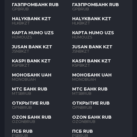
ГАЗПРОМБАНК RUB
ГАЗПРОМБАНК RUB
GPBRUB
GPBRUB
HALYKBANK KZT
HALYKBANK KZT
HLKBKZT
HLKBKZT
КАРТА HUMO UZS
КАРТА HUMO UZS
HUMOUZS
HUMOUZS
JUSAN BANK KZT
JUSAN BANK KZT
JSNBKZT
JSNBKZT
KASPI BANK KZT
KASPI BANK KZT
KSPBKZT
KSPBKZT
МОНОБАНК UAH
МОНОБАНК UAH
MONOBUAH
MONOBUAH
МТС БАНК RUB
МТС БАНК RUB
MTSBRUB
MTSBRUB
ОТКРЫТИЕ RUB
ОТКРЫТИЕ RUB
OPNBRUB
OPNBRUB
OZON БАНК RUB
OZON БАНК RUB
OZONBRUB
OZONBRUB
ПСБ RUB
ПСБ RUB
PSBRUB
PSBRUB