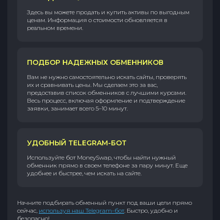
Здесь вы можете продать и купить активы по выгодным
ценам. Информация о стоимости обновляется в
реальном времени.
ПОДБОР НАДЕЖНЫХ ОБМЕННИКОВ
Вам не нужно самостоятельно искать сайты, проверять
их и сравнивать цены. Мы сделаем это за вас,
предоставив список обменников с лучшими курсами.
Весь процесс, включая оформление и подтверждение
заявки, занимает всего 5–10 минут.
УДОБНЫЙ TELEGRAM-БОТ
Используйте бот MoneySwap, чтобы найти нужный
обменник прямо в своем телефоне за пару минут. Еще
удобнее и быстрее, чем искать на сайте.
Начните подбирать обменный пункт под ваши цели прямо
сейчас,
используя наш Telegram-бот
. Быстро, удобно и
безопасно!