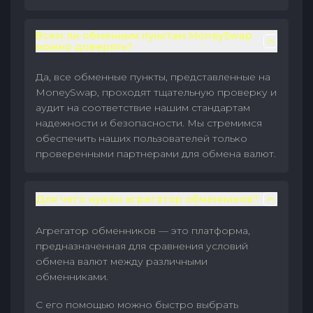
Всем ли обменным пунктам MoneySwap
можно доверять?
Да, все обменные пункты, представленные на
MoneySwap, проходят тщательную проверку и
аудит на соответствие нашим стандартам
надежности и безопасности. Мы стремимся
обеспечить наших пользователей только
проверенными партнерами для обмена валют.
Для чего нужен агрегатор обменников?
Агрегатор обменников — это платформа,
предназначенная для сравнения условий
обмена валют между различными
обменниками.
С его помощью можно быстро выбрать