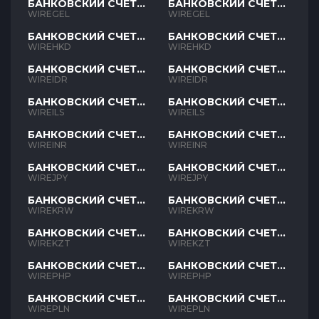
БАНКОВСКИЙ СЧЕТ
БАНКОВСКИЙ СЧЕТ
GEL
GEL
WIREGEL
WIREGEL
БАНКОВСКИЙ СЧЕТ
БАНКОВСКИЙ СЧЕТ
HKD
HKD
WIREHKD
WIREHKD
БАНКОВСКИЙ СЧЕТ
БАНКОВСКИЙ СЧЕТ
IDR
IDR
WIREIDR
WIREIDR
БАНКОВСКИЙ СЧЕТ
БАНКОВСКИЙ СЧЕТ
ILS
ILS
WIREILS
WIREILS
БАНКОВСКИЙ СЧЕТ
БАНКОВСКИЙ СЧЕТ
INR
INR
WIREINR
WIREINR
БАНКОВСКИЙ СЧЕТ
БАНКОВСКИЙ СЧЕТ
JPY
JPY
WIREJPY
WIREJPY
БАНКОВСКИЙ СЧЕТ
БАНКОВСКИЙ СЧЕТ
KRW
KRW
WIREKRW
WIREKRW
БАНКОВСКИЙ СЧЕТ
БАНКОВСКИЙ СЧЕТ
KZT
KZT
WIREKZT
WIREKZT
БАНКОВСКИЙ СЧЕТ
БАНКОВСКИЙ СЧЕТ
PHP
PHP
WIREPHP
WIREPHP
БАНКОВСКИЙ СЧЕТ
БАНКОВСКИЙ СЧЕТ
PLN
PLN
WIREPLN
WIREPLN