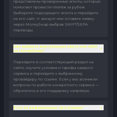
представлены проверенные агенты, которые
помогают провести платёж за рубеж.
Выберите подходящего агента и перейдите
на его сайт, тг аккаунт или оставьте заявку
через MoneySwap выбрав SWIFT/SEPA
переводы.
Как выбрать виртуальную карту или eSIM
на MoneySwap?
Перейдите в соответствующий раздел на
сайте, изучите условия и тарифы каждого
сервиса и перейдите к выбранному
провайдеру по ссылке. Если у вас возникли
вопросы по работе конкретного сервиса —
обратитесь в его поддержку напрямую.
Есть ли реферальные программы?