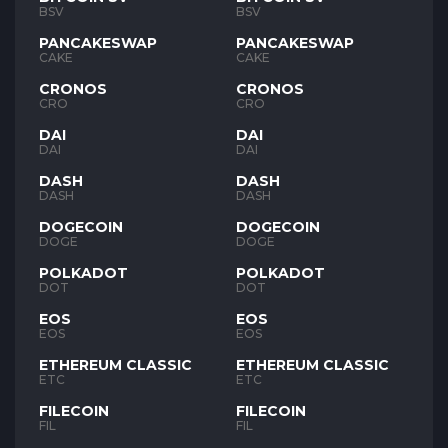
BSV
BSV
PANCAKESWAP
PANCAKESWAP
CAKE
CAKE
CRONOS
CRONOS
CRO
CRO
DAI
DAI
DAI
DAI
DASH
DASH
DASH
DASH
DOGECOIN
DOGECOIN
DOGE
DOGE
POLKADOT
POLKADOT
DOT
DOT
EOS
EOS
EOS
EOS
ETHEREUM CLASSIC
ETHEREUM CLASSIC
ETC
ETC
FILECOIN
FILECOIN
FIL
FIL