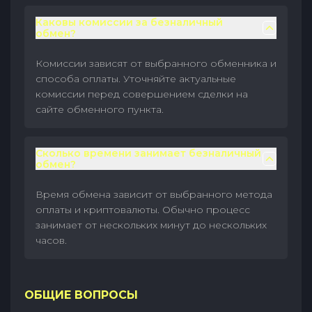
Каковы комиссии за безналичный
обмен?
Комиссии зависят от выбранного обменника и
способа оплаты. Уточняйте актуальные
комиссии перед совершением сделки на
сайте обменного пункта.
Сколько времени занимает безналичный
обмен?
Время обмена зависит от выбранного метода
оплаты и криптовалюты. Обычно процесс
занимает от нескольких минут до нескольких
часов.
ОБЩИЕ ВОПРОСЫ