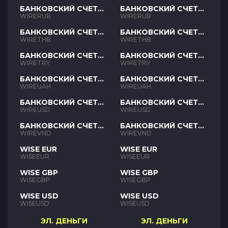
БАНКОВСКИЙ СЧЕТ
БАНКОВСКИЙ СЧЕТ
RUB
RUB
WIRERUB
WIRERUB
БАНКОВСКИЙ СЧЕТ
БАНКОВСКИЙ СЧЕТ
THB
THB
WIRETHB
WIRETHB
БАНКОВСКИЙ СЧЕТ
БАНКОВСКИЙ СЧЕТ
TRY
TRY
WIRETRY
WIRETRY
БАНКОВСКИЙ СЧЕТ
БАНКОВСКИЙ СЧЕТ
UAH
UAH
WIREUAH
WIREUAH
БАНКОВСКИЙ СЧЕТ
БАНКОВСКИЙ СЧЕТ
USD
USD
WIREUSD
WIREUSD
БАНКОВСКИЙ СЧЕТ
БАНКОВСКИЙ СЧЕТ
VND
VND
WIREVND
WIREVND
WISE EUR
WISE EUR
WISEEUR
WISEEUR
WISE GBP
WISE GBP
WISEGBP
WISEGBP
WISE USD
WISE USD
WISEUSD
WISEUSD
ЭЛ. ДЕНЬГИ
ЭЛ. ДЕНЬГИ