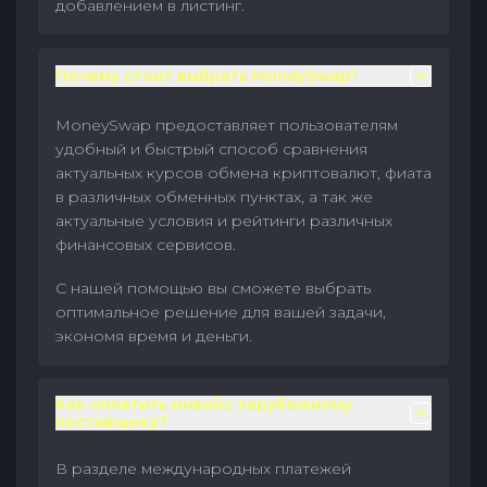
добавлением в листинг.
Почему стоит выбрать MoneySwap?
MoneySwap предоставляет пользователям
удобный и быстрый способ сравнения
актуальных курсов обмена криптовалют, фиата
в различных обменных пунктах, а так же
актуальные условия и рейтинги различных
финансовых сервисов.
С нашей помощью вы сможете выбрать
оптимальное решение для вашей задачи,
экономя время и деньги.
Как оплатить инвойс зарубежному
поставщику?
В разделе международных платежей