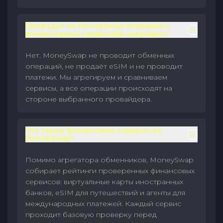
Проводит ли MoneySwap операции с
финансовыми сервисами напрямую?
Нет. MoneySwap не проводит обменных
операций, не продаёт eSIM и не проводит
платежи. Мы агрегируем и сравниваем
сервисы, а все операции происходят на
стороне выбранного провайдера.
Что такое финансовые сервисы на
MoneySwap?
Помимо агрегатора обменников, MoneySwap
собирает рейтинги проверенных финансовых
сервисов: виртуальные карты иностранных
банков, eSIM для путешествий и агенты для
международных платежей. Каждый сервис
проходит базовую проверку перед