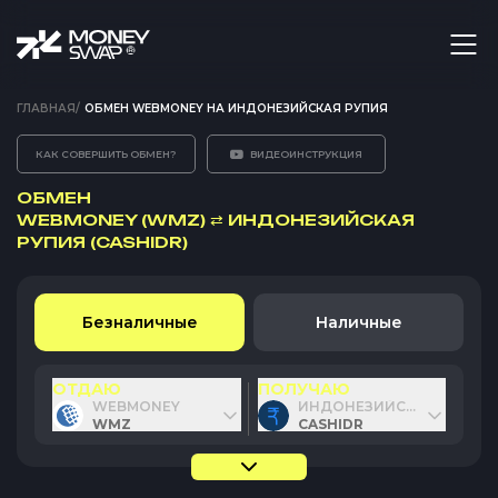
ГЛАВНАЯ
/
ОБМЕН WEBMONEY НА ИНДОНЕЗИЙСКАЯ РУПИЯ
КАК СОВЕРШИТЬ ОБМЕН?
ВИДЕОИНСТРУКЦИЯ
ОБМЕН
WEBMONEY (WMZ)
⇄
ИНДОНЕЗИЙСКАЯ
РУПИЯ (CASHIDR)
Безналичные
Наличные
ОТДАЮ
ПОЛУЧАЮ
WEBMONEY
ИНДОНЕЗИЙСКАЯ РУПИЯ
WMZ
CASHIDR