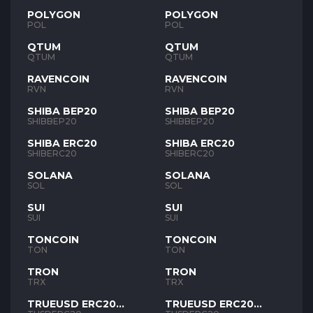
POLYGON
POLYGON
POL
POL
QTUM
QTUM
QTUM
QTUM
RAVENCOIN
RAVENCOIN
RVN
RVN
SHIBA BEP20
SHIBA BEP20
SHIBBEP20
SHIBBEP20
SHIBA ERC20
SHIBA ERC20
SHIBERC20
SHIBERC20
SOLANA
SOLANA
SOL
SOL
SUI
SUI
SUI
SUI
TONCOIN
TONCOIN
TON
TON
TRON
TRON
TRX
TRX
TRUEUSD ERC20
TRUEUSD ERC20