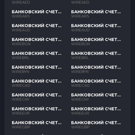
AED
AED
WIREAED
WIREAED
БАНКОВСКИЙ СЧЕТ
БАНКОВСКИЙ СЧЕТ
ARS
ARS
WIREARS
WIREARS
БАНКОВСКИЙ СЧЕТ
БАНКОВСКИЙ СЧЕТ
AUD
AUD
WIREAUD
WIREAUD
БАНКОВСКИЙ СЧЕТ
БАНКОВСКИЙ СЧЕТ
BGN
BGN
WIREBGN
WIREBGN
БАНКОВСКИЙ СЧЕТ
БАНКОВСКИЙ СЧЕТ
BRL
BRL
WIREBRL
WIREBRL
БАНКОВСКИЙ СЧЕТ
БАНКОВСКИЙ СЧЕТ
BYN
BYN
WIREBYN
WIREBYN
БАНКОВСКИЙ СЧЕТ
БАНКОВСКИЙ СЧЕТ
CAD
CAD
WIRECAD
WIRECAD
БАНКОВСКИЙ СЧЕТ
БАНКОВСКИЙ СЧЕТ
CNY
CNY
WIRECNY
WIRECNY
БАНКОВСКИЙ СЧЕТ
БАНКОВСКИЙ СЧЕТ
EUR
EUR
WIREEUR
WIREEUR
БАНКОВСКИЙ СЧЕТ
БАНКОВСКИЙ СЧЕТ
GBP
GBP
WIREGBP
WIREGBP