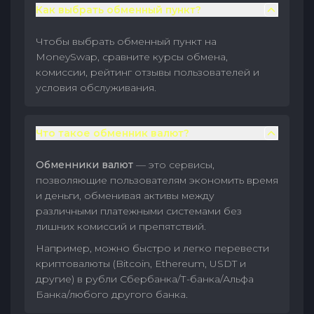
Как выбрать обменный пункт?
Чтобы выбрать обменный пункт на
MoneySwap, сравните курсы обмена,
комиссии, рейтинг отзывы пользователей и
условия обслуживания.
Что такое обменник валют?
Обменники валют
— это сервисы,
позволяющие пользователям экономить время
и деньги, обменивая активы между
различными платежными системами без
лишних комиссий и препятствий.
Например, можно быстро и легко перевести
криптовалюты (Bitcoin, Ethereum, USDT и
другие) в рубли Сбербанка/Т-банка/Альфа
Банка/любого другого банка.