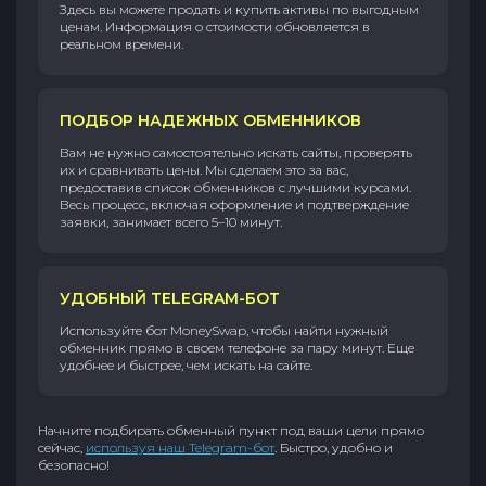
Здесь вы можете продать и купить активы по выгодным
ценам. Информация о стоимости обновляется в
реальном времени.
ПОДБОР НАДЕЖНЫХ ОБМЕННИКОВ
Вам не нужно самостоятельно искать сайты, проверять
их и сравнивать цены. Мы сделаем это за вас,
предоставив список обменников с лучшими курсами.
Весь процесс, включая оформление и подтверждение
заявки, занимает всего 5–10 минут.
УДОБНЫЙ TELEGRAM-БОТ
Используйте бот MoneySwap, чтобы найти нужный
обменник прямо в своем телефоне за пару минут. Еще
удобнее и быстрее, чем искать на сайте.
Начните подбирать обменный пункт под ваши цели прямо
сейчас,
используя наш Telegram-бот
. Быстро, удобно и
безопасно!