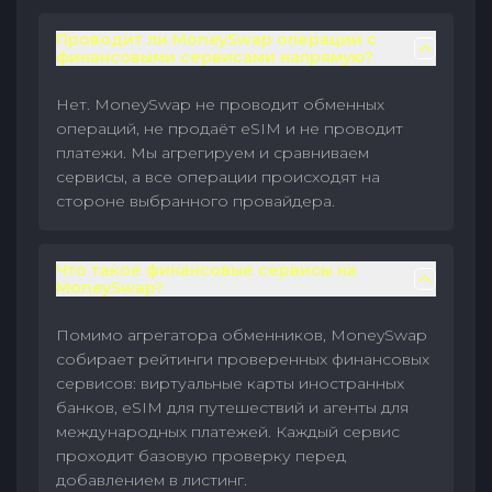
Проводит ли MoneySwap операции с
финансовыми сервисами напрямую?
Нет. MoneySwap не проводит обменных
операций, не продаёт eSIM и не проводит
платежи. Мы агрегируем и сравниваем
сервисы, а все операции происходят на
стороне выбранного провайдера.
Что такое финансовые сервисы на
MoneySwap?
Помимо агрегатора обменников, MoneySwap
собирает рейтинги проверенных финансовых
сервисов: виртуальные карты иностранных
банков, eSIM для путешествий и агенты для
международных платежей. Каждый сервис
проходит базовую проверку перед
добавлением в листинг.