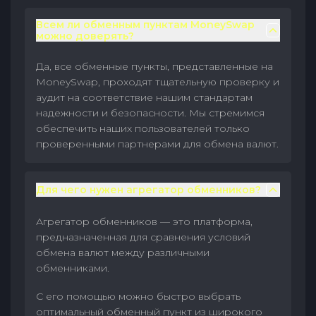
Всем ли обменным пунктам MoneySwap
можно доверять?
Да, все обменные пункты, представленные на
MoneySwap, проходят тщательную проверку и
аудит на соответствие нашим стандартам
надежности и безопасности. Мы стремимся
обеспечить наших пользователей только
проверенными партнерами для обмена валют.
Для чего нужен агрегатор обменников?
Агрегатор обменников — это платформа,
предназначенная для сравнения условий
обмена валют между различными
обменниками.
С его помощью можно быстро выбрать
оптимальный обменный пункт из широкого