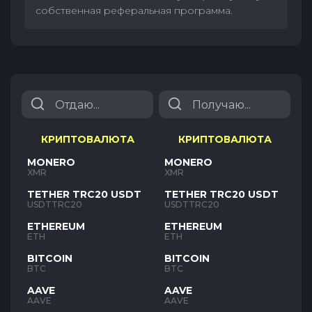
собственная реферальная программа.
КРИПТОВАЛЮТА
КРИПТОВАЛЮТА
MONERO
MONERO
XMR
XMR
TETHER TRC20 USDT
TETHER TRC20 USDT
USDTTRC20
USDTTRC20
ETHEREUM
ETHEREUM
ETH
ETH
BITCOIN
BITCOIN
BTC
BTC
AAVE
AAVE
AAVE
AAVE