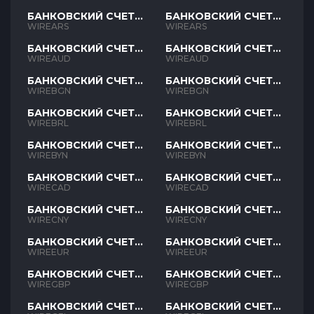
БАНКОВСКИЙ СЧЕТ
БАНКОВСКИЙ СЧЕТ
ARS
ARS
WIREARS
WIREARS
БАНКОВСКИЙ СЧЕТ
БАНКОВСКИЙ СЧЕТ
AUD
AUD
WIREAUD
WIREAUD
БАНКОВСКИЙ СЧЕТ
БАНКОВСКИЙ СЧЕТ
BGN
BGN
WIREBGN
WIREBGN
БАНКОВСКИЙ СЧЕТ
БАНКОВСКИЙ СЧЕТ
BRL
BRL
WIREBRL
WIREBRL
БАНКОВСКИЙ СЧЕТ
БАНКОВСКИЙ СЧЕТ
BYN
BYN
WIREBYN
WIREBYN
БАНКОВСКИЙ СЧЕТ
БАНКОВСКИЙ СЧЕТ
CAD
CAD
WIRECAD
WIRECAD
БАНКОВСКИЙ СЧЕТ
БАНКОВСКИЙ СЧЕТ
CNY
CNY
WIRECNY
WIRECNY
БАНКОВСКИЙ СЧЕТ
БАНКОВСКИЙ СЧЕТ
EUR
EUR
WIREEUR
WIREEUR
БАНКОВСКИЙ СЧЕТ
БАНКОВСКИЙ СЧЕТ
GBP
GBP
WIREGBP
WIREGBP
БАНКОВСКИЙ СЧЕТ
БАНКОВСКИЙ СЧЕТ