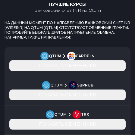
ЛУЧШИЕ КУРСЫ
Банковский счет INR
на
Qtum
НА ДАННЫЙ МОМЕНТ ПО НАПРАВЛЕНИЮ
БАНКОВСКИЙ СЧЕТ INR
(
WIREINR
) НА
QTUM
(
QTUM
) ОТСУТСТВУЮТ ОБМЕННЫЕ ПУНКТЫ.
ПОПРОБУЙТЕ ВЫБРАТЬ ДРУГОЕ НАПРАВЛЕНИЕ ОБМЕНА.
НАПРИМЕР, ТАКИЕ НАПРАВЛЕНИЯ:
QTUM
CARDPLN
ПОКАЗАТЬ ОБМЕННИКИ
QTUM
SBPRUB
ПОКАЗАТЬ ОБМЕННИКИ
QTUM
TRX
ПОКАЗАТЬ ОБМЕННИКИ