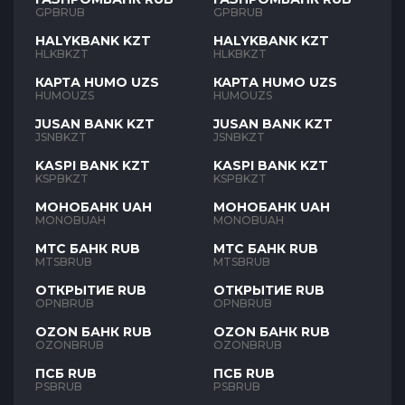
GPBRUB
GPBRUB
HALYKBANK KZT
HALYKBANK KZT
HLKBKZT
HLKBKZT
КАРТА HUMO UZS
КАРТА HUMO UZS
HUMOUZS
HUMOUZS
JUSAN BANK KZT
JUSAN BANK KZT
JSNBKZT
JSNBKZT
KASPI BANK KZT
KASPI BANK KZT
KSPBKZT
KSPBKZT
МОНОБАНК UAH
МОНОБАНК UAH
MONOBUAH
MONOBUAH
МТС БАНК RUB
МТС БАНК RUB
MTSBRUB
MTSBRUB
ОТКРЫТИЕ RUB
ОТКРЫТИЕ RUB
OPNBRUB
OPNBRUB
OZON БАНК RUB
OZON БАНК RUB
OZONBRUB
OZONBRUB
ПСБ RUB
ПСБ RUB
PSBRUB
PSBRUB