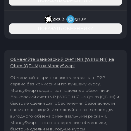
ПОКАЗАТЬ ОБМЕННИКИ
ZRX
QTUM
ПОКАЗАТЬ ОБМЕННИКИ
Обменяйте Банковский счет INR (WIREINR) на
Qtum (QTUM) на MoneySwap!
Обменивайте криптовалюты через наш P2P-
сервис без комиссии и по лучшему курсу.
MoneySwap предлагает надежные обменники
Банковский счет INR (WIREINR) на Qtum (QTUM) и
быстрые сделки для обеспечения безопасности
ваших транзакций. Используйте наш сервис для
выгодного обмена с минимальными рисками.
MoneySwap — это проверенные обменники,
быстрые сделки и выгодные курсы.