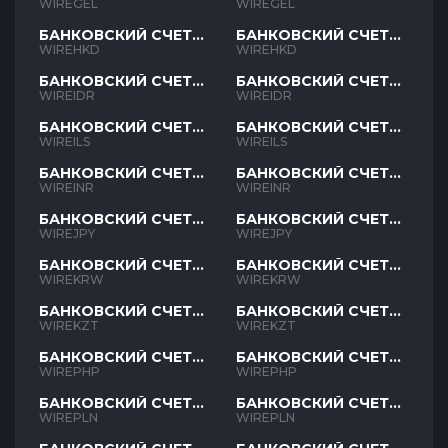
GEL
GEL
WIREGEL
WIREGEL
БАНКОВСКИЙ СЧЕТ
БАНКОВСКИЙ СЧЕТ
HKD
HKD
WIREHKD
WIREHKD
БАНКОВСКИЙ СЧЕТ
БАНКОВСКИЙ СЧЕТ
IDR
IDR
WIREIDR
WIREIDR
БАНКОВСКИЙ СЧЕТ
БАНКОВСКИЙ СЧЕТ
ILS
ILS
WIREILS
WIREILS
БАНКОВСКИЙ СЧЕТ
БАНКОВСКИЙ СЧЕТ
INR
INR
WIREINR
WIREINR
БАНКОВСКИЙ СЧЕТ
БАНКОВСКИЙ СЧЕТ
JPY
JPY
WIREJPY
WIREJPY
БАНКОВСКИЙ СЧЕТ
БАНКОВСКИЙ СЧЕТ
KRW
KRW
WIREKRW
WIREKRW
БАНКОВСКИЙ СЧЕТ
БАНКОВСКИЙ СЧЕТ
KZT
KZT
WIREKZT
WIREKZT
БАНКОВСКИЙ СЧЕТ
БАНКОВСКИЙ СЧЕТ
PHP
PHP
WIREPHP
WIREPHP
БАНКОВСКИЙ СЧЕТ
БАНКОВСКИЙ СЧЕТ
PLN
PLN
WIREPLN
WIREPLN