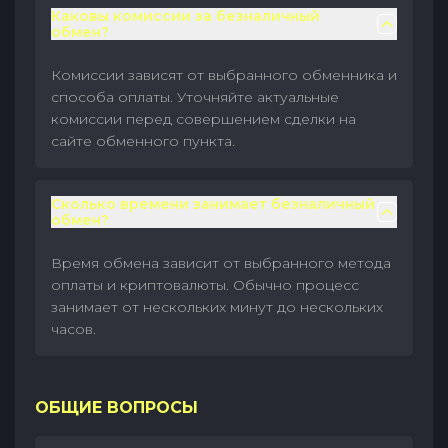
Каковы комиссии за безналичный
обмен?
Комиссии зависят от выбранного обменника и
способа оплаты. Уточняйте актуальные
комиссии перед совершением сделки на
сайте обменного пункта.
Сколько времени занимает безналичный
обмен?
Время обмена зависит от выбранного метода
оплаты и криптовалюты. Обычно процесс
занимает от нескольких минут до нескольких
часов.
ОБЩИЕ ВОПРОСЫ