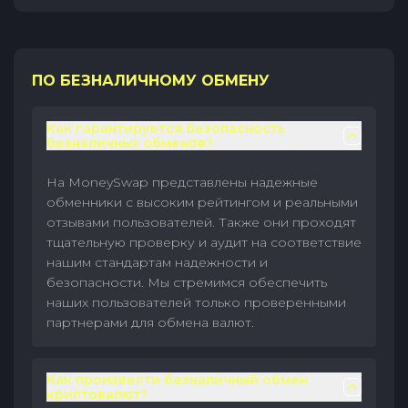
ПО БЕЗНАЛИЧНОМУ ОБМЕНУ
Как гарантируется безопасность
безналичных обменов?
На MoneySwap представлены надежные
обменники с высоким рейтингом и реальными
отзывами пользователей. Также они проходят
тщательную проверку и аудит на соответствие
нашим стандартам надежности и
безопасности. Мы стремимся обеспечить
наших пользователей только проверенными
партнерами для обмена валют.
Как произвести безналичный обмен
криптовалют?