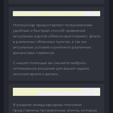
Почему стоит выбрать MoneySwap?
MoneySwap предоставляет пользователям
удобный и быстрый способ сравнения
актуальных курсов обмена криптовалют, фиата
в различных обменных пунктах, а так же
актуальные условия и рейтинги различных
финансовых сервисов.
С нашей помощью вы сможете выбрать
оптимальное решение для вашей задачи,
экономя время и деньги.
Как оплатить инвойс зарубежному
поставщику?
В разделе международных платежей
представлены проверенные агенты, которые