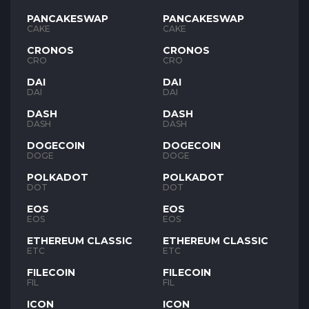
PANCAKESWAP
PANCAKESWAP
CAKE
CAKE
CRONOS
CRONOS
CRO
CRO
DAI
DAI
DAI
DAI
DASH
DASH
DASH
DASH
DOGECOIN
DOGECOIN
DOGE
DOGE
POLKADOT
POLKADOT
DOT
DOT
EOS
EOS
EOS
EOS
ETHEREUM CLASSIC
ETHEREUM CLASSIC
ETC
ETC
FILECOIN
FILECOIN
FIL
FIL
ICON
ICON