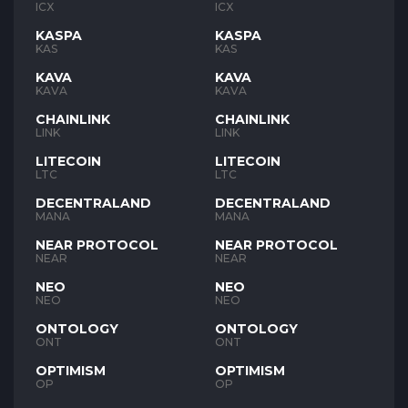
ICX
ICX
KASPA
KASPA
KAS
KAS
KAVA
KAVA
KAVA
KAVA
CHAINLINK
CHAINLINK
LINK
LINK
LITECOIN
LITECOIN
LTC
LTC
DECENTRALAND
DECENTRALAND
MANA
MANA
NEAR PROTOCOL
NEAR PROTOCOL
NEAR
NEAR
NEO
NEO
NEO
NEO
ONTOLOGY
ONTOLOGY
ONT
ONT
OPTIMISM
OPTIMISM
OP
OP