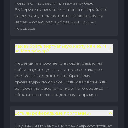
помогают провести платёж за рубеж.
Выберите подходящего агента и перейдите
на его сайт, тг аккаунт или оставьте заявку
через MoneySwap выбрав SWIFT/SEPA
переводы.
Как выбрать виртуальную карту или eSIM
на MoneySwap?
Перейдите в соответствующий раздел на
сайте, изучите условия и тарифы каждого
сервиса и перейдите к выбранному
провайдеру по ссылке. Если у вас возникли
вопросы по работе конкретного сервиса —
обратитесь в его поддержку напрямую.
Есть ли реферальные программы?
На данный момент на MoneySwap отсутствует