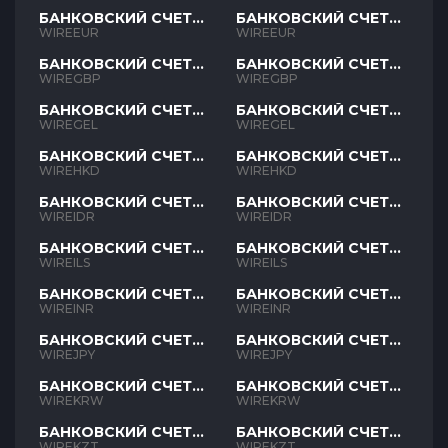
БАНКОВСКИЙ СЧЕТ
БАНКОВСКИЙ СЧЕТ
EUR
EUR
WIREEUR
WIREEUR
БАНКОВСКИЙ СЧЕТ
БАНКОВСКИЙ СЧЕТ
GBP
GBP
WIREGBP
WIREGBP
БАНКОВСКИЙ СЧЕТ
БАНКОВСКИЙ СЧЕТ
GEL
GEL
WIREGEL
WIREGEL
БАНКОВСКИЙ СЧЕТ
БАНКОВСКИЙ СЧЕТ
HKD
HKD
WIREHKD
WIREHKD
БАНКОВСКИЙ СЧЕТ
БАНКОВСКИЙ СЧЕТ
IDR
IDR
WIREIDR
WIREIDR
БАНКОВСКИЙ СЧЕТ
БАНКОВСКИЙ СЧЕТ
ILS
ILS
WIREILS
WIREILS
БАНКОВСКИЙ СЧЕТ
БАНКОВСКИЙ СЧЕТ
INR
INR
WIREINR
WIREINR
БАНКОВСКИЙ СЧЕТ
БАНКОВСКИЙ СЧЕТ
JPY
JPY
WIREJPY
WIREJPY
БАНКОВСКИЙ СЧЕТ
БАНКОВСКИЙ СЧЕТ
KRW
KRW
WIREKRW
WIREKRW
БАНКОВСКИЙ СЧЕТ
БАНКОВСКИЙ СЧЕТ
KZT
KZT
WIREKZT
WIREKZT