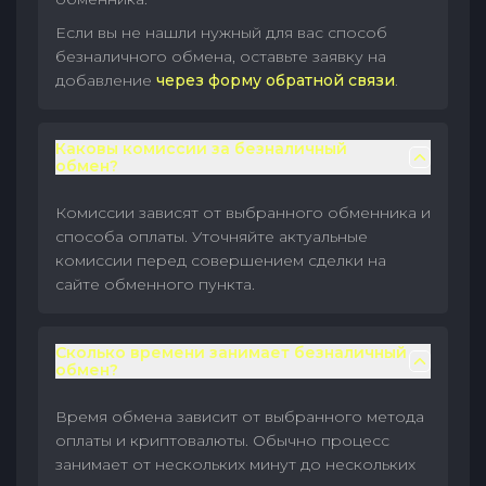
Если вы не нашли нужный для вас способ
безналичного обмена, оставьте заявку на
добавление
через форму обратной связи
.
Каковы комиссии за безналичный
обмен?
Комиссии зависят от выбранного обменника и
способа оплаты. Уточняйте актуальные
комиссии перед совершением сделки на
сайте обменного пункта.
Сколько времени занимает безналичный
обмен?
Время обмена зависит от выбранного метода
оплаты и криптовалюты. Обычно процесс
занимает от нескольких минут до нескольких