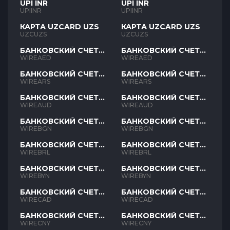
UPI INR
UPI INR
UPIINR
UPIINR
КАРТА UZCARD UZS
КАРТА UZCARD UZS
UZCUZS
UZCUZS
БАНКОВСКИЙ СЧЕТ
БАНКОВСКИЙ СЧЕТ
AED
AED
WIREAED
WIREAED
БАНКОВСКИЙ СЧЕТ
БАНКОВСКИЙ СЧЕТ
ARS
ARS
WIREARS
WIREARS
БАНКОВСКИЙ СЧЕТ
БАНКОВСКИЙ СЧЕТ
AUD
AUD
WIREAUD
WIREAUD
БАНКОВСКИЙ СЧЕТ
БАНКОВСКИЙ СЧЕТ
BGN
BGN
WIREBGN
WIREBGN
БАНКОВСКИЙ СЧЕТ
БАНКОВСКИЙ СЧЕТ
BRL
BRL
WIREBRL
WIREBRL
БАНКОВСКИЙ СЧЕТ
БАНКОВСКИЙ СЧЕТ
BYN
BYN
WIREBYN
WIREBYN
БАНКОВСКИЙ СЧЕТ
БАНКОВСКИЙ СЧЕТ
CAD
CAD
WIRECAD
WIRECAD
БАНКОВСКИЙ СЧЕТ
БАНКОВСКИЙ СЧЕТ
CNY
CNY
WIRECNY
WIRECNY