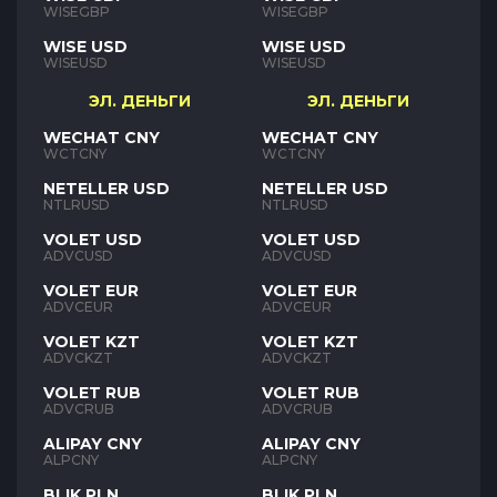
WISEGBP
WISEGBP
WISE USD
WISE USD
WISEUSD
WISEUSD
ЭЛ. ДЕНЬГИ
ЭЛ. ДЕНЬГИ
WECHAT CNY
WECHAT CNY
WCTCNY
WCTCNY
NETELLER USD
NETELLER USD
NTLRUSD
NTLRUSD
VOLET USD
VOLET USD
ADVCUSD
ADVCUSD
VOLET EUR
VOLET EUR
ADVCEUR
ADVCEUR
VOLET KZT
VOLET KZT
ADVCKZT
ADVCKZT
VOLET RUB
VOLET RUB
ADVCRUB
ADVCRUB
ALIPAY CNY
ALIPAY CNY
ALPCNY
ALPCNY
BLIK PLN
BLIK PLN