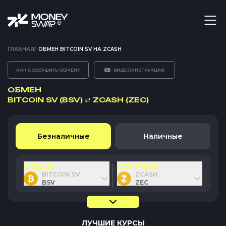
ГЛАВНАЯ
/
ОБМЕН BITCOIN SV НА ZCASH
КАК СОВЕРШИТЬ ОБМЕН?
ВИДЕОИНСТРУКЦИЯ
ОБМЕН
BITCOIN SV (BSV)
⇄
ZCASH (ZEC)
Безналичные
Наличные
ОТДАЮ
ПОЛУЧАЮ
BITCOIN SV
ZCASH
BSV
ZEC
ЛУЧШИЕ КУРСЫ