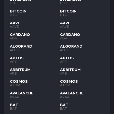
ETH
ETH
BITCOIN
BITCOIN
BTC
BTC
AAVE
AAVE
AAVE
AAVE
CARDANO
CARDANO
ADA
ADA
ALGORAND
ALGORAND
ALGO
ALGO
APTOS
APTOS
APT
APT
ARBITRUM
ARBITRUM
ARB
ARB
COSMOS
COSMOS
ATOM
ATOM
AVALANCHE
AVALANCHE
AVAX
AVAX
BAT
BAT
BAT
BAT