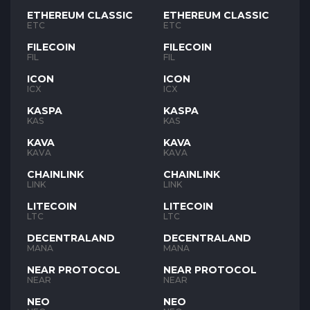
ETHEREUM CLASSIC
ETHEREUM CLASSIC
ETC
ETC
FILECOIN
FILECOIN
FIL
FIL
ICON
ICON
ICX
ICX
KASPA
KASPA
KAS
KAS
KAVA
KAVA
KAVA
KAVA
CHAINLINK
CHAINLINK
LINK
LINK
LITECOIN
LITECOIN
LTC
LTC
DECENTRALAND
DECENTRALAND
MANA
MANA
NEAR PROTOCOL
NEAR PROTOCOL
NEAR
NEAR
NEO
NEO