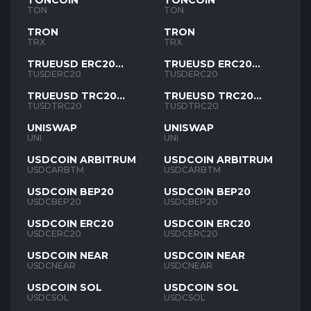
TONCOIN
TONCOIN
TON
TON
TRON
TRON
TRX
TRX
TRUEUSD ERC20
TRUEUSD ERC20
TUSD
TUSD
TUSDERC20
TUSDERC20
TRUEUSD TRC20
TRUEUSD TRC20
TUSD
TUSD
TUSDTRC20
TUSDTRC20
UNISWAP
UNISWAP
UNI
UNI
USDCOIN ARBITRUM
USDCOIN ARBITRUM
USDCARBTM
USDCARBTM
USDCOIN BEP20
USDCOIN BEP20
USDCBEP20
USDCBEP20
USDCOIN ERC20
USDCOIN ERC20
USDCERC20
USDCERC20
USDCOIN NEAR
USDCOIN NEAR
USDCNEAR
USDCNEAR
USDCOIN SOL
USDCOIN SOL
USDCSOL
USDCSOL