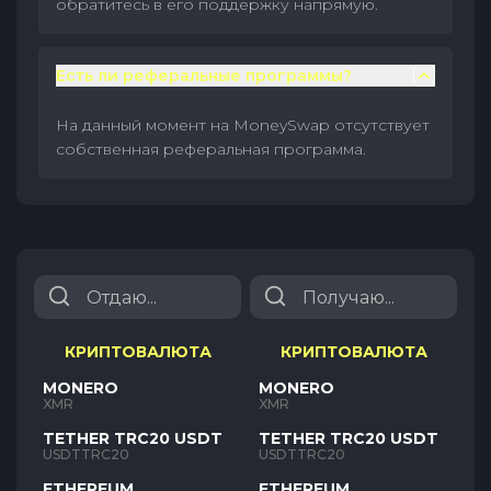
обратитесь в его поддержку напрямую.
Есть ли реферальные программы?
На данный момент на MoneySwap отсутствует
собственная реферальная программа.
КРИПТОВАЛЮТА
КРИПТОВАЛЮТА
MONERO
MONERO
XMR
XMR
TETHER TRC20 USDT
TETHER TRC20 USDT
USDTTRC20
USDTTRC20
ETHEREUM
ETHEREUM