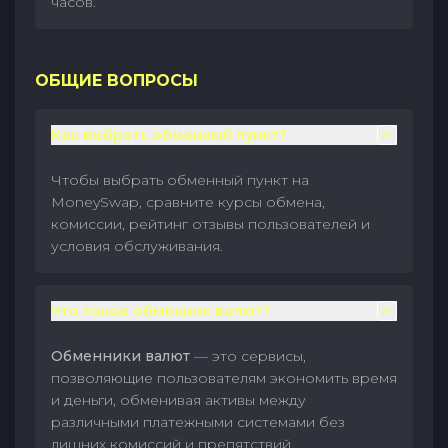
часов.
ОБЩИЕ ВОПРОСЫ
Как выбрать обменный пункт?
Чтобы выбрать обменный пункт на
MoneySwap, сравните курсы обмена,
комиссии, рейтинг отзывы пользователей и
условия обслуживания.
Что такое обменник валют?
Обменники валют
— это сервисы,
позволяющие пользователям экономить время
и деньги, обменивая активы между
различными платежными системами без
лишних комиссий и препятствий.