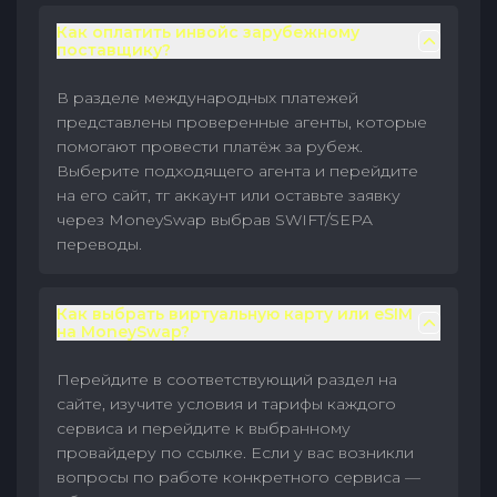
Как оплатить инвойс зарубежному
поставщику?
В разделе международных платежей
представлены проверенные агенты, которые
помогают провести платёж за рубеж.
Выберите подходящего агента и перейдите
на его сайт, тг аккаунт или оставьте заявку
через MoneySwap выбрав SWIFT/SEPA
переводы.
Как выбрать виртуальную карту или eSIM
на MoneySwap?
Перейдите в соответствующий раздел на
сайте, изучите условия и тарифы каждого
сервиса и перейдите к выбранному
провайдеру по ссылке. Если у вас возникли
вопросы по работе конкретного сервиса —