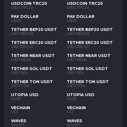
USDCOIN TRC20
USDCOIN TRC20
USDCTRC20
USDCTRC20
PAX DOLLAR
PAX DOLLAR
USDP
USDP
TETHER BEP20 USDT
TETHER BEP20 USDT
USDTBEP20
USDTBEP20
TETHER ERC20 USDT
TETHER ERC20 USDT
USDTERC20
USDTERC20
TETHER NEAR USDT
TETHER NEAR USDT
USDTNEAR
USDTNEAR
TETHER SOL USDT
TETHER SOL USDT
USDTSOL
USDTSOL
TETHER TON USDT
TETHER TON USDT
USDTTON
USDTTON
UTOPIA USD
UTOPIA USD
UUSD
UUSD
VECHAIN
VECHAIN
VET
VET
WAVES
WAVES
WAVES
WAVES