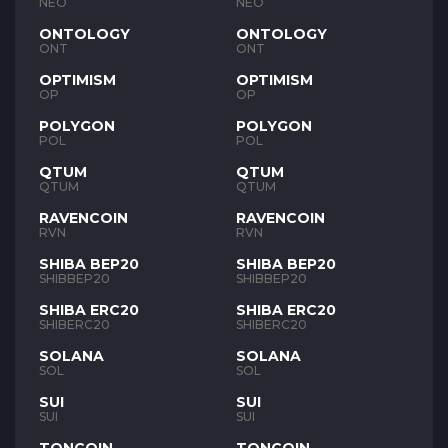
NEO
NEO
ONTOLOGY
ONTOLOGY
ONT
ONT
OPTIMISM
OPTIMISM
OP
OP
POLYGON
POLYGON
POL
POL
QTUM
QTUM
QTUM
QTUM
RAVENCOIN
RAVENCOIN
RVN
RVN
SHIBA BEP20
SHIBA BEP20
SHIBBEP20
SHIBBEP20
SHIBA ERC20
SHIBA ERC20
SHIBERC20
SHIBERC20
SOLANA
SOLANA
SOL
SOL
SUI
SUI
SUI
SUI