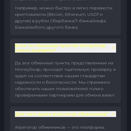
Например, можно быстро и легко перевести
криптовалюты (Bitcoin, Ethereum, USDT и
другие) в рубли Сбербанка/Т-банка/Альфа
Банка/любого другого банка.
Всем ли обменным пунктам MoneySwap
можно доверять?
Да, все обменные пункты, представленные на
MoneySwap, проходят тщательную проверку и
аудит на соответствие нашим стандартам
надежности и безопасности. Мы стремимся
обеспечить наших пользователей только
проверенными партнерами для обмена валют.
Для чего нужен агрегатор обменников?
Агрегатор обменников — это платформа,