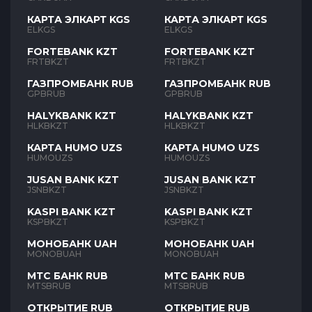
КАРТА ЭЛКАРТ KGS
КАРТА ЭЛКАРТ KGS
ELKGS
ELKGS
FORTEBANK KZT
FORTEBANK KZT
FRTBKZT
FRTBKZT
ГАЗПРОМБАНК RUB
ГАЗПРОМБАНК RUB
GPBRUB
GPBRUB
HALYKBANK KZT
HALYKBANK KZT
HLKBKZT
HLKBKZT
КАРТА HUMO UZS
КАРТА HUMO UZS
HUMOUZS
HUMOUZS
JUSAN BANK KZT
JUSAN BANK KZT
JSNBKZT
JSNBKZT
KASPI BANK KZT
KASPI BANK KZT
KSPBKZT
KSPBKZT
МОНОБАНК UAH
МОНОБАНК UAH
MONOBUAH
MONOBUAH
МТС БАНК RUB
МТС БАНК RUB
MTSBRUB
MTSBRUB
ОТКРЫТИЕ RUB
ОТКРЫТИЕ RUB