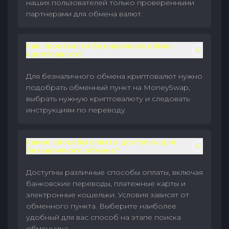
наших пользователей только проверенными
партнерами для обмена валют.
Как произвести безналичный обмен
криптовалют?
Для безналичного обмена криптовалют нужно
подобрать обменный пункт на MoneySwap,
выбрать нужную криптовалюту и следовать
инструкциям по переводу.
Какие способы оплаты доступны для
безналичного обмена?
Доступны различные способы оплаты, включая
банковские переводы, платежные карты и
электронные кошельки. Условия зависят от
обменного пункта. Выберите наиболее
удобный для вас способ на этапе поиска
обменника.