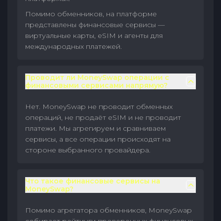
Помимо обменников, на платформе
представлены финансовые сервисы —
виртуальные карты, eSIM и агенты для
международных платежей.
Проводит ли MoneySwap операции с
финансовыми сервисами напрямую?
Нет. MoneySwap не проводит обменных
операций, не продаёт eSIM и не проводит
платежи. Мы агрегируем и сравниваем
сервисы, а все операции происходят на
стороне выбранного провайдера.
Что такое финансовые сервисы на
MoneySwap?
Помимо агрегатора обменников, MoneySwap