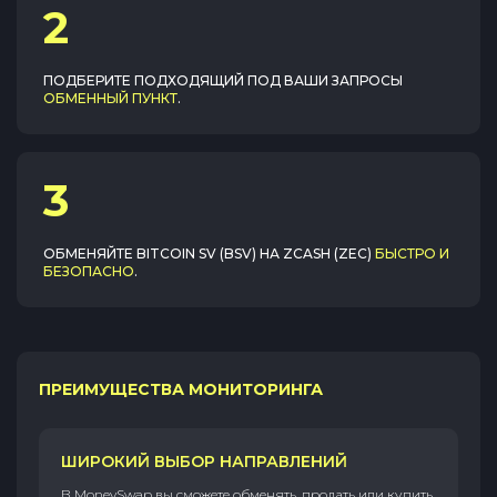
2
ПОДБЕРИТЕ ПОДХОДЯЩИЙ ПОД ВАШИ ЗАПРОСЫ
ОБМЕННЫЙ ПУНКТ
.
3
ОБМЕНЯЙТЕ
BITCOIN SV (BSV)
НА
ZCASH (ZEC)
БЫСТРО И
БЕЗОПАСНО
.
ПРЕИМУЩЕСТВА МОНИТОРИНГА
ШИРОКИЙ ВЫБОР НАПРАВЛЕНИЙ
В MoneySwap вы сможете обменять, продать или купить