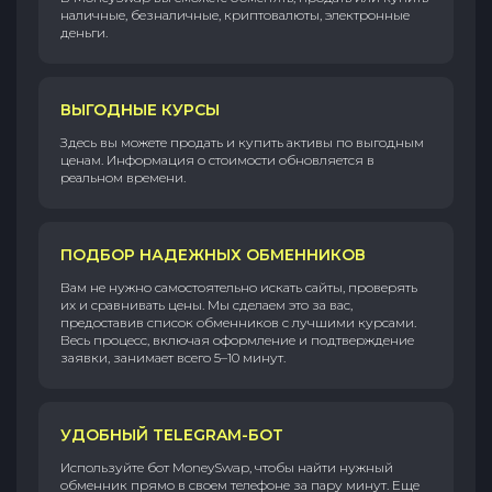
наличные, безналичные, криптовалюты, электронные
деньги.
ВЫГОДНЫЕ КУРСЫ
Здесь вы можете продать и купить активы по выгодным
ценам. Информация о стоимости обновляется в
реальном времени.
ПОДБОР НАДЕЖНЫХ ОБМЕННИКОВ
Вам не нужно самостоятельно искать сайты, проверять
их и сравнивать цены. Мы сделаем это за вас,
предоставив список обменников с лучшими курсами.
Весь процесс, включая оформление и подтверждение
заявки, занимает всего 5–10 минут.
УДОБНЫЙ TELEGRAM-БОТ
Используйте бот MoneySwap, чтобы найти нужный
обменник прямо в своем телефоне за пару минут. Еще