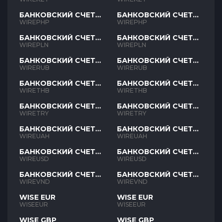
БАНКОВСКИЙ СЧЕТ
БАНКОВСКИЙ СЧЕТ
PHP
PHP
WIREPHP
WIREPHP
БАНКОВСКИЙ СЧЕТ
БАНКОВСКИЙ СЧЕТ
PLN
PLN
WIREPLN
WIREPLN
БАНКОВСКИЙ СЧЕТ
БАНКОВСКИЙ СЧЕТ
RUB
RUB
WIRERUB
WIRERUB
БАНКОВСКИЙ СЧЕТ
БАНКОВСКИЙ СЧЕТ
THB
THB
WIRETHB
WIRETHB
БАНКОВСКИЙ СЧЕТ
БАНКОВСКИЙ СЧЕТ
TRY
TRY
WIRETRY
WIRETRY
БАНКОВСКИЙ СЧЕТ
БАНКОВСКИЙ СЧЕТ
UAH
UAH
WIREUAH
WIREUAH
БАНКОВСКИЙ СЧЕТ
БАНКОВСКИЙ СЧЕТ
USD
USD
WIREUSD
WIREUSD
БАНКОВСКИЙ СЧЕТ
БАНКОВСКИЙ СЧЕТ
VND
VND
WIREVND
WIREVND
WISE EUR
WISE EUR
WISEEUR
WISEEUR
WISE GBP
WISE GBP