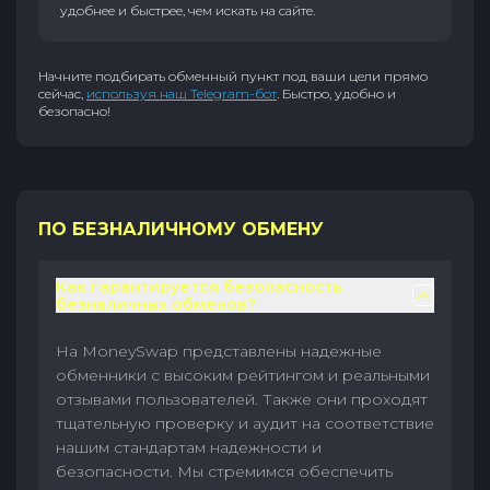
удобнее и быстрее, чем искать на сайте.
Начните подбирать обменный пункт под ваши цели прямо
сейчас,
используя наш Telegram-бот
. Быстро, удобно и
безопасно!
ПО БЕЗНАЛИЧНОМУ ОБМЕНУ
Как гарантируется безопасность
безналичных обменов?
На MoneySwap представлены надежные
обменники с высоким рейтингом и реальными
отзывами пользователей. Также они проходят
тщательную проверку и аудит на соответствие
нашим стандартам надежности и
безопасности. Мы стремимся обеспечить