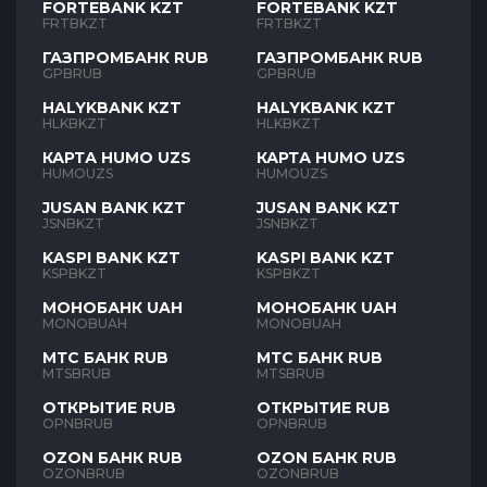
FORTEBANK KZT
FORTEBANK KZT
FRTBKZT
FRTBKZT
ГАЗПРОМБАНК RUB
ГАЗПРОМБАНК RUB
GPBRUB
GPBRUB
HALYKBANK KZT
HALYKBANK KZT
HLKBKZT
HLKBKZT
КАРТА HUMO UZS
КАРТА HUMO UZS
HUMOUZS
HUMOUZS
JUSAN BANK KZT
JUSAN BANK KZT
JSNBKZT
JSNBKZT
KASPI BANK KZT
KASPI BANK KZT
KSPBKZT
KSPBKZT
МОНОБАНК UAH
МОНОБАНК UAH
MONOBUAH
MONOBUAH
МТС БАНК RUB
МТС БАНК RUB
MTSBRUB
MTSBRUB
ОТКРЫТИЕ RUB
ОТКРЫТИЕ RUB
OPNBRUB
OPNBRUB
OZON БАНК RUB
OZON БАНК RUB
OZONBRUB
OZONBRUB