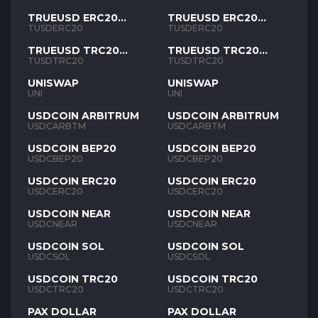
TRUEUSD ERC20
TRUEUSD ERC20
TUSD
TUSD
TUSDERC20
TUSDERC20
TRUEUSD TRC20
TRUEUSD TRC20
TUSD
TUSD
TUSDTRC20
TUSDTRC20
UNISWAP
UNISWAP
UNI
UNI
USDCOIN ARBITRUM
USDCOIN ARBITRUM
USDCARBTM
USDCARBTM
USDCOIN BEP20
USDCOIN BEP20
USDCBEP20
USDCBEP20
USDCOIN ERC20
USDCOIN ERC20
USDCERC20
USDCERC20
USDCOIN NEAR
USDCOIN NEAR
USDCNEAR
USDCNEAR
USDCOIN SOL
USDCOIN SOL
USDCSOL
USDCSOL
USDCOIN TRC20
USDCOIN TRC20
USDCTRC20
USDCTRC20
PAX DOLLAR
PAX DOLLAR