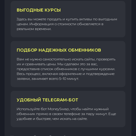
ВЫГОДНЫЕ КУРСЫ
Здесь вы можете продать и купить активы по выгодным
ценам. Информация о стоимости обновляется в
реальном времени.
ПОДБОР НАДЕЖНЫХ ОБМЕННИКОВ
Вам не нужно самостоятельно искать сайты, проверять
их и сравнивать цены. Мы сделаем это за вас,
предоставив список обменников с лучшими курсами.
Весь процесс, включая оформление и подтверждение
заявки, занимает всего 5–10 минут.
УДОБНЫЙ TELEGRAM-БОТ
Используйте бот MoneySwap, чтобы найти нужный
обменник прямо в своем телефоне за пару минут. Еще
удобнее и быстрее, чем искать на сайте.