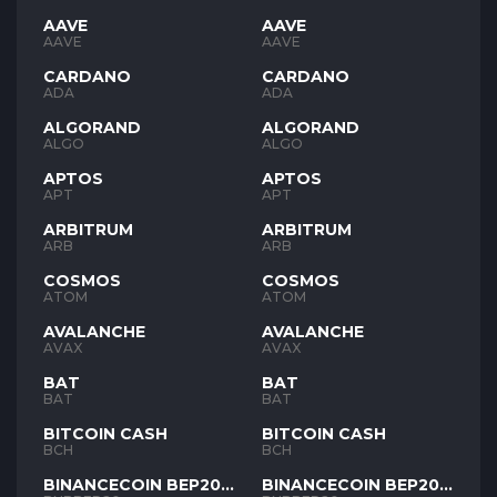
AAVE
AAVE
AAVE
AAVE
CARDANO
CARDANO
ADA
ADA
ALGORAND
ALGORAND
ALGO
ALGO
APTOS
APTOS
APT
APT
ARBITRUM
ARBITRUM
ARB
ARB
COSMOS
COSMOS
ATOM
ATOM
AVALANCHE
AVALANCHE
AVAX
AVAX
BAT
BAT
BAT
BAT
BITCOIN CASH
BITCOIN CASH
BCH
BCH
BINANCECOIN BEP20
BINANCECOIN BEP20