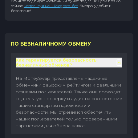
Начните подбирать обменный пункт под ваши цели прямо
сейчас,
используя наш Telegram-бот
. Быстро, удобно и
безопасно!
ПО БЕЗНАЛИЧНОМУ ОБМЕНУ
Как гарантируется безопасность
безналичных обменов?
На MoneySwap представлены надежные
обменники с высоким рейтингом и реальными
отзывами пользователей. Также они проходят
тщательную проверку и аудит на соответствие
нашим стандартам надежности и
безопасности. Мы стремимся обеспечить
наших пользователей только проверенными
партнерами для обмена валют.