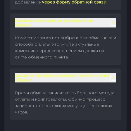
добавление
через форму обратной связи
.
Каковы комиссии за безналичный
обмен?
Комиссии зависят от выбранного обменника и
способа оплаты. Уточняйте актуальные
комиссии перед совершением сделки на
сайте обменного пункта.
Сколько времени занимает безналичный
обмен?
Время обмена зависит от выбранного метода
оплаты и криптовалюты. Обычно процесс
занимает от нескольких минут до нескольких
часов.