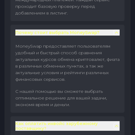
проходит базовую проверку перед
добавлением в листинг.
Почему стоит выбрать MoneySwap?
MoneySwap предоставляет пользователям
удобный и быстрый способ сравнения
актуальных курсов обмена криптовалют, фиата
в различных обменных пунктах, а так же
актуальные условия и рейтинги различных
финансовых сервисов.
С нашей помощью вы сможете выбрать
оптимальное решение для вашей задачи,
экономя время и деньги.
Как оплатить инвойс зарубежному
поставщику?