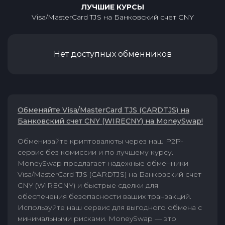
ЛУЧШИЕ КУРСЫ
Visa/MasterCard TJS
на
Банковский счет CNY
Нет доступных обменников
Обменяйте Visa/MasterCard TJS (CARDTJS) на
Банковский счет CNY (WIRECNY) на MoneySwap!
Обменивайте криптовалюты через наш P2P-
сервис без комиссии и по лучшему курсу.
MoneySwap предлагает надежные обменники
Visa/MasterCard TJS (CARDTJS) на Банковский счет
CNY (WIRECNY) и быстрые сделки для
обеспечения безопасности ваших транзакций.
Используйте наш сервис для выгодного обмена с
минимальными рисками. MoneySwap — это