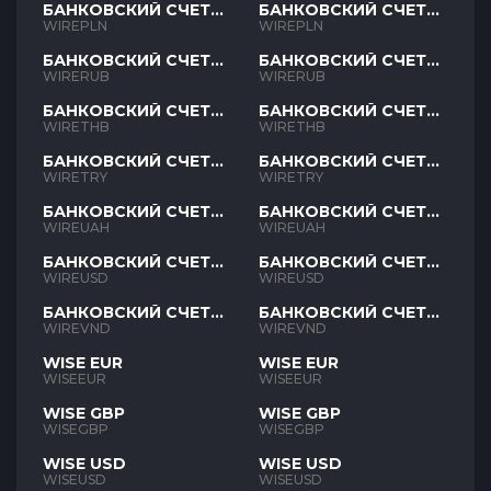
БАНКОВСКИЙ СЧЕТ
БАНКОВСКИЙ СЧЕТ
PLN
PLN
WIREPLN
WIREPLN
БАНКОВСКИЙ СЧЕТ
БАНКОВСКИЙ СЧЕТ
RUB
RUB
WIRERUB
WIRERUB
БАНКОВСКИЙ СЧЕТ
БАНКОВСКИЙ СЧЕТ
THB
THB
WIRETHB
WIRETHB
БАНКОВСКИЙ СЧЕТ
БАНКОВСКИЙ СЧЕТ
TRY
TRY
WIRETRY
WIRETRY
БАНКОВСКИЙ СЧЕТ
БАНКОВСКИЙ СЧЕТ
UAH
UAH
WIREUAH
WIREUAH
БАНКОВСКИЙ СЧЕТ
БАНКОВСКИЙ СЧЕТ
USD
USD
WIREUSD
WIREUSD
БАНКОВСКИЙ СЧЕТ
БАНКОВСКИЙ СЧЕТ
VND
VND
WIREVND
WIREVND
WISE EUR
WISE EUR
WISEEUR
WISEEUR
WISE GBP
WISE GBP
WISEGBP
WISEGBP
WISE USD
WISE USD
WISEUSD
WISEUSD