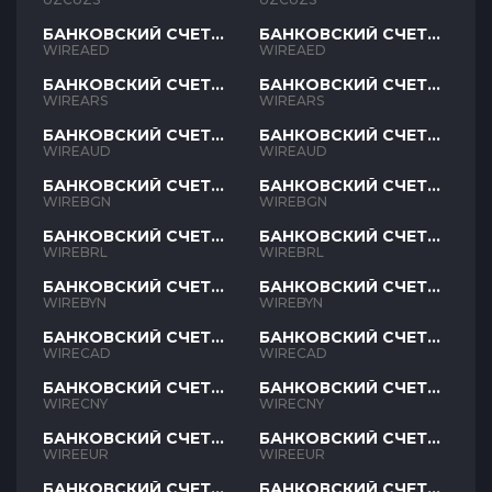
БАНКОВСКИЙ СЧЕТ
БАНКОВСКИЙ СЧЕТ
AED
AED
WIREAED
WIREAED
БАНКОВСКИЙ СЧЕТ
БАНКОВСКИЙ СЧЕТ
ARS
ARS
WIREARS
WIREARS
БАНКОВСКИЙ СЧЕТ
БАНКОВСКИЙ СЧЕТ
AUD
AUD
WIREAUD
WIREAUD
БАНКОВСКИЙ СЧЕТ
БАНКОВСКИЙ СЧЕТ
BGN
BGN
WIREBGN
WIREBGN
БАНКОВСКИЙ СЧЕТ
БАНКОВСКИЙ СЧЕТ
BRL
BRL
WIREBRL
WIREBRL
БАНКОВСКИЙ СЧЕТ
БАНКОВСКИЙ СЧЕТ
BYN
BYN
WIREBYN
WIREBYN
БАНКОВСКИЙ СЧЕТ
БАНКОВСКИЙ СЧЕТ
CAD
CAD
WIRECAD
WIRECAD
БАНКОВСКИЙ СЧЕТ
БАНКОВСКИЙ СЧЕТ
CNY
CNY
WIRECNY
WIRECNY
БАНКОВСКИЙ СЧЕТ
БАНКОВСКИЙ СЧЕТ
EUR
EUR
WIREEUR
WIREEUR
БАНКОВСКИЙ СЧЕТ
БАНКОВСКИЙ СЧЕТ