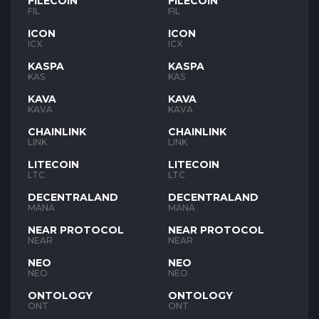
FILECOIN
FILECOIN
FIL
FIL
ICON
ICON
ICX
ICX
KASPA
KASPA
KAS
KAS
KAVA
KAVA
KAVA
KAVA
CHAINLINK
CHAINLINK
LINK
LINK
LITECOIN
LITECOIN
LTC
LTC
DECENTRALAND
DECENTRALAND
MANA
MANA
NEAR PROTOCOL
NEAR PROTOCOL
NEAR
NEAR
NEO
NEO
NEO
NEO
ONTOLOGY
ONTOLOGY
ONT
ONT