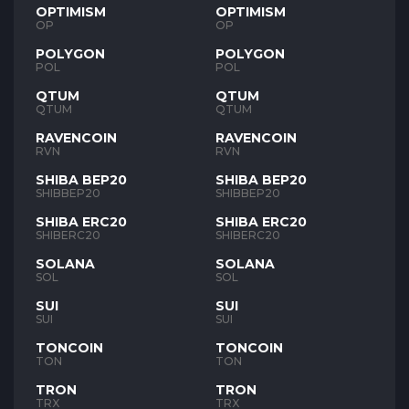
OPTIMISM
OPTIMISM
OP
OP
POLYGON
POLYGON
POL
POL
QTUM
QTUM
QTUM
QTUM
RAVENCOIN
RAVENCOIN
RVN
RVN
SHIBA BEP20
SHIBA BEP20
SHIBBEP20
SHIBBEP20
SHIBA ERC20
SHIBA ERC20
SHIBERC20
SHIBERC20
SOLANA
SOLANA
SOL
SOL
SUI
SUI
SUI
SUI
TONCOIN
TONCOIN
TON
TON
TRON
TRON
TRX
TRX