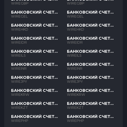
GBP
GBP
WIREGBP
WIREGBP
БАНКОВСКИЙ СЧЕТ
БАНКОВСКИЙ СЧЕТ
GEL
GEL
WIREGEL
WIREGEL
БАНКОВСКИЙ СЧЕТ
БАНКОВСКИЙ СЧЕТ
HKD
HKD
WIREHKD
WIREHKD
БАНКОВСКИЙ СЧЕТ
БАНКОВСКИЙ СЧЕТ
IDR
IDR
WIREIDR
WIREIDR
БАНКОВСКИЙ СЧЕТ
БАНКОВСКИЙ СЧЕТ
ILS
ILS
WIREILS
WIREILS
БАНКОВСКИЙ СЧЕТ
БАНКОВСКИЙ СЧЕТ
INR
INR
WIREINR
WIREINR
БАНКОВСКИЙ СЧЕТ
БАНКОВСКИЙ СЧЕТ
JPY
JPY
WIREJPY
WIREJPY
БАНКОВСКИЙ СЧЕТ
БАНКОВСКИЙ СЧЕТ
KRW
KRW
WIREKRW
WIREKRW
БАНКОВСКИЙ СЧЕТ
БАНКОВСКИЙ СЧЕТ
KZT
KZT
WIREKZT
WIREKZT
БАНКОВСКИЙ СЧЕТ
БАНКОВСКИЙ СЧЕТ
PHP
PHP
WIREPHP
WIREPHP