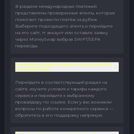
В разделе международных платежей
представлены проверенные агенты, которые
помогают провести платёж за рубеж.
Выберите подходящего агента и перейдите
на его сайт, тг аккаунт или оставьте заявку
через MoneySwap выбрав SWIFT/SEPA
переводы.
Как выбрать виртуальную карту или eSIM
на MoneySwap?
Перейдите в соответствующий раздел на
сайте, изучите условия и тарифы каждого
сервиса и перейдите к выбранному
провайдеру по ссылке. Если у вас возникли
вопросы по работе конкретного сервиса —
обратитесь в его поддержку напрямую.