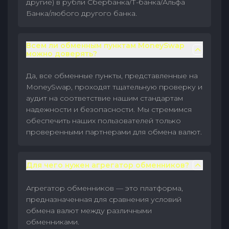
другие) в рубли Сбербанка/Т-банка/Альфа
Банка/любого другого банка.
Всем ли обменным пунктам MoneySwap
можно доверять?
Да, все обменные пункты, представленные на
MoneySwap, проходят тщательную проверку и
аудит на соответствие нашим стандартам
надежности и безопасности. Мы стремимся
обеспечить наших пользователей только
проверенными партнерами для обмена валют.
Для чего нужен агрегатор обменников?
Агрегатор обменников — это платформа,
предназначенная для сравнения условий
обмена валют между различными
обменниками.