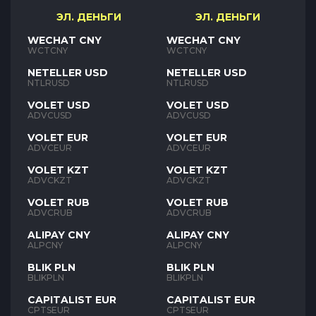
ЭЛ. ДЕНЬГИ
ЭЛ. ДЕНЬГИ
WECHAT CNY
WECHAT CNY
WCTCNY
WCTCNY
NETELLER USD
NETELLER USD
NTLRUSD
NTLRUSD
VOLET USD
VOLET USD
ADVCUSD
ADVCUSD
VOLET EUR
VOLET EUR
ADVCEUR
ADVCEUR
VOLET KZT
VOLET KZT
ADVCKZT
ADVCKZT
VOLET RUB
VOLET RUB
ADVCRUB
ADVCRUB
ALIPAY CNY
ALIPAY CNY
ALPCNY
ALPCNY
BLIK PLN
BLIK PLN
BLIKPLN
BLIKPLN
CAPITALIST EUR
CAPITALIST EUR
CPTSEUR
CPTSEUR