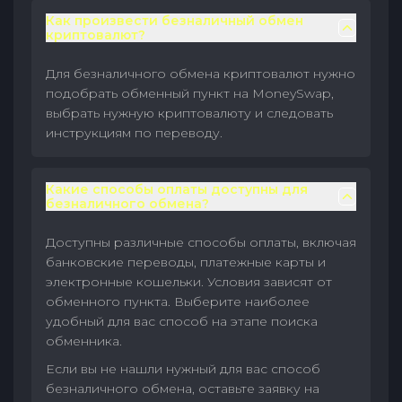
Как произвести безналичный обмен
криптовалют?
Для безналичного обмена криптовалют нужно
подобрать обменный пункт на MoneySwap,
выбрать нужную криптовалюту и следовать
инструкциям по переводу.
Какие способы оплаты доступны для
безналичного обмена?
Доступны различные способы оплаты, включая
банковские переводы, платежные карты и
электронные кошельки. Условия зависят от
обменного пункта. Выберите наиболее
удобный для вас способ на этапе поиска
обменника.
Если вы не нашли нужный для вас способ
безналичного обмена, оставьте заявку на