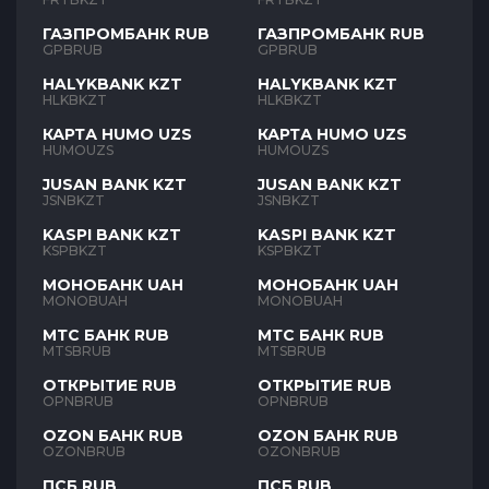
ГАЗПРОМБАНК RUB
ГАЗПРОМБАНК RUB
GPBRUB
GPBRUB
HALYKBANK KZT
HALYKBANK KZT
HLKBKZT
HLKBKZT
КАРТА HUMO UZS
КАРТА HUMO UZS
HUMOUZS
HUMOUZS
JUSAN BANK KZT
JUSAN BANK KZT
JSNBKZT
JSNBKZT
KASPI BANK KZT
KASPI BANK KZT
KSPBKZT
KSPBKZT
МОНОБАНК UAH
МОНОБАНК UAH
MONOBUAH
MONOBUAH
МТС БАНК RUB
МТС БАНК RUB
MTSBRUB
MTSBRUB
ОТКРЫТИЕ RUB
ОТКРЫТИЕ RUB
OPNBRUB
OPNBRUB
OZON БАНК RUB
OZON БАНК RUB
OZONBRUB
OZONBRUB
ПСБ RUB
ПСБ RUB