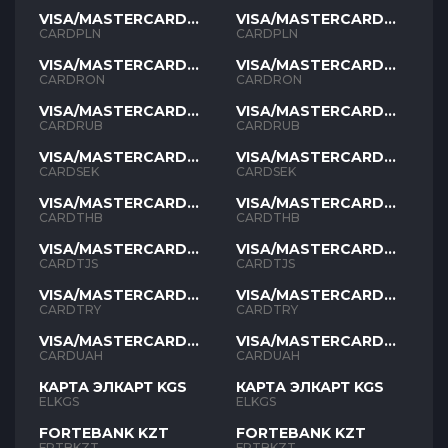
VISA/MASTERCARD
VISA/MASTERCARD
PLN
PLN
CARDPLN
CARDPLN
VISA/MASTERCARD
VISA/MASTERCARD
RON
RON
CARDRON
CARDRON
VISA/MASTERCARD
VISA/MASTERCARD
RUB
RUB
CARDRUB
CARDRUB
VISA/MASTERCARD
VISA/MASTERCARD
SEK
SEK
CARDSEK
CARDSEK
VISA/MASTERCARD
VISA/MASTERCARD
THB
THB
CARDTHB
CARDTHB
VISA/MASTERCARD
VISA/MASTERCARD
TJS
TJS
CARDTJS
CARDTJS
VISA/MASTERCARD
VISA/MASTERCARD
TYR
TYR
CARDTRY
CARDTRY
VISA/MASTERCARD
VISA/MASTERCARD
UAH
UAH
CARDUAH
CARDUAH
КАРТА ЭЛКАРТ KGS
КАРТА ЭЛКАРТ KGS
ELKGS
ELKGS
FORTEBANK KZT
FORTEBANK KZT
FRTBKZT
FRTBKZT