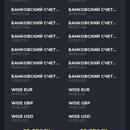
PLN
PLN
WIREPLN
WIREPLN
БАНКОВСКИЙ СЧЕТ
БАНКОВСКИЙ СЧЕТ
RUB
RUB
WIRERUB
WIRERUB
БАНКОВСКИЙ СЧЕТ
БАНКОВСКИЙ СЧЕТ
THB
THB
WIRETHB
WIRETHB
БАНКОВСКИЙ СЧЕТ
БАНКОВСКИЙ СЧЕТ
TRY
TRY
WIRETRY
WIRETRY
БАНКОВСКИЙ СЧЕТ
БАНКОВСКИЙ СЧЕТ
UAH
UAH
WIREUAH
WIREUAH
БАНКОВСКИЙ СЧЕТ
БАНКОВСКИЙ СЧЕТ
USD
USD
WIREUSD
WIREUSD
БАНКОВСКИЙ СЧЕТ
БАНКОВСКИЙ СЧЕТ
VND
VND
WIREVND
WIREVND
WISE EUR
WISE EUR
WISEEUR
WISEEUR
WISE GBP
WISE GBP
WISEGBP
WISEGBP
WISE USD
WISE USD
WISEUSD
WISEUSD