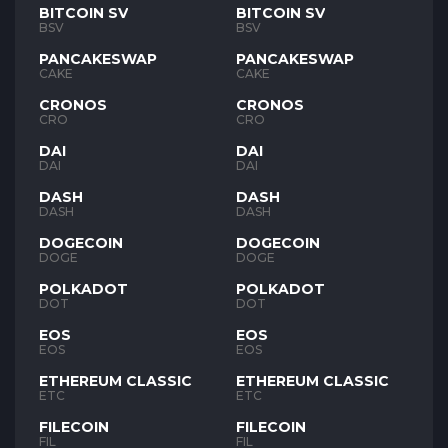
BITCOIN SV
BITCOIN SV
BSV
BSV
PANCAKESWAP
PANCAKESWAP
CAKE
CAKE
CRONOS
CRONOS
CRO
CRO
DAI
DAI
DAI
DAI
DASH
DASH
DASH
DASH
DOGECOIN
DOGECOIN
DOGE
DOGE
POLKADOT
POLKADOT
DOT
DOT
EOS
EOS
EOS
EOS
ETHEREUM CLASSIC
ETHEREUM CLASSIC
ETC
ETC
FILECOIN
FILECOIN
FIL
FIL