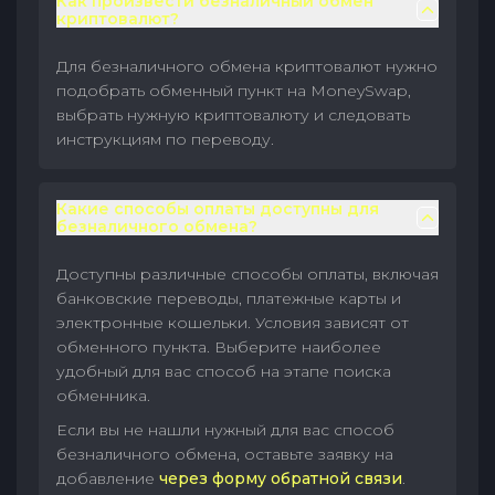
Как произвести безналичный обмен
криптовалют?
Для безналичного обмена криптовалют нужно
подобрать обменный пункт на MoneySwap,
выбрать нужную криптовалюту и следовать
инструкциям по переводу.
Какие способы оплаты доступны для
безналичного обмена?
Доступны различные способы оплаты, включая
банковские переводы, платежные карты и
электронные кошельки. Условия зависят от
обменного пункта. Выберите наиболее
удобный для вас способ на этапе поиска
обменника.
Если вы не нашли нужный для вас способ
безналичного обмена, оставьте заявку на
добавление
через форму обратной связи
.