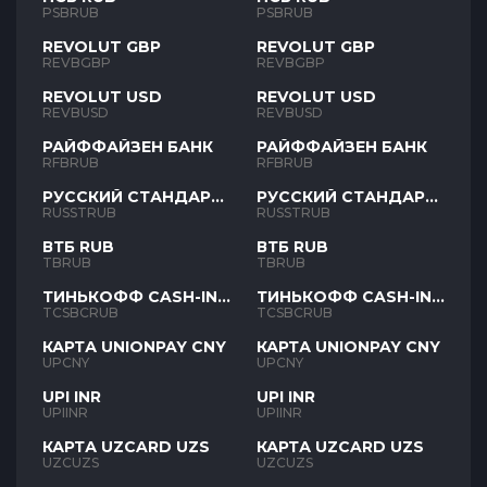
PSBRUB
PSBRUB
REVOLUT GBP
REVOLUT GBP
REVBGBP
REVBGBP
REVOLUT USD
REVOLUT USD
REVBUSD
REVBUSD
РАЙФФАЙЗЕН БАНК
РАЙФФАЙЗЕН БАНК
RFBRUB
RFBRUB
РУССКИЙ СТАНДАРТ
РУССКИЙ СТАНДАРТ
RUB
RUB
RUSSTRUB
RUSSTRUB
ВТБ RUB
ВТБ RUB
TBRUB
TBRUB
ТИНЬКОФФ CASH-IN
ТИНЬКОФФ CASH-IN
RUB
RUB
TCSBCRUB
TCSBCRUB
КАРТА UNIONPAY CNY
КАРТА UNIONPAY CNY
UPCNY
UPCNY
UPI INR
UPI INR
UPIINR
UPIINR
КАРТА UZCARD UZS
КАРТА UZCARD UZS
UZCUZS
UZCUZS