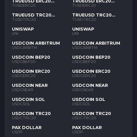
TRUEUSD ERC20
TRUEUSD ERC20
TUSD
TUSD
TUSDERC20
TUSDERC20
TRUEUSD TRC20
TRUEUSD TRC20
TUSD
TUSD
TUSDTRC20
TUSDTRC20
UNISWAP
UNISWAP
UNI
UNI
USDCOIN ARBITRUM
USDCOIN ARBITRUM
USDCARBTM
USDCARBTM
USDCOIN BEP20
USDCOIN BEP20
USDCBEP20
USDCBEP20
USDCOIN ERC20
USDCOIN ERC20
USDCERC20
USDCERC20
USDCOIN NEAR
USDCOIN NEAR
USDCNEAR
USDCNEAR
USDCOIN SOL
USDCOIN SOL
USDCSOL
USDCSOL
USDCOIN TRC20
USDCOIN TRC20
USDCTRC20
USDCTRC20
PAX DOLLAR
PAX DOLLAR
USDP
USDP