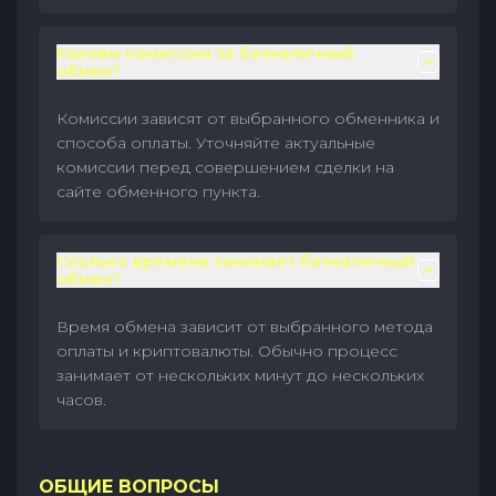
Каковы комиссии за безналичный
обмен?
Комиссии зависят от выбранного обменника и
способа оплаты. Уточняйте актуальные
комиссии перед совершением сделки на
сайте обменного пункта.
Сколько времени занимает безналичный
обмен?
Время обмена зависит от выбранного метода
оплаты и криптовалюты. Обычно процесс
занимает от нескольких минут до нескольких
часов.
ОБЩИЕ ВОПРОСЫ