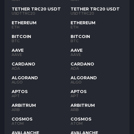
TETHER TRC20 USDT
TETHER TRC20 USDT
USDTTRC20
USDTTRC20
ETHEREUM
ETHEREUM
ETH
ETH
BITCOIN
BITCOIN
BTC
BTC
AAVE
AAVE
AAVE
AAVE
CARDANO
CARDANO
ADA
ADA
ALGORAND
ALGORAND
ALGO
ALGO
APTOS
APTOS
APT
APT
ARBITRUM
ARBITRUM
ARB
ARB
COSMOS
COSMOS
ATOM
ATOM
AVALANCHE
AVALANCHE