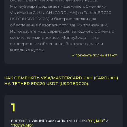
сервис без комиссии и по лучшему курсу.
MoneySwap предлагает надежные обменники
Visa/MasterCard UAH (CARDUAH) на Tether ERC20
USDT (USDTERC20) и быстрые сделки для
обеспечения безопасности ваших транзакций.
Используйте наш сервис для выгодного обмена с
минимальными рисками. MoneySwap — это
проверенные обменники, быстрые сделки и
выгодные курсы.
ПОКАЗАТЬ ПОЛНЫЙ ТЕКСТ
КАК ОБМЕНЯТЬ VISA/MASTERCARD UAH (CARDUAH)
НА TETHER ERC20 USDT (USDTERC20):
1
ВВЕДИТЕ НУЖНЫЕ ВАМ ВАЛЮТЫ В ПОЛЯ
“ОТДАЮ”
И
“ПОЛУЧАЮ”
.