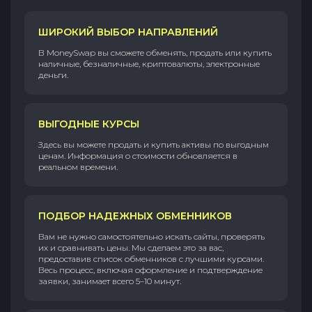
ШИРОКИЙ ВЫБОР НАПРАВЛЕНИЙ
В MoneySwap вы сможете обменять, продать или купить
наличные, безналичные, криптовалюты, электронные
деньги.
ВЫГОДНЫЕ КУРСЫ
Здесь вы можете продать и купить активы по выгодным
ценам. Информация о стоимости обновляется в
реальном времени.
ПОДБОР НАДЕЖНЫХ ОБМЕННИКОВ
Вам не нужно самостоятельно искать сайты, проверять
их и сравнивать цены. Мы сделаем это за вас,
предоставив список обменников с лучшими курсами.
Весь процесс, включая оформление и подтверждение
заявки, занимает всего 5–10 минут.