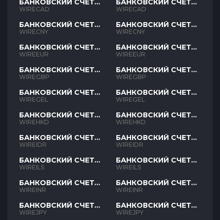
БАНКОВСКИЙ СЧЕТ
БАНКОВСКИЙ СЧЕТ
CAD
CAD
WIRECAD
WIRECAD
БАНКОВСКИЙ СЧЕТ
БАНКОВСКИЙ СЧЕТ
CNY
CNY
WIRECNY
WIRECNY
БАНКОВСКИЙ СЧЕТ
БАНКОВСКИЙ СЧЕТ
EUR
EUR
WIREEUR
WIREEUR
БАНКОВСКИЙ СЧЕТ
БАНКОВСКИЙ СЧЕТ
GBP
GBP
WIREGBP
WIREGBP
БАНКОВСКИЙ СЧЕТ
БАНКОВСКИЙ СЧЕТ
GEL
GEL
WIREGEL
WIREGEL
БАНКОВСКИЙ СЧЕТ
БАНКОВСКИЙ СЧЕТ
HKD
HKD
WIREHKD
WIREHKD
БАНКОВСКИЙ СЧЕТ
БАНКОВСКИЙ СЧЕТ
IDR
IDR
WIREIDR
WIREIDR
БАНКОВСКИЙ СЧЕТ
БАНКОВСКИЙ СЧЕТ
ILS
ILS
WIREILS
WIREILS
БАНКОВСКИЙ СЧЕТ
БАНКОВСКИЙ СЧЕТ
INR
INR
WIREINR
WIREINR
БАНКОВСКИЙ СЧЕТ
БАНКОВСКИЙ СЧЕТ
JPY
JPY
WIREJPY
WIREJPY