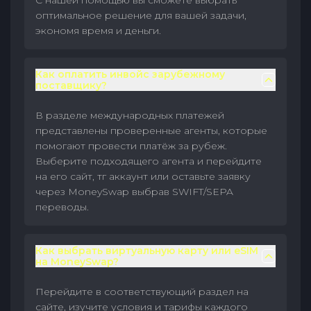
С нашей помощью вы сможете выбрать
оптимальное решение для вашей задачи,
экономя время и деньги.
Как оплатить инвойс зарубежному
поставщику?
В разделе международных платежей
представлены проверенные агенты, которые
помогают провести платёж за рубеж.
Выберите подходящего агента и перейдите
на его сайт, тг аккаунт или оставьте заявку
через MoneySwap выбрав SWIFT/SEPA
переводы.
Как выбрать виртуальную карту или eSIM
на MoneySwap?
Перейдите в соответствующий раздел на
сайте, изучите условия и тарифы каждого