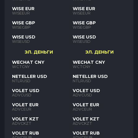
WISE EUR
WISE EUR
WISEEUR
WISEEUR
WISE GBP
WISE GBP
WISEGBP
WISEGBP
WISE USD
WISE USD
WISEUSD
WISEUSD
ЭЛ. ДЕНЬГИ
ЭЛ. ДЕНЬГИ
WECHAT CNY
WECHAT CNY
WCTCNY
WCTCNY
NETELLER USD
NETELLER USD
NTLRUSD
NTLRUSD
VOLET USD
VOLET USD
ADVCUSD
ADVCUSD
VOLET EUR
VOLET EUR
ADVCEUR
ADVCEUR
VOLET KZT
VOLET KZT
ADVCKZT
ADVCKZT
VOLET RUB
VOLET RUB
ADVCRUB
ADVCRUB