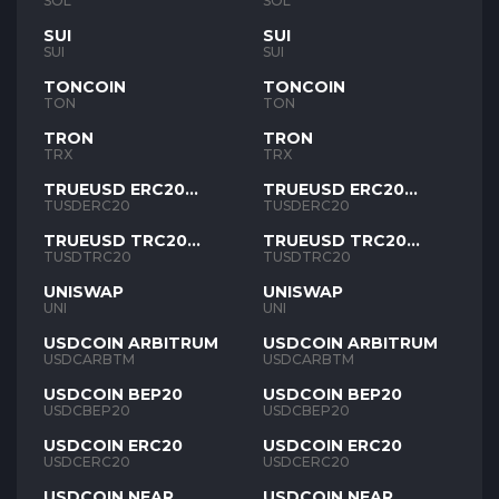
SOL
SOL
SUI
SUI
SUI
SUI
TONCOIN
TONCOIN
TON
TON
TRON
TRON
TRX
TRX
TRUEUSD ERC20
TRUEUSD ERC20
TUSD
TUSD
TUSDERC20
TUSDERC20
TRUEUSD TRC20
TRUEUSD TRC20
TUSD
TUSD
TUSDTRC20
TUSDTRC20
UNISWAP
UNISWAP
UNI
UNI
USDCOIN ARBITRUM
USDCOIN ARBITRUM
USDCARBTM
USDCARBTM
USDCOIN BEP20
USDCOIN BEP20
USDCBEP20
USDCBEP20
USDCOIN ERC20
USDCOIN ERC20
USDCERC20
USDCERC20
USDCOIN NEAR
USDCOIN NEAR