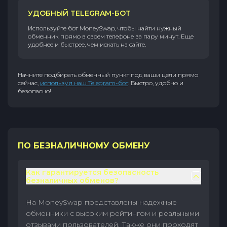
УДОБНЫЙ TELEGRAM-БОТ
Используйте бот MoneySwap, чтобы найти нужный
обменник прямо в своем телефоне за пару минут. Еще
удобнее и быстрее, чем искать на сайте.
Начните подбирать обменный пункт под ваши цели прямо
сейчас,
используя наш Telegram-бот
. Быстро, удобно и
безопасно!
ПО БЕЗНАЛИЧНОМУ ОБМЕНУ
Как гарантируется безопасность
безналичных обменов?
На MoneySwap представлены надежные
обменники с высоким рейтингом и реальными
отзывами пользователей. Также они проходят