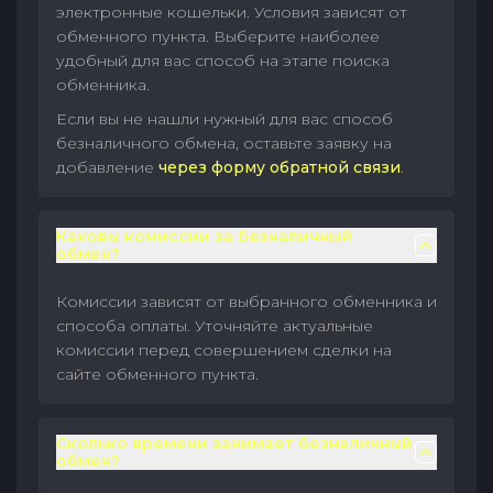
электронные кошельки. Условия зависят от
обменного пункта. Выберите наиболее
удобный для вас способ на этапе поиска
обменника.
Если вы не нашли нужный для вас способ
безналичного обмена, оставьте заявку на
добавление
через форму обратной связи
.
Каковы комиссии за безналичный
обмен?
Комиссии зависят от выбранного обменника и
способа оплаты. Уточняйте актуальные
комиссии перед совершением сделки на
сайте обменного пункта.
Сколько времени занимает безналичный
обмен?