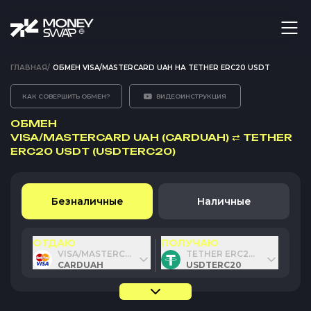
ГЛАВНАЯ
/
ОБМЕН VISA/MASTERCARD UAH НА TETHER ERC20 USDT
КАК СОВЕРШИТЬ ОБМЕН?
ВИДЕОИНСТРУКЦИЯ
ОБМЕН
VISA/MASTERCARD UAH (CARDUAH)
⇄
TETHER
ERC20 USDT (USDTERC20)
Безналичные
Наличные
ОТДАЮ
ПОЛУЧАЮ
VISA/MASTERCARD UAH
TETHER ERC20 USDT
CARDUAH
USDTERC20