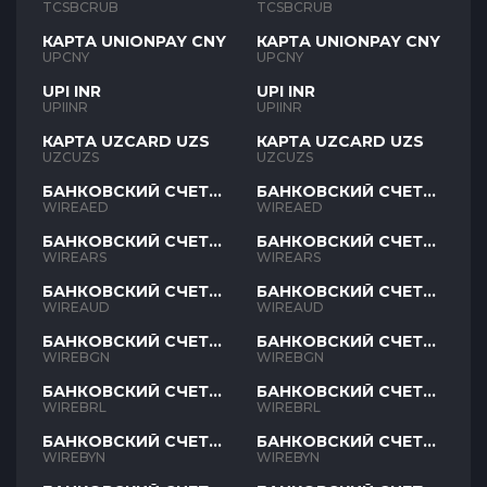
RUB
RUB
TCSBCRUB
TCSBCRUB
КАРТА UNIONPAY CNY
КАРТА UNIONPAY CNY
UPCNY
UPCNY
UPI INR
UPI INR
UPIINR
UPIINR
КАРТА UZCARD UZS
КАРТА UZCARD UZS
UZCUZS
UZCUZS
БАНКОВСКИЙ СЧЕТ
БАНКОВСКИЙ СЧЕТ
AED
AED
WIREAED
WIREAED
БАНКОВСКИЙ СЧЕТ
БАНКОВСКИЙ СЧЕТ
ARS
ARS
WIREARS
WIREARS
БАНКОВСКИЙ СЧЕТ
БАНКОВСКИЙ СЧЕТ
AUD
AUD
WIREAUD
WIREAUD
БАНКОВСКИЙ СЧЕТ
БАНКОВСКИЙ СЧЕТ
BGN
BGN
WIREBGN
WIREBGN
БАНКОВСКИЙ СЧЕТ
БАНКОВСКИЙ СЧЕТ
BRL
BRL
WIREBRL
WIREBRL
БАНКОВСКИЙ СЧЕТ
БАНКОВСКИЙ СЧЕТ
BYN
BYN
WIREBYN
WIREBYN