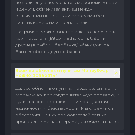
позволяющие пользователям экономить время
и деньги, обменивая активы между
различными платежными системами без
лишних комиссий и препятствий.
Например, можно быстро и легко перевести
криптовалюты (Bitcoin, Ethereum, USDT и
другие) в рубли Сбербанка/Т-банка/Альфа
Банка/любого другого банка.
Всем ли обменным пунктам MoneySwap
можно доверять?
Да, все обменные пункты, представленные на
MoneySwap, проходят тщательную проверку и
аудит на соответствие нашим стандартам
надежности и безопасности. Мы стремимся
обеспечить наших пользователей только
проверенными партнерами для обмена валют.