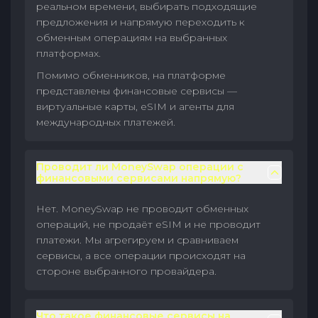
реальном времени, выбирать подходящие
предложения и напрямую переходить к
обменным операциям на выбранных
платформах.
Помимо обменников, на платформе
представлены финансовые сервисы —
виртуальные карты, eSIM и агенты для
международных платежей.
Проводит ли MoneySwap операции с
финансовыми сервисами напрямую?
Нет. MoneySwap не проводит обменных
операций, не продаёт eSIM и не проводит
платежи. Мы агрегируем и сравниваем
сервисы, а все операции происходят на
стороне выбранного провайдера.
Что такое финансовые сервисы на