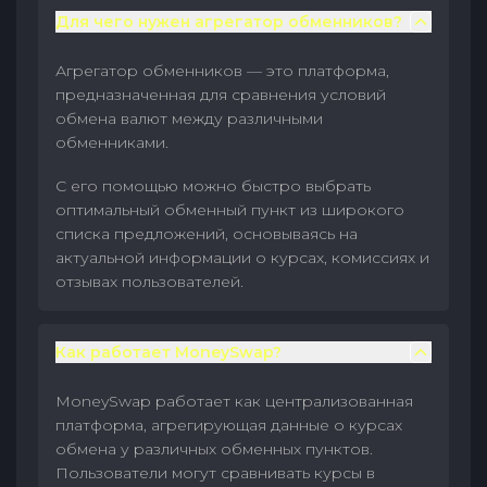
Для чего нужен агрегатор обменников?
Агрегатор обменников — это платформа,
предназначенная для сравнения условий
обмена валют между различными
обменниками.
С его помощью можно быстро выбрать
оптимальный обменный пункт из широкого
списка предложений, основываясь на
актуальной информации о курсах, комиссиях и
отзывах пользователей.
Как работает MoneySwap?
MoneySwap работает как централизованная
платформа, агрегирующая данные о курсах
обмена у различных обменных пунктов.
Пользователи могут сравнивать курсы в