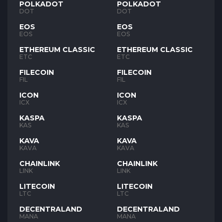
POLKADOT
POLKADOT
DOT
DOT
EOS
EOS
EOS
EOS
ETHEREUM CLASSIC
ETHEREUM CLASSIC
ETC
ETC
FILECOIN
FILECOIN
FIL
FIL
ICON
ICON
ICX
ICX
KASPA
KASPA
KAS
KAS
KAVA
KAVA
KAVA
KAVA
CHAINLINK
CHAINLINK
LINK
LINK
LITECOIN
LITECOIN
LTC
LTC
DECENTRALAND
DECENTRALAND
MANA
MANA