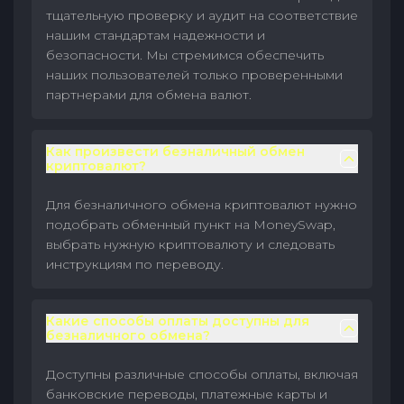
тщательную проверку и аудит на соответствие
нашим стандартам надежности и
безопасности. Мы стремимся обеспечить
наших пользователей только проверенными
партнерами для обмена валют.
Как произвести безналичный обмен
криптовалют?
Для безналичного обмена криптовалют нужно
подобрать обменный пункт на MoneySwap,
выбрать нужную криптовалюту и следовать
инструкциям по переводу.
Какие способы оплаты доступны для
безналичного обмена?
Доступны различные способы оплаты, включая
банковские переводы, платежные карты и