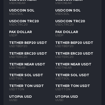
USDCNEAR
USDCNEAR
USDCOIN SOL
USDCOIN SOL
USDCSOL
USDCSOL
USDCOIN TRC20
USDCOIN TRC20
USDCTRC20
USDCTRC20
PAX DOLLAR
PAX DOLLAR
USDP
USDP
TETHER BEP20 USDT
TETHER BEP20 USDT
USDTBEP20
USDTBEP20
TETHER ERC20 USDT
TETHER ERC20 USDT
USDTERC20
USDTERC20
TETHER NEAR USDT
TETHER NEAR USDT
USDTNEAR
USDTNEAR
TETHER SOL USDT
TETHER SOL USDT
USDTSOL
USDTSOL
TETHER TON USDT
TETHER TON USDT
USDTTON
USDTTON
UTOPIA USD
UTOPIA USD
UUSD
UUSD