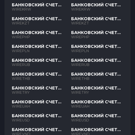
БАНКОВСКИЙ СЧЕТ
БАНКОВСКИЙ СЧЕТ
KRW
KRW
WIREKRW
WIREKRW
БАНКОВСКИЙ СЧЕТ
БАНКОВСКИЙ СЧЕТ
KZT
KZT
WIREKZT
WIREKZT
БАНКОВСКИЙ СЧЕТ
БАНКОВСКИЙ СЧЕТ
PHP
PHP
WIREPHP
WIREPHP
БАНКОВСКИЙ СЧЕТ
БАНКОВСКИЙ СЧЕТ
PLN
PLN
WIREPLN
WIREPLN
БАНКОВСКИЙ СЧЕТ
БАНКОВСКИЙ СЧЕТ
RUB
RUB
WIRERUB
WIRERUB
БАНКОВСКИЙ СЧЕТ
БАНКОВСКИЙ СЧЕТ
THB
THB
WIRETHB
WIRETHB
БАНКОВСКИЙ СЧЕТ
БАНКОВСКИЙ СЧЕТ
TRY
TRY
WIRETRY
WIRETRY
БАНКОВСКИЙ СЧЕТ
БАНКОВСКИЙ СЧЕТ
UAH
UAH
WIREUAH
WIREUAH
БАНКОВСКИЙ СЧЕТ
БАНКОВСКИЙ СЧЕТ
USD
USD
WIREUSD
WIREUSD
БАНКОВСКИЙ СЧЕТ
БАНКОВСКИЙ СЧЕТ
VND
VND
WIREVND
WIREVND