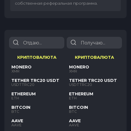
собственная реферальная программа.
КРИПТОВАЛЮТА
КРИПТОВАЛЮТА
MONERO
MONERO
XMR
XMR
TETHER TRC20 USDT
TETHER TRC20 USDT
USDTTRC20
USDTTRC20
ETHEREUM
ETHEREUM
ETH
ETH
BITCOIN
BITCOIN
BTC
BTC
AAVE
AAVE
AAVE
AAVE