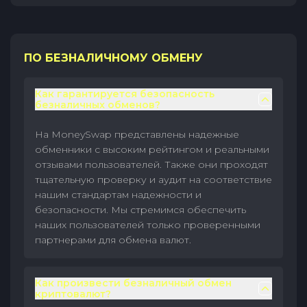
ПО БЕЗНАЛИЧНОМУ ОБМЕНУ
Как гарантируется безопасность
безналичных обменов?
На MoneySwap представлены надежные
обменники с высоким рейтингом и реальными
отзывами пользователей. Также они проходят
тщательную проверку и аудит на соответствие
нашим стандартам надежности и
безопасности. Мы стремимся обеспечить
наших пользователей только проверенными
партнерами для обмена валют.
Как произвести безналичный обмен
криптовалют?