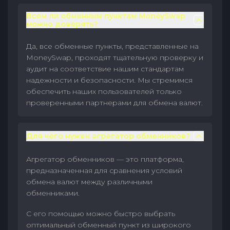
Всем ли обменным пунктам MoneySwap
можно доверять?
Да, все обменные пункты, представленные на
MoneySwap, проходят тщательную проверку и
аудит на соответствие нашим стандартам
надежности и безопасности. Мы стремимся
обеспечить наших пользователей только
проверенными партнерами для обмена валют.
Для чего нужен агрегатор обменников?
Агрегатор обменников — это платформа,
предназначенная для сравнения условий
обмена валют между различными
обменниками.
С его помощью можно быстро выбрать
оптимальный обменный пункт из широкого