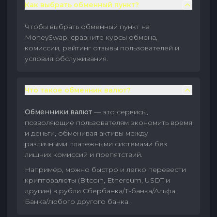
Как выбрать обменный пункт?
Чтобы выбрать обменный пункт на
MoneySwap, сравните курсы обмена,
комиссии, рейтинг отзывы пользователей и
условия обслуживания.
Что такое обменник валют?
Обменники валют
— это сервисы,
позволяющие пользователям экономить время
и деньги, обменивая активы между
различными платежными системами без
лишних комиссий и препятствий.
Например, можно быстро и легко перевести
криптовалюты (Bitcoin, Ethereum, USDT и
другие) в рубли Сбербанка/Т-банка/Альфа
Банка/любого другого банка.