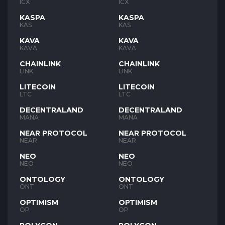
ICX
ICX
KASPA
KASPA
KAS
KAS
KAVA
KAVA
KAVA
KAVA
CHAINLINK
CHAINLINK
LINK
LINK
LITECOIN
LITECOIN
LTC
LTC
DECENTRALAND
DECENTRALAND
MANA
MANA
NEAR PROTOCOL
NEAR PROTOCOL
NEAR
NEAR
NEO
NEO
NEO
NEO
ONTOLOGY
ONTOLOGY
ONT
ONT
OPTIMISM
OPTIMISM
OP
OP