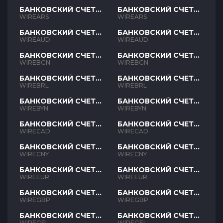
БАНКОВСКИЙ СЧЕТ
БАНКОВСКИЙ СЧЕТ
ARS
ARS
WIREARS
WIREARS
БАНКОВСКИЙ СЧЕТ
БАНКОВСКИЙ СЧЕТ
AUD
AUD
WIREAUD
WIREAUD
БАНКОВСКИЙ СЧЕТ
БАНКОВСКИЙ СЧЕТ
BGN
BGN
WIREBGN
WIREBGN
БАНКОВСКИЙ СЧЕТ
БАНКОВСКИЙ СЧЕТ
BRL
BRL
WIREBRL
WIREBRL
БАНКОВСКИЙ СЧЕТ
БАНКОВСКИЙ СЧЕТ
BYN
BYN
WIREBYN
WIREBYN
БАНКОВСКИЙ СЧЕТ
БАНКОВСКИЙ СЧЕТ
CAD
CAD
WIRECAD
WIRECAD
БАНКОВСКИЙ СЧЕТ
БАНКОВСКИЙ СЧЕТ
CNY
CNY
WIRECNY
WIRECNY
БАНКОВСКИЙ СЧЕТ
БАНКОВСКИЙ СЧЕТ
EUR
EUR
WIREEUR
WIREEUR
БАНКОВСКИЙ СЧЕТ
БАНКОВСКИЙ СЧЕТ
GBP
GBP
WIREGBP
WIREGBP
БАНКОВСКИЙ СЧЕТ
БАНКОВСКИЙ СЧЕТ
GEL
GEL
WIREGEL
WIREGEL