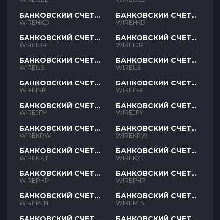
БАНКОВСКИЙ СЧЕТ
БАНКОВСКИЙ СЧЕТ
HKD
HKD
WIREHKD
WIREHKD
БАНКОВСКИЙ СЧЕТ
БАНКОВСКИЙ СЧЕТ
IDR
IDR
WIREIDR
WIREIDR
БАНКОВСКИЙ СЧЕТ
БАНКОВСКИЙ СЧЕТ
ILS
ILS
WIREILS
WIREILS
БАНКОВСКИЙ СЧЕТ
БАНКОВСКИЙ СЧЕТ
INR
INR
WIREINR
WIREINR
БАНКОВСКИЙ СЧЕТ
БАНКОВСКИЙ СЧЕТ
JPY
JPY
WIREJPY
WIREJPY
БАНКОВСКИЙ СЧЕТ
БАНКОВСКИЙ СЧЕТ
KRW
KRW
WIREKRW
WIREKRW
БАНКОВСКИЙ СЧЕТ
БАНКОВСКИЙ СЧЕТ
KZT
KZT
WIREKZT
WIREKZT
БАНКОВСКИЙ СЧЕТ
БАНКОВСКИЙ СЧЕТ
PHP
PHP
WIREPHP
WIREPHP
БАНКОВСКИЙ СЧЕТ
БАНКОВСКИЙ СЧЕТ
PLN
PLN
WIREPLN
WIREPLN
БАНКОВСКИЙ СЧЕТ
БАНКОВСКИЙ СЧЕТ