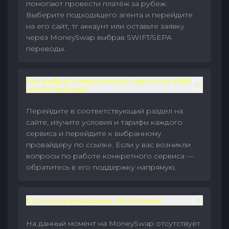
помогают провести платёж за рубеж.
Выберите подходящего агента и перейдите
на его сайт, тг аккаунт или оставьте заявку
через MoneySwap выбрав SWIFT/SEPA
переводы.
Как выбрать виртуальную карту или eSIM
на MoneySwap?
Перейдите в соответствующий раздел на
сайте, изучите условия и тарифы каждого
сервиса и перейдите к выбранному
провайдеру по ссылке. Если у вас возникли
вопросы по работе конкретного сервиса —
обратитесь в его поддержку напрямую.
Есть ли реферальные программы?
На данный момент на MoneySwap отсутствует