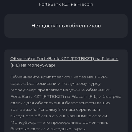
ForteBank KZT
на
Filecoin
Нет доступных обменников
Обменяйте ForteBank KZT (FRTBKZT) на Filecoin
(FIL) на MoneySwap!
Обменивайте криптовалюты через наш P2P-
сервис без комиссии и по лучшему курсу.
MoneySwap предлагает надежные обменники
ForteBank KZT (FRTBKZT) на Filecoin (FIL) и быстрые
сделки для обеспечения безопасности ваших
транзакций. Используйте наш сервис для
выгодного обмена с минимальными рисками.
MoneySwap — это проверенные обменники,
быстрые сделки и выгодные курсы.