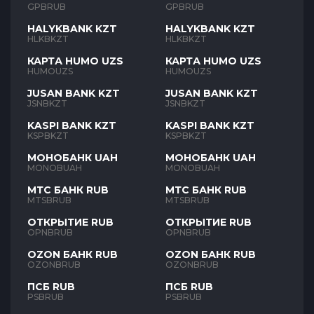
GPBRUB
GPBRUB
HALYKBANK KZT
HALYKBANK KZT
HLKBKZT
HLKBKZT
КАРТА HUMO UZS
КАРТА HUMO UZS
HUMOUZS
HUMOUZS
JUSAN BANK KZT
JUSAN BANK KZT
JSNBKZT
JSNBKZT
KASPI BANK KZT
KASPI BANK KZT
KSPBKZT
KSPBKZT
МОНОБАНК UAH
МОНОБАНК UAH
MONOBUAH
MONOBUAH
МТС БАНК RUB
МТС БАНК RUB
MTSBRUB
MTSBRUB
ОТКРЫТИЕ RUB
ОТКРЫТИЕ RUB
OPNBRUB
OPNBRUB
OZON БАНК RUB
OZON БАНК RUB
OZONBRUB
OZONBRUB
ПСБ RUB
ПСБ RUB
PSBRUB
PSBRUB