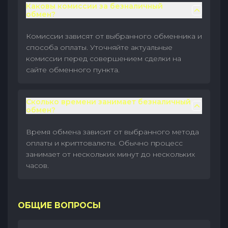
Каковы комиссии за безналичный
обмен?
Комиссии зависят от выбранного обменника и
способа оплаты. Уточняйте актуальные
комиссии перед совершением сделки на
сайте обменного пункта.
Сколько времени занимает безналичный
обмен?
Время обмена зависит от выбранного метода
оплаты и криптовалюты. Обычно процесс
занимает от нескольких минут до нескольких
часов.
ОБЩИЕ ВОПРОСЫ