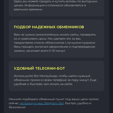
Здесь вы можете продать и купить активы по выгодным
ценам. Информация о стоимости обновляется в
реальном времени.
ПОДБОР НАДЕЖНЫХ ОБМЕННИКОВ
Вам не нужно самостоятельно искать сайты, проверять
их и сравнивать цены. Мы сделаем это за вас,
предоставив список обменников с лучшими курсами.
Весь процесс, включая оформление и подтверждение
заявки, занимает всего 5–10 минут.
УДОБНЫЙ TELEGRAM-БОТ
Используйте бот MoneySwap, чтобы найти нужный
обменник прямо в своем телефоне за пару минут. Еще
удобнее и быстрее, чем искать на сайте.
Начните подбирать обменный пункт под ваши цели прямо
сейчас,
используя наш Telegram-бот
. Быстро, удобно и
безопасно!