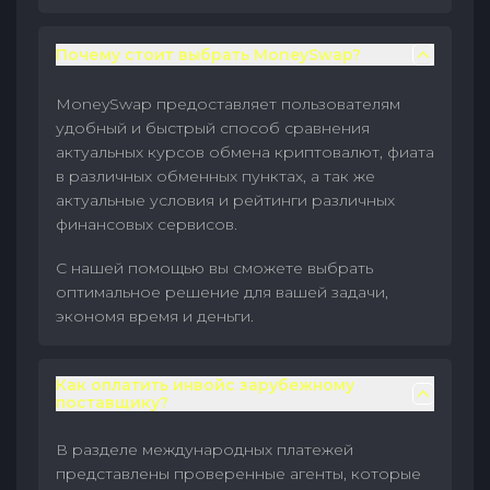
Почему стоит выбрать MoneySwap?
MoneySwap предоставляет пользователям
удобный и быстрый способ сравнения
актуальных курсов обмена криптовалют, фиата
в различных обменных пунктах, а так же
актуальные условия и рейтинги различных
финансовых сервисов.
С нашей помощью вы сможете выбрать
оптимальное решение для вашей задачи,
экономя время и деньги.
Как оплатить инвойс зарубежному
поставщику?
В разделе международных платежей
представлены проверенные агенты, которые