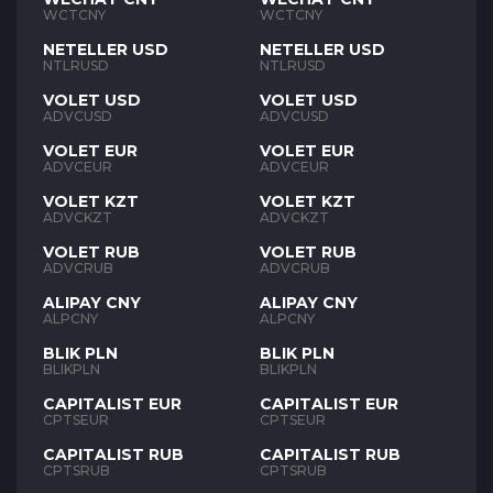
WCTCNY
WCTCNY
NETELLER USD
NETELLER USD
NTLRUSD
NTLRUSD
VOLET USD
VOLET USD
ADVCUSD
ADVCUSD
VOLET EUR
VOLET EUR
ADVCEUR
ADVCEUR
VOLET KZT
VOLET KZT
ADVCKZT
ADVCKZT
VOLET RUB
VOLET RUB
ADVCRUB
ADVCRUB
ALIPAY CNY
ALIPAY CNY
ALPCNY
ALPCNY
BLIK PLN
BLIK PLN
BLIKPLN
BLIKPLN
CAPITALIST EUR
CAPITALIST EUR
CPTSEUR
CPTSEUR
CAPITALIST RUB
CAPITALIST RUB
CPTSRUB
CPTSRUB