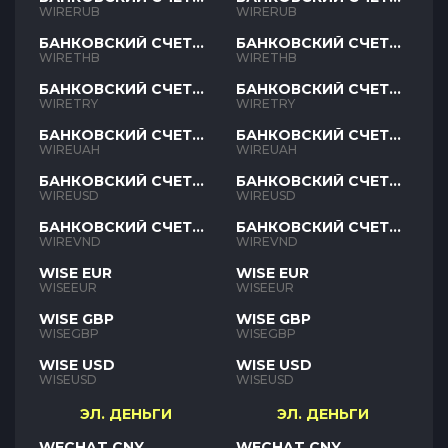
RUB
RUB
WIRERUB
WIRERUB
БАНКОВСКИЙ СЧЕТ
БАНКОВСКИЙ СЧЕТ
THB
THB
WIRETHB
WIRETHB
БАНКОВСКИЙ СЧЕТ
БАНКОВСКИЙ СЧЕТ
TRY
TRY
WIRETRY
WIRETRY
БАНКОВСКИЙ СЧЕТ
БАНКОВСКИЙ СЧЕТ
UAH
UAH
WIREUAH
WIREUAH
БАНКОВСКИЙ СЧЕТ
БАНКОВСКИЙ СЧЕТ
USD
USD
WIREUSD
WIREUSD
БАНКОВСКИЙ СЧЕТ
БАНКОВСКИЙ СЧЕТ
VND
VND
WIREVND
WIREVND
WISE EUR
WISE EUR
WISEEUR
WISEEUR
WISE GBP
WISE GBP
WISEGBP
WISEGBP
WISE USD
WISE USD
WISEUSD
WISEUSD
ЭЛ. ДЕНЬГИ
ЭЛ. ДЕНЬГИ
WECHAT CNY
WECHAT CNY