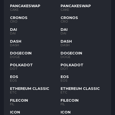
PANCAKESWAP
PANCAKESWAP
CAKE
CAKE
CRONOS
CRONOS
CRO
CRO
DAI
DAI
DAI
DAI
DASH
DASH
DASH
DASH
DOGECOIN
DOGECOIN
DOGE
DOGE
POLKADOT
POLKADOT
DOT
DOT
EOS
EOS
EOS
EOS
ETHEREUM CLASSIC
ETHEREUM CLASSIC
ETC
ETC
FILECOIN
FILECOIN
FIL
FIL
ICON
ICON