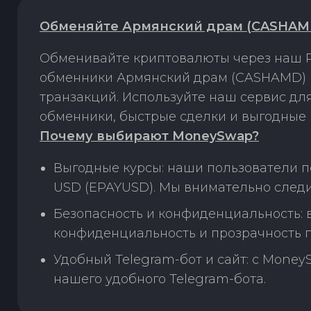
Обменяйте Армянский драм (CASHAMD)
Обменивайте криптовалюты через наш P
обменники Армянский драм (CASHAMD) н
транзакций. Используйте наш сервис д
обменники, быстрые сделки и выгодные 
Почему выбирают MoneySwap?
Выгодные курсы: наши пользователи 
USD (EPAYUSD). Мы внимательно следи
Безопасность и конфиденциальность:
конфиденциальность и прозрачность п
Удобный Telegram-бот и сайт: с Money
нашего удобного Telegram-бота.