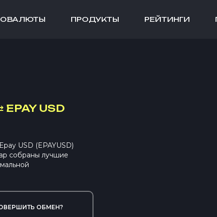
ТОВАЛЮТЫ
ПРОДУКТЫ
РЕЙТИНГИ
⇄
EPAY USD
Epay USD (EPAYUSD)
ap собраны лучшие
имальной
ОВЕРШИТЬ ОБМЕН?