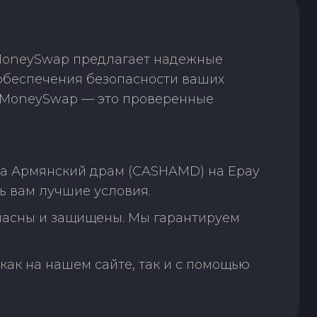
 MoneySwap предлагает надежные
обеспечения безопасности ваших
. MoneySwap — это проверенные
на Армянский драм (CASHAMD) на Epay
ь вам лучшие условия.
пасны и защищены. Мы гарантируем
как на нашем сайте, так и с помощью