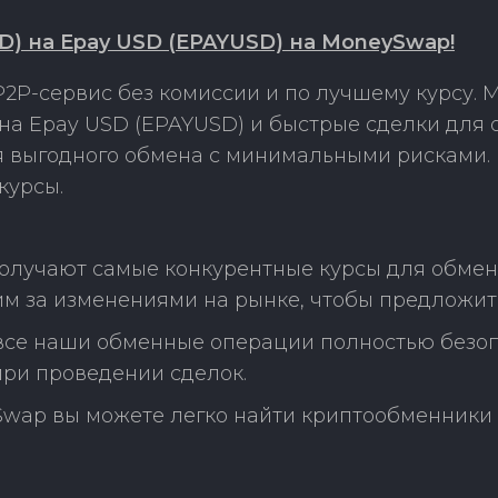
 на Epay USD (EPAYUSD) на MoneySwap!
2P-сервис без комиссии и по лучшему курсу.
а Epay USD (EPAYUSD) и быстрые сделки для 
ля выгодного обмена с минимальными рисками
курсы.
получают самые конкурентные курсы для обме
м за изменениями на рынке, чтобы предложит
 все наши обменные операции полностью безо
ри проведении сделок.
Swap вы можете легко найти криптообменники 