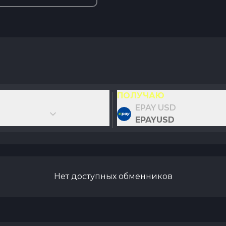
ПОЛУЧАЮ
EPAY USD
EPAYUSD
Нет доступных обменников