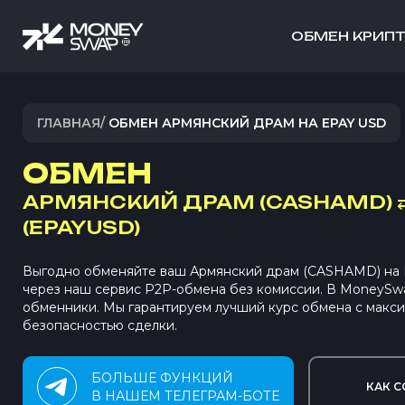
ОБМЕН КРИП
ГЛАВНАЯ
/
ОБМЕН АРМЯНСКИЙ ДРАМ НА EPAY USD
ОБМЕН
АРМЯНСКИЙ ДРАМ (CASHAMD)
(EPAYUSD)
Выгодно обменяйте ваш Армянский драм (CASHAMD) на 
через наш сервис P2P-обмена без комиссии. В MoneySw
обменники. Мы гарантируем лучший курс обмена с макс
безопасностью сделки.
БОЛЬШЕ ФУНКЦИЙ
КАК С
В НАШЕМ ТЕЛЕГРАМ-БОТЕ