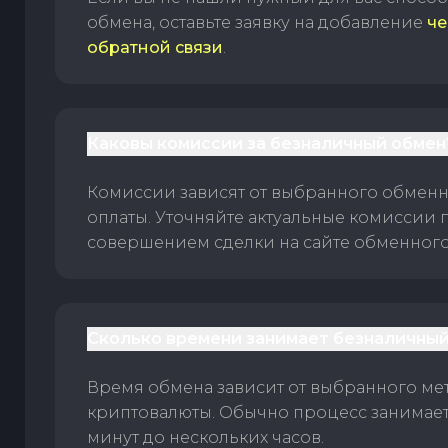
обмена, оставьте заявку на добавление
че
обратной связи
.
Каковы комиссии за безналичный обмен
Комиссии зависят от выбранного обменн
оплаты. Уточняйте актуальные комиссии 
совершением сделки на сайте обменного 
Сколько времени занимает безналичный
Время обмена зависит от выбранного ме
криптовалюты. Обычно процесс занимает
минут до нескольких часов.