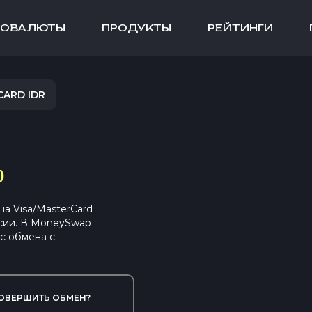
ТОВАЛЮТЫ
ПРОДУКТЫ
РЕЙТИНГИ
CARD IDR
)
 Visa/MasterCard
сии. В MoneySwap
с обмена с
ОВЕРШИТЬ ОБМЕН?