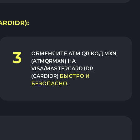
RDIDR):
3
ОБМЕНЯЙТЕ
ATM QR КОД MXN
(ATMQRMXN)
НА
VISA/MASTERCARD IDR
(CARDIDR)
БЫСТРО И
БЕЗОПАСНО
.