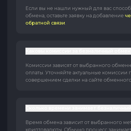
Если вы не нашли нужный для вас спосо
обмена, оставьте заявку на добавление
че
обратной связи
.
Каковы комиссии за безналичный обмен
Комиссии зависят от выбранного обменн
оплаты. Уточняйте актуальные комиссии 
совершением сделки на сайте обменного 
Сколько времени занимает безналичный
Время обмена зависит от выбранного ме
криптовалюты. Обычно процесс занимает