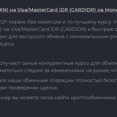
 на Visa/MasterCard IDR (CARDIDR) на Mon
2P-сервис без комиссии и по лучшему курсу.
а Visa/MasterCard IDR (CARDIDR) и быстрые 
рвис для выгодного обмена с минимальными р
курсы.
получают самые конкурентные курсы для обме
нимательно следим за изменениями на рынке, ч
 все наши обменные операции полностью безо
ри проведении сделок.
Swap вы можете легко найти криптообменники 