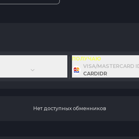
ПОЛУЧАЮ
VISA/MASTERCARD I
CARDIDR
Нет доступных обменников