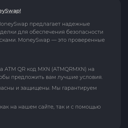
eySwap!
 MoneySwap предлагает надежные
сделки для обеспечения безопасности
исками. MoneySwap — это проверенные
на ATM QR код MXN (ATMQRMXN) на
тобы предложить вам лучшие условия.
пасны и защищены. Мы гарантируем
как на нашем сайте, так и с помощью