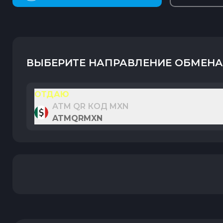
ВЫБЕРИТЕ НАПРАВЛЕНИЕ ОБМЕНА
ОТДАЮ
ATM QR КОД MXN
ATMQRMXN