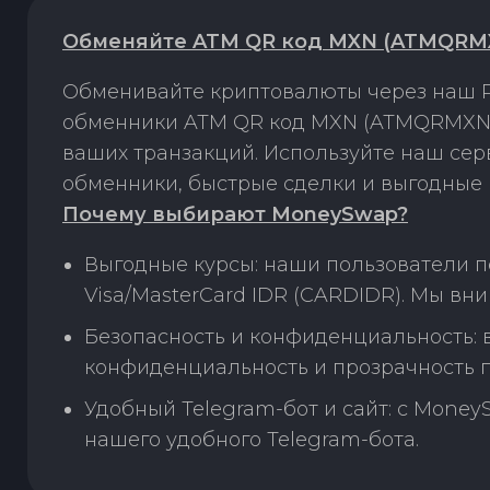
Обменяйте ATM QR код MXN (ATMQRMXN)
Обменивайте криптовалюты через наш P
обменники ATM QR код MXN (ATMQRMXN) н
ваших транзакций. Используйте наш се
обменники, быстрые сделки и выгодные 
Почему выбирают MoneySwap?
Выгодные курсы: наши пользователи 
Visa/MasterCard IDR (CARDIDR). Мы в
Безопасность и конфиденциальность:
конфиденциальность и прозрачность п
Удобный Telegram-бот и сайт: с Money
нашего удобного Telegram-бота.