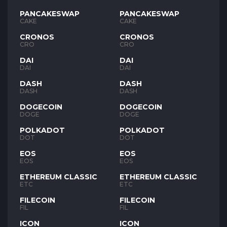
PANCAKESWAP
PANCAKESWAP
CAKE
CAKE
CRONOS
CRONOS
CRO
CRO
DAI
DAI
DAI
DAI
DASH
DASH
DASH
DASH
DOGECOIN
DOGECOIN
DOGE
DOGE
POLKADOT
POLKADOT
DOT
DOT
EOS
EOS
EOS
EOS
ETHEREUM CLASSIC
ETHEREUM CLASSIC
ETC
ETC
FILECOIN
FILECOIN
FIL
FIL
ICON
ICON