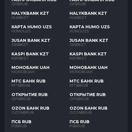
GPBRUB
GPBRUB
HALYKBANK KZT
HALYKBANK KZT
HLKBKZT
HLKBKZT
КАРТА HUMO UZS
КАРТА HUMO UZS
HUMOUZS
HUMOUZS
JUSAN BANK KZT
JUSAN BANK KZT
JSNBKZT
JSNBKZT
KASPI BANK KZT
KASPI BANK KZT
KSPBKZT
KSPBKZT
МОНОБАНК UAH
МОНОБАНК UAH
MONOBUAH
MONOBUAH
МТС БАНК RUB
МТС БАНК RUB
MTSBRUB
MTSBRUB
ОТКРЫТИЕ RUB
ОТКРЫТИЕ RUB
OPNBRUB
OPNBRUB
OZON БАНК RUB
OZON БАНК RUB
OZONBRUB
OZONBRUB
ПСБ RUB
ПСБ RUB
PSBRUB
PSBRUB