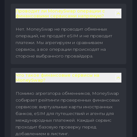
Проводит ли MoneySwap операции с
финансовыми сервисами напрямую?
Нет. MoneySwap не проводит обменных
операций, не продаёт eSIM и не проводит
платежи. Мы агрегируем и сравниваем
сервисы, а все операции происходят на
стороне выбранного провайдера.
Что такое финансовые сервисы на
MoneySwap?
Помимо агрегатора обменников, MoneySwap
собирает рейтинги проверенных финансовых
сервисов: виртуальные карты иностранных
банков, eSIM для путешествий и агенты для
международных платежей. Каждый сервис
проходит базовую проверку перед
добавлением в листинг.