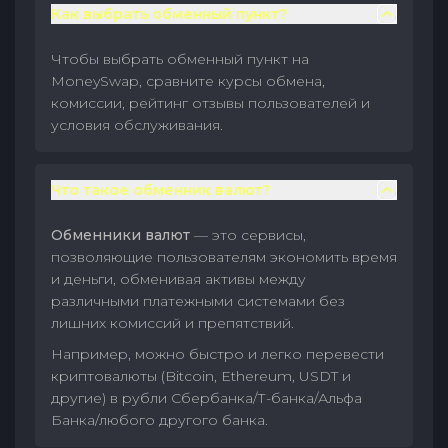
Как выбрать обменный пункт?
Чтобы выбрать обменный пункт на
MoneySwap, сравните курсы обмена,
комиссии, рейтинг отзывы пользователей и
условия обслуживания.
Что такое обменник валют?
Обменники валют
— это сервисы,
позволяющие пользователям экономить время
и деньги, обменивая активы между
различными платежными системами без
лишних комиссий и препятствий.
Например, можно быстро и легко перевести
криптовалюты (Bitcoin, Ethereum, USDT и
другие) в рубли Сбербанка/Т-банка/Альфа
Банка/любого другого банка.