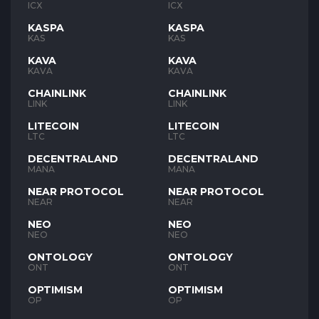
ICX
ICX
KASPA
KASPA
KAS
KAS
KAVA
KAVA
KAVA
KAVA
CHAINLINK
CHAINLINK
LINK
LINK
LITECOIN
LITECOIN
LTC
LTC
DECENTRALAND
DECENTRALAND
MANA
MANA
NEAR PROTOCOL
NEAR PROTOCOL
NEAR
NEAR
NEO
NEO
NEO
NEO
ONTOLOGY
ONTOLOGY
ONT
ONT
OPTIMISM
OPTIMISM
OP
OP