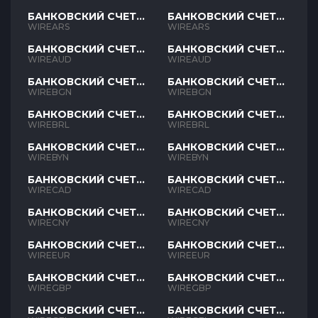
БАНКОВСКИЙ СЧЕТ
БАНКОВСКИЙ СЧЕТ
ARS
ARS
WIREARS
WIREARS
БАНКОВСКИЙ СЧЕТ
БАНКОВСКИЙ СЧЕТ
AUD
AUD
WIREAUD
WIREAUD
БАНКОВСКИЙ СЧЕТ
БАНКОВСКИЙ СЧЕТ
BGN
BGN
WIREBGN
WIREBGN
БАНКОВСКИЙ СЧЕТ
БАНКОВСКИЙ СЧЕТ
BRL
BRL
WIREBRL
WIREBRL
БАНКОВСКИЙ СЧЕТ
БАНКОВСКИЙ СЧЕТ
BYN
BYN
WIREBYN
WIREBYN
БАНКОВСКИЙ СЧЕТ
БАНКОВСКИЙ СЧЕТ
CAD
CAD
WIRECAD
WIRECAD
БАНКОВСКИЙ СЧЕТ
БАНКОВСКИЙ СЧЕТ
CNY
CNY
WIRECNY
WIRECNY
БАНКОВСКИЙ СЧЕТ
БАНКОВСКИЙ СЧЕТ
EUR
EUR
WIREEUR
WIREEUR
БАНКОВСКИЙ СЧЕТ
БАНКОВСКИЙ СЧЕТ
GBP
GBP
WIREGBP
WIREGBP
БАНКОВСКИЙ СЧЕТ
БАНКОВСКИЙ СЧЕТ