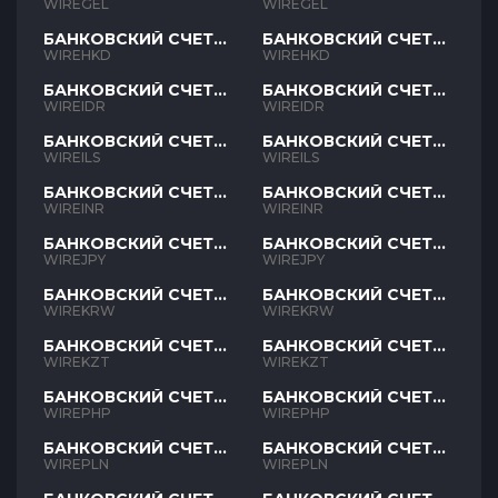
GEL
GEL
WIREGEL
WIREGEL
БАНКОВСКИЙ СЧЕТ
БАНКОВСКИЙ СЧЕТ
HKD
HKD
WIREHKD
WIREHKD
БАНКОВСКИЙ СЧЕТ
БАНКОВСКИЙ СЧЕТ
IDR
IDR
WIREIDR
WIREIDR
БАНКОВСКИЙ СЧЕТ
БАНКОВСКИЙ СЧЕТ
ILS
ILS
WIREILS
WIREILS
БАНКОВСКИЙ СЧЕТ
БАНКОВСКИЙ СЧЕТ
INR
INR
WIREINR
WIREINR
БАНКОВСКИЙ СЧЕТ
БАНКОВСКИЙ СЧЕТ
JPY
JPY
WIREJPY
WIREJPY
БАНКОВСКИЙ СЧЕТ
БАНКОВСКИЙ СЧЕТ
KRW
KRW
WIREKRW
WIREKRW
БАНКОВСКИЙ СЧЕТ
БАНКОВСКИЙ СЧЕТ
KZT
KZT
WIREKZT
WIREKZT
БАНКОВСКИЙ СЧЕТ
БАНКОВСКИЙ СЧЕТ
PHP
PHP
WIREPHP
WIREPHP
БАНКОВСКИЙ СЧЕТ
БАНКОВСКИЙ СЧЕТ
PLN
PLN
WIREPLN
WIREPLN