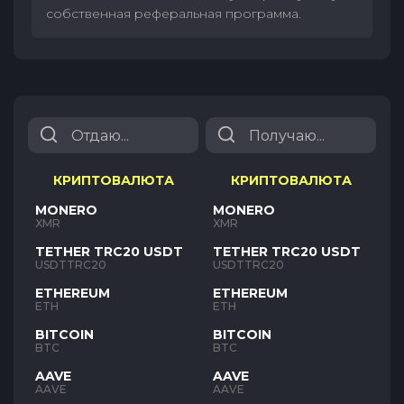
собственная реферальная программа.
КРИПТОВАЛЮТА
КРИПТОВАЛЮТА
MONERO
MONERO
XMR
XMR
TETHER TRC20 USDT
TETHER TRC20 USDT
USDTTRC20
USDTTRC20
ETHEREUM
ETHEREUM
ETH
ETH
BITCOIN
BITCOIN
BTC
BTC
AAVE
AAVE
AAVE
AAVE