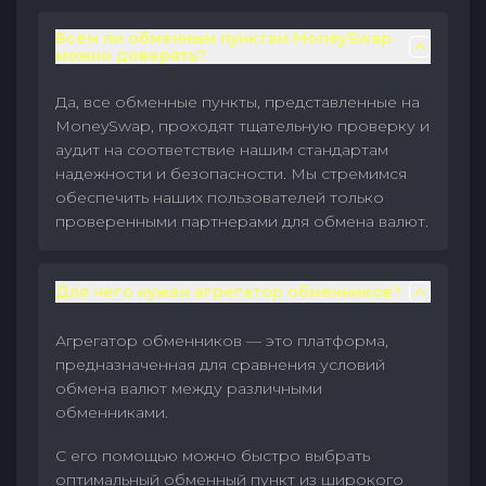
Всем ли обменным пунктам MoneySwap
можно доверять?
Да, все обменные пункты, представленные на
MoneySwap, проходят тщательную проверку и
аудит на соответствие нашим стандартам
надежности и безопасности. Мы стремимся
обеспечить наших пользователей только
проверенными партнерами для обмена валют.
Для чего нужен агрегатор обменников?
Агрегатор обменников — это платформа,
предназначенная для сравнения условий
обмена валют между различными
обменниками.
С его помощью можно быстро выбрать
оптимальный обменный пункт из широкого