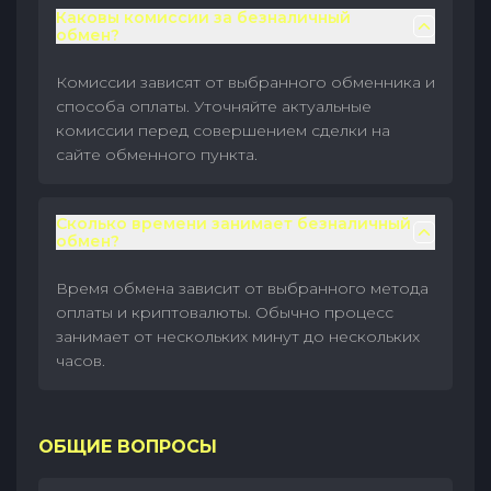
Каковы комиссии за безналичный
обмен?
Комиссии зависят от выбранного обменника и
способа оплаты. Уточняйте актуальные
комиссии перед совершением сделки на
сайте обменного пункта.
Сколько времени занимает безналичный
обмен?
Время обмена зависит от выбранного метода
оплаты и криптовалюты. Обычно процесс
занимает от нескольких минут до нескольких
часов.
ОБЩИЕ ВОПРОСЫ