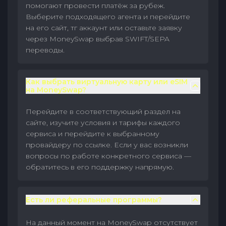
помогают провести платёж за рубеж.
Выберите подходящего агента и перейдите
на его сайт, тг аккаунт или оставьте заявку
через MoneySwap выбрав SWIFT/SEPA
переводы.
Как выбрать виртуальную карту или eSIM
на MoneySwap?
Перейдите в соответствующий раздел на
сайте, изучите условия и тарифы каждого
сервиса и перейдите к выбранному
провайдеру по ссылке. Если у вас возникли
вопросы по работе конкретного сервиса —
обратитесь в его поддержку напрямую.
Есть ли реферальные программы?
На данный момент на MoneySwap отсутствует