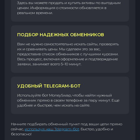
Здесь вы можете продать и купить активы по выгодным
ценам. Информация о стоимости обновляется в
реальном времени.
ПОДБОР НАДЕЖНЫХ ОБМЕННИКОВ
Вам не нужно самостоятельно искать сайты, проверять
их и сравнивать цены. Мы сделаем это за вас,
предоставив список обменников с лучшими курсами.
Весь процесс, включая оформление и подтверждение
заявки, занимает всего 5–10 минут.
УДОБНЫЙ TELEGRAM-БОТ
Используйте бот MoneySwap, чтобы найти нужный
обменник прямо в своем телефоне за пару минут. Еще
удобнее и быстрее, чем искать на сайте.
Начните подбирать обменный пункт под ваши цели прямо
сейчас,
используя наш Telegram-бот
. Быстро, удобно и
безопасно!