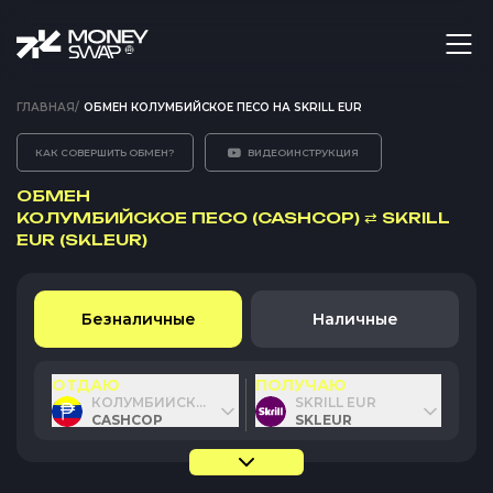
ГЛАВНАЯ
/
ОБМЕН КОЛУМБИЙСКОЕ ПЕСО НА SKRILL EUR
КАК СОВЕРШИТЬ ОБМЕН?
ВИДЕОИНСТРУКЦИЯ
ОБМЕН
КОЛУМБИЙСКОЕ ПЕСО (CASHCOP)
⇄
SKRILL
EUR (SKLEUR)
Безналичные
Наличные
ОТДАЮ
ПОЛУЧАЮ
КОЛУМБИЙСКОЕ ПЕСО
SKRILL EUR
CASHCOP
SKLEUR