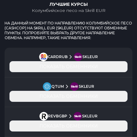
ЛУЧШИЕ КУРСЫ
Колумбийское песо
на
Skrill EUR
НА ДАННЫЙ МОМЕНТ ПО НАПРАВЛЕНИЮ
КОЛУМБИЙСКОЕ ПЕСО
(
CASHCOP
) НА
SKRILL EUR
(
SKLEUR
) ОТСУТСТВУЮТ ОБМЕННЫЕ
ПУНКТЫ. ПОПРОБУЙТЕ ВЫБРАТЬ ДРУГОЕ НАПРАВЛЕНИЕ
ОБМЕНА. НАПРИМЕР, ТАКИЕ НАПРАВЛЕНИЯ:
CARDRUB
SKLEUR
ПОКАЗАТЬ ОБМЕННИКИ
QTUM
SKLEUR
ПОКАЗАТЬ ОБМЕННИКИ
REVBGBP
SKLEUR
ПОКАЗАТЬ ОБМЕННИКИ