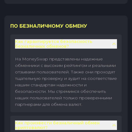
ПО БЕЗНАЛИЧНОМУ ОБМЕНУ
Как гарантируется безопасность
безналичных обменов?
На MoneySwap представлены надежные
обменники с высоким рейтингом и реальными
отзывами пользователей. Также они проходят
тщательную проверку и аудит на соответствие
нашим стандартам надежности и
безопасности. Мы стремимся обеспечить
наших пользователей только проверенными
партнерами для обмена валют.
Как произвести безналичный обмен
криптовалют?