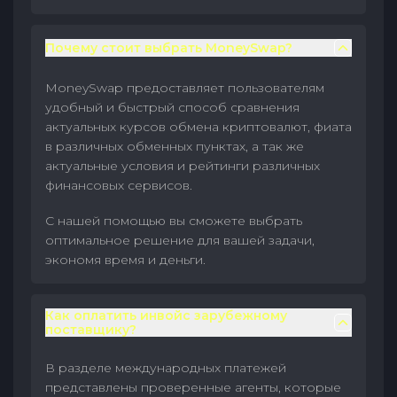
Почему стоит выбрать MoneySwap?
MoneySwap предоставляет пользователям
удобный и быстрый способ сравнения
актуальных курсов обмена криптовалют, фиата
в различных обменных пунктах, а так же
актуальные условия и рейтинги различных
финансовых сервисов.
С нашей помощью вы сможете выбрать
оптимальное решение для вашей задачи,
экономя время и деньги.
Как оплатить инвойс зарубежному
поставщику?
В разделе международных платежей
представлены проверенные агенты, которые