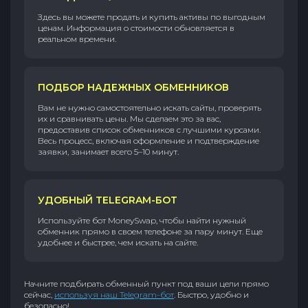
Здесь вы можете продать и купить активы по выгодным
ценам. Информация о стоимости обновляется в
реальном времени.
ПОДБОР НАДЕЖНЫХ ОБМЕННИКОВ
Вам не нужно самостоятельно искать сайты, проверять
их и сравнивать цены. Мы сделаем это за вас,
предоставив список обменников с лучшими курсами.
Весь процесс, включая оформление и подтверждение
заявки, занимает всего 5–10 минут.
УДОБНЫЙ TELEGRAM-БОТ
Используйте бот MoneySwap, чтобы найти нужный
обменник прямо в своем телефоне за пару минут. Еще
удобнее и быстрее, чем искать на сайте.
Начните подбирать обменный пункт под ваши цели прямо
сейчас,
используя наш Telegram-бот
. Быстро, удобно и
безопасно!