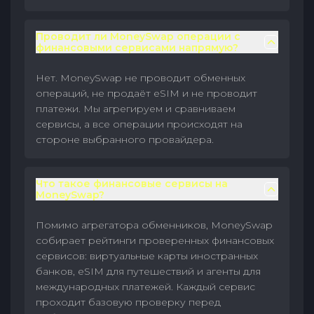
Проводит ли MoneySwap операции с
финансовыми сервисами напрямую?
Нет. MoneySwap не проводит обменных
операций, не продаёт eSIM и не проводит
платежи. Мы агрегируем и сравниваем
сервисы, а все операции происходят на
стороне выбранного провайдера.
Что такое финансовые сервисы на
MoneySwap?
Помимо агрегатора обменников, MoneySwap
собирает рейтинги проверенных финансовых
сервисов: виртуальные карты иностранных
банков, eSIM для путешествий и агенты для
международных платежей. Каждый сервис
проходит базовую проверку перед