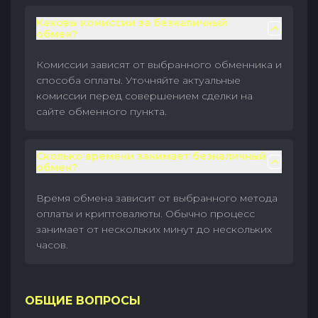
Каковы комиссии за безналичный
обмен?
Комиссии зависят от выбранного обменника и
способа оплаты. Уточняйте актуальные
комиссии перед совершением сделки на
сайте обменного пункта.
Сколько времени занимает безналичный
обмен?
Время обмена зависит от выбранного метода
оплаты и криптовалюты. Обычно процесс
занимает от нескольких минут до нескольких
часов.
ОБЩИЕ ВОПРОСЫ