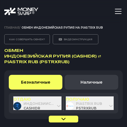
ГЛАВНАЯ
/
ОБМЕН ИНДОНЕЗИЙСКАЯ РУПИЯ НА PIASTRIX RUB
КАК СОВЕРШИТЬ ОБМЕН?
ВИДЕОИНСТРУКЦИЯ
ОБМЕН
ИНДОНЕЗИЙСКАЯ РУПИЯ (CASHIDR)
⇄
PIASTRIX RUB (PSTRXRUB)
Безналичные
Наличные
ОТДАЮ
ПОЛУЧАЮ
ИНДОНЕЗИЙСКАЯ РУПИЯ
PIASTRIX RUB
CASHIDR
PSTRXRUB