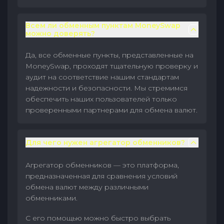
Всем ли обменным пунктам MoneySwap
можно доверять?
Да, все обменные пункты, представленные на
MoneySwap, проходят тщательную проверку и
аудит на соответствие нашим стандартам
надежности и безопасности. Мы стремимся
обеспечить наших пользователей только
проверенными партнерами для обмена валют.
Для чего нужен агрегатор обменников?
Агрегатор обменников — это платформа,
предназначенная для сравнения условий
обмена валют между различными
обменниками.
С его помощью можно быстро выбрать