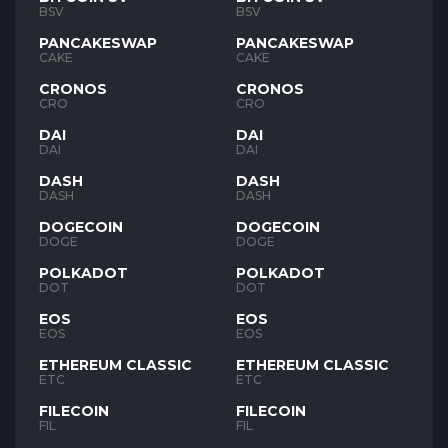
BSV
BSV
PANCAKESWAP
PANCAKESWAP
CAKE
CAKE
CRONOS
CRONOS
CRO
CRO
DAI
DAI
DAI
DAI
DASH
DASH
DASH
DASH
DOGECOIN
DOGECOIN
DOGE
DOGE
POLKADOT
POLKADOT
DOT
DOT
EOS
EOS
EOS
EOS
ETHEREUM CLASSIC
ETHEREUM CLASSIC
ETC
ETC
FILECOIN
FILECOIN
FIL
FIL