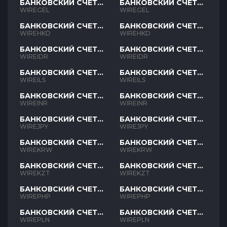
БАНКОВСКИЙ СЧЕТ
БАНКОВСКИЙ СЧЕТ
GEL
GEL
WIREGEL
WIREGEL
БАНКОВСКИЙ СЧЕТ
БАНКОВСКИЙ СЧЕТ
HKD
HKD
WIREHKD
WIREHKD
БАНКОВСКИЙ СЧЕТ
БАНКОВСКИЙ СЧЕТ
IDR
IDR
WIREIDR
WIREIDR
БАНКОВСКИЙ СЧЕТ
БАНКОВСКИЙ СЧЕТ
ILS
ILS
WIREILS
WIREILS
БАНКОВСКИЙ СЧЕТ
БАНКОВСКИЙ СЧЕТ
INR
INR
WIREINR
WIREINR
БАНКОВСКИЙ СЧЕТ
БАНКОВСКИЙ СЧЕТ
JPY
JPY
WIREJPY
WIREJPY
БАНКОВСКИЙ СЧЕТ
БАНКОВСКИЙ СЧЕТ
KRW
KRW
WIREKRW
WIREKRW
БАНКОВСКИЙ СЧЕТ
БАНКОВСКИЙ СЧЕТ
KZT
KZT
WIREKZT
WIREKZT
БАНКОВСКИЙ СЧЕТ
БАНКОВСКИЙ СЧЕТ
PHP
PHP
WIREPHP
WIREPHP
БАНКОВСКИЙ СЧЕТ
БАНКОВСКИЙ СЧЕТ
PLN
PLN
WIREPLN
WIREPLN