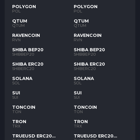
POLYGON
POLYGON
POL
POL
QTUM
QTUM
QTUM
QTUM
RAVENCOIN
RAVENCOIN
RVN
RVN
SHIBA BEP20
SHIBA BEP20
SHIBBEP20
SHIBBEP20
SHIBA ERC20
SHIBA ERC20
SHIBERC20
SHIBERC20
SOLANA
SOLANA
SOL
SOL
SUI
SUI
SUI
SUI
TONCOIN
TONCOIN
TON
TON
TRON
TRON
TRX
TRX
TRUEUSD ERC20
TRUEUSD ERC20