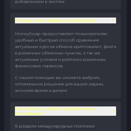
добавлением в листинг.
Почему стоит выбрать MoneySwap?
MoneySwap предоставляет пользователям
удобный и быстрый способ сравнения
актуальных курсов обмена криптовалют, фиата
в различных обменных пунктах, а так же
актуальные условия и рейтинги различных
финансовых сервисов.
С нашей помощью вы сможете выбрать
оптимальное решение для вашей задачи,
экономя время и деньги.
Как оплатить инвойс зарубежному
поставщику?
В разделе международных платежей