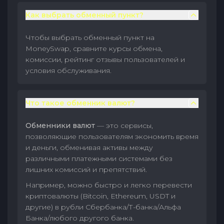
Как выбрать обменный пункт?
Чтобы выбрать обменный пункт на
MoneySwap, сравните курсы обмена,
комиссии, рейтинг отзывы пользователей и
условия обслуживания.
Что такое обменник валют?
Обменники валют
— это сервисы,
позволяющие пользователям экономить время
и деньги, обменивая активы между
различными платежными системами без
лишних комиссий и препятствий.
Например, можно быстро и легко перевести
криптовалюты (Bitcoin, Ethereum, USDT и
другие) в рубли Сбербанка/Т-банка/Альфа
Банка/любого другого банка.