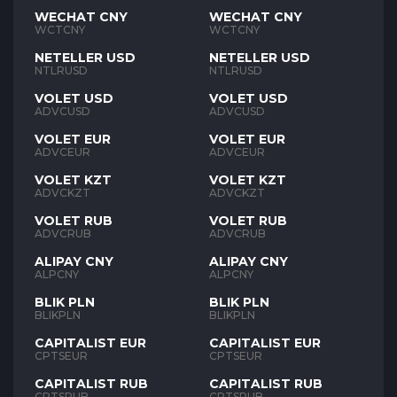
WECHAT CNY
WECHAT CNY
WCTCNY
WCTCNY
NETELLER USD
NETELLER USD
NTLRUSD
NTLRUSD
VOLET USD
VOLET USD
ADVCUSD
ADVCUSD
VOLET EUR
VOLET EUR
ADVCEUR
ADVCEUR
VOLET KZT
VOLET KZT
ADVCKZT
ADVCKZT
VOLET RUB
VOLET RUB
ADVCRUB
ADVCRUB
ALIPAY CNY
ALIPAY CNY
ALPCNY
ALPCNY
BLIK PLN
BLIK PLN
BLIKPLN
BLIKPLN
CAPITALIST EUR
CAPITALIST EUR
CPTSEUR
CPTSEUR
CAPITALIST RUB
CAPITALIST RUB
CPTSRUB
CPTSRUB