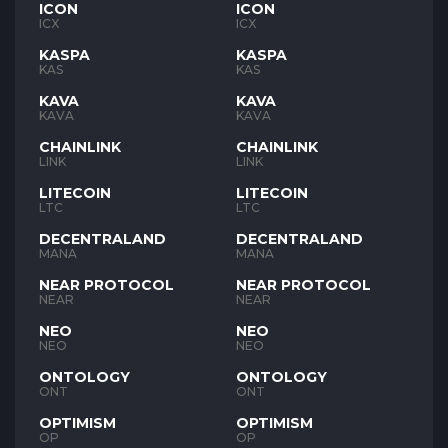
ICON
ICON
ICX
ICX
KASPA
KASPA
KAS
KAS
KAVA
KAVA
KAVA
KAVA
CHAINLINK
CHAINLINK
LINK
LINK
LITECOIN
LITECOIN
LTC
LTC
DECENTRALAND
DECENTRALAND
MANA
MANA
NEAR PROTOCOL
NEAR PROTOCOL
NEAR
NEAR
NEO
NEO
NEO
NEO
ONTOLOGY
ONTOLOGY
ONT
ONT
OPTIMISM
OPTIMISM
OP
OP