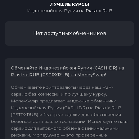
ЛУЧШИЕ КУРСЫ
Индонезийская Рупия
на
Piastrix RUB
Нет доступных обменников
Обменяйте Индонезийская Рупия (CASHIDR) на
Piastrix RUB (PSTRXRUB) на MoneySwap!
Обменивайте криптовалюты через наш P2P-
сервис без комиссии и по лучшему курсу.
MoneySwap предлагает надежные обменники
Индонезийская Рупия (CASHIDR) на Piastrix RUB
(PSTRXRUB) и быстрые сделки для обеспечения
безопасности ваших транзакций. Используйте наш
сервис для выгодного обмена с минимальными
рисками. MoneySwap — это проверенные