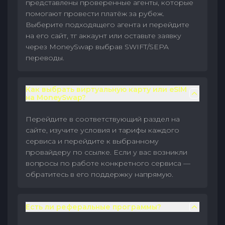
представлены проверенные агенты, которые
помогают провести платёж за рубеж.
Выберите подходящего агента и перейдите
на его сайт, тг аккаунт или оставьте заявку
через MoneySwap выбрав SWIFT/SEPA
переводы.
Как выбрать виртуальную карту или eSIM
на MoneySwap?
Перейдите в соответствующий раздел на
сайте, изучите условия и тарифы каждого
сервиса и перейдите к выбранному
провайдеру по ссылке. Если у вас возникли
вопросы по работе конкретного сервиса —
обратитесь в его поддержку напрямую.
Есть ли реферальные программы?