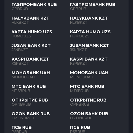
ГАЗПРОМБАНК RUB
ГАЗПРОМБАНК RUB
GPBRUB
GPBRUB
HALYKBANK KZT
HALYKBANK KZT
HLKBKZT
HLKBKZT
КАРТА HUMO UZS
КАРТА HUMO UZS
HUMOUZS
HUMOUZS
JUSAN BANK KZT
JUSAN BANK KZT
JSNBKZT
JSNBKZT
KASPI BANK KZT
KASPI BANK KZT
KSPBKZT
KSPBKZT
МОНОБАНК UAH
МОНОБАНК UAH
MONOBUAH
MONOBUAH
МТС БАНК RUB
МТС БАНК RUB
MTSBRUB
MTSBRUB
ОТКРЫТИЕ RUB
ОТКРЫТИЕ RUB
OPNBRUB
OPNBRUB
OZON БАНК RUB
OZON БАНК RUB
OZONBRUB
OZONBRUB
ПСБ RUB
ПСБ RUB
PSBRUB
PSBRUB