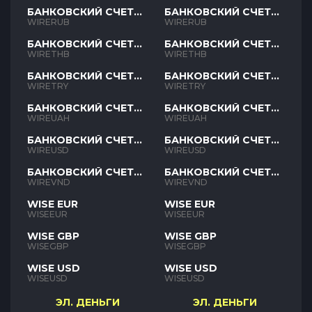
БАНКОВСКИЙ СЧЕТ
БАНКОВСКИЙ СЧЕТ
RUB
RUB
WIRERUB
WIRERUB
БАНКОВСКИЙ СЧЕТ
БАНКОВСКИЙ СЧЕТ
THB
THB
WIRETHB
WIRETHB
БАНКОВСКИЙ СЧЕТ
БАНКОВСКИЙ СЧЕТ
TRY
TRY
WIRETRY
WIRETRY
БАНКОВСКИЙ СЧЕТ
БАНКОВСКИЙ СЧЕТ
UAH
UAH
WIREUAH
WIREUAH
БАНКОВСКИЙ СЧЕТ
БАНКОВСКИЙ СЧЕТ
USD
USD
WIREUSD
WIREUSD
БАНКОВСКИЙ СЧЕТ
БАНКОВСКИЙ СЧЕТ
VND
VND
WIREVND
WIREVND
WISE EUR
WISE EUR
WISEEUR
WISEEUR
WISE GBP
WISE GBP
WISEGBP
WISEGBP
WISE USD
WISE USD
WISEUSD
WISEUSD
ЭЛ. ДЕНЬГИ
ЭЛ. ДЕНЬГИ