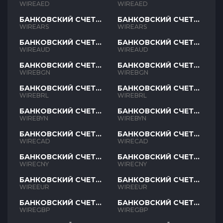
AED
AED
WIREAED
WIREAED
БАНКОВСКИЙ СЧЕТ
БАНКОВСКИЙ СЧЕТ
ARS
ARS
WIREARS
WIREARS
БАНКОВСКИЙ СЧЕТ
БАНКОВСКИЙ СЧЕТ
AUD
AUD
WIREAUD
WIREAUD
БАНКОВСКИЙ СЧЕТ
БАНКОВСКИЙ СЧЕТ
BGN
BGN
WIREBGN
WIREBGN
БАНКОВСКИЙ СЧЕТ
БАНКОВСКИЙ СЧЕТ
BRL
BRL
WIREBRL
WIREBRL
БАНКОВСКИЙ СЧЕТ
БАНКОВСКИЙ СЧЕТ
BYN
BYN
WIREBYN
WIREBYN
БАНКОВСКИЙ СЧЕТ
БАНКОВСКИЙ СЧЕТ
CAD
CAD
WIRECAD
WIRECAD
БАНКОВСКИЙ СЧЕТ
БАНКОВСКИЙ СЧЕТ
CNY
CNY
WIRECNY
WIRECNY
БАНКОВСКИЙ СЧЕТ
БАНКОВСКИЙ СЧЕТ
EUR
EUR
WIREEUR
WIREEUR
БАНКОВСКИЙ СЧЕТ
БАНКОВСКИЙ СЧЕТ
GBP
GBP
WIREGBP
WIREGBP