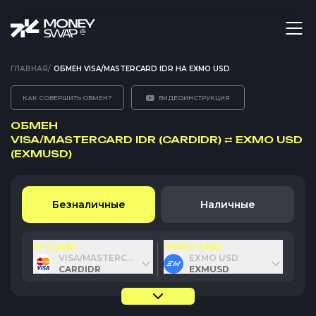
ГЛАВНАЯ
/
ОБМЕН VISA/MASTERCARD IDR НА EXMO USD
КАК СОВЕРШИТЬ ОБМЕН?
ВИДЕОИНСТРУКЦИЯ
ОБМЕН
VISA/MASTERCARD IDR (CARDIDR)
⇄
EXMO USD
(EXMUSD)
Безналичные
Наличные
ОТДАЮ
ПОЛУЧАЮ
VISA/MASTERCARD IDR
EXMO USD
CARDIDR
EXMUSD