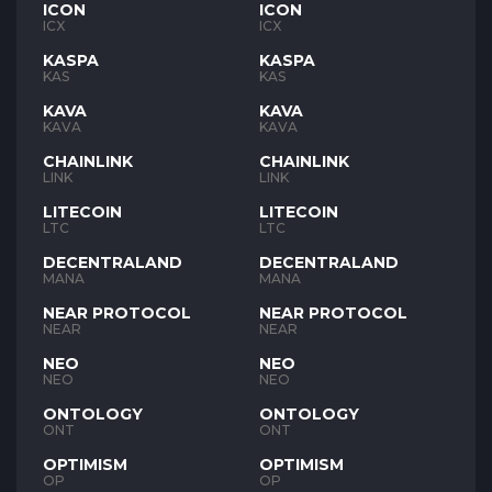
ICON
ICON
ICX
ICX
KASPA
KASPA
KAS
KAS
KAVA
KAVA
KAVA
KAVA
CHAINLINK
CHAINLINK
LINK
LINK
LITECOIN
LITECOIN
LTC
LTC
DECENTRALAND
DECENTRALAND
MANA
MANA
NEAR PROTOCOL
NEAR PROTOCOL
NEAR
NEAR
NEO
NEO
NEO
NEO
ONTOLOGY
ONTOLOGY
ONT
ONT
OPTIMISM
OPTIMISM
OP
OP