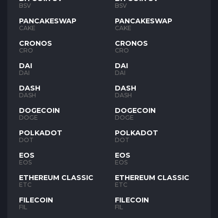
BSV
BSV
PANCAKESWAP
PANCAKESWAP
CAKE
CAKE
CRONOS
CRONOS
CRO
CRO
DAI
DAI
DAI
DAI
DASH
DASH
DASH
DASH
DOGECOIN
DOGECOIN
DOGE
DOGE
POLKADOT
POLKADOT
DOT
DOT
EOS
EOS
EOS
EOS
ETHEREUM CLASSIC
ETHEREUM CLASSIC
ETC
ETC
FILECOIN
FILECOIN
FIL
FIL