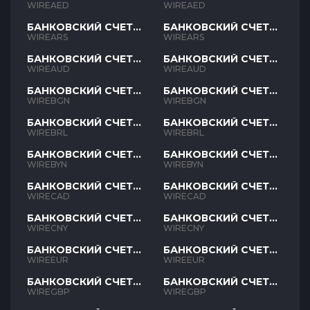
AED
AED
WIREAED
WIREAED
БАНКОВСКИЙ СЧЕТ
БАНКОВСКИЙ СЧЕТ
ARS
ARS
WIREARS
WIREARS
БАНКОВСКИЙ СЧЕТ
БАНКОВСКИЙ СЧЕТ
AUD
AUD
WIREAUD
WIREAUD
БАНКОВСКИЙ СЧЕТ
БАНКОВСКИЙ СЧЕТ
BGN
BGN
WIREBGN
WIREBGN
БАНКОВСКИЙ СЧЕТ
БАНКОВСКИЙ СЧЕТ
BRL
BRL
WIREBRL
WIREBRL
БАНКОВСКИЙ СЧЕТ
БАНКОВСКИЙ СЧЕТ
BYN
BYN
WIREBYN
WIREBYN
БАНКОВСКИЙ СЧЕТ
БАНКОВСКИЙ СЧЕТ
CAD
CAD
WIRECAD
WIRECAD
БАНКОВСКИЙ СЧЕТ
БАНКОВСКИЙ СЧЕТ
CNY
CNY
WIRECNY
WIRECNY
БАНКОВСКИЙ СЧЕТ
БАНКОВСКИЙ СЧЕТ
EUR
EUR
WIREEUR
WIREEUR
БАНКОВСКИЙ СЧЕТ
БАНКОВСКИЙ СЧЕТ
GBP
GBP
WIREGBP
WIREGBP