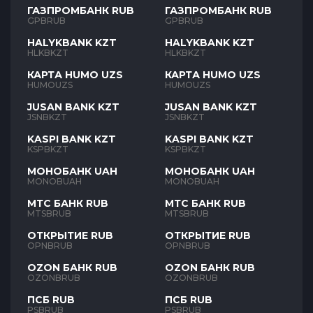
ГАЗПРОМБАНК RUB
ГАЗПРОМБАНК RUB
GPBRUB
GPBRUB
HALYKBANK KZT
HALYKBANK KZT
HLKBKZT
HLKBKZT
КАРТА HUMO UZS
КАРТА HUMO UZS
HUMOUZS
HUMOUZS
JUSAN BANK KZT
JUSAN BANK KZT
JSNBKZT
JSNBKZT
KASPI BANK KZT
KASPI BANK KZT
KSPBKZT
KSPBKZT
МОНОБАНК UAH
МОНОБАНК UAH
MONOBUAH
MONOBUAH
МТС БАНК RUB
МТС БАНК RUB
MTSBRUB
MTSBRUB
ОТКРЫТИЕ RUB
ОТКРЫТИЕ RUB
OPNBRUB
OPNBRUB
OZON БАНК RUB
OZON БАНК RUB
OZONBRUB
OZONBRUB
ПСБ RUB
ПСБ RUB
PSBRUB
PSBRUB