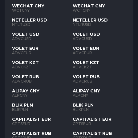
WECHAT CNY
WECHAT CNY
WCTCNY
WCTCNY
NETELLER USD
NETELLER USD
NTLRUSD
NTLRUSD
VOLET USD
VOLET USD
ADVCUSD
ADVCUSD
VOLET EUR
VOLET EUR
ADVCEUR
ADVCEUR
VOLET KZT
VOLET KZT
ADVCKZT
ADVCKZT
VOLET RUB
VOLET RUB
ADVCRUB
ADVCRUB
ALIPAY CNY
ALIPAY CNY
ALPCNY
ALPCNY
BLIK PLN
BLIK PLN
BLIKPLN
BLIKPLN
CAPITALIST EUR
CAPITALIST EUR
CPTSEUR
CPTSEUR
CAPITALIST RUB
CAPITALIST RUB
CPTSRUB
CPTSRUB