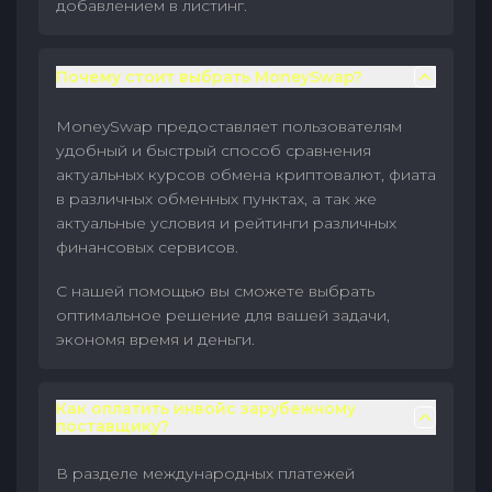
добавлением в листинг.
Почему стоит выбрать MoneySwap?
MoneySwap предоставляет пользователям
удобный и быстрый способ сравнения
актуальных курсов обмена криптовалют, фиата
в различных обменных пунктах, а так же
актуальные условия и рейтинги различных
финансовых сервисов.
С нашей помощью вы сможете выбрать
оптимальное решение для вашей задачи,
экономя время и деньги.
Как оплатить инвойс зарубежному
поставщику?
В разделе международных платежей