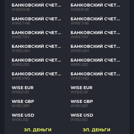
БАНКОВСКИЙ СЧЕТ
БАНКОВСКИЙ СЧЕТ
RUB
RUB
WIRERUB
WIRERUB
БАНКОВСКИЙ СЧЕТ
БАНКОВСКИЙ СЧЕТ
THB
THB
WIRETHB
WIRETHB
БАНКОВСКИЙ СЧЕТ
БАНКОВСКИЙ СЧЕТ
TRY
TRY
WIRETRY
WIRETRY
БАНКОВСКИЙ СЧЕТ
БАНКОВСКИЙ СЧЕТ
UAH
UAH
WIREUAH
WIREUAH
БАНКОВСКИЙ СЧЕТ
БАНКОВСКИЙ СЧЕТ
USD
USD
WIREUSD
WIREUSD
БАНКОВСКИЙ СЧЕТ
БАНКОВСКИЙ СЧЕТ
VND
VND
WIREVND
WIREVND
WISE EUR
WISE EUR
WISEEUR
WISEEUR
WISE GBP
WISE GBP
WISEGBP
WISEGBP
WISE USD
WISE USD
WISEUSD
WISEUSD
ЭЛ. ДЕНЬГИ
ЭЛ. ДЕНЬГИ