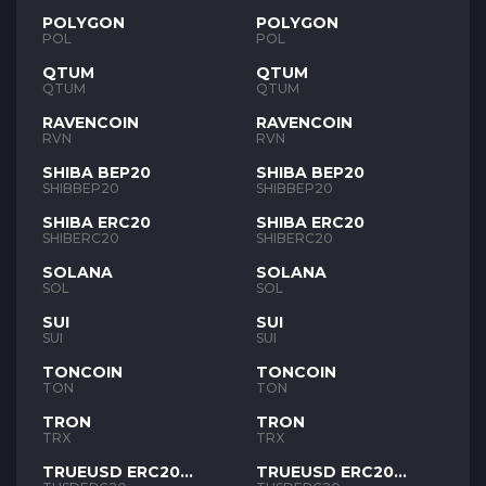
POLYGON
POLYGON
POL
POL
QTUM
QTUM
QTUM
QTUM
RAVENCOIN
RAVENCOIN
RVN
RVN
SHIBA BEP20
SHIBA BEP20
SHIBBEP20
SHIBBEP20
SHIBA ERC20
SHIBA ERC20
SHIBERC20
SHIBERC20
SOLANA
SOLANA
SOL
SOL
SUI
SUI
SUI
SUI
TONCOIN
TONCOIN
TON
TON
TRON
TRON
TRX
TRX
TRUEUSD ERC20
TRUEUSD ERC20