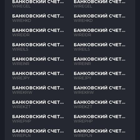
БАНКОВСКИЙ СЧЕТ
БАНКОВСКИЙ СЧЕТ
GEL
GEL
WIREGEL
WIREGEL
БАНКОВСКИЙ СЧЕТ
БАНКОВСКИЙ СЧЕТ
HKD
HKD
WIREHKD
WIREHKD
БАНКОВСКИЙ СЧЕТ
БАНКОВСКИЙ СЧЕТ
IDR
IDR
WIREIDR
WIREIDR
БАНКОВСКИЙ СЧЕТ
БАНКОВСКИЙ СЧЕТ
ILS
ILS
WIREILS
WIREILS
БАНКОВСКИЙ СЧЕТ
БАНКОВСКИЙ СЧЕТ
INR
INR
WIREINR
WIREINR
БАНКОВСКИЙ СЧЕТ
БАНКОВСКИЙ СЧЕТ
JPY
JPY
WIREJPY
WIREJPY
БАНКОВСКИЙ СЧЕТ
БАНКОВСКИЙ СЧЕТ
KRW
KRW
WIREKRW
WIREKRW
БАНКОВСКИЙ СЧЕТ
БАНКОВСКИЙ СЧЕТ
KZT
KZT
WIREKZT
WIREKZT
БАНКОВСКИЙ СЧЕТ
БАНКОВСКИЙ СЧЕТ
PHP
PHP
WIREPHP
WIREPHP
БАНКОВСКИЙ СЧЕТ
БАНКОВСКИЙ СЧЕТ
PLN
PLN
WIREPLN
WIREPLN