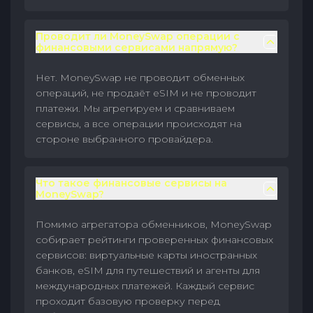
Проводит ли MoneySwap операции с
финансовыми сервисами напрямую?
Нет. MoneySwap не проводит обменных
операций, не продаёт eSIM и не проводит
платежи. Мы агрегируем и сравниваем
сервисы, а все операции происходят на
стороне выбранного провайдера.
Что такое финансовые сервисы на
MoneySwap?
Помимо агрегатора обменников, MoneySwap
собирает рейтинги проверенных финансовых
сервисов: виртуальные карты иностранных
банков, eSIM для путешествий и агенты для
международных платежей. Каждый сервис
проходит базовую проверку перед