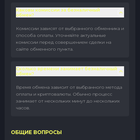
Каковы комиссии за безналичный
обмен?
Комиссии зависят от выбранного обменника и
способа оплаты. Уточняйте актуальные
комиссии перед совершением сделки на
сайте обменного пункта.
Сколько времени занимает безналичный
обмен?
Время обмена зависит от выбранного метода
оплаты и криптовалюты. Обычно процесс
занимает от нескольких минут до нескольких
часов.
ОБЩИЕ ВОПРОСЫ