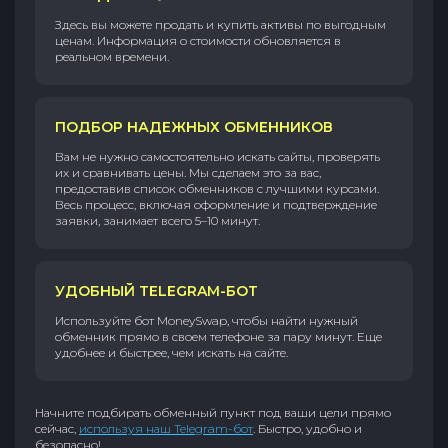
Здесь вы можете продать и купить активы по выгодным
ценам. Информация о стоимости обновляется в
реальном времени.
ПОДБОР НАДЕЖНЫХ ОБМЕННИКОВ
Вам не нужно самостоятельно искать сайты, проверять
их и сравнивать цены. Мы сделаем это за вас,
предоставив список обменников с лучшими курсами.
Весь процесс, включая оформление и подтверждение
заявки, занимает всего 5–10 минут.
УДОБНЫЙ TELEGRAM-БОТ
Используйте бот MoneySwap, чтобы найти нужный
обменник прямо в своем телефоне за пару минут. Еще
удобнее и быстрее, чем искать на сайте.
Начните подбирать обменный пункт под ваши цели прямо
сейчас,
используя наш Telegram-бот
. Быстро, удобно и
безопасно!