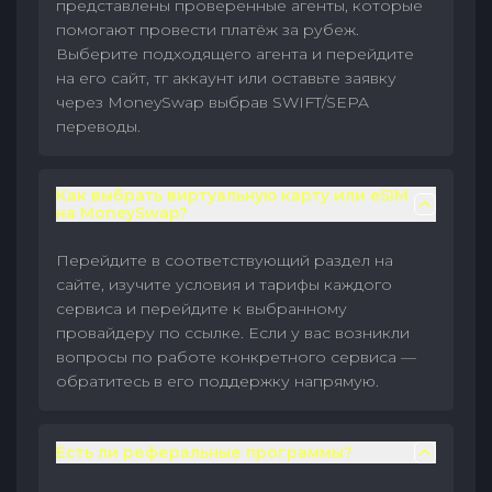
представлены проверенные агенты, которые
помогают провести платёж за рубеж.
Выберите подходящего агента и перейдите
на его сайт, тг аккаунт или оставьте заявку
через MoneySwap выбрав SWIFT/SEPA
переводы.
Как выбрать виртуальную карту или eSIM
на MoneySwap?
Перейдите в соответствующий раздел на
сайте, изучите условия и тарифы каждого
сервиса и перейдите к выбранному
провайдеру по ссылке. Если у вас возникли
вопросы по работе конкретного сервиса —
обратитесь в его поддержку напрямую.
Есть ли реферальные программы?