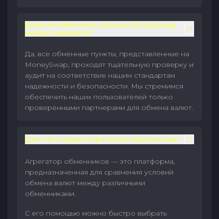
Всем ли обменным пунктам MoneySwap
можно доверять?
Да, все обменные пункты, представленные на
MoneySwap, проходят тщательную проверку и
аудит на соответствие нашим стандартам
надежности и безопасности. Мы стремимся
обеспечить наших пользователей только
проверенными партнерами для обмена валют.
Для чего нужен агрегатор обменников?
Агрегатор обменников — это платформа,
предназначенная для сравнения условий
обмена валют между различными
обменниками.
С его помощью можно быстро выбрать