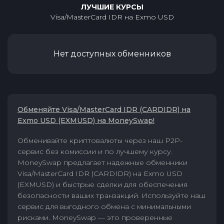
ЛУЧШИЕ КУРСЫ
Visa/MasterCard IDR
на
Exmo USD
Нет доступных обменников
Обменяйте Visa/MasterCard IDR (CARDIDR) на
Exmo USD (EXMUSD) на MoneySwap!
Обменивайте криптовалюты через наш P2P-
сервис без комиссии и по лучшему курсу.
MoneySwap предлагает надежные обменники
Visa/MasterCard IDR (CARDIDR) на Exmo USD
(EXMUSD) и быстрые сделки для обеспечения
безопасности ваших транзакций. Используйте наш
сервис для выгодного обмена с минимальными
рисками. MoneySwap — это проверенные