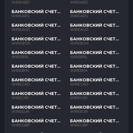
AED
AED
WIREAED
WIREAED
БАНКОВСКИЙ СЧЕТ
БАНКОВСКИЙ СЧЕТ
ARS
ARS
WIREARS
WIREARS
БАНКОВСКИЙ СЧЕТ
БАНКОВСКИЙ СЧЕТ
AUD
AUD
WIREAUD
WIREAUD
БАНКОВСКИЙ СЧЕТ
БАНКОВСКИЙ СЧЕТ
BGN
BGN
WIREBGN
WIREBGN
БАНКОВСКИЙ СЧЕТ
БАНКОВСКИЙ СЧЕТ
BRL
BRL
WIREBRL
WIREBRL
БАНКОВСКИЙ СЧЕТ
БАНКОВСКИЙ СЧЕТ
BYN
BYN
WIREBYN
WIREBYN
БАНКОВСКИЙ СЧЕТ
БАНКОВСКИЙ СЧЕТ
CAD
CAD
WIRECAD
WIRECAD
БАНКОВСКИЙ СЧЕТ
БАНКОВСКИЙ СЧЕТ
CNY
CNY
WIRECNY
WIRECNY
БАНКОВСКИЙ СЧЕТ
БАНКОВСКИЙ СЧЕТ
EUR
EUR
WIREEUR
WIREEUR
БАНКОВСКИЙ СЧЕТ
БАНКОВСКИЙ СЧЕТ
GBP
GBP
WIREGBP
WIREGBP