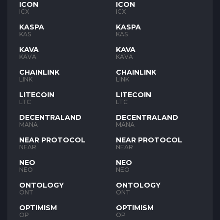
ICON
ICON
ICX
ICX
KASPA
KASPA
KAS
KAS
KAVA
KAVA
KAVA
KAVA
CHAINLINK
CHAINLINK
LINK
LINK
LITECOIN
LITECOIN
LTC
LTC
DECENTRALAND
DECENTRALAND
MANA
MANA
NEAR PROTOCOL
NEAR PROTOCOL
NEAR
NEAR
NEO
NEO
NEO
NEO
ONTOLOGY
ONTOLOGY
ONT
ONT
OPTIMISM
OPTIMISM
OP
OP