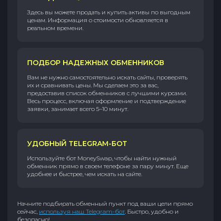
Здесь вы можете продать и купить активы по выгодным
ценам. Информация о стоимости обновляется в
реальном времени.
ПОДБОР НАДЕЖНЫХ ОБМЕННИКОВ
Вам не нужно самостоятельно искать сайты, проверять
их и сравнивать цены. Мы сделаем это за вас,
предоставив список обменников с лучшими курсами.
Весь процесс, включая оформление и подтверждение
заявки, занимает всего 5–10 минут.
УДОБНЫЙ TELEGRAM-БОТ
Используйте бот MoneySwap, чтобы найти нужный
обменник прямо в своем телефоне за пару минут. Еще
удобнее и быстрее, чем искать на сайте.
Начните подбирать обменный пункт под ваши цели прямо
сейчас,
используя наш Telegram-бот
. Быстро, удобно и
безопасно!