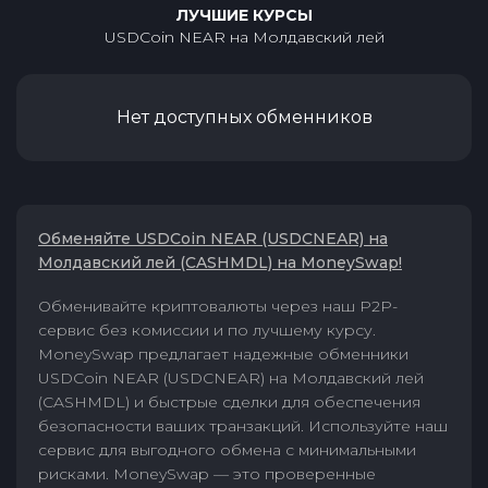
ЛУЧШИЕ КУРСЫ
USDCoin NEAR
на
Молдавский лей
Нет доступных обменников
Обменяйте USDCoin NEAR (USDCNEAR) на
Молдавский лей (CASHMDL) на MoneySwap!
Обменивайте криптовалюты через наш P2P-
сервис без комиссии и по лучшему курсу.
MoneySwap предлагает надежные обменники
USDCoin NEAR (USDCNEAR) на Молдавский лей
(CASHMDL) и быстрые сделки для обеспечения
безопасности ваших транзакций. Используйте наш
сервис для выгодного обмена с минимальными
рисками. MoneySwap — это проверенные