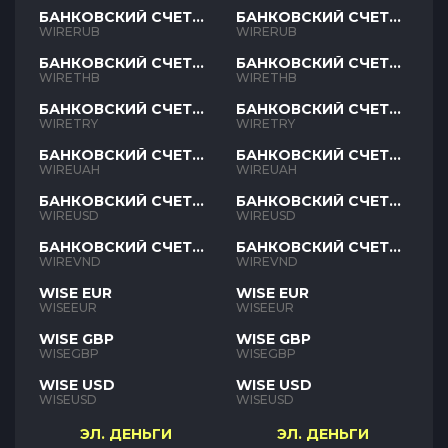
БАНКОВСКИЙ СЧЕТ
БАНКОВСКИЙ СЧЕТ
RUB
RUB
WIRERUB
WIRERUB
БАНКОВСКИЙ СЧЕТ
БАНКОВСКИЙ СЧЕТ
THB
THB
WIRETHB
WIRETHB
БАНКОВСКИЙ СЧЕТ
БАНКОВСКИЙ СЧЕТ
TRY
TRY
WIRETRY
WIRETRY
БАНКОВСКИЙ СЧЕТ
БАНКОВСКИЙ СЧЕТ
UAH
UAH
WIREUAH
WIREUAH
БАНКОВСКИЙ СЧЕТ
БАНКОВСКИЙ СЧЕТ
USD
USD
WIREUSD
WIREUSD
БАНКОВСКИЙ СЧЕТ
БАНКОВСКИЙ СЧЕТ
VND
VND
WIREVND
WIREVND
WISE EUR
WISE EUR
WISEEUR
WISEEUR
WISE GBP
WISE GBP
WISEGBP
WISEGBP
WISE USD
WISE USD
WISEUSD
WISEUSD
ЭЛ. ДЕНЬГИ
ЭЛ. ДЕНЬГИ