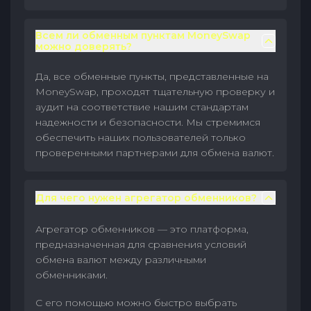
Всем ли обменным пунктам MoneySwap
можно доверять?
Да, все обменные пункты, представленные на
MoneySwap, проходят тщательную проверку и
аудит на соответствие нашим стандартам
надежности и безопасности. Мы стремимся
обеспечить наших пользователей только
проверенными партнерами для обмена валют.
Для чего нужен агрегатор обменников?
Агрегатор обменников — это платформа,
предназначенная для сравнения условий
обмена валют между различными
обменниками.
С его помощью можно быстро выбрать