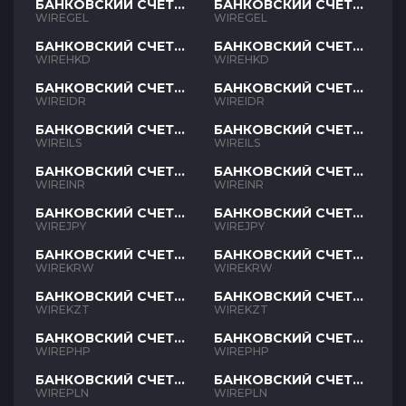
БАНКОВСКИЙ СЧЕТ
БАНКОВСКИЙ СЧЕТ
GEL
GEL
WIREGEL
WIREGEL
БАНКОВСКИЙ СЧЕТ
БАНКОВСКИЙ СЧЕТ
HKD
HKD
WIREHKD
WIREHKD
БАНКОВСКИЙ СЧЕТ
БАНКОВСКИЙ СЧЕТ
IDR
IDR
WIREIDR
WIREIDR
БАНКОВСКИЙ СЧЕТ
БАНКОВСКИЙ СЧЕТ
ILS
ILS
WIREILS
WIREILS
БАНКОВСКИЙ СЧЕТ
БАНКОВСКИЙ СЧЕТ
INR
INR
WIREINR
WIREINR
БАНКОВСКИЙ СЧЕТ
БАНКОВСКИЙ СЧЕТ
JPY
JPY
WIREJPY
WIREJPY
БАНКОВСКИЙ СЧЕТ
БАНКОВСКИЙ СЧЕТ
KRW
KRW
WIREKRW
WIREKRW
БАНКОВСКИЙ СЧЕТ
БАНКОВСКИЙ СЧЕТ
KZT
KZT
WIREKZT
WIREKZT
БАНКОВСКИЙ СЧЕТ
БАНКОВСКИЙ СЧЕТ
PHP
PHP
WIREPHP
WIREPHP
БАНКОВСКИЙ СЧЕТ
БАНКОВСКИЙ СЧЕТ
PLN
PLN
WIREPLN
WIREPLN