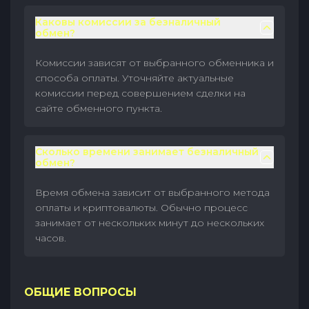
Каковы комиссии за безналичный
обмен?
Комиссии зависят от выбранного обменника и
способа оплаты. Уточняйте актуальные
комиссии перед совершением сделки на
сайте обменного пункта.
Сколько времени занимает безналичный
обмен?
Время обмена зависит от выбранного метода
оплаты и криптовалюты. Обычно процесс
занимает от нескольких минут до нескольких
часов.
ОБЩИЕ ВОПРОСЫ