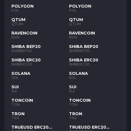
POLYGON
POLYGON
POL
POL
QTUM
QTUM
QTUM
QTUM
RAVENCOIN
RAVENCOIN
RVN
RVN
SHIBA BEP20
SHIBA BEP20
SHIBBEP20
SHIBBEP20
SHIBA ERC20
SHIBA ERC20
SHIBERC20
SHIBERC20
SOLANA
SOLANA
SOL
SOL
SUI
SUI
SUI
SUI
TONCOIN
TONCOIN
TON
TON
TRON
TRON
TRX
TRX
TRUEUSD ERC20
TRUEUSD ERC20