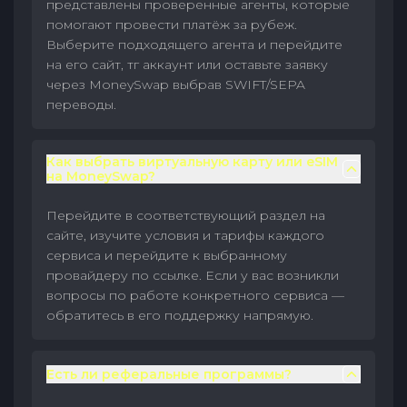
представлены проверенные агенты, которые
помогают провести платёж за рубеж.
Выберите подходящего агента и перейдите
на его сайт, тг аккаунт или оставьте заявку
через MoneySwap выбрав SWIFT/SEPA
переводы.
Как выбрать виртуальную карту или eSIM
на MoneySwap?
Перейдите в соответствующий раздел на
сайте, изучите условия и тарифы каждого
сервиса и перейдите к выбранному
провайдеру по ссылке. Если у вас возникли
вопросы по работе конкретного сервиса —
обратитесь в его поддержку напрямую.
Есть ли реферальные программы?