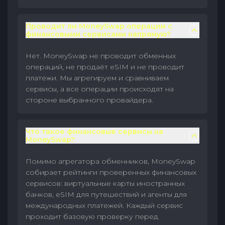
Проводит ли MoneySwap операции с
финансовыми сервисами напрямую?
Нет. MoneySwap не проводит обменных
операций, не продаёт eSIM и не проводит
платежи. Мы агрегируем и сравниваем
сервисы, а все операции происходят на
стороне выбранного провайдера.
Что такое финансовые сервисы на
MoneySwap?
Помимо агрегатора обменников, MoneySwap
собирает рейтинги проверенных финансовых
сервисов: виртуальные карты иностранных
банков, eSIM для путешествий и агенты для
международных платежей. Каждый сервис
проходит базовую проверку перед