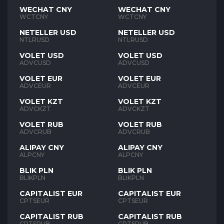
WECHAT CNY
WECHAT CNY
WCTCNY
WCTCNY
NETELLER USD
NETELLER USD
NTLRUSD
NTLRUSD
VOLET USD
VOLET USD
ADVCUSD
ADVCUSD
VOLET EUR
VOLET EUR
ADVCEUR
ADVCEUR
VOLET KZT
VOLET KZT
ADVCKZT
ADVCKZT
VOLET RUB
VOLET RUB
ADVCRUB
ADVCRUB
ALIPAY CNY
ALIPAY CNY
ALPCNY
ALPCNY
BLIK PLN
BLIK PLN
BLIKPLN
BLIKPLN
CAPITALIST EUR
CAPITALIST EUR
CPTSEUR
CPTSEUR
CAPITALIST RUB
CAPITALIST RUB
CPTSRUB
CPTSRUB