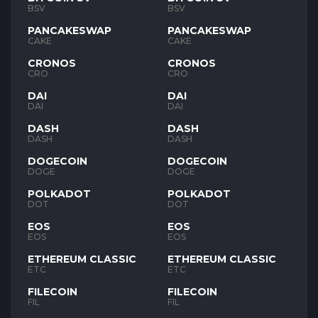
BSV
BSV
PANCAKESWAP
PANCAKESWAP
CAKE
CAKE
CRONOS
CRONOS
CRO
CRO
DAI
DAI
DAI
DAI
DASH
DASH
DASH
DASH
DOGECOIN
DOGECOIN
DOGE
DOGE
POLKADOT
POLKADOT
DOT
DOT
EOS
EOS
EOS
EOS
ETHEREUM CLASSIC
ETHEREUM CLASSIC
ETC
ETC
FILECOIN
FILECOIN
FIL
FIL