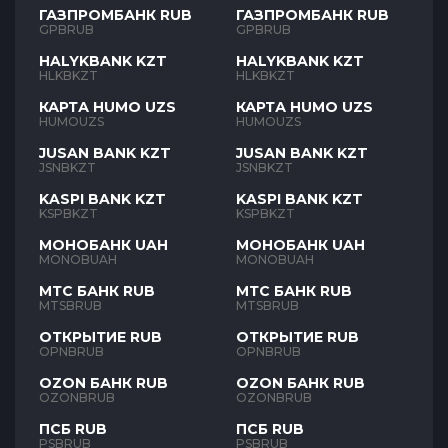
ГАЗПРОМБАНК RUB
ГАЗПРОМБАНК RUB
GPBRUB
GPBRUB
HALYKBANK KZT
HALYKBANK KZT
HLKBKZT
HLKBKZT
КАРТА HUMO UZS
КАРТА HUMO UZS
HUMOUZS
HUMOUZS
JUSAN BANK KZT
JUSAN BANK KZT
JSNBKZT
JSNBKZT
KASPI BANK KZT
KASPI BANK KZT
KSPBKZT
KSPBKZT
МОНОБАНК UAH
МОНОБАНК UAH
MONOBUAH
MONOBUAH
МТС БАНК RUB
МТС БАНК RUB
MTSBRUB
MTSBRUB
ОТКРЫТИЕ RUB
ОТКРЫТИЕ RUB
OPNBRUB
OPNBRUB
OZON БАНК RUB
OZON БАНК RUB
OZONBRUB
OZONBRUB
ПСБ RUB
ПСБ RUB
PSBRUB
PSBRUB