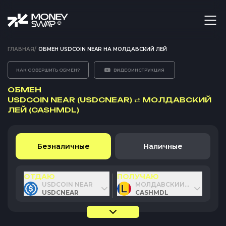
ГЛАВНАЯ
/
ОБМЕН USDCOIN NEAR НА МОЛДАВСКИЙ ЛЕЙ
КАК СОВЕРШИТЬ ОБМЕН?
ВИДЕОИНСТРУКЦИЯ
ОБМЕН
USDCOIN NEAR (USDCNEAR)
⇄
МОЛДАВСКИЙ
ЛЕЙ (CASHMDL)
Безналичные
Наличные
ОТДАЮ
ПОЛУЧАЮ
USDCOIN NEAR
МОЛДАВСКИЙ ЛЕЙ
USDCNEAR
CASHMDL