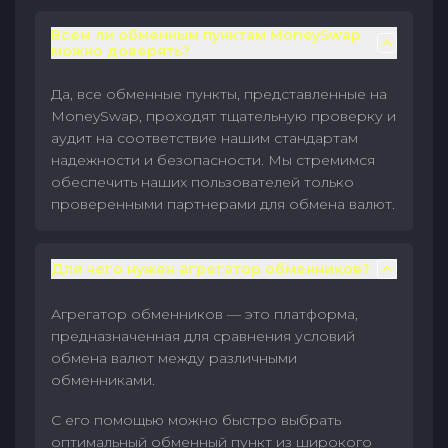
Всем ли обменным пунктам MoneySwap
можно доверять?
Да, все обменные пункты, представленные на
MoneySwap, проходят тщательную проверку и
аудит на соответствие нашим стандартам
надежности и безопасности. Мы стремимся
обеспечить наших пользователей только
проверенными партнерами для обмена валют.
Для чего нужен агрегатор обменников?
Агрегатор обменников — это платформа,
предназначенная для сравнения условий
обмена валют между различными
обменниками.
С его помощью можно быстро выбрать
оптимальный обменный пункт из широкого