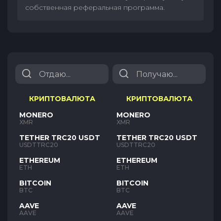
собственная реферальная программа.
КРИПТОВАЛЮТА
КРИПТОВАЛЮТА
MONERO
MONERO
XMR
XMR
TETHER TRC20 USDT
TETHER TRC20 USDT
USDTTRC20
USDTTRC20
ETHEREUM
ETHEREUM
ETH
ETH
BITCOIN
BITCOIN
BTC
BTC
AAVE
AAVE
AAVE
AAVE