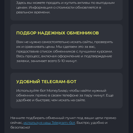
Здесь вы можете продать и купить активы по выгодным
ценам. Информация о стоимости обновляется в
реальном времени.
ПОДБОР НАДЕЖНЫХ ОБМЕННИКОВ
Вам не нужно самостоятельно искать сайты, проверять
их и сравнивать цены. Мы сделаем это за вас,
предоставив список обменников с лучшими курсами.
Весь процесс, включая оформление и подтверждение
заявки, занимает всего 5–10 минут.
УДОБНЫЙ TELEGRAM-БОТ
Используйте бот MoneySwap, чтобы найти нужный
обменник прямо в своем телефоне за пару минут. Еще
удобнее и быстрее, чем искать на сайте.
Начните подбирать обменный пункт под ваши цели прямо
сейчас,
используя наш Telegram-бот
. Быстро, удобно и
безопасно!