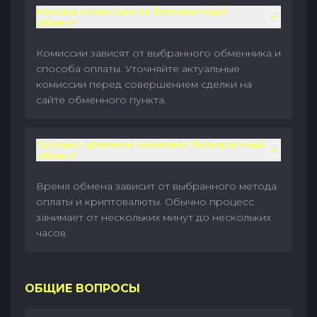
Каковы комиссии за безналичный
обмен?
Комиссии зависят от выбранного обменника и
способа оплаты. Уточняйте актуальные
комиссии перед совершением сделки на
сайте обменного пункта.
Сколько времени занимает безналичный
обмен?
Время обмена зависит от выбранного метода
оплаты и криптовалюты. Обычно процесс
занимает от нескольких минут до нескольких
часов.
ОБЩИЕ ВОПРОСЫ