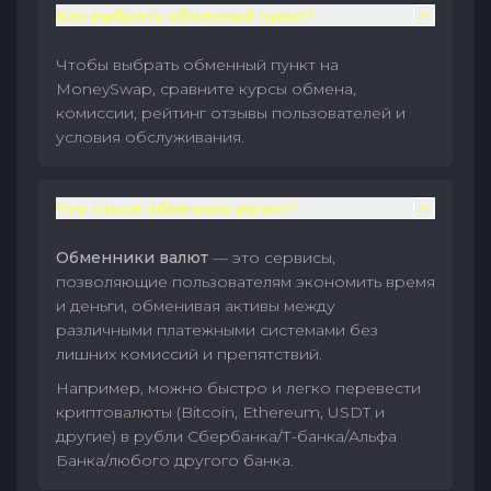
Как выбрать обменный пункт?
Чтобы выбрать обменный пункт на
MoneySwap, сравните курсы обмена,
комиссии, рейтинг отзывы пользователей и
условия обслуживания.
Что такое обменник валют?
Обменники валют
— это сервисы,
позволяющие пользователям экономить время
и деньги, обменивая активы между
различными платежными системами без
лишних комиссий и препятствий.
Например, можно быстро и легко перевести
криптовалюты (Bitcoin, Ethereum, USDT и
другие) в рубли Сбербанка/Т-банка/Альфа
Банка/любого другого банка.