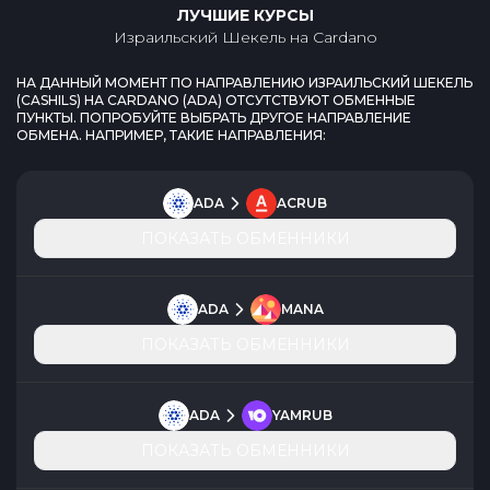
ЛУЧШИЕ КУРСЫ
Израильский Шекель
на
Cardano
НА ДАННЫЙ МОМЕНТ ПО НАПРАВЛЕНИЮ
ИЗРАИЛЬСКИЙ ШЕКЕЛЬ
(
CASHILS
) НА
CARDANO
(
ADA
) ОТСУТСТВУЮТ ОБМЕННЫЕ
ПУНКТЫ. ПОПРОБУЙТЕ ВЫБРАТЬ ДРУГОЕ НАПРАВЛЕНИЕ
ОБМЕНА. НАПРИМЕР, ТАКИЕ НАПРАВЛЕНИЯ:
ADA
ACRUB
ПОКАЗАТЬ ОБМЕННИКИ
ADA
MANA
ПОКАЗАТЬ ОБМЕННИКИ
ADA
YAMRUB
ПОКАЗАТЬ ОБМЕННИКИ