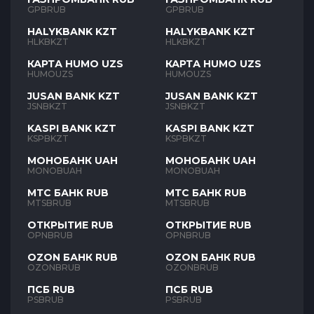
GPBRUB
GPBRUB
HALYKBANK KZT
HALYKBANK KZT
HLKBKZT
HLKBKZT
КАРТА HUMO UZS
КАРТА HUMO UZS
HUMOUZS
HUMOUZS
JUSAN BANK KZT
JUSAN BANK KZT
JSNBKZT
JSNBKZT
KASPI BANK KZT
KASPI BANK KZT
KSPBKZT
KSPBKZT
МОНОБАНК UAH
МОНОБАНК UAH
MONOBUAH
MONOBUAH
МТС БАНК RUB
МТС БАНК RUB
MTSBRUB
MTSBRUB
ОТКРЫТИЕ RUB
ОТКРЫТИЕ RUB
OPNBRUB
OPNBRUB
OZON БАНК RUB
OZON БАНК RUB
OZONBRUB
OZONBRUB
ПСБ RUB
ПСБ RUB
PSBRUB
PSBRUB