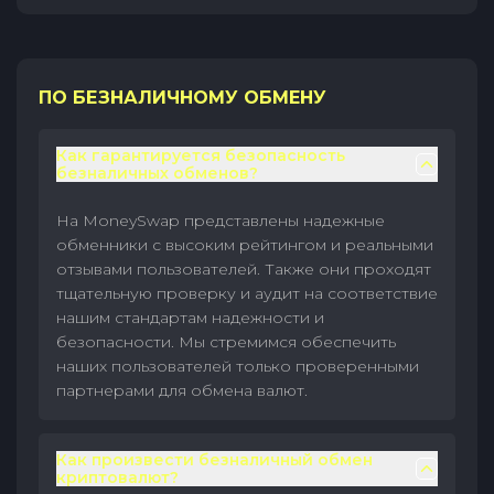
ПО БЕЗНАЛИЧНОМУ ОБМЕНУ
Как гарантируется безопасность
безналичных обменов?
На MoneySwap представлены надежные
обменники с высоким рейтингом и реальными
отзывами пользователей. Также они проходят
тщательную проверку и аудит на соответствие
нашим стандартам надежности и
безопасности. Мы стремимся обеспечить
наших пользователей только проверенными
партнерами для обмена валют.
Как произвести безналичный обмен
криптовалют?