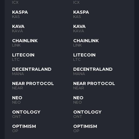
ICX
ICX
KASPA
KASPA
KAS
KAS
KAVA
KAVA
KAVA
KAVA
CHAINLINK
CHAINLINK
LINK
LINK
LITECOIN
LITECOIN
LTC
LTC
DECENTRALAND
DECENTRALAND
MANA
MANA
NEAR PROTOCOL
NEAR PROTOCOL
NEAR
NEAR
NEO
NEO
NEO
NEO
ONTOLOGY
ONTOLOGY
ONT
ONT
OPTIMISM
OPTIMISM
OP
OP