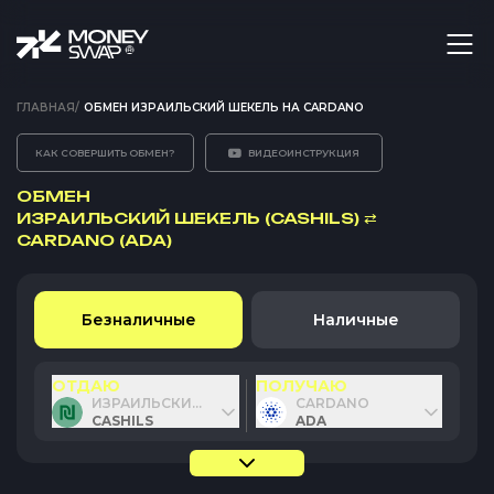
ГЛАВНАЯ
/
ОБМЕН ИЗРАИЛЬСКИЙ ШЕКЕЛЬ НА CARDANO
КАК СОВЕРШИТЬ ОБМЕН?
ВИДЕОИНСТРУКЦИЯ
ОБМЕН
ИЗРАИЛЬСКИЙ ШЕКЕЛЬ (CASHILS)
⇄
CARDANO (ADA)
Безналичные
Наличные
ОТДАЮ
ПОЛУЧАЮ
ИЗРАИЛЬСКИЙ ШЕКЕЛЬ
CARDANO
CASHILS
ADA