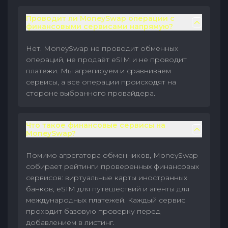
Проводит ли MoneySwap операции с
финансовыми сервисами напрямую?
Нет. MoneySwap не проводит обменных
операций, не продаёт eSIM и не проводит
платежи. Мы агрегируем и сравниваем
сервисы, а все операции происходят на
стороне выбранного провайдера.
Что такое финансовые сервисы на
MoneySwap?
Помимо агрегатора обменников, MoneySwap
собирает рейтинги проверенных финансовых
сервисов: виртуальные карты иностранных
банков, eSIM для путешествий и агенты для
международных платежей. Каждый сервис
проходит базовую проверку перед
добавлением в листинг.