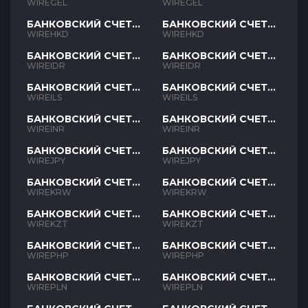
GEL
GEL
WIREGEL
WIREGEL
БАНКОВСКИЙ СЧЕТ
БАНКОВСКИЙ СЧЕТ
HKD
HKD
WIREHKD
WIREHKD
БАНКОВСКИЙ СЧЕТ
БАНКОВСКИЙ СЧЕТ
IDR
IDR
WIREIDR
WIREIDR
БАНКОВСКИЙ СЧЕТ
БАНКОВСКИЙ СЧЕТ
ILS
ILS
WIREILS
WIREILS
БАНКОВСКИЙ СЧЕТ
БАНКОВСКИЙ СЧЕТ
INR
INR
WIREINR
WIREINR
БАНКОВСКИЙ СЧЕТ
БАНКОВСКИЙ СЧЕТ
JPY
JPY
WIREJPY
WIREJPY
БАНКОВСКИЙ СЧЕТ
БАНКОВСКИЙ СЧЕТ
KRW
KRW
WIREKRW
WIREKRW
БАНКОВСКИЙ СЧЕТ
БАНКОВСКИЙ СЧЕТ
KZT
KZT
WIREKZT
WIREKZT
БАНКОВСКИЙ СЧЕТ
БАНКОВСКИЙ СЧЕТ
PHP
PHP
WIREPHP
WIREPHP
БАНКОВСКИЙ СЧЕТ
БАНКОВСКИЙ СЧЕТ
PLN
PLN
WIREPLN
WIREPLN