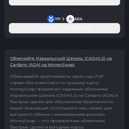
ПОКАЗАТЬ ОБМЕННИКИ
YFI
ADA
ПОКАЗАТЬ ОБМЕННИКИ
Обменяйте Израильский Шекель (CASHILS) на
Cardano (ADA) на MoneySwap!
Обменивайте криптовалюты через наш P2P-
сервис без комиссии и по лучшему курсу.
MoneySwap предлагает надежные обменники
Израильский Шекель (CASHILS) на Cardano (ADA) и
быстрые сделки для обеспечения безопасности
ваших транзакций. Используйте наш сервис для
выгодного обмена с минимальными рисками.
MoneySwap — это проверенные обменники,
быстрые сделки и выгодные курсы.