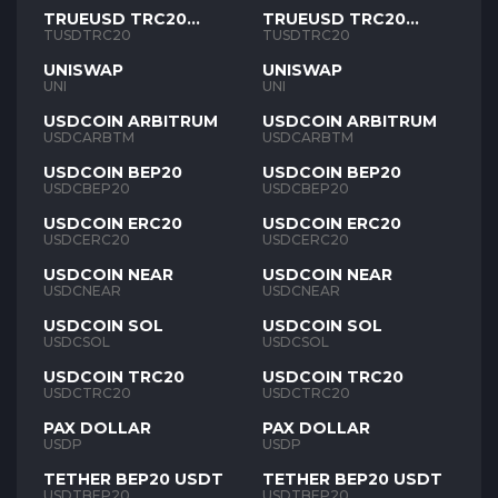
TRUEUSD TRC20
TRUEUSD TRC20
TUSD
TUSD
TUSDTRC20
TUSDTRC20
UNISWAP
UNISWAP
UNI
UNI
USDCOIN ARBITRUM
USDCOIN ARBITRUM
USDCARBTM
USDCARBTM
USDCOIN BEP20
USDCOIN BEP20
USDCBEP20
USDCBEP20
USDCOIN ERC20
USDCOIN ERC20
USDCERC20
USDCERC20
USDCOIN NEAR
USDCOIN NEAR
USDCNEAR
USDCNEAR
USDCOIN SOL
USDCOIN SOL
USDCSOL
USDCSOL
USDCOIN TRC20
USDCOIN TRC20
USDCTRC20
USDCTRC20
PAX DOLLAR
PAX DOLLAR
USDP
USDP
TETHER BEP20 USDT
TETHER BEP20 USDT
USDTBEP20
USDTBEP20