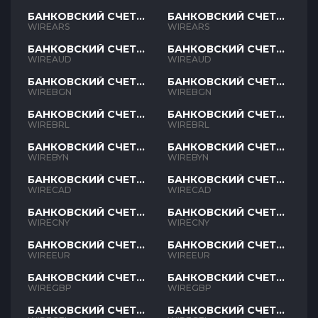
БАНКОВСКИЙ СЧЕТ
БАНКОВСКИЙ СЧЕТ
ARS
ARS
WIREARS
WIREARS
БАНКОВСКИЙ СЧЕТ
БАНКОВСКИЙ СЧЕТ
AUD
AUD
WIREAUD
WIREAUD
БАНКОВСКИЙ СЧЕТ
БАНКОВСКИЙ СЧЕТ
BGN
BGN
WIREBGN
WIREBGN
БАНКОВСКИЙ СЧЕТ
БАНКОВСКИЙ СЧЕТ
BRL
BRL
WIREBRL
WIREBRL
БАНКОВСКИЙ СЧЕТ
БАНКОВСКИЙ СЧЕТ
BYN
BYN
WIREBYN
WIREBYN
БАНКОВСКИЙ СЧЕТ
БАНКОВСКИЙ СЧЕТ
CAD
CAD
WIRECAD
WIRECAD
БАНКОВСКИЙ СЧЕТ
БАНКОВСКИЙ СЧЕТ
CNY
CNY
WIRECNY
WIRECNY
БАНКОВСКИЙ СЧЕТ
БАНКОВСКИЙ СЧЕТ
EUR
EUR
WIREEUR
WIREEUR
БАНКОВСКИЙ СЧЕТ
БАНКОВСКИЙ СЧЕТ
GBP
GBP
WIREGBP
WIREGBP
БАНКОВСКИЙ СЧЕТ
БАНКОВСКИЙ СЧЕТ