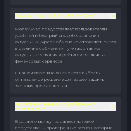
Почему стоит выбрать MoneySwap?
MoneySwap предоставляет пользователям
удобный и быстрый способ сравнения
актуальных курсов обмена криптовалют, фиата
в различных обменных пунктах, а так же
актуальные условия и рейтинги различных
финансовых сервисов.
С нашей помощью вы сможете выбрать
оптимальное решение для вашей задачи,
экономя время и деньги.
Как оплатить инвойс зарубежному
поставщику?
В разделе международных платежей
представлены проверенные агенты, которые