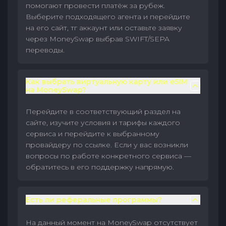
помогают провести платёж за рубеж.
Выберите подходящего агента и перейдите
на его сайт, тг аккаунт или оставьте заявку
через MoneySwap выбрав SWIFT/SEPA
переводы.
Как выбрать виртуальную карту или eSIM
на MoneySwap?
Перейдите в соответствующий раздел на
сайте, изучите условия и тарифы каждого
сервиса и перейдите к выбранному
провайдеру по ссылке. Если у вас возникли
вопросы по работе конкретного сервиса —
обратитесь в его поддержку напрямую.
Есть ли реферальные программы?
На данный момент на MoneySwap отсутствует