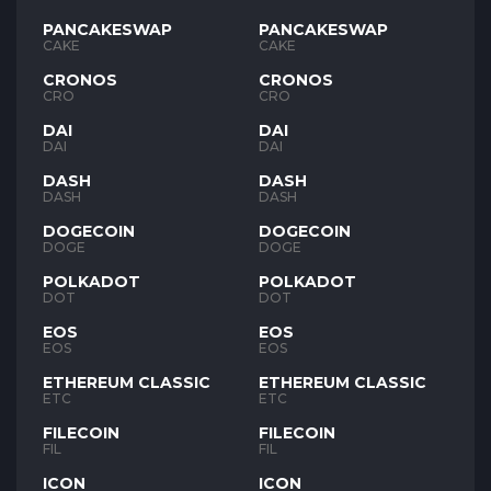
PANCAKESWAP
PANCAKESWAP
CAKE
CAKE
CRONOS
CRONOS
CRO
CRO
DAI
DAI
DAI
DAI
DASH
DASH
DASH
DASH
DOGECOIN
DOGECOIN
DOGE
DOGE
POLKADOT
POLKADOT
DOT
DOT
EOS
EOS
EOS
EOS
ETHEREUM CLASSIC
ETHEREUM CLASSIC
ETC
ETC
FILECOIN
FILECOIN
FIL
FIL
ICON
ICON