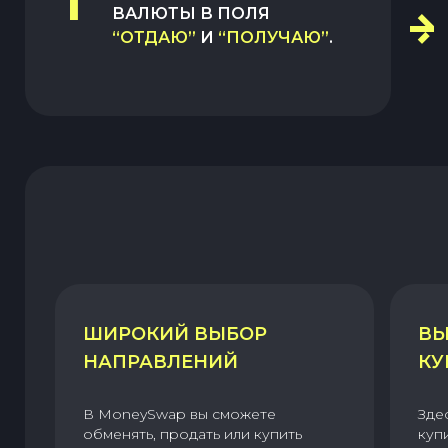
1
ВАЛЮТЫ В ПОЛЯ
“ОТДАЮ”
И
“ПОЛУЧАЮ”
.
ШИРОКИЙ ВЫБОР
ВЫ
НАПРАВЛЕНИЙ
КУ
В MoneySwap вы сможете
Зде
обменять, продать или купить
куп