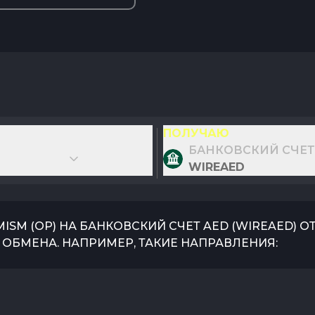
ПОЛУЧАЮ
БАНКОВСКИЙ СЧЕТ
WIREAED
MISM
(
OP
) НА
БАНКОВСКИЙ СЧЕТ AED
(
WIREAED
) 
ОБМЕНА. НАПРИМЕР, ТАКИЕ НАПРАВЛЕНИЯ: