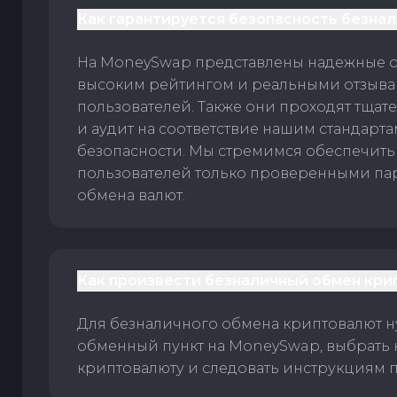
Как гарантируется безопасность безна
На MoneySwap представлены надежные 
высоким рейтингом и реальными отзыв
пользователей. Также они проходят тщат
и аудит на соответствие нашим стандарт
безопасности. Мы стремимся обеспечить
пользователей только проверенными па
обмена валют.
Как произвести безналичный обмен кри
Для безналичного обмена криптовалют 
обменный пункт на MoneySwap, выбрать
криптовалюту и следовать инструкциям п