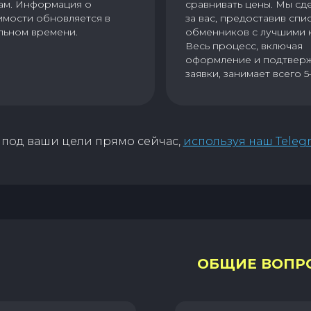
ам. Информация о
сравнивать цены. Мы сд
имости обновляется в
за вас, предоставив спи
льном времени.
обменников с лучшими 
Весь процесс, включая
оформление и подтвер
заявки, занимает всего 5
под ваши цели прямо сейчас,
используя наш Teleg
ОБЩИЕ ВОПР