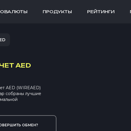
ТОВАЛЮТЫ
ПРОДУКТЫ
РЕЙТИНГИ
ED
ЧЕТ AED
чет AED (WIREAED)
ap собраны лучшие
имальной
ОВЕРШИТЬ ОБМЕН?