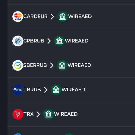
CARDEUR
WIREAED
GPBRUB
WIREAED
SBERRUB
WIREAED
TBRUB
WIREAED
TRX
WIREAED