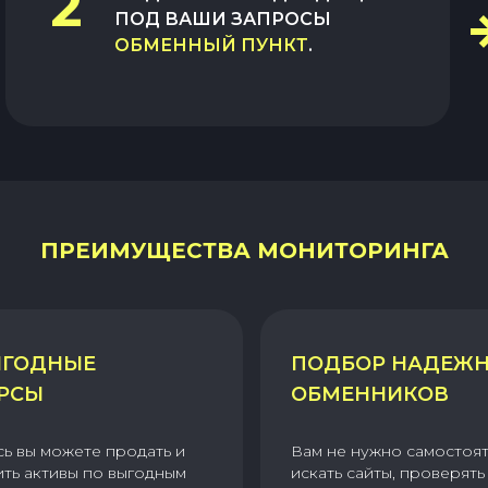
2
ПОД ВАШИ ЗАПРОСЫ
ОБМЕННЫЙ ПУНКТ
.
ПРЕИМУЩЕСТВА МОНИТОРИНГА
ГОДНЫЕ
ПОДБОР НАДЕЖ
РСЫ
ОБМЕННИКОВ
сь вы можете продать и
Вам не нужно самостоя
ить активы по выгодным
искать сайты, проверять 