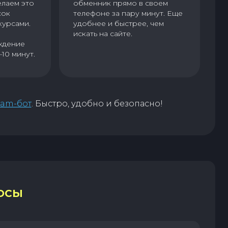
елаем это
обменник прямо в своем
сок
телефоне за пару минут. Еще
курсами.
удобнее и быстрее, чем
искать на сайте.
ждение
–10 минут.
ram-бот
. Быстро, удобно и безопасно!
ОСЫ