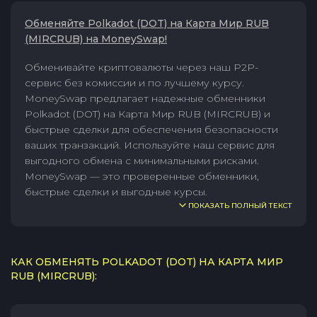
Обменяйте Polkadot (DOT) на Карта Мир RUB
(MIRCRUB) на MoneySwap!
Обменивайте криптовалюты через наш P2P-
сервис без комиссии и по лучшему курсу.
MoneySwap предлагает надежные обменники
Polkadot (DOT) на Карта Мир RUB (MIRCRUB) и
быстрые сделки для обеспечения безопасности
ваших транзакций. Используйте наш сервис для
выгодного обмена с минимальными рисками.
MoneySwap — это проверенные обменники,
быстрые сделки и выгодные курсы.
ПОКАЗАТЬ ПОЛНЫЙ ТЕКСТ
КАК ОБМЕНЯТЬ POLKADOT (DOT) НА КАРТА МИР
RUB (MIRCRUB):