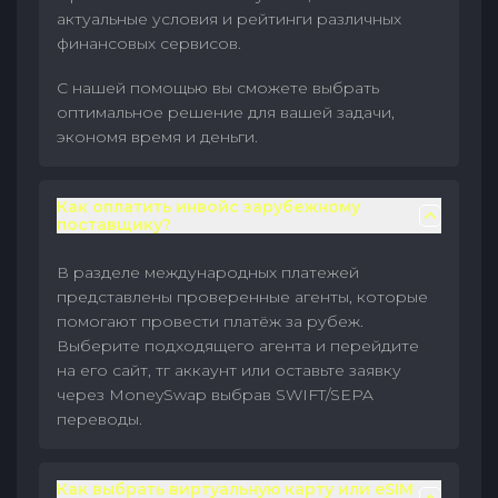
актуальные условия и рейтинги различных
финансовых сервисов.
С нашей помощью вы сможете выбрать
оптимальное решение для вашей задачи,
экономя время и деньги.
Как оплатить инвойс зарубежному
поставщику?
В разделе международных платежей
представлены проверенные агенты, которые
помогают провести платёж за рубеж.
Выберите подходящего агента и перейдите
на его сайт, тг аккаунт или оставьте заявку
через MoneySwap выбрав SWIFT/SEPA
переводы.
Как выбрать виртуальную карту или eSIM