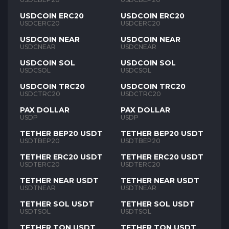
USDCOIN ERC20
USDCOIN ERC20
USDCERC20
USDCERC20
USDCOIN NEAR
USDCOIN NEAR
USDCNEAR
USDCNEAR
USDCOIN SOL
USDCOIN SOL
USDCSOL
USDCSOL
USDCOIN TRC20
USDCOIN TRC20
USDCTRC20
USDCTRC20
PAX DOLLAR
PAX DOLLAR
USDP
USDP
TETHER BEP20 USDT
TETHER BEP20 USDT
USDTBEP20
USDTBEP20
TETHER ERC20 USDT
TETHER ERC20 USDT
USDTERC20
USDTERC20
TETHER NEAR USDT
TETHER NEAR USDT
USDTNEAR
USDTNEAR
TETHER SOL USDT
TETHER SOL USDT
USDTSOL
USDTSOL
TETHER TON USDT
TETHER TON USDT