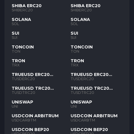
SHIBA ERC20
SHIBA ERC20
SHIBERC20
SHIBERC20
SOLANA
SOLANA
SOL
SOL
SUI
SUI
SUI
SUI
TONCOIN
TONCOIN
TON
TON
TRON
TRON
TRX
TRX
TRUEUSD ERC20
TRUEUSD ERC20
TUSD
TUSD
TUSDERC20
TUSDERC20
TRUEUSD TRC20
TRUEUSD TRC20
TUSD
TUSD
TUSDTRC20
TUSDTRC20
UNISWAP
UNISWAP
UNI
UNI
USDCOIN ARBITRUM
USDCOIN ARBITRUM
USDCARBTM
USDCARBTM
USDCOIN BEP20
USDCOIN BEP20
USDCBEP20
USDCBEP20