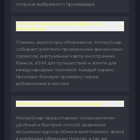
стороне выбранного провайдера.
Что такое финансовые сервисы на
MoneySwap?
Помимо агрегатора обменников, MoneySwap
собирает рейтинги проверенных финансовых
сервисов: виртуальные карты иностранных
банков, eSIM для путешествий и агенты для
международных платежей. Каждый сервис
проходит базовую проверку перед
добавлением в листинг.
Почему стоит выбрать MoneySwap?
MoneySwap предоставляет пользователям
удобный и быстрый способ сравнения
актуальных курсов обмена криптовалют, фиата
в различных обменных пунктах, а так же