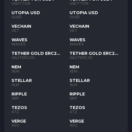
USDTTON
USDTTON
UTOPIA USD
UTOPIA USD
UUSD
UUSD
VECHAIN
VECHAIN
VET
VET
WAVES
WAVES
WAVES
WAVES
TETHER GOLD ERC20
TETHER GOLD ERC20
XAUT
XAUT
XAUTERC20
XAUTERC20
NEM
NEM
XEM
XEM
STELLAR
STELLAR
XLM
XLM
RIPPLE
RIPPLE
XRP
XRP
TEZOS
TEZOS
XTZ
XTZ
VERGE
VERGE
XVG
XVG