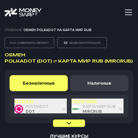
ГЛАВНАЯ
/
ОБМЕН POLKADOT НА КАРТА МИР RUB
КАК СОВЕРШИТЬ ОБМЕН?
ВИДЕОИНСТРУКЦИЯ
ОБМЕН
POLKADOT (DOT)
⇄
КАРТА МИР RUB (MIRCRUB)
Безналичные
Наличные
ОТДАЮ
ПОЛУЧАЮ
POLKADOT
КАРТА МИР RUB
DOT
MIRCRUB
ЛУЧШИЕ КУРСЫ