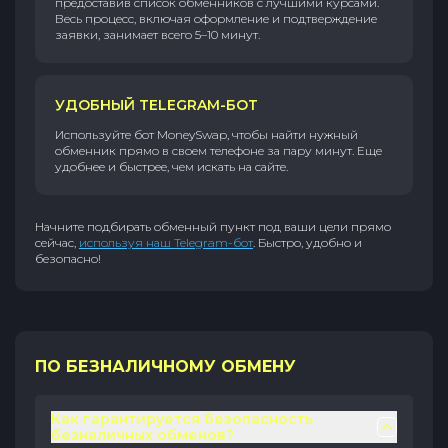
предоставив список обменников с лучшими курсами.
Весь процесс, включая оформление и подтверждение
заявки, занимает всего 5–10 минут.
УДОБНЫЙ TELEGRAM-БОТ
Используйте бот MoneySwap, чтобы найти нужный
обменник прямо в своем телефоне за пару минут. Еще
удобнее и быстрее, чем искать на сайте.
Начните подбирать обменный пункт под ваши цели прямо
сейчас,
используя наш Telegram-бот
. Быстро, удобно и
безопасно!
ПО БЕЗНАЛИЧНОМУ ОБМЕНУ
Как гарантируется безопасность
безналичных обменов?