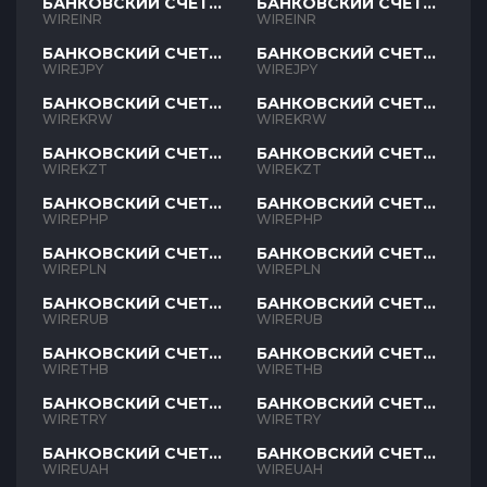
БАНКОВСКИЙ СЧЕТ
БАНКОВСКИЙ СЧЕТ
INR
INR
WIREINR
WIREINR
БАНКОВСКИЙ СЧЕТ
БАНКОВСКИЙ СЧЕТ
JPY
JPY
WIREJPY
WIREJPY
БАНКОВСКИЙ СЧЕТ
БАНКОВСКИЙ СЧЕТ
KRW
KRW
WIREKRW
WIREKRW
БАНКОВСКИЙ СЧЕТ
БАНКОВСКИЙ СЧЕТ
KZT
KZT
WIREKZT
WIREKZT
БАНКОВСКИЙ СЧЕТ
БАНКОВСКИЙ СЧЕТ
PHP
PHP
WIREPHP
WIREPHP
БАНКОВСКИЙ СЧЕТ
БАНКОВСКИЙ СЧЕТ
PLN
PLN
WIREPLN
WIREPLN
БАНКОВСКИЙ СЧЕТ
БАНКОВСКИЙ СЧЕТ
RUB
RUB
WIRERUB
WIRERUB
БАНКОВСКИЙ СЧЕТ
БАНКОВСКИЙ СЧЕТ
THB
THB
WIRETHB
WIRETHB
БАНКОВСКИЙ СЧЕТ
БАНКОВСКИЙ СЧЕТ
TRY
TRY
WIRETRY
WIRETRY
БАНКОВСКИЙ СЧЕТ
БАНКОВСКИЙ СЧЕТ
UAH
UAH
WIREUAH
WIREUAH