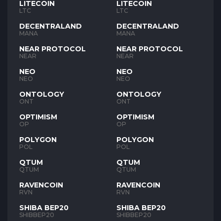
LITECOIN
LITECOIN
LTC
LTC
DECENTRALAND
DECENTRALAND
MANA
MANA
NEAR PROTOCOL
NEAR PROTOCOL
NEAR
NEAR
NEO
NEO
NEO
NEO
ONTOLOGY
ONTOLOGY
ONT
ONT
OPTIMISM
OPTIMISM
OP
OP
POLYGON
POLYGON
POL
POL
QTUM
QTUM
QTUM
QTUM
RAVENCOIN
RAVENCOIN
RVN
RVN
SHIBA BEP20
SHIBA BEP20
SHIBBEP20
SHIBBEP20