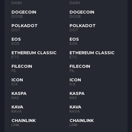
DASH
DASH
DOGECOIN
DOGECOIN
DOGE
DOGE
POLKADOT
POLKADOT
DOT
DOT
EOS
EOS
EOS
EOS
ETHEREUM CLASSIC
ETHEREUM CLASSIC
ETC
ETC
FILECOIN
FILECOIN
FIL
FIL
ICON
ICON
ICX
ICX
KASPA
KASPA
KAS
KAS
KAVA
KAVA
KAVA
KAVA
CHAINLINK
CHAINLINK
LINK
LINK