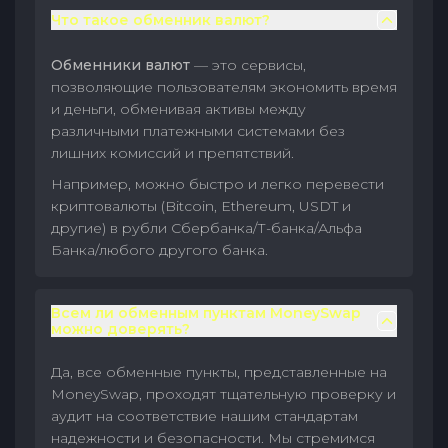
Что такое обменник валют?
Обменники валют
— это сервисы,
позволяющие пользователям экономить время
и деньги, обменивая активы между
различными платежными системами без
лишних комиссий и препятствий.
Например, можно быстро и легко перевести
криптовалюты (Bitcoin, Ethereum, USDT и
другие) в рубли Сбербанка/Т-банка/Альфа
Банка/любого другого банка.
Всем ли обменным пунктам MoneySwap
можно доверять?
Да, все обменные пункты, представленные на
MoneySwap, проходят тщательную проверку и
аудит на соответствие нашим стандартам
надежности и безопасности. Мы стремимся