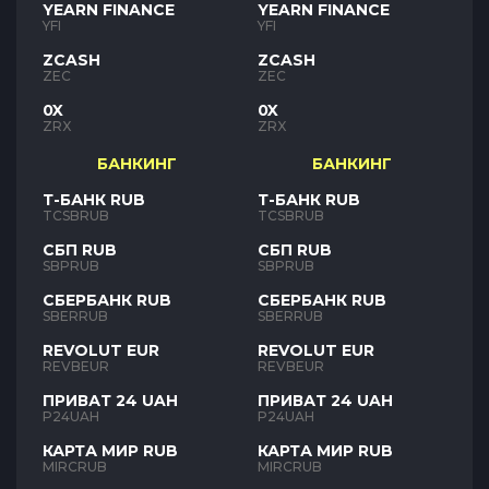
YEARN FINANCE
YEARN FINANCE
YFI
YFI
ZCASH
ZCASH
ZEC
ZEC
0X
0X
ZRX
ZRX
БАНКИНГ
БАНКИНГ
Т-БАНК RUB
Т-БАНК RUB
TCSBRUB
TCSBRUB
СБП RUB
СБП RUB
SBPRUB
SBPRUB
СБЕРБАНК RUB
СБЕРБАНК RUB
SBERRUB
SBERRUB
REVOLUT EUR
REVOLUT EUR
REVBEUR
REVBEUR
ПРИВАТ 24 UAH
ПРИВАТ 24 UAH
P24UAH
P24UAH
КАРТА МИР RUB
КАРТА МИР RUB
MIRCRUB
MIRCRUB