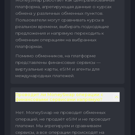
MoneySwap работает как централизованная
платформа, агрегирующая данные о курсах
обмена у различных обменных пунктов.
Пользователи могут сравнивать курсы в
реальном времени, выбирать подходящие
предложения и напрямую переходить к
обменным операциям на выбранных
платформах.
Помимо обменников, на платформе
представлены финансовые сервисы —
виртуальные карты, eSIM и агенты для
международных платежей.
Проводит ли MoneySwap операции с
финансовыми сервисами напрямую?
Нет. MoneySwap не проводит обменных
операций, не продаёт eSIM и не проводит
платежи. Мы агрегируем и сравниваем
сервисы, а все операции происходят на