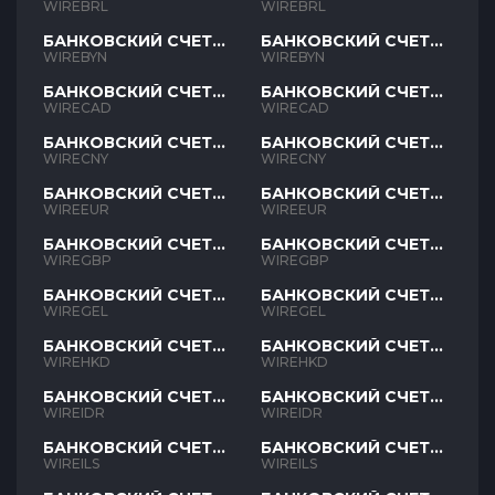
BRL
BRL
WIREBRL
WIREBRL
БАНКОВСКИЙ СЧЕТ
БАНКОВСКИЙ СЧЕТ
BYN
BYN
WIREBYN
WIREBYN
БАНКОВСКИЙ СЧЕТ
БАНКОВСКИЙ СЧЕТ
CAD
CAD
WIRECAD
WIRECAD
БАНКОВСКИЙ СЧЕТ
БАНКОВСКИЙ СЧЕТ
CNY
CNY
WIRECNY
WIRECNY
БАНКОВСКИЙ СЧЕТ
БАНКОВСКИЙ СЧЕТ
EUR
EUR
WIREEUR
WIREEUR
БАНКОВСКИЙ СЧЕТ
БАНКОВСКИЙ СЧЕТ
GBP
GBP
WIREGBP
WIREGBP
БАНКОВСКИЙ СЧЕТ
БАНКОВСКИЙ СЧЕТ
GEL
GEL
WIREGEL
WIREGEL
БАНКОВСКИЙ СЧЕТ
БАНКОВСКИЙ СЧЕТ
HKD
HKD
WIREHKD
WIREHKD
БАНКОВСКИЙ СЧЕТ
БАНКОВСКИЙ СЧЕТ
IDR
IDR
WIREIDR
WIREIDR
БАНКОВСКИЙ СЧЕТ
БАНКОВСКИЙ СЧЕТ
ILS
ILS
WIREILS
WIREILS