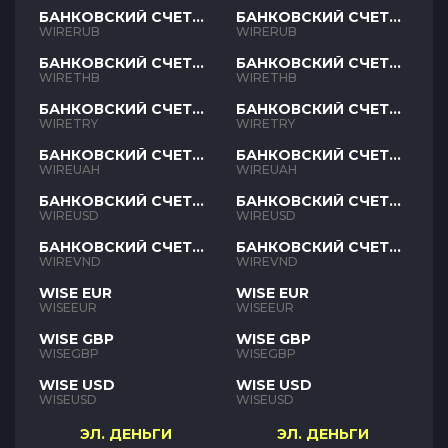
БАНКОВСКИЙ СЧЕТ
БАНКОВСКИЙ СЧЕТ
RUB
RUB
WIRERUB
WIRERUB
БАНКОВСКИЙ СЧЕТ
БАНКОВСКИЙ СЧЕТ
THB
THB
WIRETHB
WIRETHB
БАНКОВСКИЙ СЧЕТ
БАНКОВСКИЙ СЧЕТ
TRY
TRY
WIRETRY
WIRETRY
БАНКОВСКИЙ СЧЕТ
БАНКОВСКИЙ СЧЕТ
UAH
UAH
WIREUAH
WIREUAH
БАНКОВСКИЙ СЧЕТ
БАНКОВСКИЙ СЧЕТ
USD
USD
WIREUSD
WIREUSD
БАНКОВСКИЙ СЧЕТ
БАНКОВСКИЙ СЧЕТ
VND
VND
WIREVND
WIREVND
WISE EUR
WISE EUR
WISEEUR
WISEEUR
WISE GBP
WISE GBP
WISEGBP
WISEGBP
WISE USD
WISE USD
WISEUSD
WISEUSD
ЭЛ. ДЕНЬГИ
ЭЛ. ДЕНЬГИ