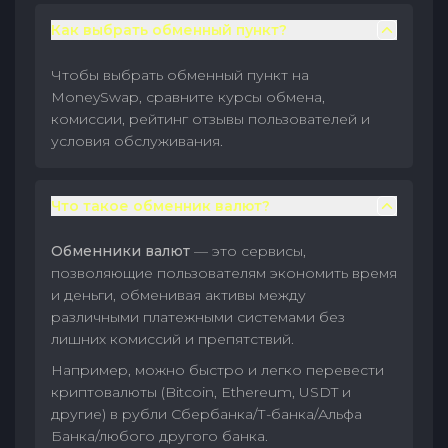
Как выбрать обменный пункт?
Чтобы выбрать обменный пункт на
MoneySwap, сравните курсы обмена,
комиссии, рейтинг отзывы пользователей и
условия обслуживания.
Что такое обменник валют?
Обменники валют
— это сервисы,
позволяющие пользователям экономить время
и деньги, обменивая активы между
различными платежными системами без
лишних комиссий и препятствий.
Например, можно быстро и легко перевести
криптовалюты (Bitcoin, Ethereum, USDT и
другие) в рубли Сбербанка/Т-банка/Альфа
Банка/любого другого банка.