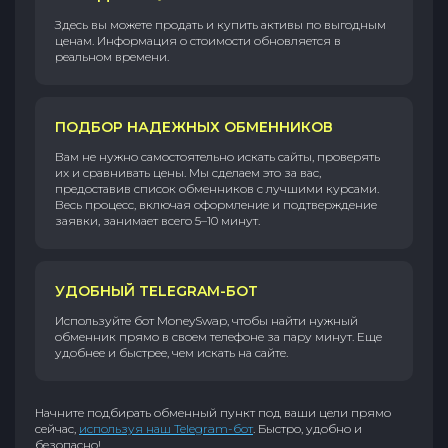
Здесь вы можете продать и купить активы по выгодным
ценам. Информация о стоимости обновляется в
реальном времени.
ПОДБОР НАДЕЖНЫХ ОБМЕННИКОВ
Вам не нужно самостоятельно искать сайты, проверять
их и сравнивать цены. Мы сделаем это за вас,
предоставив список обменников с лучшими курсами.
Весь процесс, включая оформление и подтверждение
заявки, занимает всего 5–10 минут.
УДОБНЫЙ TELEGRAM-БОТ
Используйте бот MoneySwap, чтобы найти нужный
обменник прямо в своем телефоне за пару минут. Еще
удобнее и быстрее, чем искать на сайте.
Начните подбирать обменный пункт под ваши цели прямо
сейчас,
используя наш Telegram-бот
. Быстро, удобно и
безопасно!