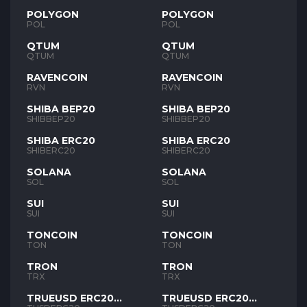
POLYGON
POLYGON
POL
POL
QTUM
QTUM
QTUM
QTUM
RAVENCOIN
RAVENCOIN
RVN
RVN
SHIBA BEP20
SHIBA BEP20
SHIBBEP20
SHIBBEP20
SHIBA ERC20
SHIBA ERC20
SHIBERC20
SHIBERC20
SOLANA
SOLANA
SOL
SOL
SUI
SUI
SUI
SUI
TONCOIN
TONCOIN
TON
TON
TRON
TRON
TRX
TRX
TRUEUSD ERC20
TRUEUSD ERC20