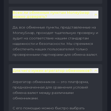
Всем ли обменным пунктам MoneySwap
можно доверять?
Да, все обменные пункты, представленные на
MoneySwap, проходят тщательную проверку и
аудит на соответствие нашим стандартам
надежности и безопасности. Мы стремимся
обеспечить наших пользователей только
проверенными партнерами для обмена валют.
Для чего нужен агрегатор обменников?
Агрегатор обменников — это платформа,
предназначенная для сравнения условий
обмена валют между различными
обменниками.
С его помощью можно быстро выбрать