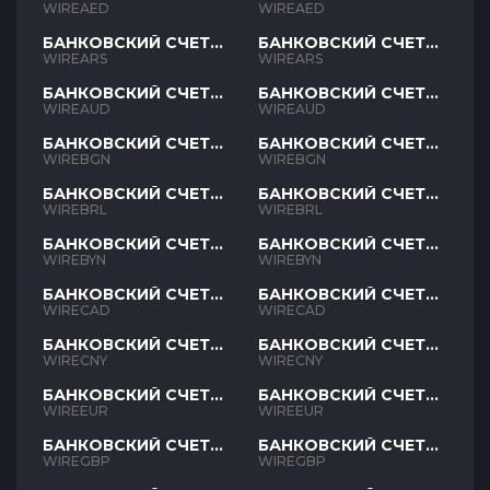
AED
AED
WIREAED
WIREAED
БАНКОВСКИЙ СЧЕТ
БАНКОВСКИЙ СЧЕТ
ARS
ARS
WIREARS
WIREARS
БАНКОВСКИЙ СЧЕТ
БАНКОВСКИЙ СЧЕТ
AUD
AUD
WIREAUD
WIREAUD
БАНКОВСКИЙ СЧЕТ
БАНКОВСКИЙ СЧЕТ
BGN
BGN
WIREBGN
WIREBGN
БАНКОВСКИЙ СЧЕТ
БАНКОВСКИЙ СЧЕТ
BRL
BRL
WIREBRL
WIREBRL
БАНКОВСКИЙ СЧЕТ
БАНКОВСКИЙ СЧЕТ
BYN
BYN
WIREBYN
WIREBYN
БАНКОВСКИЙ СЧЕТ
БАНКОВСКИЙ СЧЕТ
CAD
CAD
WIRECAD
WIRECAD
БАНКОВСКИЙ СЧЕТ
БАНКОВСКИЙ СЧЕТ
CNY
CNY
WIRECNY
WIRECNY
БАНКОВСКИЙ СЧЕТ
БАНКОВСКИЙ СЧЕТ
EUR
EUR
WIREEUR
WIREEUR
БАНКОВСКИЙ СЧЕТ
БАНКОВСКИЙ СЧЕТ
GBP
GBP
WIREGBP
WIREGBP