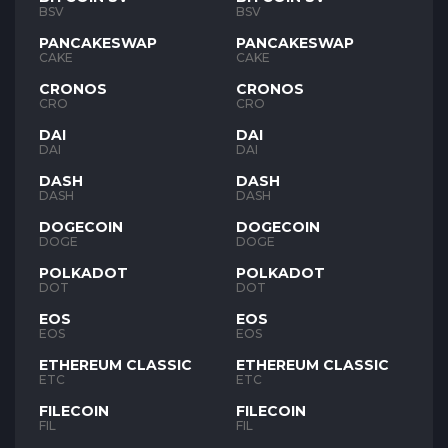
BSV
BSV
PANCAKESWAP
PANCAKESWAP
CAKE
CAKE
CRONOS
CRONOS
CRO
CRO
DAI
DAI
DAI
DAI
DASH
DASH
DASH
DASH
DOGECOIN
DOGECOIN
DOGE
DOGE
POLKADOT
POLKADOT
DOT
DOT
EOS
EOS
EOS
EOS
ETHEREUM CLASSIC
ETHEREUM CLASSIC
ETC
ETC
FILECOIN
FILECOIN
FIL
FIL