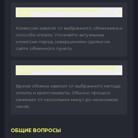
Каковы комиссии за безналичный
обмен?
Комиссии зависят от выбранного обменника и
способа оплаты. Уточняйте актуальные
комиссии перед совершением сделки на
сайте обменного пункта.
Сколько времени занимает безналичный
обмен?
Время обмена зависит от выбранного метода
оплаты и криптовалюты. Обычно процесс
занимает от нескольких минут до нескольких
часов.
ОБЩИЕ ВОПРОСЫ