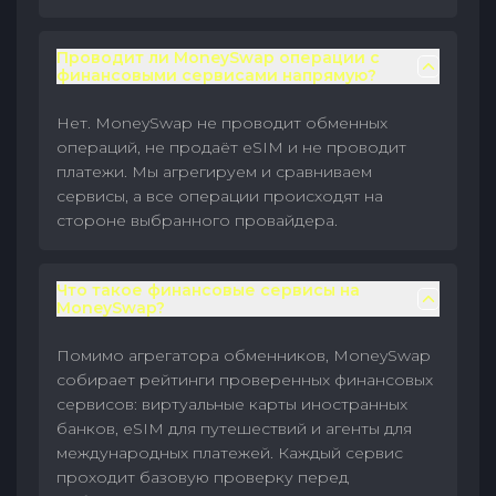
Проводит ли MoneySwap операции с
финансовыми сервисами напрямую?
Нет. MoneySwap не проводит обменных
операций, не продаёт eSIM и не проводит
платежи. Мы агрегируем и сравниваем
сервисы, а все операции происходят на
стороне выбранного провайдера.
Что такое финансовые сервисы на
MoneySwap?
Помимо агрегатора обменников, MoneySwap
собирает рейтинги проверенных финансовых
сервисов: виртуальные карты иностранных
банков, eSIM для путешествий и агенты для
международных платежей. Каждый сервис
проходит базовую проверку перед