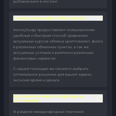
добавлением в листинг.
Почему стоит выбрать MoneySwap?
MoneySwap предоставляет пользователям
удобный и быстрый способ сравнения
актуальных курсов обмена криптовалют, фиата
в различных обменных пунктах, а так же
актуальные условия и рейтинги различных
финансовых сервисов.
С нашей помощью вы сможете выбрать
оптимальное решение для вашей задачи,
экономя время и деньги.
Как оплатить инвойс зарубежному
поставщику?
В разделе международных платежей