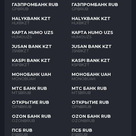
ГАЗПРОМБАНК RUB
ГАЗПРОМБАНК RUB
GPBRUB
GPBRUB
HALYKBANK KZT
HALYKBANK KZT
HLKBKZT
HLKBKZT
КАРТА HUMO UZS
КАРТА HUMO UZS
HUMOUZS
HUMOUZS
JUSAN BANK KZT
JUSAN BANK KZT
JSNBKZT
JSNBKZT
KASPI BANK KZT
KASPI BANK KZT
KSPBKZT
KSPBKZT
МОНОБАНК UAH
МОНОБАНК UAH
MONOBUAH
MONOBUAH
МТС БАНК RUB
МТС БАНК RUB
MTSBRUB
MTSBRUB
ОТКРЫТИЕ RUB
ОТКРЫТИЕ RUB
OPNBRUB
OPNBRUB
OZON БАНК RUB
OZON БАНК RUB
OZONBRUB
OZONBRUB
ПСБ RUB
ПСБ RUB
PSBRUB
PSBRUB