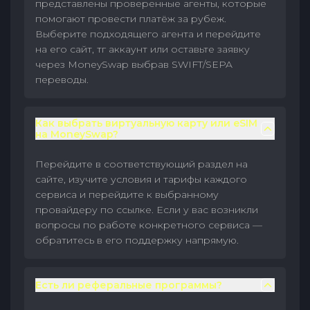
представлены проверенные агенты, которые
помогают провести платёж за рубеж.
Выберите подходящего агента и перейдите
на его сайт, тг аккаунт или оставьте заявку
через MoneySwap выбрав SWIFT/SEPA
переводы.
Как выбрать виртуальную карту или eSIM
на MoneySwap?
Перейдите в соответствующий раздел на
сайте, изучите условия и тарифы каждого
сервиса и перейдите к выбранному
провайдеру по ссылке. Если у вас возникли
вопросы по работе конкретного сервиса —
обратитесь в его поддержку напрямую.
Есть ли реферальные программы?