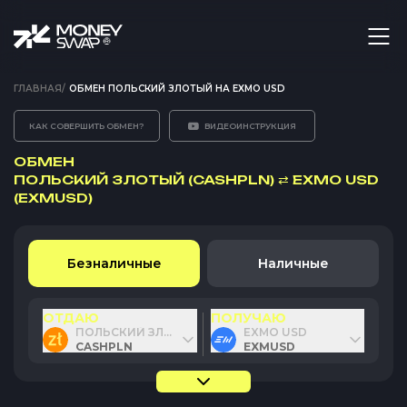
ГЛАВНАЯ
/
ОБМЕН ПОЛЬСКИЙ ЗЛОТЫЙ НА EXMO USD
КАК СОВЕРШИТЬ ОБМЕН?
ВИДЕОИНСТРУКЦИЯ
ОБМЕН
ПОЛЬСКИЙ ЗЛОТЫЙ (CASHPLN)
⇄
EXMO USD
(EXMUSD)
Безналичные
Наличные
ОТДАЮ
ПОЛУЧАЮ
ПОЛЬСКИЙ ЗЛОТЫЙ
EXMO USD
CASHPLN
EXMUSD