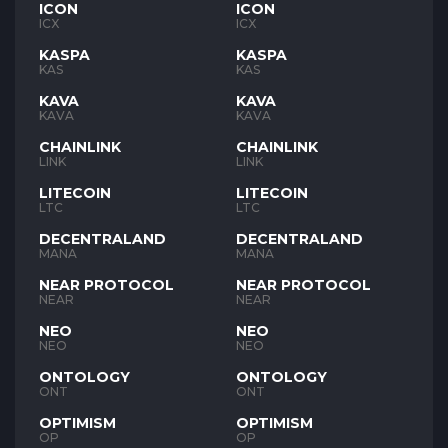
ICON
ICON
ICX
ICX
KASPA
KASPA
KAS
KAS
KAVA
KAVA
KAVA
KAVA
CHAINLINK
CHAINLINK
LINK
LINK
LITECOIN
LITECOIN
LTC
LTC
DECENTRALAND
DECENTRALAND
MANA
MANA
NEAR PROTOCOL
NEAR PROTOCOL
NEAR
NEAR
NEO
NEO
NEO
NEO
ONTOLOGY
ONTOLOGY
ONT
ONT
OPTIMISM
OPTIMISM
OP
OP