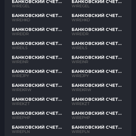
БАНКОВСКИЙ СЧЕТ
БАНКОВСКИЙ СЧЕТ
GEL
GEL
WIREGEL
WIREGEL
БАНКОВСКИЙ СЧЕТ
БАНКОВСКИЙ СЧЕТ
HKD
HKD
WIREHKD
WIREHKD
БАНКОВСКИЙ СЧЕТ
БАНКОВСКИЙ СЧЕТ
IDR
IDR
WIREIDR
WIREIDR
БАНКОВСКИЙ СЧЕТ
БАНКОВСКИЙ СЧЕТ
ILS
ILS
WIREILS
WIREILS
БАНКОВСКИЙ СЧЕТ
БАНКОВСКИЙ СЧЕТ
INR
INR
WIREINR
WIREINR
БАНКОВСКИЙ СЧЕТ
БАНКОВСКИЙ СЧЕТ
JPY
JPY
WIREJPY
WIREJPY
БАНКОВСКИЙ СЧЕТ
БАНКОВСКИЙ СЧЕТ
KRW
KRW
WIREKRW
WIREKRW
БАНКОВСКИЙ СЧЕТ
БАНКОВСКИЙ СЧЕТ
KZT
KZT
WIREKZT
WIREKZT
БАНКОВСКИЙ СЧЕТ
БАНКОВСКИЙ СЧЕТ
PHP
PHP
WIREPHP
WIREPHP
БАНКОВСКИЙ СЧЕТ
БАНКОВСКИЙ СЧЕТ
PLN
PLN
WIREPLN
WIREPLN