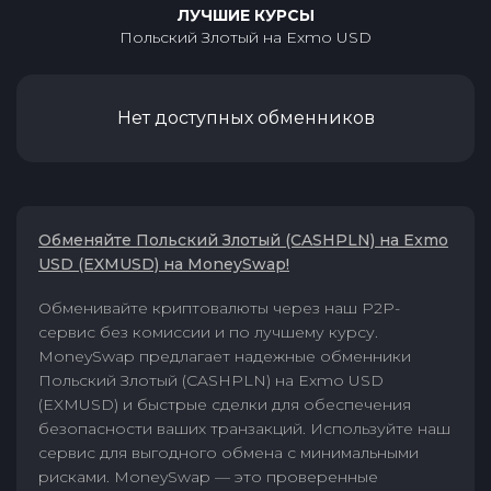
ЛУЧШИЕ КУРСЫ
Польский Злотый
на
Exmo USD
Нет доступных обменников
Обменяйте Польский Злотый (CASHPLN) на Exmo
USD (EXMUSD) на MoneySwap!
Обменивайте криптовалюты через наш P2P-
сервис без комиссии и по лучшему курсу.
MoneySwap предлагает надежные обменники
Польский Злотый (CASHPLN) на Exmo USD
(EXMUSD) и быстрые сделки для обеспечения
безопасности ваших транзакций. Используйте наш
сервис для выгодного обмена с минимальными
рисками. MoneySwap — это проверенные