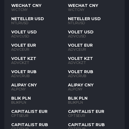
WECHAT CNY
WECHAT CNY
WCTCNY
WCTCNY
NETELLER USD
NETELLER USD
NTLRUSD
NTLRUSD
VOLET USD
VOLET USD
ADVCUSD
ADVCUSD
VOLET EUR
VOLET EUR
ADVCEUR
ADVCEUR
VOLET KZT
VOLET KZT
ADVCKZT
ADVCKZT
VOLET RUB
VOLET RUB
ADVCRUB
ADVCRUB
ALIPAY CNY
ALIPAY CNY
ALPCNY
ALPCNY
BLIK PLN
BLIK PLN
BLIKPLN
BLIKPLN
CAPITALIST EUR
CAPITALIST EUR
CPTSEUR
CPTSEUR
CAPITALIST RUB
CAPITALIST RUB
CPTSRUB
CPTSRUB