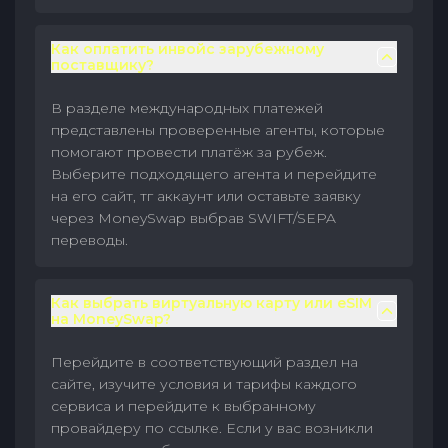
Как оплатить инвойс зарубежному
поставщику?
В разделе международных платежей
представлены проверенные агенты, которые
помогают провести платёж за рубеж.
Выберите подходящего агента и перейдите
на его сайт, тг аккаунт или оставьте заявку
через MoneySwap выбрав SWIFT/SEPA
переводы.
Как выбрать виртуальную карту или eSIM
на MoneySwap?
Перейдите в соответствующий раздел на
сайте, изучите условия и тарифы каждого
сервиса и перейдите к выбранному
провайдеру по ссылке. Если у вас возникли