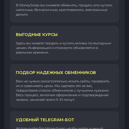
В MoneySwap вы сможете обменять, продать или купить
наличные, безналичные, криптовалюты, электронные
деньги.
ВЫГОДНЫЕ КУРСЫ
Здесь вы можете продать и купить активы по выгодным
ценам. Информация о стоимости обновляется в
реальном времени.
ПОДБОР НАДЕЖНЫХ ОБМЕННИКОВ
Вам не нужно самостоятельно искать сайты, проверять
их и сравнивать цены. Мы сделаем это за вас,
предоставив список обменников с лучшими курсами.
Весь процесс, включая оформление и подтверждение
заявки, занимает всего 5–10 минут.
УДОБНЫЙ TELEGRAM-БОТ
Используйте бот MoneySwap, чтобы найти нужный