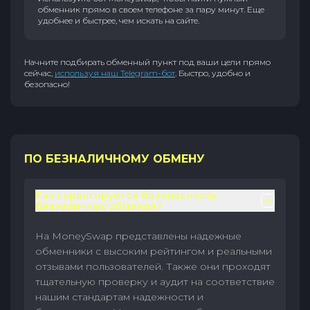
обменник прямо в своем телефоне за пару минут. Еще
удобнее и быстрее, чем искать на сайте.
Начните подбирать обменный пункт под ваши цели прямо
сейчас,
используя наш Telegram-бот
. Быстро, удобно и
безопасно!
ПО БЕЗНАЛИЧНОМУ ОБМЕНУ
Как гарантируется безопасность
безналичных обменов?
На MoneySwap представлены надежные
обменники с высоким рейтингом и реальными
отзывами пользователей. Также они проходят
тщательную проверку и аудит на соответствие
нашим стандартам надежности и