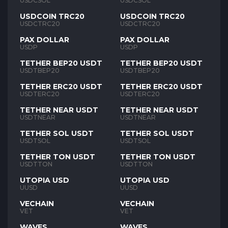
USDCSOL
USDCSOL
USDCOIN TRC20
USDCOIN TRC20
USDCTRC20
USDCTRC20
PAX DOLLAR
PAX DOLLAR
USDP
USDP
TETHER BEP20 USDT
TETHER BEP20 USDT
USDTBEP20
USDTBEP20
TETHER ERC20 USDT
TETHER ERC20 USDT
USDTERC20
USDTERC20
TETHER NEAR USDT
TETHER NEAR USDT
USDTNEAR
USDTNEAR
TETHER SOL USDT
TETHER SOL USDT
USDTSOL
USDTSOL
TETHER TON USDT
TETHER TON USDT
USDTTON
USDTTON
UTOPIA USD
UTOPIA USD
UUSD
UUSD
VECHAIN
VECHAIN
VET
VET
WAVES
WAVES