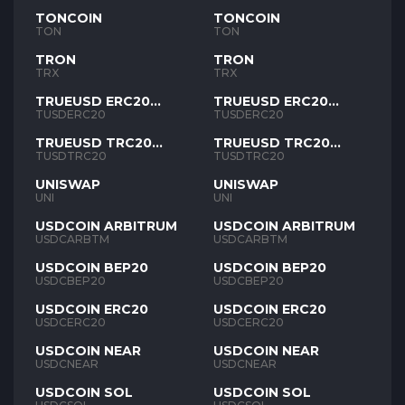
TONCOIN
TONCOIN
TON
TON
TRON
TRON
TRX
TRX
TRUEUSD ERC20
TRUEUSD ERC20
TUSD
TUSD
TUSDERC20
TUSDERC20
TRUEUSD TRC20
TRUEUSD TRC20
TUSD
TUSD
TUSDTRC20
TUSDTRC20
UNISWAP
UNISWAP
UNI
UNI
USDCOIN ARBITRUM
USDCOIN ARBITRUM
USDCARBTM
USDCARBTM
USDCOIN BEP20
USDCOIN BEP20
USDCBEP20
USDCBEP20
USDCOIN ERC20
USDCOIN ERC20
USDCERC20
USDCERC20
USDCOIN NEAR
USDCOIN NEAR
USDCNEAR
USDCNEAR
USDCOIN SOL
USDCOIN SOL