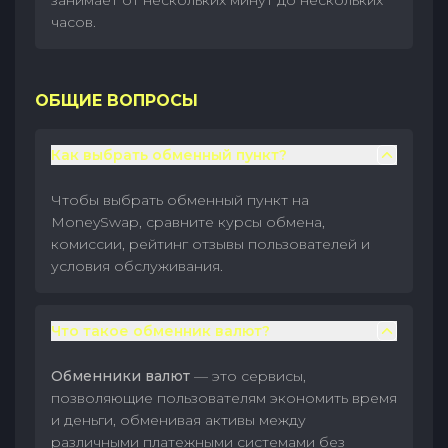
занимает от нескольких минут до нескольких
часов.
ОБЩИЕ ВОПРОСЫ
Как выбрать обменный пункт?
Чтобы выбрать обменный пункт на
MoneySwap, сравните курсы обмена,
комиссии, рейтинг отзывы пользователей и
условия обслуживания.
Что такое обменник валют?
Обменники валют
— это сервисы,
позволяющие пользователям экономить время
и деньги, обменивая активы между
различными платежными системами без