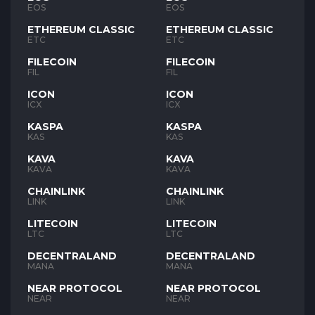
EOS
EOS
ETHEREUM CLASSIC
ETHEREUM CLASSIC
ETC
ETC
FILECOIN
FILECOIN
FIL
FIL
ICON
ICON
ICX
ICX
KASPA
KASPA
KAS
KAS
KAVA
KAVA
KAVA
KAVA
CHAINLINK
CHAINLINK
LINK
LINK
LITECOIN
LITECOIN
LTC
LTC
DECENTRALAND
DECENTRALAND
MANA
MANA
NEAR PROTOCOL
NEAR PROTOCOL
NEAR
NEAR