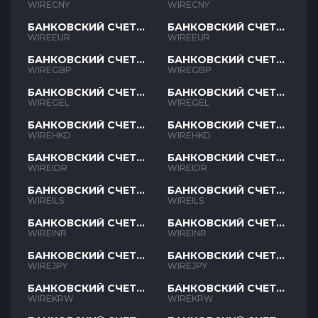
CNY
CNY
WIRECNY
WIRECNY
БАНКОВСКИЙ СЧЕТ
БАНКОВСКИЙ СЧЕТ
EUR
EUR
WIREEUR
WIREEUR
БАНКОВСКИЙ СЧЕТ
БАНКОВСКИЙ СЧЕТ
GBP
GBP
WIREGBP
WIREGBP
БАНКОВСКИЙ СЧЕТ
БАНКОВСКИЙ СЧЕТ
GEL
GEL
WIREGEL
WIREGEL
БАНКОВСКИЙ СЧЕТ
БАНКОВСКИЙ СЧЕТ
HKD
HKD
WIREHKD
WIREHKD
БАНКОВСКИЙ СЧЕТ
БАНКОВСКИЙ СЧЕТ
IDR
IDR
WIREIDR
WIREIDR
БАНКОВСКИЙ СЧЕТ
БАНКОВСКИЙ СЧЕТ
ILS
ILS
WIREILS
WIREILS
БАНКОВСКИЙ СЧЕТ
БАНКОВСКИЙ СЧЕТ
INR
INR
WIREINR
WIREINR
БАНКОВСКИЙ СЧЕТ
БАНКОВСКИЙ СЧЕТ
JPY
JPY
WIREJPY
WIREJPY
БАНКОВСКИЙ СЧЕТ
БАНКОВСКИЙ СЧЕТ
KRW
KRW
WIREKRW
WIREKRW