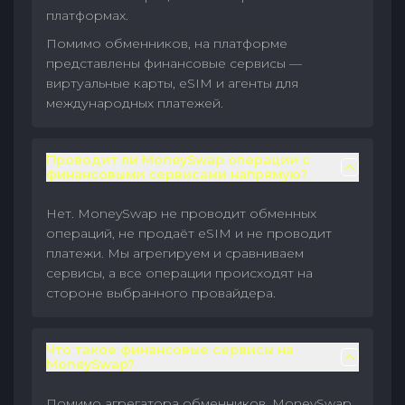
платформах.
Помимо обменников, на платформе
представлены финансовые сервисы —
виртуальные карты, eSIM и агенты для
международных платежей.
Проводит ли MoneySwap операции с
финансовыми сервисами напрямую?
Нет. MoneySwap не проводит обменных
операций, не продаёт eSIM и не проводит
платежи. Мы агрегируем и сравниваем
сервисы, а все операции происходят на
стороне выбранного провайдера.
Что такое финансовые сервисы на
MoneySwap?
Помимо агрегатора обменников, MoneySwap