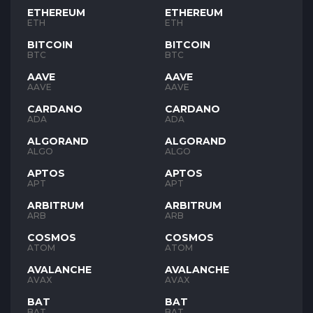
ETHEREUM
ETHEREUM
ETH
ETH
BITCOIN
BITCOIN
BTC
BTC
AAVE
AAVE
AAVE
AAVE
CARDANO
CARDANO
ADA
ADA
ALGORAND
ALGORAND
ALGO
ALGO
APTOS
APTOS
APT
APT
ARBITRUM
ARBITRUM
ARB
ARB
COSMOS
COSMOS
ATOM
ATOM
AVALANCHE
AVALANCHE
AVAX
AVAX
BAT
BAT
BAT
BAT