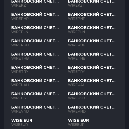
БАНКОВСКИЙ СЧЕТ
БАНКОВСКИЙ СЧЕТ
KZT
KZT
WIREKZT
WIREKZT
БАНКОВСКИЙ СЧЕТ
БАНКОВСКИЙ СЧЕТ
PHP
PHP
WIREPHP
WIREPHP
БАНКОВСКИЙ СЧЕТ
БАНКОВСКИЙ СЧЕТ
PLN
PLN
WIREPLN
WIREPLN
БАНКОВСКИЙ СЧЕТ
БАНКОВСКИЙ СЧЕТ
RUB
RUB
WIRERUB
WIRERUB
БАНКОВСКИЙ СЧЕТ
БАНКОВСКИЙ СЧЕТ
THB
THB
WIRETHB
WIRETHB
БАНКОВСКИЙ СЧЕТ
БАНКОВСКИЙ СЧЕТ
TRY
TRY
WIRETRY
WIRETRY
БАНКОВСКИЙ СЧЕТ
БАНКОВСКИЙ СЧЕТ
UAH
UAH
WIREUAH
WIREUAH
БАНКОВСКИЙ СЧЕТ
БАНКОВСКИЙ СЧЕТ
USD
USD
WIREUSD
WIREUSD
БАНКОВСКИЙ СЧЕТ
БАНКОВСКИЙ СЧЕТ
VND
VND
WIREVND
WIREVND
WISE EUR
WISE EUR
WISEEUR
WISEEUR