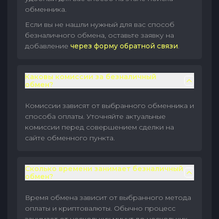
обменника.
Если вы не нашли нужный для вас способ
безналичного обмена, оставьте заявку на
добавление
через форму обратной связи
.
Каковы комиссии за безналичный
обмен?
Комиссии зависят от выбранного обменника и
способа оплаты. Уточняйте актуальные
комиссии перед совершением сделки на
сайте обменного пункта.
Сколько времени занимает безналичный
обмен?
Время обмена зависит от выбранного метода
оплаты и криптовалюты. Обычно процесс