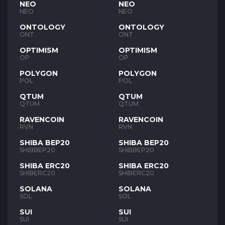
NEO
NEO
NEO
NEO
ONTOLOGY
ONTOLOGY
ONT
ONT
OPTIMISM
OPTIMISM
OP
OP
POLYGON
POLYGON
POL
POL
QTUM
QTUM
QTUM
QTUM
RAVENCOIN
RAVENCOIN
RVN
RVN
SHIBA BEP20
SHIBA BEP20
SHIBBEP20
SHIBBEP20
SHIBA ERC20
SHIBA ERC20
SHIBERC20
SHIBERC20
SOLANA
SOLANA
SOL
SOL
SUI
SUI
SUI
SUI