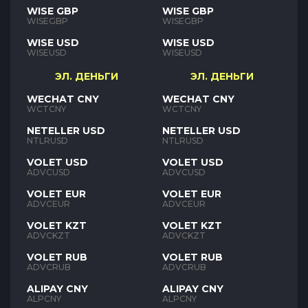
WISE GBP
WISE GBP
WISEGBP
WISEGBP
WISE USD
WISE USD
WISEUSD
WISEUSD
ЭЛ. ДЕНЬГИ
ЭЛ. ДЕНЬГИ
WECHAT CNY
WECHAT CNY
WCTCNY
WCTCNY
NETELLER USD
NETELLER USD
NTLRUSD
NTLRUSD
VOLET USD
VOLET USD
ADVCUSD
ADVCUSD
VOLET EUR
VOLET EUR
ADVCEUR
ADVCEUR
VOLET KZT
VOLET KZT
ADVCKZT
ADVCKZT
VOLET RUB
VOLET RUB
ADVCRUB
ADVCRUB
ALIPAY CNY
ALIPAY CNY
ALPCNY
ALPCNY