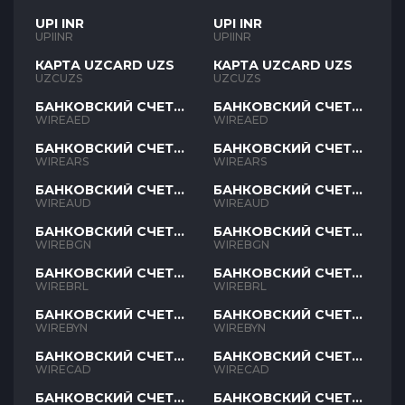
UPI INR
UPI INR
UPIINR
UPIINR
КАРТА UZCARD UZS
КАРТА UZCARD UZS
UZCUZS
UZCUZS
БАНКОВСКИЙ СЧЕТ
БАНКОВСКИЙ СЧЕТ
AED
AED
WIREAED
WIREAED
БАНКОВСКИЙ СЧЕТ
БАНКОВСКИЙ СЧЕТ
ARS
ARS
WIREARS
WIREARS
БАНКОВСКИЙ СЧЕТ
БАНКОВСКИЙ СЧЕТ
AUD
AUD
WIREAUD
WIREAUD
БАНКОВСКИЙ СЧЕТ
БАНКОВСКИЙ СЧЕТ
BGN
BGN
WIREBGN
WIREBGN
БАНКОВСКИЙ СЧЕТ
БАНКОВСКИЙ СЧЕТ
BRL
BRL
WIREBRL
WIREBRL
БАНКОВСКИЙ СЧЕТ
БАНКОВСКИЙ СЧЕТ
BYN
BYN
WIREBYN
WIREBYN
БАНКОВСКИЙ СЧЕТ
БАНКОВСКИЙ СЧЕТ
CAD
CAD
WIRECAD
WIRECAD
БАНКОВСКИЙ СЧЕТ
БАНКОВСКИЙ СЧЕТ