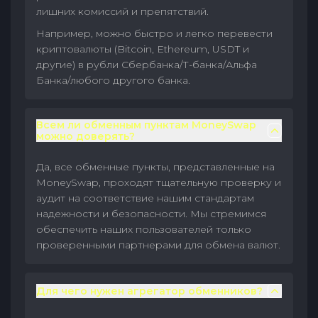
лишних комиссий и препятствий.
Например, можно быстро и легко перевести
криптовалюты (Bitcoin, Ethereum, USDT и
другие) в рубли Сбербанка/Т-банка/Альфа
Банка/любого другого банка.
Всем ли обменным пунктам MoneySwap
можно доверять?
Да, все обменные пункты, представленные на
MoneySwap, проходят тщательную проверку и
аудит на соответствие нашим стандартам
надежности и безопасности. Мы стремимся
обеспечить наших пользователей только
проверенными партнерами для обмена валют.
Для чего нужен агрегатор обменников?