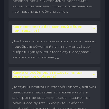
безопасности. Мы стремимся обеспечить
наших пользователей только проверенными
партнерами для обмена валют.
Как произвести безналичный обмен
криптовалют?
Для безналичного обмена криптовалют нужно
подобрать обменный пункт на MoneySwap,
выбрать нужную криптовалюту и следовать
инструкциям по переводу.
Какие способы оплаты доступны для
безналичного обмена?
Доступны различные способы оплаты, включая
банковские переводы, платежные карты и
электронные кошельки. Условия зависят от
обменного пункта. Выберите наиболее
удобный для вас способ на этапе поиска