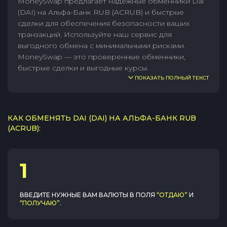
MoneySwap предлагает надежные обменники Dai
(DAI) на Альфа-Банк RUB (ACRUB) и быстрые
сделки для обеспечения безопасности ваших
транзакций. Используйте наш сервис для
выгодного обмена с минимальными рисками.
MoneySwap — это проверенные обменники,
быстрые сделки и выгодные курсы.
ПОКАЗАТЬ ПОЛНЫЙ ТЕКСТ
КАК ОБМЕНЯТЬ DAI (DAI) НА АЛЬФА-БАНК RUB
(ACRUB):
1
ВВЕДИТЕ НУЖНЫЕ ВАМ ВАЛЮТЫ В ПОЛЯ
“ОТДАЮ”
И
“ПОЛУЧАЮ”
.