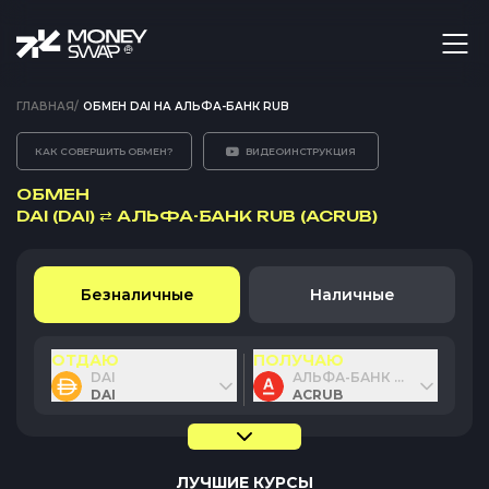
ГЛАВНАЯ
/
ОБМЕН DAI НА АЛЬФА-БАНК RUB
КАК СОВЕРШИТЬ ОБМЕН?
ВИДЕОИНСТРУКЦИЯ
ОБМЕН
DAI (DAI)
⇄
АЛЬФА-БАНК RUB (ACRUB)
Безналичные
Наличные
ОТДАЮ
ПОЛУЧАЮ
DAI
АЛЬФА-БАНК RUB
DAI
ACRUB
ЛУЧШИЕ КУРСЫ