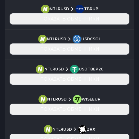
NTLRUSD
TBRUB
ПОКАЗАТЬ ОБМЕННИКИ
NTLRUSD
USDCSOL
ПОКАЗАТЬ ОБМЕННИКИ
NTLRUSD
USDTBEP20
ПОКАЗАТЬ ОБМЕННИКИ
NTLRUSD
WISEEUR
ПОКАЗАТЬ ОБМЕННИКИ
NTLRUSD
ZRX