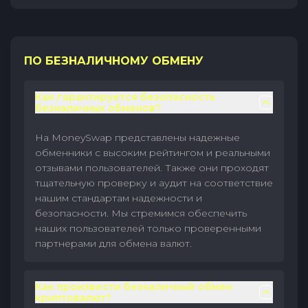
ПО БЕЗНАЛИЧНОМУ ОБМЕНУ
Как гарантируется безопасность
безналичных обменов?
На MoneySwap представлены надежные
обменники с высоким рейтингом и реальными
отзывами пользователей. Также они проходят
тщательную проверку и аудит на соответствие
нашим стандартам надежности и
безопасности. Мы стремимся обеспечить
наших пользователей только проверенными
партнерами для обмена валют.
Как произвести безналичный обмен
криптовалют?