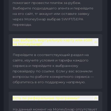
помогают провести платёж за рубеж.
Выберите подходящего агента и перейдите
на его сайт, тг аккаунт или оставьте заявку
через MoneySwap выбрав SWIFT/SEPA
переводы.
Как выбрать виртуальную карту или eSIM
на MoneySwap?
Перейдите в соответствующий раздел на
сайте, изучите условия и тарифы каждого
сервиса и перейдите к выбранному
провайдеру по ссылке. Если у вас возникли
вопросы по работе конкретного сервиса —
обратитесь в его поддержку напрямую.
Есть ли реферальные программы?
На данный момент на MoneySwap отсутствует