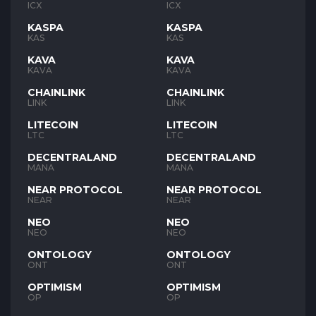
ICX
ICX
KASPA
KASPA
KAS
KAS
KAVA
KAVA
KAVA
KAVA
CHAINLINK
CHAINLINK
LINK
LINK
LITECOIN
LITECOIN
LTC
LTC
DECENTRALAND
DECENTRALAND
MANA
MANA
NEAR PROTOCOL
NEAR PROTOCOL
NEAR
NEAR
NEO
NEO
NEO
NEO
ONTOLOGY
ONTOLOGY
ONT
ONT
OPTIMISM
OPTIMISM
OP
OP