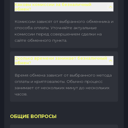
Каковы комиссии за безналичный
обмен?
Комиссии зависят от выбранного обменника и
способа оплаты. Уточняйте актуальные
комиссии перед совершением сделки на
сайте обменного пункта.
Сколько времени занимает безналичный
обмен?
Время обмена зависит от выбранного метода
оплаты и криптовалюты. Обычно процесс
занимает от нескольких минут до нескольких
часов.
ОБЩИЕ ВОПРОСЫ