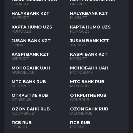
GPBRUB
GPBRUB
HALYKBANK KZT
HALYKBANK KZT
HLKBKZT
HLKBKZT
КАРТА HUMO UZS
КАРТА HUMO UZS
HUMOUZS
HUMOUZS
JUSAN BANK KZT
JUSAN BANK KZT
JSNBKZT
JSNBKZT
KASPI BANK KZT
KASPI BANK KZT
KSPBKZT
KSPBKZT
МОНОБАНК UAH
МОНОБАНК UAH
MONOBUAH
MONOBUAH
МТС БАНК RUB
МТС БАНК RUB
MTSBRUB
MTSBRUB
ОТКРЫТИЕ RUB
ОТКРЫТИЕ RUB
OPNBRUB
OPNBRUB
OZON БАНК RUB
OZON БАНК RUB
OZONBRUB
OZONBRUB
ПСБ RUB
ПСБ RUB
PSBRUB
PSBRUB