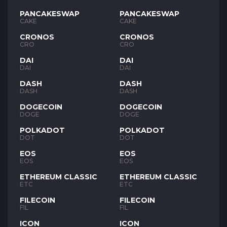
PANCAKESWAP
PANCAKESWAP
CAKE
CAKE
CRONOS
CRONOS
CRO
CRO
DAI
DAI
DAI
DAI
DASH
DASH
DASH
DASH
DOGECOIN
DOGECOIN
DOGE
DOGE
POLKADOT
POLKADOT
DOT
DOT
EOS
EOS
EOS
EOS
ETHEREUM CLASSIC
ETHEREUM CLASSIC
ETC
ETC
FILECOIN
FILECOIN
FIL
FIL
ICON
ICON