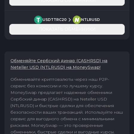
ПОКАЗАТЬ ОБМЕННИКИ
USDTTRC20
NTLRUSD
ПОКАЗАТЬ ОБМЕННИКИ
Обменяйте Сербский динар (CASHRSD) на
Neteller USD (NTLRUSD) на MoneySwap!
Обменивайте криптовалюты через наш P2P-
сервис без комиссии и по лучшему курсу.
MoneySwap предлагает надежные обменники
Сербский динар (CASHRSD) на Neteller USD
(NTLRUSD) и быстрые сделки для обеспечения
безопасности ваших транзакций. Используйте наш
сервис для выгодного обмена с минимальными
рисками. MoneySwap — это проверенные
обменники, быстрые сделки и выгодные курсы.