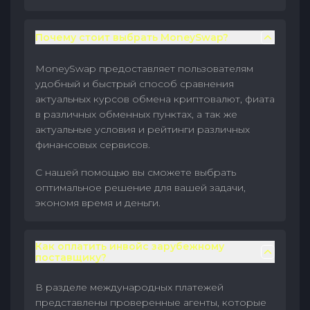
Почему стоит выбрать MoneySwap?
MoneySwap предоставляет пользователям
удобный и быстрый способ сравнения
актуальных курсов обмена криптовалют, фиата
в различных обменных пунктах, а так же
актуальные условия и рейтинги различных
финансовых сервисов.
С нашей помощью вы сможете выбрать
оптимальное решение для вашей задачи,
экономя время и деньги.
Как оплатить инвойс зарубежному
поставщику?
В разделе международных платежей
представлены проверенные агенты, которые