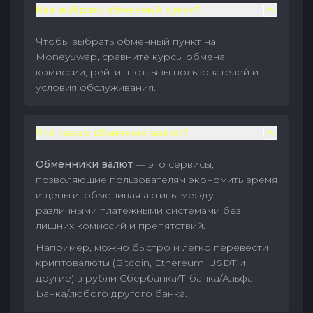
Как выбрать обменный пункт?
Чтобы выбрать обменный пункт на
MoneySwap, сравните курсы обмена,
комиссии, рейтинг отзывы пользователей и
условия обслуживания.
Что такое обменник валют?
Обменники валют
— это сервисы,
позволяющие пользователям экономить время
и деньги, обменивая активы между
различными платежными системами без
лишних комиссий и препятствий.
Например, можно быстро и легко перевести
криптовалюты (Bitcoin, Ethereum, USDT и
другие) в рубли Сбербанка/Т-банка/Альфа
Банка/любого другого банка.