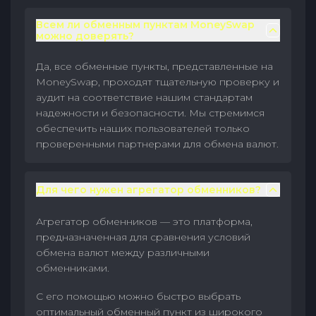
Всем ли обменным пунктам MoneySwap
можно доверять?
Да, все обменные пункты, представленные на
MoneySwap, проходят тщательную проверку и
аудит на соответствие нашим стандартам
надежности и безопасности. Мы стремимся
обеспечить наших пользователей только
проверенными партнерами для обмена валют.
Для чего нужен агрегатор обменников?
Агрегатор обменников — это платформа,
предназначенная для сравнения условий
обмена валют между различными
обменниками.
С его помощью можно быстро выбрать
оптимальный обменный пункт из широкого