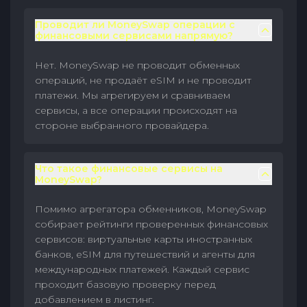
Проводит ли MoneySwap операции с
финансовыми сервисами напрямую?
Нет. MoneySwap не проводит обменных
операций, не продаёт eSIM и не проводит
платежи. Мы агрегируем и сравниваем
сервисы, а все операции происходят на
стороне выбранного провайдера.
Что такое финансовые сервисы на
MoneySwap?
Помимо агрегатора обменников, MoneySwap
собирает рейтинги проверенных финансовых
сервисов: виртуальные карты иностранных
банков, eSIM для путешествий и агенты для
международных платежей. Каждый сервис
проходит базовую проверку перед
добавлением в листинг.