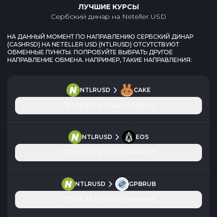
ЛУЧШИЕ КУРСЫ
Сербский динар
на
Neteller USD
НА ДАННЫЙ МОМЕНТ ПО НАПРАВЛЕНИЮ
СЕРБСКИЙ ДИНАР
(
CASHRSD
) НА
NETELLER USD
(
NTLRUSD
) ОТСУТСТВУЮТ
ОБМЕННЫЕ ПУНКТЫ. ПОПРОБУЙТЕ ВЫБРАТЬ ДРУГОЕ
НАПРАВЛЕНИЕ ОБМЕНА. НАПРИМЕР, ТАКИЕ НАПРАВЛЕНИЯ:
NTLRUSD
CAKE
ПОКАЗАТЬ ОБМЕННИКИ
NTLRUSD
EOS
ПОКАЗАТЬ ОБМЕННИКИ
NTLRUSD
GPBRUB
ПОКАЗАТЬ ОБМЕННИКИ