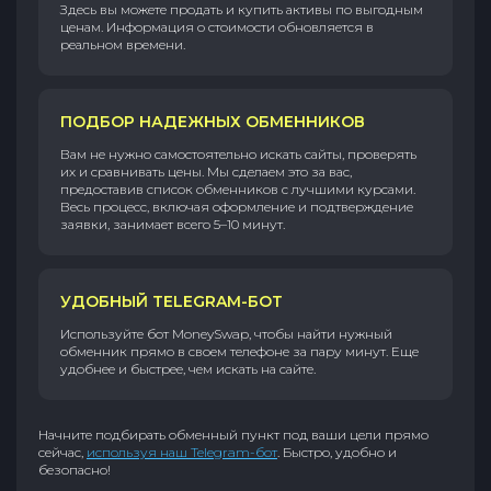
Здесь вы можете продать и купить активы по выгодным
ценам. Информация о стоимости обновляется в
реальном времени.
ПОДБОР НАДЕЖНЫХ ОБМЕННИКОВ
Вам не нужно самостоятельно искать сайты, проверять
их и сравнивать цены. Мы сделаем это за вас,
предоставив список обменников с лучшими курсами.
Весь процесс, включая оформление и подтверждение
заявки, занимает всего 5–10 минут.
УДОБНЫЙ TELEGRAM-БОТ
Используйте бот MoneySwap, чтобы найти нужный
обменник прямо в своем телефоне за пару минут. Еще
удобнее и быстрее, чем искать на сайте.
Начните подбирать обменный пункт под ваши цели прямо
сейчас,
используя наш Telegram-бот
. Быстро, удобно и
безопасно!