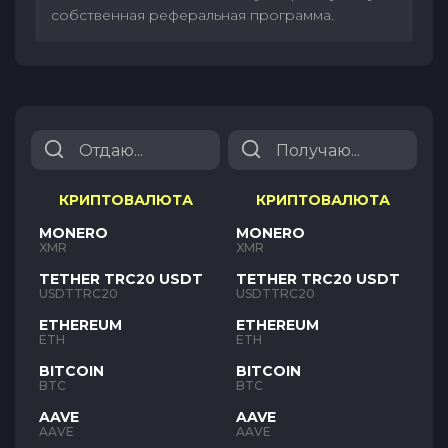
собственная реферальная программа.
КРИПТОВАЛЮТА
КРИПТОВАЛЮТА
MONERO
MONERO
XMR
XMR
TETHER TRC20 USDT
TETHER TRC20 USDT
USDTTRC20
USDTTRC20
ETHEREUM
ETHEREUM
ETH
ETH
BITCOIN
BITCOIN
BTC
BTC
AAVE
AAVE
AAVE
AAVE