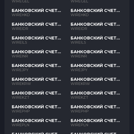
GEL
GEL
WIREGEL
WIREGEL
БАНКОВСКИЙ СЧЕТ
БАНКОВСКИЙ СЧЕТ
HKD
HKD
WIREHKD
WIREHKD
БАНКОВСКИЙ СЧЕТ
БАНКОВСКИЙ СЧЕТ
IDR
IDR
WIREIDR
WIREIDR
БАНКОВСКИЙ СЧЕТ
БАНКОВСКИЙ СЧЕТ
ILS
ILS
WIREILS
WIREILS
БАНКОВСКИЙ СЧЕТ
БАНКОВСКИЙ СЧЕТ
INR
INR
WIREINR
WIREINR
БАНКОВСКИЙ СЧЕТ
БАНКОВСКИЙ СЧЕТ
JPY
JPY
WIREJPY
WIREJPY
БАНКОВСКИЙ СЧЕТ
БАНКОВСКИЙ СЧЕТ
KRW
KRW
WIREKRW
WIREKRW
БАНКОВСКИЙ СЧЕТ
БАНКОВСКИЙ СЧЕТ
KZT
KZT
WIREKZT
WIREKZT
БАНКОВСКИЙ СЧЕТ
БАНКОВСКИЙ СЧЕТ
PHP
PHP
WIREPHP
WIREPHP
БАНКОВСКИЙ СЧЕТ
БАНКОВСКИЙ СЧЕТ
PLN
PLN
WIREPLN
WIREPLN