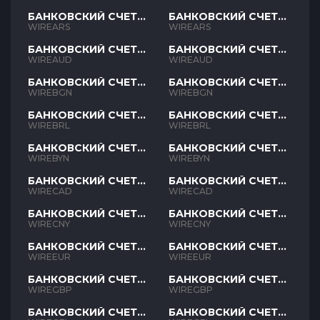
БАНКОВСКИЙ СЧЕТ
БАНКОВСКИЙ СЧЕТ
ARS
ARS
WIREARS
WIREARS
БАНКОВСКИЙ СЧЕТ
БАНКОВСКИЙ СЧЕТ
AUD
AUD
WIREAUD
WIREAUD
БАНКОВСКИЙ СЧЕТ
БАНКОВСКИЙ СЧЕТ
BGN
BGN
WIREBGN
WIREBGN
БАНКОВСКИЙ СЧЕТ
БАНКОВСКИЙ СЧЕТ
BRL
BRL
WIREBRL
WIREBRL
БАНКОВСКИЙ СЧЕТ
БАНКОВСКИЙ СЧЕТ
BYN
BYN
WIREBYN
WIREBYN
БАНКОВСКИЙ СЧЕТ
БАНКОВСКИЙ СЧЕТ
CAD
CAD
WIRECAD
WIRECAD
БАНКОВСКИЙ СЧЕТ
БАНКОВСКИЙ СЧЕТ
CNY
CNY
WIRECNY
WIRECNY
БАНКОВСКИЙ СЧЕТ
БАНКОВСКИЙ СЧЕТ
EUR
EUR
WIREEUR
WIREEUR
БАНКОВСКИЙ СЧЕТ
БАНКОВСКИЙ СЧЕТ
GBP
GBP
WIREGBP
WIREGBP
БАНКОВСКИЙ СЧЕТ
БАНКОВСКИЙ СЧЕТ