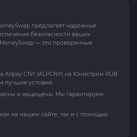
 MoneySwap предлагает надежные
еспечения безопасности ваших
. MoneySwap — это проверенные
а Alipay CNY (ALPCNY) на Юнистрим RUB
м лучшие условия.
пасны и защищены. Мы гарантируем
как на нашем сайте, так и с помощью