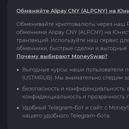
Обменяйте Alipay CNY (ALPCNY) на Ю
Обменивайте криптовалюты через наш P
обменники Alipay CNY (ALPCNY) на Юни
транзакций. Используйте наш сервис д
обменники, быстрые сделки и выгодные 
Почему выбирают MoneySwap?
Выгодные курсы: наши пользователи п
(USTMRUB). Мы внимательно следим за
Безопасность и конфиденциальность:
конфиденциальность и прозрачность п
Удобный Telegram-бот и сайт: с Money
нашего удобного Telegram-бота.