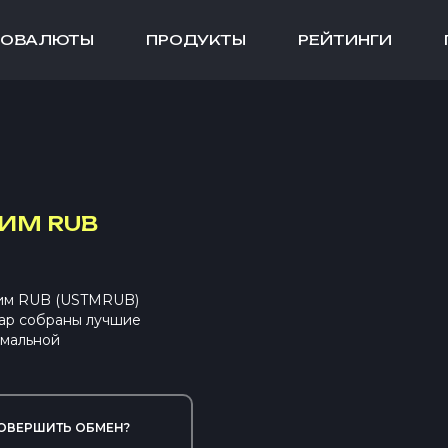
ТОВАЛЮТЫ
ПРОДУКТЫ
РЕЙТИНГИ
ИМ RUB
рим RUB (USTMRUB)
ap собраны лучшие
имальной
ОВЕРШИТЬ ОБМЕН?