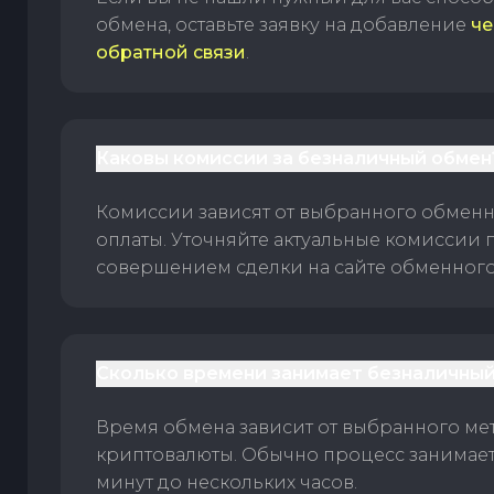
обмена, оставьте заявку на добавление
че
обратной связи
.
Каковы комиссии за безналичный обмен
Комиссии зависят от выбранного обменн
оплаты. Уточняйте актуальные комиссии 
совершением сделки на сайте обменного 
Сколько времени занимает безналичный
Время обмена зависит от выбранного ме
криптовалюты. Обычно процесс занимает
минут до нескольких часов.