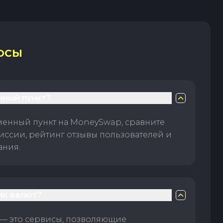
ОСЫ
нный пункт?
менный пункт на MoneySwap, сравните
иссии, рейтинг отзывы пользователей и
ания.
ик валют?
— это сервисы, позволяющие