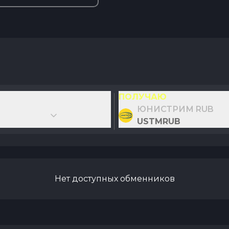
ПОЛУЧАЮ
ЮНИСТРИМ RUB
USTMRUB
Нет доступных обменников