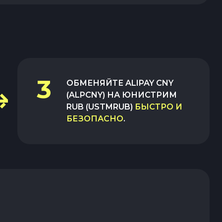
3
ОБМЕНЯЙТЕ
ALIPAY CNY
(ALPCNY)
НА
ЮНИСТРИМ
RUB (USTMRUB)
БЫСТРО И
БЕЗОПАСНО
.