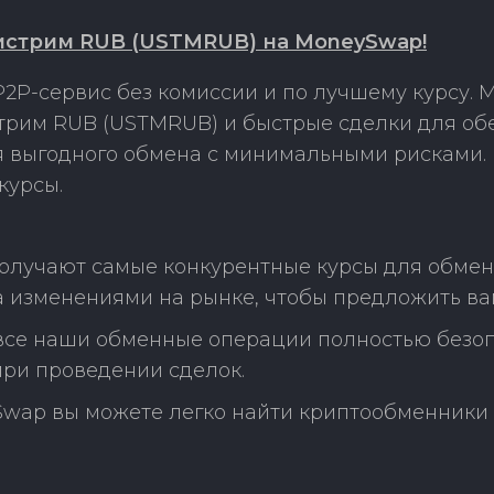
нистрим RUB (USTMRUB) на MoneySwap!
2P-сервис без комиссии и по лучшему курсу.
стрим RUB (USTMRUB) и быстрые сделки для об
ля выгодного обмена с минимальными рисками
курсы.
олучают самые конкурентные курсы для обмен
 изменениями на рынке, чтобы предложить ва
 все наши обменные операции полностью безо
ри проведении сделок.
Swap вы можете легко найти криптообменники 