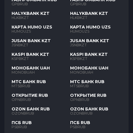
GPBRUB
GPBRUB
HALYKBANK KZT
HALYKBANK KZT
HLKBKZT
HLKBKZT
КАРТА HUMO UZS
КАРТА HUMO UZS
HUMOUZS
HUMOUZS
JUSAN BANK KZT
JUSAN BANK KZT
JSNBKZT
JSNBKZT
KASPI BANK KZT
KASPI BANK KZT
KSPBKZT
KSPBKZT
МОНОБАНК UAH
МОНОБАНК UAH
MONOBUAH
MONOBUAH
МТС БАНК RUB
МТС БАНК RUB
MTSBRUB
MTSBRUB
ОТКРЫТИЕ RUB
ОТКРЫТИЕ RUB
OPNBRUB
OPNBRUB
OZON БАНК RUB
OZON БАНК RUB
OZONBRUB
OZONBRUB
ПСБ RUB
ПСБ RUB
PSBRUB
PSBRUB