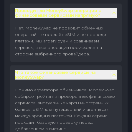
Проводит ли MoneySwap операции с
финансовыми сервисами напрямую?
Нет. MoneySwap не проводит обменных
операций, не продаёт eSIM и не проводит
платежи. Мы агрегируем и сравниваем
сервисы, а все операции происходят на
стороне выбранного провайдера.
Что такое финансовые сервисы на
MoneySwap?
Помимо агрегатора обменников, MoneySwap
собирает рейтинги проверенных финансовых
сервисов: виртуальные карты иностранных
банков, eSIM для путешествий и агенты для
международных платежей. Каждый сервис
проходит базовую проверку перед
добавлением в листинг.