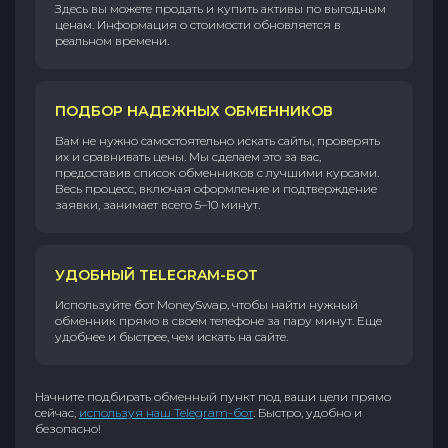
Здесь вы можете продать и купить активы по выгодным
ценам. Информация о стоимости обновляется в
реальном времени.
ПОДБОР НАДЕЖНЫХ ОБМЕННИКОВ
Вам не нужно самостоятельно искать сайты, проверять
их и сравнивать цены. Мы сделаем это за вас,
предоставив список обменников с лучшими курсами.
Весь процесс, включая оформление и подтверждение
заявки, занимает всего 5–10 минут.
УДОБНЫЙ TELEGRAM-БОТ
Используйте бот MoneySwap, чтобы найти нужный
обменник прямо в своем телефоне за пару минут. Еще
удобнее и быстрее, чем искать на сайте.
Начните подбирать обменный пункт под ваши цели прямо
сейчас,
используя наш Telegram-бот
. Быстро, удобно и
безопасно!