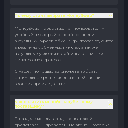
Почему стоит выбрать MoneySwap?
MoneySwap предоставляет пользователям
удобный и быстрый способ сравнения
актуальных курсов обмена криптовалют, фиата
в различных обменных пунктах, а так же
актуальные условия и рейтинги различных
финансовых сервисов.
С нашей помощью вы сможете выбрать
оптимальное решение для вашей задачи,
экономя время и деньги.
Как оплатить инвойс зарубежному
поставщику?
В разделе международных платежей
представлены проверенные агенты, которые