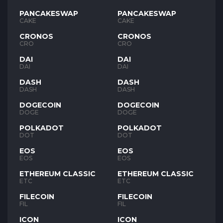
PANCAKESWAP
PANCAKESWAP
CAKE
CAKE
CRONOS
CRONOS
CRO
CRO
DAI
DAI
DAI
DAI
DASH
DASH
DASH
DASH
DOGECOIN
DOGECOIN
DOGE
DOGE
POLKADOT
POLKADOT
DOT
DOT
EOS
EOS
EOS
EOS
ETHEREUM CLASSIC
ETHEREUM CLASSIC
ETC
ETC
FILECOIN
FILECOIN
FIL
FIL
ICON
ICON