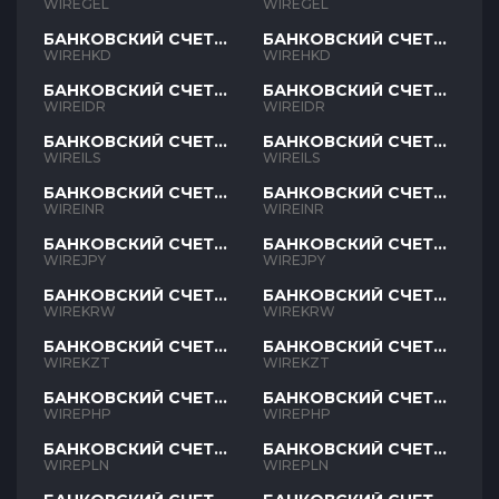
GEL
GEL
WIREGEL
WIREGEL
БАНКОВСКИЙ СЧЕТ
БАНКОВСКИЙ СЧЕТ
HKD
HKD
WIREHKD
WIREHKD
БАНКОВСКИЙ СЧЕТ
БАНКОВСКИЙ СЧЕТ
IDR
IDR
WIREIDR
WIREIDR
БАНКОВСКИЙ СЧЕТ
БАНКОВСКИЙ СЧЕТ
ILS
ILS
WIREILS
WIREILS
БАНКОВСКИЙ СЧЕТ
БАНКОВСКИЙ СЧЕТ
INR
INR
WIREINR
WIREINR
БАНКОВСКИЙ СЧЕТ
БАНКОВСКИЙ СЧЕТ
JPY
JPY
WIREJPY
WIREJPY
БАНКОВСКИЙ СЧЕТ
БАНКОВСКИЙ СЧЕТ
KRW
KRW
WIREKRW
WIREKRW
БАНКОВСКИЙ СЧЕТ
БАНКОВСКИЙ СЧЕТ
KZT
KZT
WIREKZT
WIREKZT
БАНКОВСКИЙ СЧЕТ
БАНКОВСКИЙ СЧЕТ
PHP
PHP
WIREPHP
WIREPHP
БАНКОВСКИЙ СЧЕТ
БАНКОВСКИЙ СЧЕТ
PLN
PLN
WIREPLN
WIREPLN