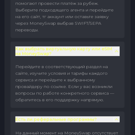
помогают провести платёж за рубеж.
Выберите подходящего агента и перейдите
на его сайт, тг аккаунт или оставьте заявку
через MoneySwap выбрав SWIFT/SEPA
переводы.
Как выбрать виртуальную карту или eSIM
на MoneySwap?
Перейдите в соответствующий раздел на
сайте, изучите условия и тарифы каждого
сервиса и перейдите к выбранному
провайдеру по ссылке. Если у вас возникли
вопросы по работе конкретного сервиса —
обратитесь в его поддержку напрямую.
Есть ли реферальные программы?
На данный момент на MoneySwap отсутствует