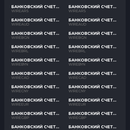
БАНКОВСКИЙ СЧЕТ
БАНКОВСКИЙ СЧЕТ
ARS
ARS
WIREARS
WIREARS
БАНКОВСКИЙ СЧЕТ
БАНКОВСКИЙ СЧЕТ
AUD
AUD
WIREAUD
WIREAUD
БАНКОВСКИЙ СЧЕТ
БАНКОВСКИЙ СЧЕТ
BGN
BGN
WIREBGN
WIREBGN
БАНКОВСКИЙ СЧЕТ
БАНКОВСКИЙ СЧЕТ
BRL
BRL
WIREBRL
WIREBRL
БАНКОВСКИЙ СЧЕТ
БАНКОВСКИЙ СЧЕТ
BYN
BYN
WIREBYN
WIREBYN
БАНКОВСКИЙ СЧЕТ
БАНКОВСКИЙ СЧЕТ
CAD
CAD
WIRECAD
WIRECAD
БАНКОВСКИЙ СЧЕТ
БАНКОВСКИЙ СЧЕТ
CNY
CNY
WIRECNY
WIRECNY
БАНКОВСКИЙ СЧЕТ
БАНКОВСКИЙ СЧЕТ
EUR
EUR
WIREEUR
WIREEUR
БАНКОВСКИЙ СЧЕТ
БАНКОВСКИЙ СЧЕТ
GBP
GBP
WIREGBP
WIREGBP
БАНКОВСКИЙ СЧЕТ
БАНКОВСКИЙ СЧЕТ