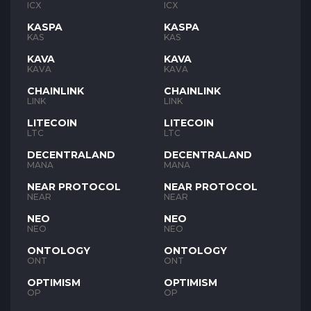
ICX
ICX
KASPA
KASPA
KAS
KAS
KAVA
KAVA
KAVA
KAVA
CHAINLINK
CHAINLINK
LINK
LINK
LITECOIN
LITECOIN
LTC
LTC
DECENTRALAND
DECENTRALAND
MANA
MANA
NEAR PROTOCOL
NEAR PROTOCOL
NEAR
NEAR
NEO
NEO
NEO
NEO
ONTOLOGY
ONTOLOGY
ONT
ONT
OPTIMISM
OPTIMISM
OP
OP