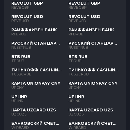
REVOLUT GBP
REVOLUT GBP
REVBGBP
REVBGBP
REVOLUT USD
REVOLUT USD
REVBUSD
REVBUSD
РАЙФФАЙЗЕН БАНК
РАЙФФАЙЗЕН БАНК
RFBRUB
RFBRUB
РУССКИЙ СТАНДАРТ
РУССКИЙ СТАНДАРТ
RUB
RUB
RUSSTRUB
RUSSTRUB
ВТБ RUB
ВТБ RUB
TBRUB
TBRUB
ТИНЬКОФФ CASH-IN
ТИНЬКОФФ CASH-IN
RUB
RUB
TCSBCRUB
TCSBCRUB
КАРТА UNIONPAY CNY
КАРТА UNIONPAY CNY
UPCNY
UPCNY
UPI INR
UPI INR
UPIINR
UPIINR
КАРТА UZCARD UZS
КАРТА UZCARD UZS
UZCUZS
UZCUZS
БАНКОВСКИЙ СЧЕТ
БАНКОВСКИЙ СЧЕТ
AED
AED
WIREAED
WIREAED