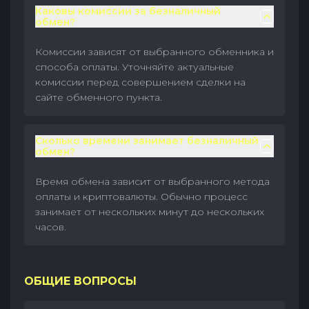
Каковы комиссии за безналичный
обмен?
Комиссии зависят от выбранного обменника и
способа оплаты. Уточняйте актуальные
комиссии перед совершением сделки на
сайте обменного пункта.
Сколько времени занимает безналичный
обмен?
Время обмена зависит от выбранного метода
оплаты и криптовалюты. Обычно процесс
занимает от нескольких минут до нескольких
часов.
ОБЩИЕ ВОПРОСЫ