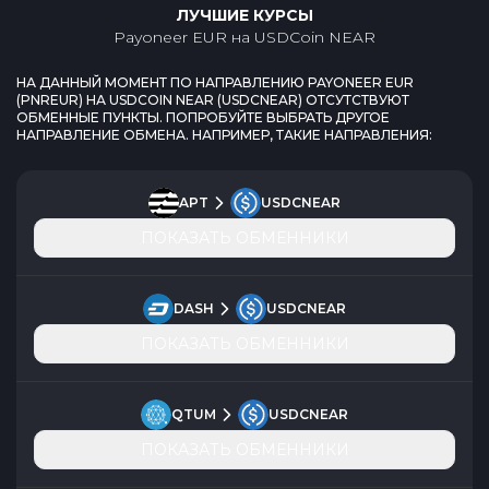
ЛУЧШИЕ КУРСЫ
Payoneer EUR
на
USDCoin NEAR
НА ДАННЫЙ МОМЕНТ ПО НАПРАВЛЕНИЮ
PAYONEER EUR
(
PNREUR
) НА
USDCOIN NEAR
(
USDCNEAR
) ОТСУТСТВУЮТ
ОБМЕННЫЕ ПУНКТЫ. ПОПРОБУЙТЕ ВЫБРАТЬ ДРУГОЕ
НАПРАВЛЕНИЕ ОБМЕНА. НАПРИМЕР, ТАКИЕ НАПРАВЛЕНИЯ:
APT
USDCNEAR
ПОКАЗАТЬ ОБМЕННИКИ
DASH
USDCNEAR
ПОКАЗАТЬ ОБМЕННИКИ
QTUM
USDCNEAR
ПОКАЗАТЬ ОБМЕННИКИ