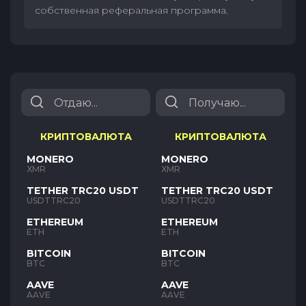
собственная реферальная программа.
КРИПТОВАЛЮТА
КРИПТОВАЛЮТА
MONERO
MONERO
XMR
XMR
TETHER TRC20 USDT
TETHER TRC20 USDT
USDTTRC20
USDTTRC20
ETHEREUM
ETHEREUM
ETH
ETH
BITCOIN
BITCOIN
BTC
BTC
AAVE
AAVE
AAVE
AAVE