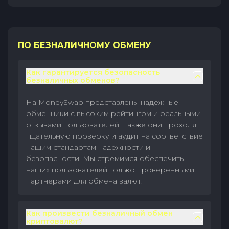
ПО БЕЗНАЛИЧНОМУ ОБМЕНУ
Как гарантируется безопасность
безналичных обменов?
На MoneySwap представлены надежные
обменники с высоким рейтингом и реальными
отзывами пользователей. Также они проходят
тщательную проверку и аудит на соответствие
нашим стандартам надежности и
безопасности. Мы стремимся обеспечить
наших пользователей только проверенными
партнерами для обмена валют.
Как произвести безналичный обмен
криптовалют?