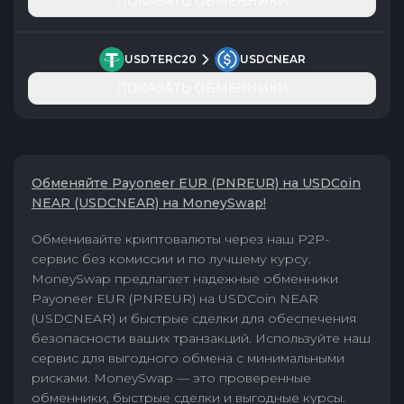
ПОКАЗАТЬ ОБМЕННИКИ
USDTERC20
USDCNEAR
ПОКАЗАТЬ ОБМЕННИКИ
Обменяйте Payoneer EUR (PNREUR) на USDCoin
NEAR (USDCNEAR) на MoneySwap!
Обменивайте криптовалюты через наш P2P-
сервис без комиссии и по лучшему курсу.
MoneySwap предлагает надежные обменники
Payoneer EUR (PNREUR) на USDCoin NEAR
(USDCNEAR) и быстрые сделки для обеспечения
безопасности ваших транзакций. Используйте наш
сервис для выгодного обмена с минимальными
рисками. MoneySwap — это проверенные
обменники, быстрые сделки и выгодные курсы.