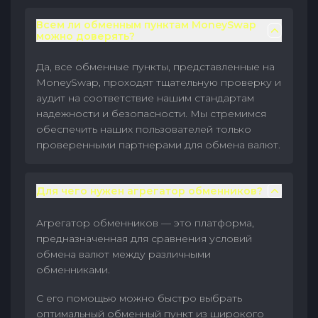
Всем ли обменным пунктам MoneySwap
можно доверять?
Да, все обменные пункты, представленные на
MoneySwap, проходят тщательную проверку и
аудит на соответствие нашим стандартам
надежности и безопасности. Мы стремимся
обеспечить наших пользователей только
проверенными партнерами для обмена валют.
Для чего нужен агрегатор обменников?
Агрегатор обменников — это платформа,
предназначенная для сравнения условий
обмена валют между различными
обменниками.
С его помощью можно быстро выбрать
оптимальный обменный пункт из широкого