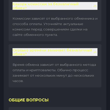
Каковы комиссии за безналичный
обмен?
Комиссии зависят от выбранного обменника и
способа оплаты. Уточняйте актуальные
комиссии перед совершением сделки на
сайте обменного пункта.
Сколько времени занимает безналичный
обмен?
Время обмена зависит от выбранного метода
оплаты и криптовалюты. Обычно процесс
занимает от нескольких минут до нескольких
часов.
ОБЩИЕ ВОПРОСЫ