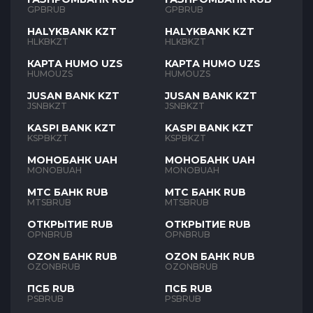
GPBRUB
GPBRUB
HALYKBANK KZT
HALYKBANK KZT
HLKBKZT
HLKBKZT
КАРТА HUMO UZS
КАРТА HUMO UZS
HUMOUZS
HUMOUZS
JUSAN BANK KZT
JUSAN BANK KZT
JSNBKZT
JSNBKZT
KASPI BANK KZT
KASPI BANK KZT
KSPBKZT
KSPBKZT
МОНОБАНК UAH
МОНОБАНК UAH
MONOBUAH
MONOBUAH
МТС БАНК RUB
МТС БАНК RUB
MTSBRUB
MTSBRUB
ОТКРЫТИЕ RUB
ОТКРЫТИЕ RUB
OPNBRUB
OPNBRUB
OZON БАНК RUB
OZON БАНК RUB
OZONBRUB
OZONBRUB
ПСБ RUB
ПСБ RUB
PSBRUB
PSBRUB