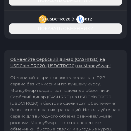
ПОКАЗАТЬ ОБМЕННИКИ
USDCTRC20
XTZ
ПОКАЗАТЬ ОБМЕННИКИ
Обменяйте Сербский динар (CASHRSD) на
USDCoin TRC20 (USDCTRC20) на MoneySwap!
Обменивайте криптовалюты через наш P2P-
сервис без комиссии и по лучшему курсу.
MoneySwap предлагает надежные обменники
Сербский динар (CASHRSD) на USDCoin TRC20
(USDCTRC20) и быстрые сделки для обеспечения
безопасности ваших транзакций. Используйте наш
сервис для выгодного обмена с минимальными
рисками. MoneySwap — это проверенные
обменники, быстрые сделки и выгодные курсы.