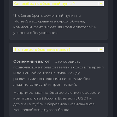
Как выбрать обменный пункт?
Чтобы выбрать обменный пункт на
MoneySwap, сравните курсы обмена,
комиссии, рейтинг отзывы пользователей и
условия обслуживания.
Что такое обменник валют?
Обменники валют
— это сервисы,
позволяющие пользователям экономить время
и деньги, обменивая активы между
различными платежными системами без
лишних комиссий и препятствий.
Например, можно быстро и легко перевести
криптовалюты (Bitcoin, Ethereum, USDT и
другие) в рубли Сбербанка/Т-банка/Альфа
Банка/любого другого банка.