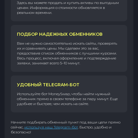
Здесь вы можете продать и купить активы по выгодным
ценам. Информация о стоимости обновляется в
реальном времени.
ПОДБОР НАДЕЖНЫХ ОБМЕННИКОВ
Вам не нужно самостоятельно искать сайты, проверять
их и сравнивать цены. Мы сделаем это за вас,
предоставив список обменников с лучшими курсами.
Весь процесс, включая оформление и подтверждение
заявки, занимает всего 5–10 минут.
УДОБНЫЙ TELEGRAM-БОТ
Используйте бот MoneySwap, чтобы найти нужный
обменник прямо в своем телефоне за пару минут. Еще
удобнее и быстрее, чем искать на сайте.
Начните подбирать обменный пункт под ваши цели прямо
сейчас,
используя наш Telegram-бот
. Быстро, удобно и
безопасно!