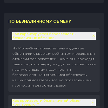
ПО БЕЗНАЛИЧНОМУ ОБМЕНУ
Как гарантируется безопасность
безналичных обменов?
На MoneySwap представлены надежные
обменники с высоким рейтингом и реальными
отзывами пользователей. Также они проходят
тщательную проверку и аудит на соответствие
нашим стандартам надежности и
безопасности. Мы стремимся обеспечить
наших пользователей только проверенными
партнерами для обмена валют.
Как произвести безналичный обмен
криптовалют?