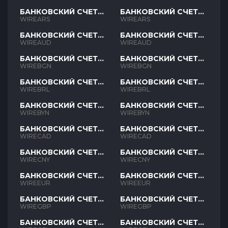
БАНКОВСКИЙ СЧЕТ
БАНКОВСКИЙ СЧЕТ
ARS
ARS
WIREARS
WIREARS
БАНКОВСКИЙ СЧЕТ
БАНКОВСКИЙ СЧЕТ
AUD
AUD
WIREAUD
WIREAUD
БАНКОВСКИЙ СЧЕТ
БАНКОВСКИЙ СЧЕТ
BGN
BGN
WIREBGN
WIREBGN
БАНКОВСКИЙ СЧЕТ
БАНКОВСКИЙ СЧЕТ
BRL
BRL
WIREBRL
WIREBRL
БАНКОВСКИЙ СЧЕТ
БАНКОВСКИЙ СЧЕТ
BYN
BYN
WIREBYN
WIREBYN
БАНКОВСКИЙ СЧЕТ
БАНКОВСКИЙ СЧЕТ
CAD
CAD
WIRECAD
WIRECAD
БАНКОВСКИЙ СЧЕТ
БАНКОВСКИЙ СЧЕТ
CNY
CNY
WIRECNY
WIRECNY
БАНКОВСКИЙ СЧЕТ
БАНКОВСКИЙ СЧЕТ
EUR
EUR
WIREEUR
WIREEUR
БАНКОВСКИЙ СЧЕТ
БАНКОВСКИЙ СЧЕТ
GBP
GBP
WIREGBP
WIREGBP
БАНКОВСКИЙ СЧЕТ
БАНКОВСКИЙ СЧЕТ