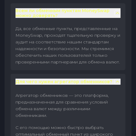
Всем ли обменным пунктам MoneySwap
можно доверять?
Да, все обменные пункты, представленные на
MoneySwap, проходят тщательную проверку и
аудит на соответствие нашим стандартам
надежности и безопасности. Мы стремимся
обеспечить наших пользователей только
проверенными партнерами для обмена валют.
Для чего нужен агрегатор обменников?
Агрегатор обменников — это платформа,
предназначенная для сравнения условий
обмена валют между различными
обменниками.
С его помощью можно быстро выбрать
оптимальный обменный пункт из широкого