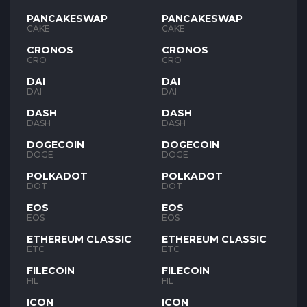
PANCAKESWAP
PANCAKESWAP
CAKE
CAKE
CRONOS
CRONOS
CRO
CRO
DAI
DAI
DAI
DAI
DASH
DASH
DASH
DASH
DOGECOIN
DOGECOIN
DOGE
DOGE
POLKADOT
POLKADOT
DOT
DOT
EOS
EOS
EOS
EOS
ETHEREUM CLASSIC
ETHEREUM CLASSIC
ETC
ETC
FILECOIN
FILECOIN
FIL
FIL
ICON
ICON