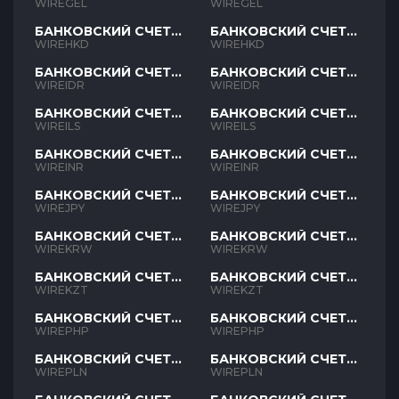
GEL
GEL
WIREGEL
WIREGEL
БАНКОВСКИЙ СЧЕТ
БАНКОВСКИЙ СЧЕТ
HKD
HKD
WIREHKD
WIREHKD
БАНКОВСКИЙ СЧЕТ
БАНКОВСКИЙ СЧЕТ
IDR
IDR
WIREIDR
WIREIDR
БАНКОВСКИЙ СЧЕТ
БАНКОВСКИЙ СЧЕТ
ILS
ILS
WIREILS
WIREILS
БАНКОВСКИЙ СЧЕТ
БАНКОВСКИЙ СЧЕТ
INR
INR
WIREINR
WIREINR
БАНКОВСКИЙ СЧЕТ
БАНКОВСКИЙ СЧЕТ
JPY
JPY
WIREJPY
WIREJPY
БАНКОВСКИЙ СЧЕТ
БАНКОВСКИЙ СЧЕТ
KRW
KRW
WIREKRW
WIREKRW
БАНКОВСКИЙ СЧЕТ
БАНКОВСКИЙ СЧЕТ
KZT
KZT
WIREKZT
WIREKZT
БАНКОВСКИЙ СЧЕТ
БАНКОВСКИЙ СЧЕТ
PHP
PHP
WIREPHP
WIREPHP
БАНКОВСКИЙ СЧЕТ
БАНКОВСКИЙ СЧЕТ
PLN
PLN
WIREPLN
WIREPLN