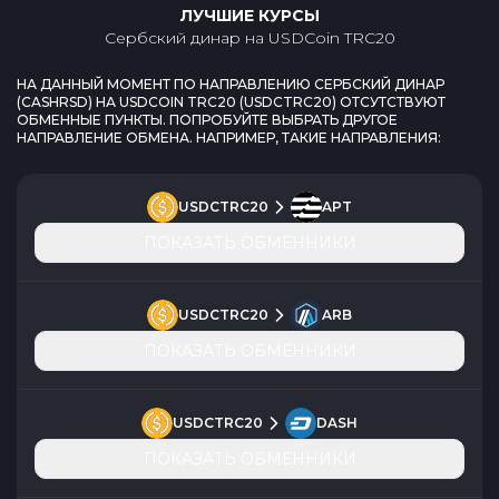
ЛУЧШИЕ КУРСЫ
Сербский динар
на
USDCoin TRC20
НА ДАННЫЙ МОМЕНТ ПО НАПРАВЛЕНИЮ
СЕРБСКИЙ ДИНАР
(
CASHRSD
) НА
USDCOIN TRC20
(
USDCTRC20
) ОТСУТСТВУЮТ
ОБМЕННЫЕ ПУНКТЫ. ПОПРОБУЙТЕ ВЫБРАТЬ ДРУГОЕ
НАПРАВЛЕНИЕ ОБМЕНА. НАПРИМЕР, ТАКИЕ НАПРАВЛЕНИЯ:
USDCTRC20
APT
ПОКАЗАТЬ ОБМЕННИКИ
USDCTRC20
ARB
ПОКАЗАТЬ ОБМЕННИКИ
USDCTRC20
DASH
ПОКАЗАТЬ ОБМЕННИКИ