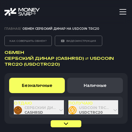
ГЛАВНАЯ
/
ОБМЕН СЕРБСКИЙ ДИНАР НА USDCOIN TRC20
КАК СОВЕРШИТЬ ОБМЕН?
ВИДЕОИНСТРУКЦИЯ
ОБМЕН
СЕРБСКИЙ ДИНАР (CASHRSD)
⇄
USDCOIN
TRC20 (USDCTRC20)
Безналичные
Наличные
ОТДАЮ
ПОЛУЧАЮ
СЕРБСКИЙ ДИНАР
USDCOIN TRC20
CASHRSD
USDCTRC20