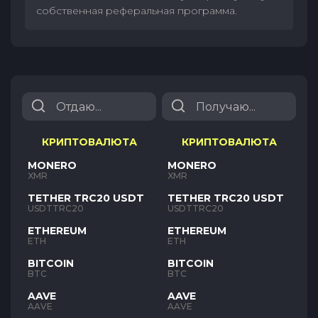
собственная реферальная программа.
КРИПТОВАЛЮТА
КРИПТОВАЛЮТА
MONERO
MONERO
XMR
XMR
TETHER TRC20 USDT
TETHER TRC20 USDT
USDTTRC20
USDTTRC20
ETHEREUM
ETHEREUM
ETH
ETH
BITCOIN
BITCOIN
BTC
BTC
AAVE
AAVE
AAVE
AAVE