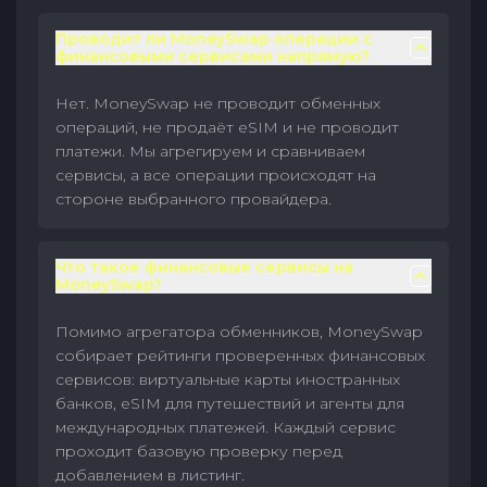
Проводит ли MoneySwap операции с
финансовыми сервисами напрямую?
Нет. MoneySwap не проводит обменных
операций, не продаёт eSIM и не проводит
платежи. Мы агрегируем и сравниваем
сервисы, а все операции происходят на
стороне выбранного провайдера.
Что такое финансовые сервисы на
MoneySwap?
Помимо агрегатора обменников, MoneySwap
собирает рейтинги проверенных финансовых
сервисов: виртуальные карты иностранных
банков, eSIM для путешествий и агенты для
международных платежей. Каждый сервис
проходит базовую проверку перед
добавлением в листинг.