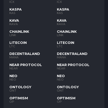
ICX
ICX
KASPA
KASPA
KAS
KAS
KAVA
KAVA
KAVA
KAVA
CHAINLINK
CHAINLINK
LINK
LINK
LITECOIN
LITECOIN
LTC
LTC
DECENTRALAND
DECENTRALAND
MANA
MANA
NEAR PROTOCOL
NEAR PROTOCOL
NEAR
NEAR
NEO
NEO
NEO
NEO
ONTOLOGY
ONTOLOGY
ONT
ONT
OPTIMISM
OPTIMISM
OP
OP