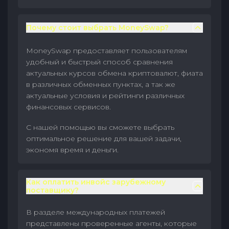
Почему стоит выбрать MoneySwap?
MoneySwap предоставляет пользователям
удобный и быстрый способ сравнения
актуальных курсов обмена криптовалют, фиата
в различных обменных пунктах, а так же
актуальные условия и рейтинги различных
финансовых сервисов.
С нашей помощью вы сможете выбрать
оптимальное решение для вашей задачи,
экономя время и деньги.
Как оплатить инвойс зарубежному
поставщику?
В разделе международных платежей
представлены проверенные агенты, которые