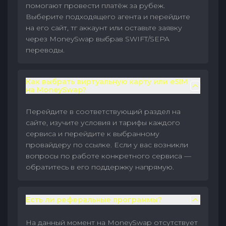
помогают провести платёж за рубеж.
Выберите подходящего агента и перейдите
на его сайт, тг аккаунт или оставьте заявку
через MoneySwap выбрав SWIFT/SEPA
переводы.
Как выбрать виртуальную карту или eSIM
на MoneySwap?
Перейдите в соответствующий раздел на
сайте, изучите условия и тарифы каждого
сервиса и перейдите к выбранному
провайдеру по ссылке. Если у вас возникли
вопросы по работе конкретного сервиса —
обратитесь в его поддержку напрямую.
Есть ли реферальные программы?
На данный момент на MoneySwap отсутствует