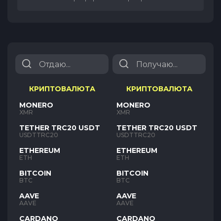
КРИПТОВАЛЮТА
КРИПТОВАЛЮТА
MONERO
MONERO
XMR
XMR
TETHER TRC20 USDT
TETHER TRC20 USDT
USDTTRC20
USDTTRC20
ETHEREUM
ETHEREUM
ETH
ETH
BITCOIN
BITCOIN
BTC
BTC
AAVE
AAVE
AAVE
AAVE
CARDANO
CARDANO