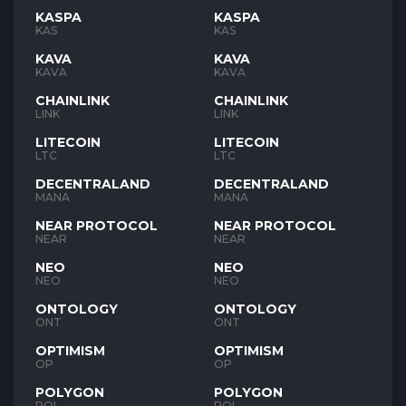
KASPA
KASPA
KAS
KAS
KAVA
KAVA
KAVA
KAVA
CHAINLINK
CHAINLINK
LINK
LINK
LITECOIN
LITECOIN
LTC
LTC
DECENTRALAND
DECENTRALAND
MANA
MANA
NEAR PROTOCOL
NEAR PROTOCOL
NEAR
NEAR
NEO
NEO
NEO
NEO
ONTOLOGY
ONTOLOGY
ONT
ONT
OPTIMISM
OPTIMISM
OP
OP
POLYGON
POLYGON
POL
POL