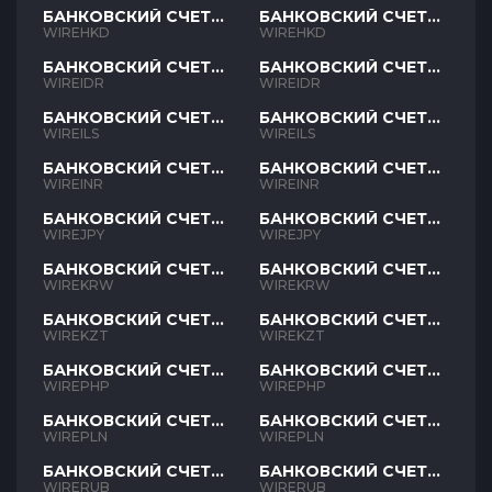
БАНКОВСКИЙ СЧЕТ
БАНКОВСКИЙ СЧЕТ
HKD
HKD
WIREHKD
WIREHKD
БАНКОВСКИЙ СЧЕТ
БАНКОВСКИЙ СЧЕТ
IDR
IDR
WIREIDR
WIREIDR
БАНКОВСКИЙ СЧЕТ
БАНКОВСКИЙ СЧЕТ
ILS
ILS
WIREILS
WIREILS
БАНКОВСКИЙ СЧЕТ
БАНКОВСКИЙ СЧЕТ
INR
INR
WIREINR
WIREINR
БАНКОВСКИЙ СЧЕТ
БАНКОВСКИЙ СЧЕТ
JPY
JPY
WIREJPY
WIREJPY
БАНКОВСКИЙ СЧЕТ
БАНКОВСКИЙ СЧЕТ
KRW
KRW
WIREKRW
WIREKRW
БАНКОВСКИЙ СЧЕТ
БАНКОВСКИЙ СЧЕТ
KZT
KZT
WIREKZT
WIREKZT
БАНКОВСКИЙ СЧЕТ
БАНКОВСКИЙ СЧЕТ
PHP
PHP
WIREPHP
WIREPHP
БАНКОВСКИЙ СЧЕТ
БАНКОВСКИЙ СЧЕТ
PLN
PLN
WIREPLN
WIREPLN
БАНКОВСКИЙ СЧЕТ
БАНКОВСКИЙ СЧЕТ
RUB
RUB
WIRERUB
WIRERUB