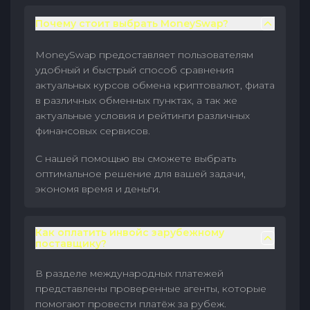
Почему стоит выбрать MoneySwap?
MoneySwap предоставляет пользователям
удобный и быстрый способ сравнения
актуальных курсов обмена криптовалют, фиата
в различных обменных пунктах, а так же
актуальные условия и рейтинги различных
финансовых сервисов.
С нашей помощью вы сможете выбрать
оптимальное решение для вашей задачи,
экономя время и деньги.
Как оплатить инвойс зарубежному
поставщику?
В разделе международных платежей
представлены проверенные агенты, которые
помогают провести платёж за рубеж.