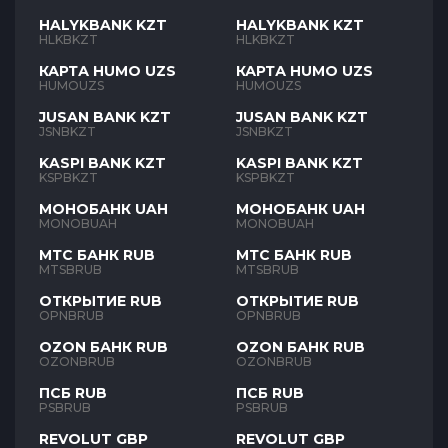
HALYKBANK KZT
HALYKBANK KZT
HLKBKZT
HLKBKZT
КАРТА HUMO UZS
КАРТА HUMO UZS
HUMOUZS
HUMOUZS
JUSAN BANK KZT
JUSAN BANK KZT
JSNBKZT
JSNBKZT
KASPI BANK KZT
KASPI BANK KZT
KSPBKZT
KSPBKZT
МОНОБАНК UAH
МОНОБАНК UAH
MONOBUAH
MONOBUAH
МТС БАНК RUB
МТС БАНК RUB
MTSBRUB
MTSBRUB
ОТКРЫТИЕ RUB
ОТКРЫТИЕ RUB
OPNBRUB
OPNBRUB
OZON БАНК RUB
OZON БАНК RUB
OZONBRUB
OZONBRUB
ПСБ RUB
ПСБ RUB
PSBRUB
PSBRUB
REVOLUT GBP
REVOLUT GBP