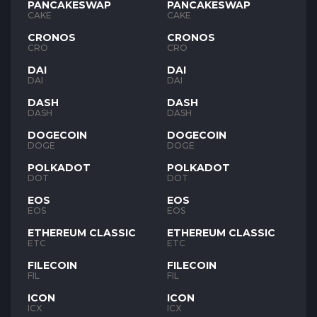
PANCAKESWAP
PANCAKESWAP
CAKE
CAKE
CRONOS
CRONOS
CRO
CRO
DAI
DAI
DAI
DAI
DASH
DASH
DASH
DASH
DOGECOIN
DOGECOIN
DOGE
DOGE
POLKADOT
POLKADOT
DOT
DOT
EOS
EOS
EOS
EOS
ETHEREUM CLASSIC
ETHEREUM CLASSIC
ETC
ETC
FILECOIN
FILECOIN
FIL
FIL
ICON
ICON
ICX
ICX