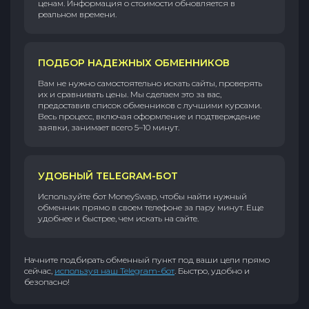
ценам. Информация о стоимости обновляется в
реальном времени.
ПОДБОР НАДЕЖНЫХ ОБМЕННИКОВ
Вам не нужно самостоятельно искать сайты, проверять
их и сравнивать цены. Мы сделаем это за вас,
предоставив список обменников с лучшими курсами.
Весь процесс, включая оформление и подтверждение
заявки, занимает всего 5–10 минут.
УДОБНЫЙ TELEGRAM-БОТ
Используйте бот MoneySwap, чтобы найти нужный
обменник прямо в своем телефоне за пару минут. Еще
удобнее и быстрее, чем искать на сайте.
Начните подбирать обменный пункт под ваши цели прямо
сейчас,
используя наш Telegram-бот
. Быстро, удобно и
безопасно!