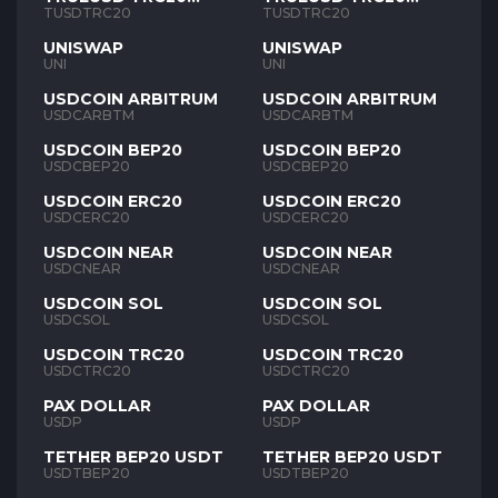
TUSD
TUSD
TUSDTRC20
TUSDTRC20
UNISWAP
UNISWAP
UNI
UNI
USDCOIN ARBITRUM
USDCOIN ARBITRUM
USDCARBTM
USDCARBTM
USDCOIN BEP20
USDCOIN BEP20
USDCBEP20
USDCBEP20
USDCOIN ERC20
USDCOIN ERC20
USDCERC20
USDCERC20
USDCOIN NEAR
USDCOIN NEAR
USDCNEAR
USDCNEAR
USDCOIN SOL
USDCOIN SOL
USDCSOL
USDCSOL
USDCOIN TRC20
USDCOIN TRC20
USDCTRC20
USDCTRC20
PAX DOLLAR
PAX DOLLAR
USDP
USDP
TETHER BEP20 USDT
TETHER BEP20 USDT
USDTBEP20
USDTBEP20