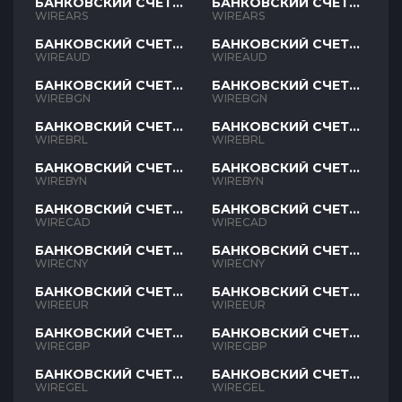
БАНКОВСКИЙ СЧЕТ
БАНКОВСКИЙ СЧЕТ
ARS
ARS
WIREARS
WIREARS
БАНКОВСКИЙ СЧЕТ
БАНКОВСКИЙ СЧЕТ
AUD
AUD
WIREAUD
WIREAUD
БАНКОВСКИЙ СЧЕТ
БАНКОВСКИЙ СЧЕТ
BGN
BGN
WIREBGN
WIREBGN
БАНКОВСКИЙ СЧЕТ
БАНКОВСКИЙ СЧЕТ
BRL
BRL
WIREBRL
WIREBRL
БАНКОВСКИЙ СЧЕТ
БАНКОВСКИЙ СЧЕТ
BYN
BYN
WIREBYN
WIREBYN
БАНКОВСКИЙ СЧЕТ
БАНКОВСКИЙ СЧЕТ
CAD
CAD
WIRECAD
WIRECAD
БАНКОВСКИЙ СЧЕТ
БАНКОВСКИЙ СЧЕТ
CNY
CNY
WIRECNY
WIRECNY
БАНКОВСКИЙ СЧЕТ
БАНКОВСКИЙ СЧЕТ
EUR
EUR
WIREEUR
WIREEUR
БАНКОВСКИЙ СЧЕТ
БАНКОВСКИЙ СЧЕТ
GBP
GBP
WIREGBP
WIREGBP
БАНКОВСКИЙ СЧЕТ
БАНКОВСКИЙ СЧЕТ
GEL
GEL
WIREGEL
WIREGEL