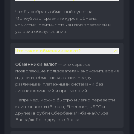
Чтобы выбрать обменный пункт на
MoneySwap, сравните курсы обмена,
комиссии, рейтинг отзывы пользователей и
условия обслуживания.
Что такое обменник валют?
Обменники валют
— это сервисы,
позволяющие пользователям экономить время
и деньги, обменивая активы между
различными платежными системами без
лишних комиссий и препятствий.
Например, можно быстро и легко перевести
криптовалюты (Bitcoin, Ethereum, USDT и
другие) в рубли Сбербанка/Т-банка/Альфа
Банка/любого другого банка.