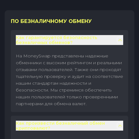
ПО БЕЗНАЛИЧНОМУ ОБМЕНУ
Как гарантируется безопасность
безналичных обменов?
На MoneySwap представлены надежные
обменники с высоким рейтингом и реальными
отзывами пользователей. Также они проходят
тщательную проверку и аудит на соответствие
нашим стандартам надежности и
безопасности. Мы стремимся обеспечить
наших пользователей только проверенными
партнерами для обмена валют.
Как произвести безналичный обмен
криптовалют?