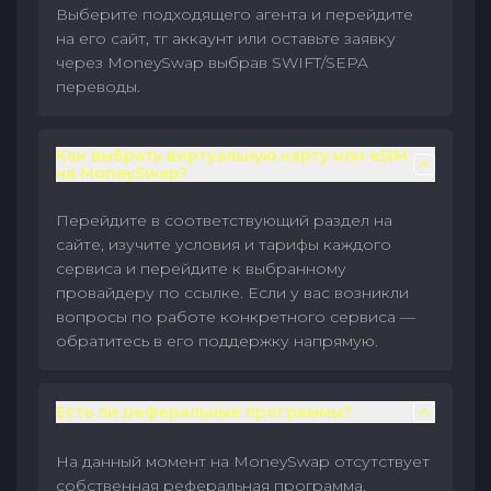
Выберите подходящего агента и перейдите
на его сайт, тг аккаунт или оставьте заявку
через MoneySwap выбрав SWIFT/SEPA
переводы.
Как выбрать виртуальную карту или eSIM
на MoneySwap?
Перейдите в соответствующий раздел на
сайте, изучите условия и тарифы каждого
сервиса и перейдите к выбранному
провайдеру по ссылке. Если у вас возникли
вопросы по работе конкретного сервиса —
обратитесь в его поддержку напрямую.
Есть ли реферальные программы?
На данный момент на MoneySwap отсутствует
собственная реферальная программа.