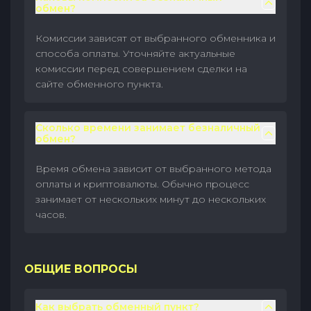
обмен?
Комиссии зависят от выбранного обменника и
способа оплаты. Уточняйте актуальные
комиссии перед совершением сделки на
сайте обменного пункта.
Сколько времени занимает безналичный
обмен?
Время обмена зависит от выбранного метода
оплаты и криптовалюты. Обычно процесс
занимает от нескольких минут до нескольких
часов.
ОБЩИЕ ВОПРОСЫ
Как выбрать обменный пункт?