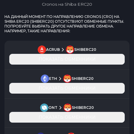
Cronos
на
Shiba ERC20
НА ДАННЫЙ МОМЕНТ ПО НАПРАВЛЕНИЮ
CRONOS
(
CRO
) НА
SHIBA ERC20
(
SHIBERC20
) ОТСУТСТВУЮТ ОБМЕННЫЕ ПУНКТЫ.
ПОПРОБУЙТЕ ВЫБРАТЬ ДРУГОЕ НАПРАВЛЕНИЕ ОБМЕНА.
НАПРИМЕР, ТАКИЕ НАПРАВЛЕНИЯ:
ACRUB
SHIBERC20
ПОКАЗАТЬ ОБМЕННИКИ
ETH
SHIBERC20
ПОКАЗАТЬ ОБМЕННИКИ
ONT
SHIBERC20
ПОКАЗАТЬ ОБМЕННИКИ