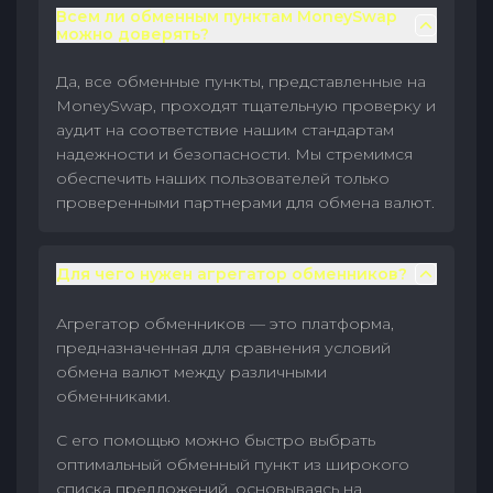
Всем ли обменным пунктам MoneySwap
можно доверять?
Да, все обменные пункты, представленные на
MoneySwap, проходят тщательную проверку и
аудит на соответствие нашим стандартам
надежности и безопасности. Мы стремимся
обеспечить наших пользователей только
проверенными партнерами для обмена валют.
Для чего нужен агрегатор обменников?
Агрегатор обменников — это платформа,
предназначенная для сравнения условий
обмена валют между различными
обменниками.
С его помощью можно быстро выбрать
оптимальный обменный пункт из широкого
списка предложений, основываясь на