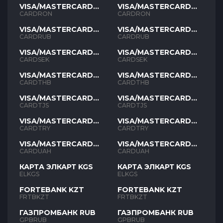
VISA/MASTERCARD
VISA/MASTERCARD
RON
RON
CARDRON
CARDRON
VISA/MASTERCARD
VISA/MASTERCARD
RUB
RUB
CARDRUB
CARDRUB
VISA/MASTERCARD
VISA/MASTERCARD
SEK
SEK
CARDSEK
CARDSEK
VISA/MASTERCARD
VISA/MASTERCARD
THB
THB
CARDTHB
CARDTHB
VISA/MASTERCARD
VISA/MASTERCARD
TJS
TJS
CARDTJS
CARDTJS
VISA/MASTERCARD
VISA/MASTERCARD
TYR
TYR
CARDTRY
CARDTRY
VISA/MASTERCARD
VISA/MASTERCARD
UAH
UAH
CARDUAH
CARDUAH
КАРТА ЭЛКАРТ KGS
КАРТА ЭЛКАРТ KGS
ELKGS
ELKGS
FORTEBANK KZT
FORTEBANK KZT
FRTBKZT
FRTBKZT
ГАЗПРОМБАНК RUB
ГАЗПРОМБАНК RUB
GPBRUB
GPBRUB