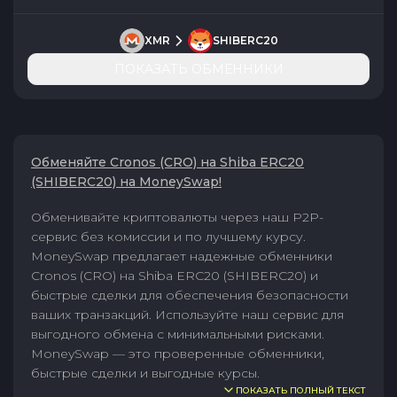
XMR
SHIBERC20
ПОКАЗАТЬ ОБМЕННИКИ
Обменяйте Cronos (CRO) на Shiba ERC20
(SHIBERC20) на MoneySwap!
Обменивайте криптовалюты через наш P2P-
сервис без комиссии и по лучшему курсу.
MoneySwap предлагает надежные обменники
Cronos (CRO) на Shiba ERC20 (SHIBERC20) и
быстрые сделки для обеспечения безопасности
ваших транзакций. Используйте наш сервис для
выгодного обмена с минимальными рисками.
MoneySwap — это проверенные обменники,
быстрые сделки и выгодные курсы.
ПОКАЗАТЬ ПОЛНЫЙ ТЕКСТ