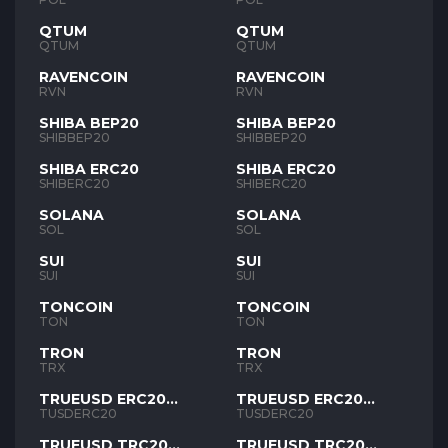
QTUM
QTUM
QTUM
QTUM
RAVENCOIN
RAVENCOIN
RVN
RVN
SHIBA BEP20
SHIBA BEP20
SHIBBEP20
SHIBBEP20
SHIBA ERC20
SHIBA ERC20
SHIBERC20
SHIBERC20
SOLANA
SOLANA
SOL
SOL
SUI
SUI
SUI
SUI
TONCOIN
TONCOIN
TON
TON
TRON
TRON
TRX
TRX
TRUEUSD ERC20
TRUEUSD ERC20
TUSD
TUSD
TUSDERC20
TUSDERC20
TRUEUSD TRC20
TRUEUSD TRC20