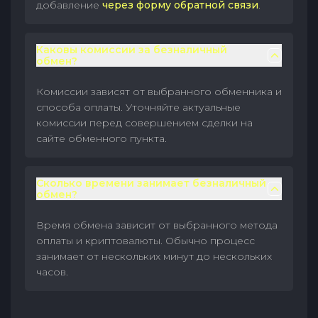
добавление
через форму обратной связи
.
Каковы комиссии за безналичный
обмен?
Комиссии зависят от выбранного обменника и
способа оплаты. Уточняйте актуальные
комиссии перед совершением сделки на
сайте обменного пункта.
Сколько времени занимает безналичный
обмен?
Время обмена зависит от выбранного метода
оплаты и криптовалюты. Обычно процесс
занимает от нескольких минут до нескольких
часов.