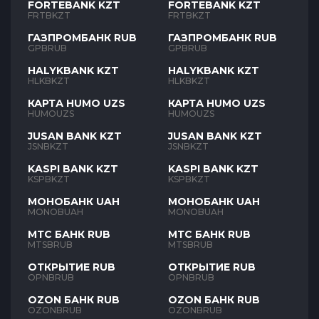
FORTEBANK KZT
FORTEBANK KZT
FRTBKZT
FRTBKZT
ГАЗПРОМБАНК RUB
ГАЗПРОМБАНК RUB
GPBRUB
GPBRUB
HALYKBANK KZT
HALYKBANK KZT
HLKBKZT
HLKBKZT
КАРТА HUMO UZS
КАРТА HUMO UZS
HUMOUZS
HUMOUZS
JUSAN BANK KZT
JUSAN BANK KZT
JSNBKZT
JSNBKZT
KASPI BANK KZT
KASPI BANK KZT
KSPBKZT
KSPBKZT
МОНОБАНК UAH
МОНОБАНК UAH
MONOBUAH
MONOBUAH
МТС БАНК RUB
МТС БАНК RUB
MTSBRUB
MTSBRUB
ОТКРЫТИЕ RUB
ОТКРЫТИЕ RUB
OPNBRUB
OPNBRUB
OZON БАНК RUB
OZON БАНК RUB
OZONBRUB
OZONBRUB