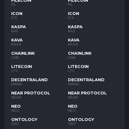
FILECOIN
FILECOIN
FIL
FIL
ICON
ICON
ICX
ICX
KASPA
KASPA
KAS
KAS
KAVA
KAVA
KAVA
KAVA
CHAINLINK
CHAINLINK
LINK
LINK
LITECOIN
LITECOIN
LTC
LTC
DECENTRALAND
DECENTRALAND
MANA
MANA
NEAR PROTOCOL
NEAR PROTOCOL
NEAR
NEAR
NEO
NEO
NEO
NEO
ONTOLOGY
ONTOLOGY
ONT
ONT