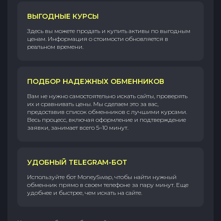
ВЫГОДНЫЕ КУРСЫ
Здесь вы можете продать и купить активы по выгодным
ценам. Информация о стоимости обновляется в
реальном времени.
ПОДБОР НАДЕЖНЫХ ОБМЕННИКОВ
Вам не нужно самостоятельно искать сайты, проверять
их и сравнивать цены. Мы сделаем это за вас,
предоставив список обменников с лучшими курсами.
Весь процесс, включая оформление и подтверждение
заявки, занимает всего 5–10 минут.
УДОБНЫЙ TELEGRAM-БОТ
Используйте бот MoneySwap, чтобы найти нужный
обменник прямо в своем телефоне за пару минут. Еще
удобнее и быстрее, чем искать на сайте.