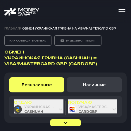
ГЛАВНАЯ
/
ОБМЕН УКРАИНСКАЯ ГРИВНА НА VISA/MASTERCARD GBP
КАК СОВЕРШИТЬ ОБМЕН?
ВИДЕОИНСТРУКЦИЯ
ОБМЕН
УКРАИНСКАЯ ГРИВНА (CASHUAH)
⇄
VISA/MASTERCARD GBP (CARDGBP)
Безналичные
Наличные
ОТДАЮ
ПОЛУЧАЮ
УКРАИНСКАЯ ГРИВНА
VISA/MASTERCARD GBP
CASHUAH
CARDGBP