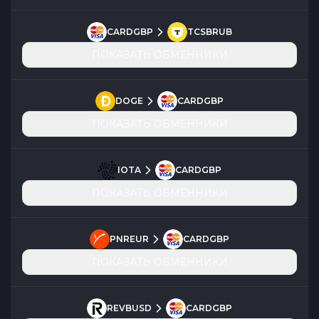
CARDGBP
TCSBRUB
ПОКАЗАТЬ ОБМЕННИКИ
DOGE
CARDGBP
ПОКАЗАТЬ ОБМЕННИКИ
IOTA
CARDGBP
ПОКАЗАТЬ ОБМЕННИКИ
PNREUR
CARDGBP
ПОКАЗАТЬ ОБМЕННИКИ
REVBUSD
CARDGBP