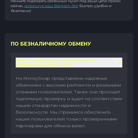
Начните подбирать обменный пункт под ваши цели прямо
сейчас,
используя наш Telegram-бот
. Быстро, удобно и
безопасно!
ПО БЕЗНАЛИЧНОМУ ОБМЕНУ
Как гарантируется безопасность
безналичных обменов?
На MoneySwap представлены надежные
обменники с высоким рейтингом и реальными
отзывами пользователей. Также они проходят
тщательную проверку и аудит на соответствие
нашим стандартам надежности и
безопасности. Мы стремимся обеспечить
наших пользователей только проверенными
партнерами для обмена валют.