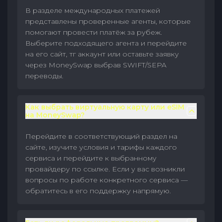
В разделе международных платежей
представлены проверенные агенты, которые
помогают провести платёж за рубеж.
Выберите подходящего агента и перейдите
на его сайт, тг аккаунт или оставьте заявку
через MoneySwap выбрав SWIFT/SEPA
переводы.
Как выбрать виртуальную карту или eSIM
на MoneySwap?
Перейдите в соответствующий раздел на
сайте, изучите условия и тарифы каждого
сервиса и перейдите к выбранному
провайдеру по ссылке. Если у вас возникли
вопросы по работе конкретного сервиса —
обратитесь в его поддержку напрямую.