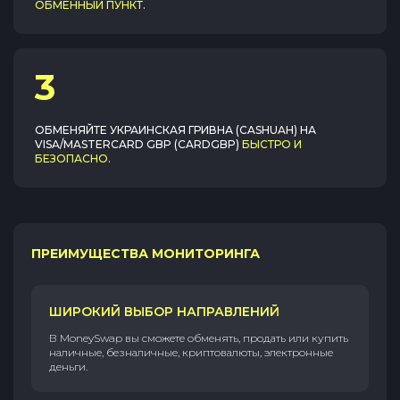
ОБМЕННЫЙ ПУНКТ
.
3
ОБМЕНЯЙТЕ
УКРАИНСКАЯ ГРИВНА (CASHUAH)
НА
VISA/MASTERCARD GBP (CARDGBP)
БЫСТРО И
БЕЗОПАСНО
.
ПРЕИМУЩЕСТВА МОНИТОРИНГА
ШИРОКИЙ ВЫБОР НАПРАВЛЕНИЙ
В MoneySwap вы сможете обменять, продать или купить
наличные, безналичные, криптовалюты, электронные
деньги.