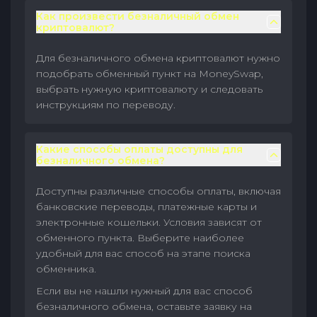
Как произвести безналичный обмен
криптовалют?
Для безналичного обмена криптовалют нужно
подобрать обменный пункт на MoneySwap,
выбрать нужную криптовалюту и следовать
инструкциям по переводу.
Какие способы оплаты доступны для
безналичного обмена?
Доступны различные способы оплаты, включая
банковские переводы, платежные карты и
электронные кошельки. Условия зависят от
обменного пункта. Выберите наиболее
удобный для вас способ на этапе поиска
обменника.
Если вы не нашли нужный для вас способ
безналичного обмена, оставьте заявку на