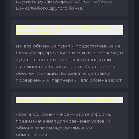
другие) в рубли Сбербанка/Т-банка/Альфа
Банка/любого другого банка.
Всем ли обменным пунктам MoneySwap
можно доверять?
Да, все обменные пункты, представленные на
MoneySwap, проходят тщательную проверку и
аудит на соответствие нашим стандартам
надежности и безопасности. Мы стремимся
обеспечить наших пользователей только
проверенными партнерами для обмена валют.
Для чего нужен агрегатор обменников?
Агрегатор обменников — это платформа,
предназначенная для сравнения условий
обмена валют между различными
обменниками.