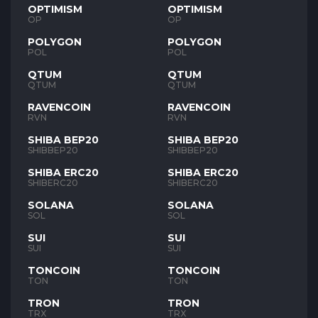
OPTIMISM
OPTIMISM
OP
OP
POLYGON
POLYGON
POL
POL
QTUM
QTUM
QTUM
QTUM
RAVENCOIN
RAVENCOIN
RVN
RVN
SHIBA BEP20
SHIBA BEP20
SHIBBEP20
SHIBBEP20
SHIBA ERC20
SHIBA ERC20
SHIBERC20
SHIBERC20
SOLANA
SOLANA
SOL
SOL
SUI
SUI
SUI
SUI
TONCOIN
TONCOIN
TON
TON
TRON
TRON
TRX
TRX