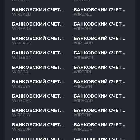
БАНКОВСКИЙ СЧЕТ
БАНКОВСКИЙ СЧЕТ
AED
AED
WIREAED
WIREAED
БАНКОВСКИЙ СЧЕТ
БАНКОВСКИЙ СЧЕТ
ARS
ARS
WIREARS
WIREARS
БАНКОВСКИЙ СЧЕТ
БАНКОВСКИЙ СЧЕТ
AUD
AUD
WIREAUD
WIREAUD
БАНКОВСКИЙ СЧЕТ
БАНКОВСКИЙ СЧЕТ
BGN
BGN
WIREBGN
WIREBGN
БАНКОВСКИЙ СЧЕТ
БАНКОВСКИЙ СЧЕТ
BRL
BRL
WIREBRL
WIREBRL
БАНКОВСКИЙ СЧЕТ
БАНКОВСКИЙ СЧЕТ
BYN
BYN
WIREBYN
WIREBYN
БАНКОВСКИЙ СЧЕТ
БАНКОВСКИЙ СЧЕТ
CAD
CAD
WIRECAD
WIRECAD
БАНКОВСКИЙ СЧЕТ
БАНКОВСКИЙ СЧЕТ
CNY
CNY
WIRECNY
WIRECNY
БАНКОВСКИЙ СЧЕТ
БАНКОВСКИЙ СЧЕТ
EUR
EUR
WIREEUR
WIREEUR
БАНКОВСКИЙ СЧЕТ
БАНКОВСКИЙ СЧЕТ