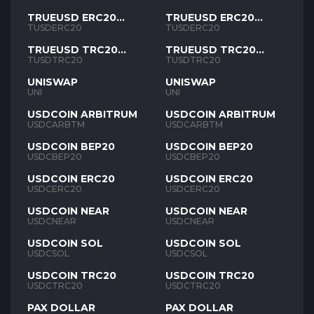
TRUEUSD ERC20
TRUEUSD ERC20
TUSD
TUSD
TUSDERC20
TUSDERC20
TRUEUSD TRC20
TRUEUSD TRC20
TUSD
TUSD
TUSDTRC20
TUSDTRC20
UNISWAP
UNISWAP
UNI
UNI
USDCOIN ARBITRUM
USDCOIN ARBITRUM
USDCARBTM
USDCARBTM
USDCOIN BEP20
USDCOIN BEP20
USDCBEP20
USDCBEP20
USDCOIN ERC20
USDCOIN ERC20
USDCERC20
USDCERC20
USDCOIN NEAR
USDCOIN NEAR
USDCNEAR
USDCNEAR
USDCOIN SOL
USDCOIN SOL
USDCSOL
USDCSOL
USDCOIN TRC20
USDCOIN TRC20
USDCTRC20
USDCTRC20
PAX DOLLAR
PAX DOLLAR