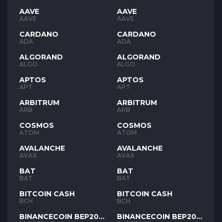
AAVE
AAVE
AAVE
AAVE
CARDANO
CARDANO
ADA
ADA
ALGORAND
ALGORAND
ALGO
ALGO
APTOS
APTOS
APT
APT
ARBITRUM
ARBITRUM
ARB
ARB
COSMOS
COSMOS
ATOM
ATOM
AVALANCHE
AVALANCHE
AVAX
AVAX
BAT
BAT
BAT
BAT
BITCOIN CASH
BITCOIN CASH
BCH
BCH
BINANCECOIN BEP20
BINANCECOIN BEP20