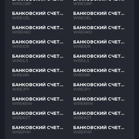
GBP
GBP
WIREGBP
WIREGBP
БАНКОВСКИЙ СЧЕТ
БАНКОВСКИЙ СЧЕТ
GEL
GEL
WIREGEL
WIREGEL
БАНКОВСКИЙ СЧЕТ
БАНКОВСКИЙ СЧЕТ
HKD
HKD
WIREHKD
WIREHKD
БАНКОВСКИЙ СЧЕТ
БАНКОВСКИЙ СЧЕТ
IDR
IDR
WIREIDR
WIREIDR
БАНКОВСКИЙ СЧЕТ
БАНКОВСКИЙ СЧЕТ
ILS
ILS
WIREILS
WIREILS
БАНКОВСКИЙ СЧЕТ
БАНКОВСКИЙ СЧЕТ
INR
INR
WIREINR
WIREINR
БАНКОВСКИЙ СЧЕТ
БАНКОВСКИЙ СЧЕТ
JPY
JPY
WIREJPY
WIREJPY
БАНКОВСКИЙ СЧЕТ
БАНКОВСКИЙ СЧЕТ
KRW
KRW
WIREKRW
WIREKRW
БАНКОВСКИЙ СЧЕТ
БАНКОВСКИЙ СЧЕТ
KZT
KZT
WIREKZT
WIREKZT
БАНКОВСКИЙ СЧЕТ
БАНКОВСКИЙ СЧЕТ
PHP
PHP
WIREPHP
WIREPHP