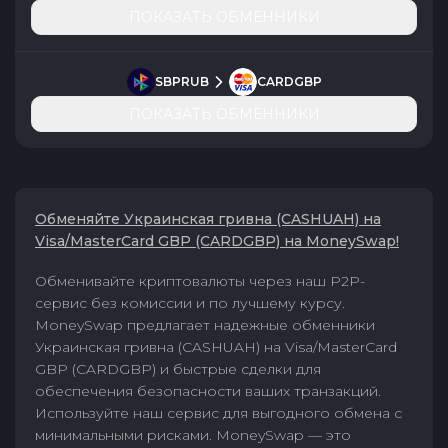
ПОКАЗАТЬ ОБМЕННИКИ
SBPRUB
CARDGBP
ПОКАЗАТЬ ОБМЕННИКИ
Обменяйте Украинская гривна (CASHUAH) на
Visa/MasterCard GBP (CARDGBP) на MoneySwap!
Обменивайте криптовалюты через наш P2P-
сервис без комиссии и по лучшему курсу.
MoneySwap предлагает надежные обменники
Украинская гривна (CASHUAH) на Visa/MasterCard
GBP (CARDGBP) и быстрые сделки для
обеспечения безопасности ваших транзакций.
Используйте наш сервис для выгодного обмена с
минимальными рисками. MoneySwap — это