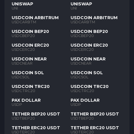
UNISWAP
UNISWAP
UNI
UNI
USDCOIN ARBITRUM
USDCOIN ARBITRUM
USDCARBTM
USDCARBTM
USDCOIN BEP20
USDCOIN BEP20
USDCBEP20
USDCBEP20
USDCOIN ERC20
USDCOIN ERC20
USDCERC20
USDCERC20
USDCOIN NEAR
USDCOIN NEAR
USDCNEAR
USDCNEAR
USDCOIN SOL
USDCOIN SOL
USDCSOL
USDCSOL
USDCOIN TRC20
USDCOIN TRC20
USDCTRC20
USDCTRC20
PAX DOLLAR
PAX DOLLAR
USDP
USDP
TETHER BEP20 USDT
TETHER BEP20 USDT
USDTBEP20
USDTBEP20
TETHER ERC20 USDT
TETHER ERC20 USDT
USDTERC20
USDTERC20