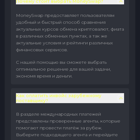
Почему стоит выбрать MoneySwap?
MoneySwap предоставляет пользователям
удобный и быстрый способ сравнения
актуальных курсов обмена криптовалют, фиата
в различных обменных пунктах, а так же
актуальные условия и рейтинги различных
финансовых сервисов.
С нашей помощью вы сможете выбрать
оптимальное решение для вашей задачи,
экономя время и деньги.
Как оплатить инвойс зарубежному
поставщику?
В разделе международных платежей
представлены проверенные агенты, которые
помогают провести платёж за рубеж.
Выберите подходящего агента и перейдите