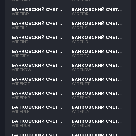
БАНКОВСКИЙ СЧЕТ
БАНКОВСКИЙ СЧЕТ
IDR
IDR
WIREIDR
WIREIDR
БАНКОВСКИЙ СЧЕТ
БАНКОВСКИЙ СЧЕТ
ILS
ILS
WIREILS
WIREILS
БАНКОВСКИЙ СЧЕТ
БАНКОВСКИЙ СЧЕТ
INR
INR
WIREINR
WIREINR
БАНКОВСКИЙ СЧЕТ
БАНКОВСКИЙ СЧЕТ
JPY
JPY
WIREJPY
WIREJPY
БАНКОВСКИЙ СЧЕТ
БАНКОВСКИЙ СЧЕТ
KRW
KRW
WIREKRW
WIREKRW
БАНКОВСКИЙ СЧЕТ
БАНКОВСКИЙ СЧЕТ
KZT
KZT
WIREKZT
WIREKZT
БАНКОВСКИЙ СЧЕТ
БАНКОВСКИЙ СЧЕТ
PHP
PHP
WIREPHP
WIREPHP
БАНКОВСКИЙ СЧЕТ
БАНКОВСКИЙ СЧЕТ
PLN
PLN
WIREPLN
WIREPLN
БАНКОВСКИЙ СЧЕТ
БАНКОВСКИЙ СЧЕТ
RUB
RUB
WIRERUB
WIRERUB
БАНКОВСКИЙ СЧЕТ
БАНКОВСКИЙ СЧЕТ