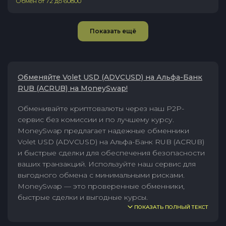
Обмен от
72
до
60800
Показать ещё
Обменяйте Volet USD (ADVCUSD) на Альфа-Банк
RUB (ACRUB) на MoneySwap!
Обменивайте криптовалюты через наш P2P-
сервис без комиссии и по лучшему курсу.
MoneySwap предлагает надежные обменники
Volet USD (ADVCUSD) на Альфа-Банк RUB (ACRUB)
и быстрые сделки для обеспечения безопасности
ваших транзакций. Используйте наш сервис для
выгодного обмена с минимальными рисками.
MoneySwap — это проверенные обменники,
быстрые сделки и выгодные курсы.
ПОКАЗАТЬ ПОЛНЫЙ ТЕКСТ