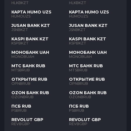
HLKBKZT
HLKBKZT
КАРТА HUMO UZS
КАРТА HUMO UZS
HUMOUZS
HUMOUZS
JUSAN BANK KZT
JUSAN BANK KZT
JSNBKZT
JSNBKZT
KASPI BANK KZT
KASPI BANK KZT
KSPBKZT
KSPBKZT
МОНОБАНК UAH
МОНОБАНК UAH
MONOBUAH
MONOBUAH
МТС БАНК RUB
МТС БАНК RUB
MTSBRUB
MTSBRUB
ОТКРЫТИЕ RUB
ОТКРЫТИЕ RUB
OPNBRUB
OPNBRUB
OZON БАНК RUB
OZON БАНК RUB
OZONBRUB
OZONBRUB
ПСБ RUB
ПСБ RUB
PSBRUB
PSBRUB
REVOLUT GBP
REVOLUT GBP
REVBGBP
REVBGBP