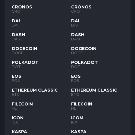
CRONOS
CRONOS
CRO
CRO
DAI
DAI
DAI
DAI
DASH
DASH
DASH
DASH
DOGECOIN
DOGECOIN
DOGE
DOGE
POLKADOT
POLKADOT
DOT
DOT
EOS
EOS
EOS
EOS
ETHEREUM CLASSIC
ETHEREUM CLASSIC
ETC
ETC
FILECOIN
FILECOIN
FIL
FIL
ICON
ICON
ICX
ICX
KASPA
KASPA