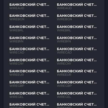
БАНКОВСКИЙ СЧЕТ
БАНКОВСКИЙ СЧЕТ
AUD
AUD
WIREAUD
WIREAUD
БАНКОВСКИЙ СЧЕТ
БАНКОВСКИЙ СЧЕТ
BGN
BGN
WIREBGN
WIREBGN
БАНКОВСКИЙ СЧЕТ
БАНКОВСКИЙ СЧЕТ
BRL
BRL
WIREBRL
WIREBRL
БАНКОВСКИЙ СЧЕТ
БАНКОВСКИЙ СЧЕТ
BYN
BYN
WIREBYN
WIREBYN
БАНКОВСКИЙ СЧЕТ
БАНКОВСКИЙ СЧЕТ
CAD
CAD
WIRECAD
WIRECAD
БАНКОВСКИЙ СЧЕТ
БАНКОВСКИЙ СЧЕТ
CNY
CNY
WIRECNY
WIRECNY
БАНКОВСКИЙ СЧЕТ
БАНКОВСКИЙ СЧЕТ
EUR
EUR
WIREEUR
WIREEUR
БАНКОВСКИЙ СЧЕТ
БАНКОВСКИЙ СЧЕТ
GBP
GBP
WIREGBP
WIREGBP
БАНКОВСКИЙ СЧЕТ
БАНКОВСКИЙ СЧЕТ
GEL
GEL
WIREGEL
WIREGEL
БАНКОВСКИЙ СЧЕТ
БАНКОВСКИЙ СЧЕТ
HKD
HKD
WIREHKD
WIREHKD