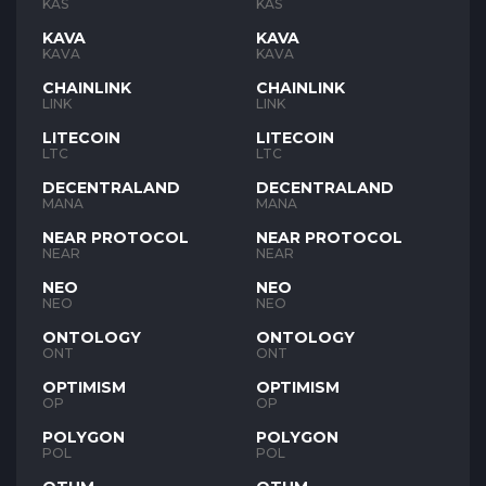
KAS
KAS
KAVA
KAVA
KAVA
KAVA
CHAINLINK
CHAINLINK
LINK
LINK
LITECOIN
LITECOIN
LTC
LTC
DECENTRALAND
DECENTRALAND
MANA
MANA
NEAR PROTOCOL
NEAR PROTOCOL
NEAR
NEAR
NEO
NEO
NEO
NEO
ONTOLOGY
ONTOLOGY
ONT
ONT
OPTIMISM
OPTIMISM
OP
OP
POLYGON
POLYGON
POL
POL