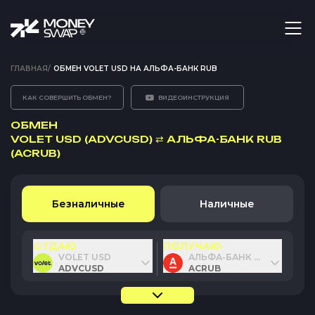
ГЛАВНАЯ
/
ОБМЕН VOLET USD НА АЛЬФА-БАНК RUB
КАК СОВЕРШИТЬ ОБМЕН?
ВИДЕОИНСТРУКЦИЯ
ОБМЕН
VOLET USD (ADVCUSD)
⇄
АЛЬФА-БАНК RUB
(ACRUB)
Безналичные
Наличные
ОТДАЮ
ПОЛУЧАЮ
VOLET USD
АЛЬФА-БАНК RUB
ADVCUSD
ACRUB