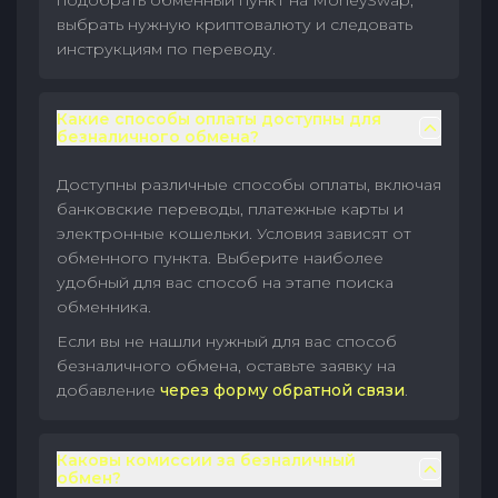
подобрать обменный пункт на MoneySwap,
выбрать нужную криптовалюту и следовать
инструкциям по переводу.
Какие способы оплаты доступны для
безналичного обмена?
Доступны различные способы оплаты, включая
банковские переводы, платежные карты и
электронные кошельки. Условия зависят от
обменного пункта. Выберите наиболее
удобный для вас способ на этапе поиска
обменника.
Если вы не нашли нужный для вас способ
безналичного обмена, оставьте заявку на
добавление
через форму обратной связи
.
Каковы комиссии за безналичный
обмен?