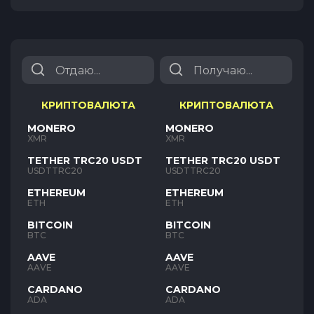
КРИПТОВАЛЮТА
КРИПТОВАЛЮТА
MONERO
MONERO
XMR
XMR
TETHER TRC20 USDT
TETHER TRC20 USDT
USDTTRC20
USDTTRC20
ETHEREUM
ETHEREUM
ETH
ETH
BITCOIN
BITCOIN
BTC
BTC
AAVE
AAVE
AAVE
AAVE
CARDANO
CARDANO
ADA
ADA