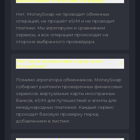
финансовыми сервисами напрямую?
Нет. MoneySwap не проводит обменных
операций, не продаёт eSIM и не проводит
платежи. Мы агрегируем и сравниваем
сервисы, а все операции происходят на
стороне выбранного провайдера.
Что такое финансовые сервисы на
MoneySwap?
Помимо агрегатора обменников, MoneySwap
собирает рейтинги проверенных финансовых
сервисов: виртуальные карты иностранных
банков, eSIM для путешествий и агенты для
международных платежей. Каждый сервис
проходит базовую проверку перед
добавлением в листинг.