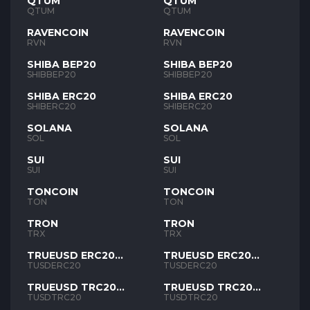
QTUM
QTUM
QTUM
QTUM
RAVENCOIN
RAVENCOIN
RVN
RVN
SHIBA BEP20
SHIBA BEP20
SHIBBEP20
SHIBBEP20
SHIBA ERC20
SHIBA ERC20
SHIBERC20
SHIBERC20
SOLANA
SOLANA
SOL
SOL
SUI
SUI
SUI
SUI
TONCOIN
TONCOIN
TON
TON
TRON
TRON
TRX
TRX
TRUEUSD ERC20
TRUEUSD ERC20
TUSD
TUSD
TUSDERC20
TUSDERC20
TRUEUSD TRC20
TRUEUSD TRC20
TUSD
TUSD
TUSDTRC20
TUSDTRC20