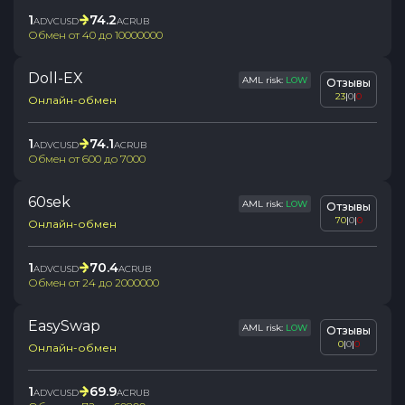
1
74.2
ADVCUSD
ACRUB
Обмен от
40
до
10000000
Doll-EX
AML risk:
LOW
Отзывы
23
|
0
|
0
Онлайн-обмен
1
74.1
ADVCUSD
ACRUB
Обмен от
600
до
7000
60sek
AML risk:
LOW
Отзывы
70
|
0
|
0
Онлайн-обмен
1
70.4
ADVCUSD
ACRUB
Обмен от
24
до
2000000
EasySwap
AML risk:
LOW
Отзывы
0
|
0
|
0
Онлайн-обмен
1
69.9
ADVCUSD
ACRUB