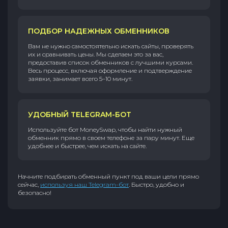
ПОДБОР НАДЕЖНЫХ ОБМЕННИКОВ
Вам не нужно самостоятельно искать сайты, проверять
их и сравнивать цены. Мы сделаем это за вас,
предоставив список обменников с лучшими курсами.
Весь процесс, включая оформление и подтверждение
заявки, занимает всего 5–10 минут.
УДОБНЫЙ TELEGRAM-БОТ
Используйте бот MoneySwap, чтобы найти нужный
обменник прямо в своем телефоне за пару минут. Еще
удобнее и быстрее, чем искать на сайте.
Начните подбирать обменный пункт под ваши цели прямо
сейчас,
используя наш Telegram-бот
. Быстро, удобно и
безопасно!