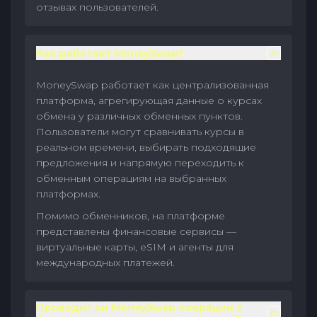
отзывах пользователей.
Как работает MoneySwap?
MoneySwap работает как централизованная
платформа, агрегирующая данные о курсах
обмена у различных обменных пунктов.
Пользователи могут сравнивать курсы в
реальном времени, выбирать подходящие
предложения и напрямую переходить к
обменным операциям на выбранных
платформах.
Помимо обменников, на платформе
представлены финансовые сервисы —
виртуальные карты, eSIM и агенты для
международных платежей.
Проводит ли MoneySwap операции с