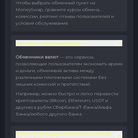
Чтобы выбрать обменный пункт на
MoneySwap, сравните курсы обмена,
комиссии, рейтинг отзывы пользователей и
условия обслуживания.
Что такое обменник валют?
Обменники валют
— это сервисы,
позволяющие пользователям экономить время
и деньги, обменивая активы между
различными платежными системами без
лишних комиссий и препятствий.
Например, можно быстро и легко перевести
криптовалюты (Bitcoin, Ethereum, USDT и
другие) в рубли Сбербанка/Т-банка/Альфа
Банка/любого другого банка.
Всем ли обменным пунктам MoneySwap