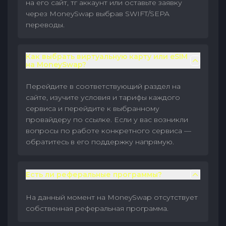
на его сайт, тг аккаунт или оставьте заявку
через MoneySwap выбрав SWIFT/SEPA
переводы.
Как выбрать виртуальную карту или eSIM
на MoneySwap?
Перейдите в соответствующий раздел на
сайте, изучите условия и тарифы каждого
сервиса и перейдите к выбранному
провайдеру по ссылке. Если у вас возникли
вопросы по работе конкретного сервиса —
обратитесь в его поддержку напрямую.
Есть ли реферальные программы?
На данный момент на MoneySwap отсутствует
собственная реферальная программа.