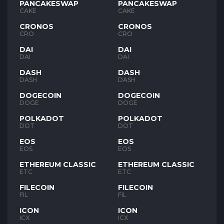
PANCAKESWAP
PANCAKESWAP
CAKE
CAKE
CRONOS
CRONOS
CRO
CRO
DAI
DAI
DAI
DAI
DASH
DASH
DASH
DASH
DOGECOIN
DOGECOIN
DOGE
DOGE
POLKADOT
POLKADOT
DOT
DOT
EOS
EOS
EOS
EOS
ETHEREUM CLASSIC
ETHEREUM CLASSIC
ETC
ETC
FILECOIN
FILECOIN
FIL
FIL
ICON
ICON
ICX
ICX