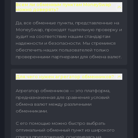
Всем ли обменным пунктам MoneySwap
можно доверять?
Да, все обменные пункты, представленные на
MoneySwap, проходят тщательную проверку и
аудит на соответствие нашим стандартам
надежности и безопасности. Мы стремимся
обеспечить наших пользователей только
проверенными партнерами для обмена валют.
Для чего нужен агрегатор обменников?
Агрегатор обменников — это платформа,
предназначенная для сравнения условий
обмена валют между различными
обменниками.
С его помощью можно быстро выбрать
оптимальный обменный пункт из широкого
списка предложений, основываясь на