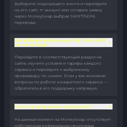
Выберите подходящего агента и перейдите
на его сайт, тг аккаунт или оставьте заявку
через MoneySwap выбрав SWIFT/SEPA
переводы.
Как выбрать виртуальную карту или eSIM
на MoneySwap?
Перейдите в соответствующий раздел на
сайте, изучите условия и тарифы каждого
сервиса и перейдите к выбранному
провайдеру по ссылке. Если у вас возникли
вопросы по работе конкретного сервиса —
обратитесь в его поддержку напрямую.
Есть ли реферальные программы?
На данный момент на MoneySwap отсутствует
собственная реферальная программа.