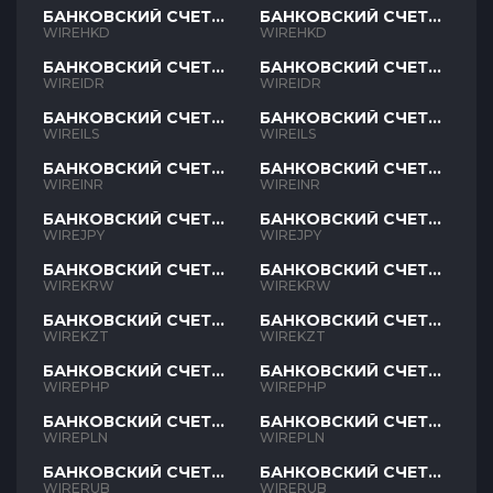
БАНКОВСКИЙ СЧЕТ
БАНКОВСКИЙ СЧЕТ
HKD
HKD
WIREHKD
WIREHKD
БАНКОВСКИЙ СЧЕТ
БАНКОВСКИЙ СЧЕТ
IDR
IDR
WIREIDR
WIREIDR
БАНКОВСКИЙ СЧЕТ
БАНКОВСКИЙ СЧЕТ
ILS
ILS
WIREILS
WIREILS
БАНКОВСКИЙ СЧЕТ
БАНКОВСКИЙ СЧЕТ
INR
INR
WIREINR
WIREINR
БАНКОВСКИЙ СЧЕТ
БАНКОВСКИЙ СЧЕТ
JPY
JPY
WIREJPY
WIREJPY
БАНКОВСКИЙ СЧЕТ
БАНКОВСКИЙ СЧЕТ
KRW
KRW
WIREKRW
WIREKRW
БАНКОВСКИЙ СЧЕТ
БАНКОВСКИЙ СЧЕТ
KZT
KZT
WIREKZT
WIREKZT
БАНКОВСКИЙ СЧЕТ
БАНКОВСКИЙ СЧЕТ
PHP
PHP
WIREPHP
WIREPHP
БАНКОВСКИЙ СЧЕТ
БАНКОВСКИЙ СЧЕТ
PLN
PLN
WIREPLN
WIREPLN
БАНКОВСКИЙ СЧЕТ
БАНКОВСКИЙ СЧЕТ
RUB
RUB
WIRERUB
WIRERUB