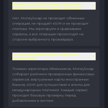
Проводит ли MoneySwap операции с
финансовыми сервисами напрямую?
Нет. MoneySwap не проводит обменных
операций, не продаёт eSIM и не проводит
платежи. Мы агрегируем и сравниваем
сервисы, а все операции происходят на
стороне выбранного провайдера.
Что такое финансовые сервисы на
MoneySwap?
Помимо агрегатора обменников, MoneySwap
собирает рейтинги проверенных финансовых
сервисов: виртуальные карты иностранных
банков, eSIM для путешествий и агенты для
международных платежей. Каждый сервис
проходит базовую проверку перед
добавлением в листинг.