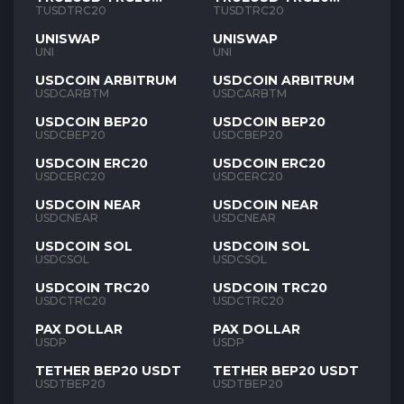
TUSD
TUSD
TUSDTRC20
TUSDTRC20
UNISWAP
UNISWAP
UNI
UNI
USDCOIN ARBITRUM
USDCOIN ARBITRUM
USDCARBTM
USDCARBTM
USDCOIN BEP20
USDCOIN BEP20
USDCBEP20
USDCBEP20
USDCOIN ERC20
USDCOIN ERC20
USDCERC20
USDCERC20
USDCOIN NEAR
USDCOIN NEAR
USDCNEAR
USDCNEAR
USDCOIN SOL
USDCOIN SOL
USDCSOL
USDCSOL
USDCOIN TRC20
USDCOIN TRC20
USDCTRC20
USDCTRC20
PAX DOLLAR
PAX DOLLAR
USDP
USDP
TETHER BEP20 USDT
TETHER BEP20 USDT
USDTBEP20
USDTBEP20