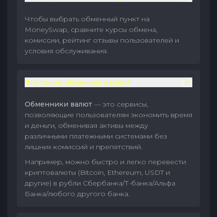
Чтобы выбрать обменный пункт на
MoneySwap, сравните курсы обмена,
комиссии, рейтинг отзывы пользователей и
условия обслуживания.
Что такое обменник валют?
Обменники валют
— это сервисы,
позволяющие пользователям экономить время
и деньги, обменивая активы между
различными платежными системами без
лишних комиссий и препятствий.
Например, можно быстро и легко перевести
криптовалюты (Bitcoin, Ethereum, USDT и
другие) в рубли Сбербанка/Т-банка/Альфа
Банка/любого другого банка.