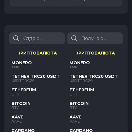
КРИПТОВАЛЮТА
КРИПТОВАЛЮТА
MONERO
MONERO
XMR
XMR
TETHER TRC20 USDT
TETHER TRC20 USDT
USDTTRC20
USDTTRC20
ETHEREUM
ETHEREUM
ETH
ETH
BITCOIN
BITCOIN
BTC
BTC
AAVE
AAVE
AAVE
AAVE
CARDANO
CARDANO