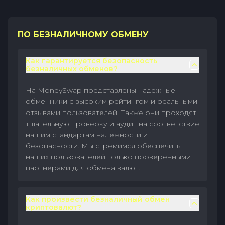
ПО БЕЗНАЛИЧНОМУ ОБМЕНУ
Как гарантируется безопасность
безналичных обменов?
На MoneySwap представлены надежные
обменники с высоким рейтингом и реальными
отзывами пользователей. Также они проходят
тщательную проверку и аудит на соответствие
нашим стандартам надежности и
безопасности. Мы стремимся обеспечить
наших пользователей только проверенными
партнерами для обмена валют.
Как произвести безналичный обмен
криптовалют?