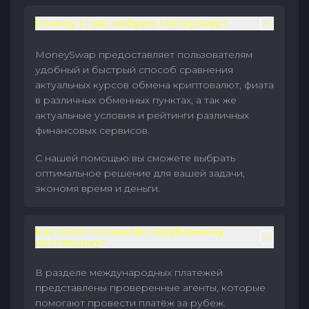
Почему стоит выбрать MoneySwap?
MoneySwap предоставляет пользователям
удобный и быстрый способ сравнения
актуальных курсов обмена криптовалют, фиата
в различных обменных пунктах, а так же
актуальные условия и рейтинги различных
финансовых сервисов.
С нашей помощью вы сможете выбрать
оптимальное решение для вашей задачи,
экономя время и деньги.
Как оплатить инвойс зарубежному
поставщику?
В разделе международных платежей
представлены проверенные агенты, которые
помогают провести платёж за рубеж.