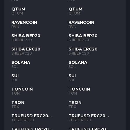
QTUM
QTUM
QTUM
QTUM
RAVENCOIN
RAVENCOIN
RVN
RVN
SHIBA BEP20
SHIBA BEP20
SHIBBEP20
SHIBBEP20
SHIBA ERC20
SHIBA ERC20
SHIBERC20
SHIBERC20
SOLANA
SOLANA
SOL
SOL
SUI
SUI
SUI
SUI
TONCOIN
TONCOIN
TON
TON
TRON
TRON
TRX
TRX
TRUEUSD ERC20
TRUEUSD ERC20
TUSD
TUSD
TUSDERC20
TUSDERC20
TRUEUSD TRC20
TRUEUSD TRC20