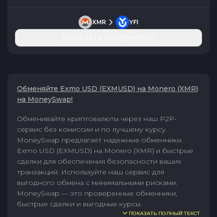
XMR
YFI
ПОКАЗАТЬ ОБМЕННИКИ
Обменяйте Exmo USD (EXMUSD) на Monero (XMR)
на MoneySwap!
Обменивайте криптовалюты через наш P2P-
сервис без комиссии и по лучшему курсу.
MoneySwap предлагает надежные обменники
Exmo USD (EXMUSD) на Monero (XMR) и быстрые
сделки для обеспечения безопасности ваших
транзакций. Используйте наш сервис для
выгодного обмена с минимальными рисками.
MoneySwap — это проверенные обменники,
быстрые сделки и выгодные курсы.
ПОКАЗАТЬ ПОЛНЫЙ ТЕКСТ