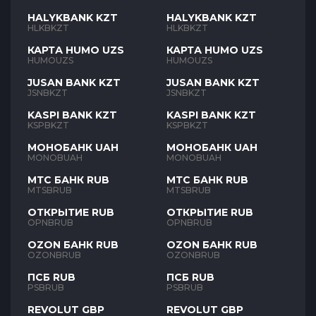
HALYKBANK KZT
HALYKBANK KZT
HLKBKZT
HLKBKZT
КАРТА HUMO UZS
КАРТА HUMO UZS
HUMOUZS
HUMOUZS
JUSAN BANK KZT
JUSAN BANK KZT
JSNBKZT
JSNBKZT
KASPI BANK KZT
KASPI BANK KZT
KSPBKZT
KSPBKZT
МОНОБАНК UAH
МОНОБАНК UAH
MONOBUAH
MONOBUAH
МТС БАНК RUB
МТС БАНК RUB
MTSBRUB
MTSBRUB
ОТКРЫТИЕ RUB
ОТКРЫТИЕ RUB
OPNBRUB
OPNBRUB
OZON БАНК RUB
OZON БАНК RUB
OZONBRUB
OZONBRUB
ПСБ RUB
ПСБ RUB
PSBRUB
PSBRUB
REVOLUT GBP
REVOLUT GBP