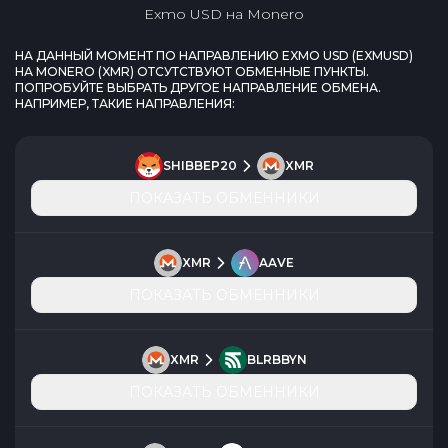
Exmo USD
на
Monero
НА ДАННЫЙ МОМЕНТ ПО НАПРАВЛЕНИЮ
EXMO USD
(
EXMUSD
)
НА
MONERO
(
XMR
) ОТСУТСТВУЮТ ОБМЕННЫЕ ПУНКТЫ.
ПОПРОБУЙТЕ ВЫБРАТЬ ДРУГОЕ НАПРАВЛЕНИЕ ОБМЕНА.
НАПРИМЕР, ТАКИЕ НАПРАВЛЕНИЯ:
SHIBBEP20
XMR
ПОКАЗАТЬ ОБМЕННИКИ
XMR
AAVE
ПОКАЗАТЬ ОБМЕННИКИ
XMR
BLRBBYN
ПОКАЗАТЬ ОБМЕННИКИ