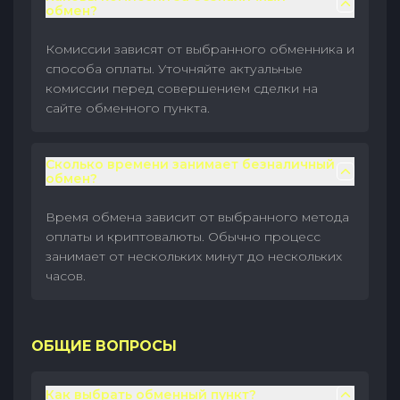
обмен?
Комиссии зависят от выбранного обменника и
способа оплаты. Уточняйте актуальные
комиссии перед совершением сделки на
сайте обменного пункта.
Сколько времени занимает безналичный
обмен?
Время обмена зависит от выбранного метода
оплаты и криптовалюты. Обычно процесс
занимает от нескольких минут до нескольких
часов.
ОБЩИЕ ВОПРОСЫ
Как выбрать обменный пункт?