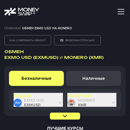
ГЛАВНАЯ
/
ОБМЕН EXMO USD НА MONERO
КАК СОВЕРШИТЬ ОБМЕН?
ВИДЕОИНСТРУКЦИЯ
ОБМЕН
EXMO USD (EXMUSD)
⇄
MONERO (XMR)
Безналичные
Наличные
ОТДАЮ
ПОЛУЧАЮ
EXMO USD
MONERO
EXMUSD
XMR
ЛУЧШИЕ КУРСЫ