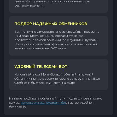
ценам. Информация о стоимости обновляется в
реальном времени.
ПОДБОР НАДЕЖНЫХ ОБМЕННИКОВ
Вам не нужно самостоятельно искать сайты, проверять
их и сравнивать цены. Мы сделаем это за вас,
предоставив список обменников с лучшими курсами.
Весь процесс, включая оформление и подтверждение
заявки, занимает всего 5–10 минут.
УДОБНЫЙ TELEGRAM-БОТ
Используйте бот MoneySwap, чтобы найти нужный
обменник прямо в своем телефоне за пару минут. Еще
удобнее и быстрее, чем искать на сайте.
Начните подбирать обменный пункт под ваши цели прямо
сейчас,
используя наш Telegram-бот
. Быстро, удобно и
безопасно!