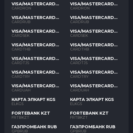
VISA/MASTERCARD
VISA/MASTERCARD
RON
RON
CARDRON
CARDRON
VISA/MASTERCARD
VISA/MASTERCARD
RUB
RUB
CARDRUB
CARDRUB
VISA/MASTERCARD
VISA/MASTERCARD
SEK
SEK
CARDSEK
CARDSEK
VISA/MASTERCARD
VISA/MASTERCARD
THB
THB
CARDTHB
CARDTHB
VISA/MASTERCARD
VISA/MASTERCARD
TJS
TJS
CARDTJS
CARDTJS
VISA/MASTERCARD
VISA/MASTERCARD
TYR
TYR
CARDTRY
CARDTRY
VISA/MASTERCARD
VISA/MASTERCARD
UAH
UAH
CARDUAH
CARDUAH
КАРТА ЭЛКАРТ KGS
КАРТА ЭЛКАРТ KGS
ELKGS
ELKGS
FORTEBANK KZT
FORTEBANK KZT
FRTBKZT
FRTBKZT
ГАЗПРОМБАНК RUB
ГАЗПРОМБАНК RUB
GPBRUB
GPBRUB