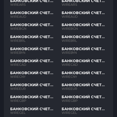
БАНКОВСКИЙ СЧЕТ
БАНКОВСКИЙ СЧЕТ
ARS
ARS
WIREARS
WIREARS
БАНКОВСКИЙ СЧЕТ
БАНКОВСКИЙ СЧЕТ
AUD
AUD
WIREAUD
WIREAUD
БАНКОВСКИЙ СЧЕТ
БАНКОВСКИЙ СЧЕТ
BGN
BGN
WIREBGN
WIREBGN
БАНКОВСКИЙ СЧЕТ
БАНКОВСКИЙ СЧЕТ
BRL
BRL
WIREBRL
WIREBRL
БАНКОВСКИЙ СЧЕТ
БАНКОВСКИЙ СЧЕТ
BYN
BYN
WIREBYN
WIREBYN
БАНКОВСКИЙ СЧЕТ
БАНКОВСКИЙ СЧЕТ
CAD
CAD
WIRECAD
WIRECAD
БАНКОВСКИЙ СЧЕТ
БАНКОВСКИЙ СЧЕТ
CNY
CNY
WIRECNY
WIRECNY
БАНКОВСКИЙ СЧЕТ
БАНКОВСКИЙ СЧЕТ
EUR
EUR
WIREEUR
WIREEUR
БАНКОВСКИЙ СЧЕТ
БАНКОВСКИЙ СЧЕТ
GBP
GBP
WIREGBP
WIREGBP
БАНКОВСКИЙ СЧЕТ
БАНКОВСКИЙ СЧЕТ
GEL
GEL
WIREGEL
WIREGEL