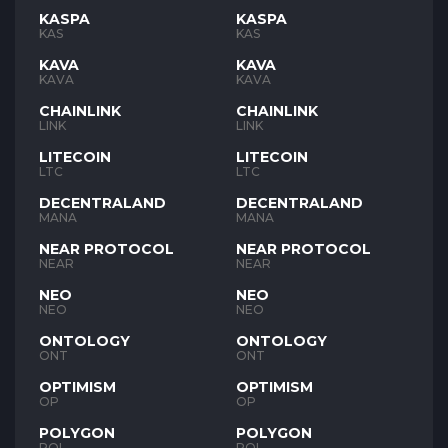
KASPA
KASPA
KAS
KAS
KAVA
KAVA
KAVA
KAVA
CHAINLINK
CHAINLINK
LINK
LINK
LITECOIN
LITECOIN
LTC
LTC
DECENTRALAND
DECENTRALAND
MANA
MANA
NEAR PROTOCOL
NEAR PROTOCOL
NEAR
NEAR
NEO
NEO
NEO
NEO
ONTOLOGY
ONTOLOGY
ONT
ONT
OPTIMISM
OPTIMISM
OP
OP
POLYGON
POLYGON
POL
POL