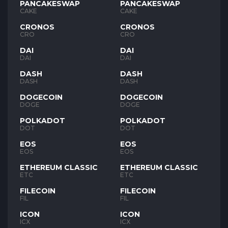
PANCAKESWAP
PANCAKESWAP
CAKE
CAKE
CRONOS
CRONOS
CRO
CRO
DAI
DAI
DAI
DAI
DASH
DASH
DASH
DASH
DOGECOIN
DOGECOIN
DOGE
DOGE
POLKADOT
POLKADOT
DOT
DOT
EOS
EOS
EOS
EOS
ETHEREUM CLASSIC
ETHEREUM CLASSIC
ETC
ETC
FILECOIN
FILECOIN
FIL
FIL
ICON
ICON
ICX
ICX