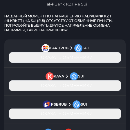
HalykBank KZT
на
Sui
НА ДАННЫЙ МОМЕНТ ПО НАПРАВЛЕНИЮ
HALYKBANK KZT
(
HLKBKZT
) НА
SUI
(
SUI
) ОТСУТСТВУЮТ ОБМЕННЫЕ ПУНКТЫ.
ПОПРОБУЙТЕ ВЫБРАТЬ ДРУГОЕ НАПРАВЛЕНИЕ ОБМЕНА.
НАПРИМЕР, ТАКИЕ НАПРАВЛЕНИЯ:
CARDRUB
SUI
ПОКАЗАТЬ ОБМЕННИКИ
KAVA
SUI
ПОКАЗАТЬ ОБМЕННИКИ
PSBRUB
SUI
ПОКАЗАТЬ ОБМЕННИКИ