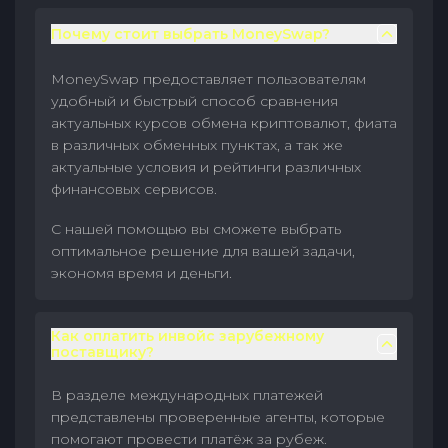
Почему стоит выбрать MoneySwap?
MoneySwap предоставляет пользователям
удобный и быстрый способ сравнения
актуальных курсов обмена криптовалют, фиата
в различных обменных пунктах, а так же
актуальные условия и рейтинги различных
финансовых сервисов.
С нашей помощью вы сможете выбрать
оптимальное решение для вашей задачи,
экономя время и деньги.
Как оплатить инвойс зарубежному
поставщику?
В разделе международных платежей
представлены проверенные агенты, которые
помогают провести платёж за рубеж.