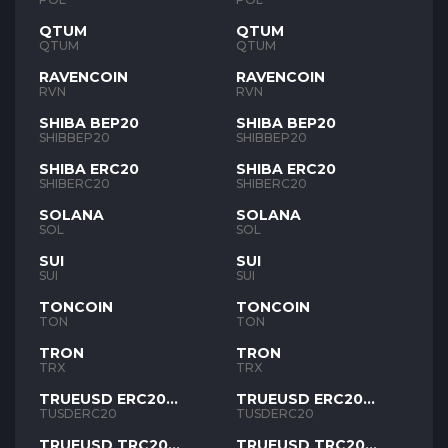
QTUM
QTUM
QTUM
QTUM
RAVENCOIN
RAVENCOIN
RVN
RVN
SHIBA BEP20
SHIBA BEP20
SHIBBEP20
SHIBBEP20
SHIBA ERC20
SHIBA ERC20
SHIBERC20
SHIBERC20
SOLANA
SOLANA
SOL
SOL
SUI
SUI
SUI
SUI
TONCOIN
TONCOIN
TON
TON
TRON
TRON
TRX
TRX
TRUEUSD ERC20
TRUEUSD ERC20
TUSD
TUSD
TUSDERC20
TUSDERC20
TRUEUSD TRC20
TRUEUSD TRC20