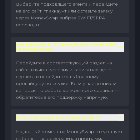
Выберите подходящего агента и перейдите
на его сайт, тг аккаунт или оставьте заявку
через MoneySwap выбрав SWIFT/SEPA
переводы.
Как выбрать виртуальную карту или eSIM
на MoneySwap?
Перейдите в соответствующий раздел на
сайте, изучите условия и тарифы каждого
сервиса и перейдите к выбранному
провайдеру по ссылке. Если у вас возникли
вопросы по работе конкретного сервиса —
обратитесь в его поддержку напрямую.
Есть ли реферальные программы?
На данный момент на MoneySwap отсутствует
собственная реферальная программа.