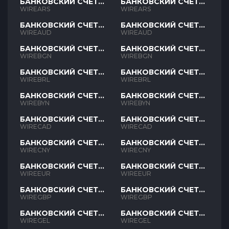
БАНКОВСКИЙ СЧЕТ
БАНКОВСКИЙ СЧЕТ
ARS
ARS
WIREARS
WIREARS
БАНКОВСКИЙ СЧЕТ
БАНКОВСКИЙ СЧЕТ
AUD
AUD
WIREAUD
WIREAUD
БАНКОВСКИЙ СЧЕТ
БАНКОВСКИЙ СЧЕТ
BGN
BGN
WIREBGN
WIREBGN
БАНКОВСКИЙ СЧЕТ
БАНКОВСКИЙ СЧЕТ
BRL
BRL
WIREBRL
WIREBRL
БАНКОВСКИЙ СЧЕТ
БАНКОВСКИЙ СЧЕТ
BYN
BYN
WIREBYN
WIREBYN
БАНКОВСКИЙ СЧЕТ
БАНКОВСКИЙ СЧЕТ
CAD
CAD
WIRECAD
WIRECAD
БАНКОВСКИЙ СЧЕТ
БАНКОВСКИЙ СЧЕТ
CNY
CNY
WIRECNY
WIRECNY
БАНКОВСКИЙ СЧЕТ
БАНКОВСКИЙ СЧЕТ
EUR
EUR
WIREEUR
WIREEUR
БАНКОВСКИЙ СЧЕТ
БАНКОВСКИЙ СЧЕТ
GBP
GBP
WIREGBP
WIREGBP
БАНКОВСКИЙ СЧЕТ
БАНКОВСКИЙ СЧЕТ
GEL
GEL
WIREGEL
WIREGEL