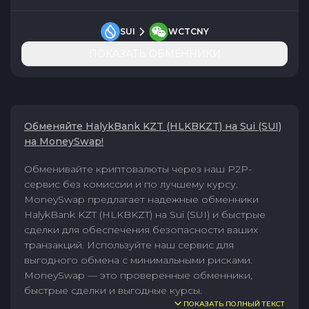
SUI
WCTCNY
ПОКАЗАТЬ ОБМЕННИКИ
Обменяйте HalykBank KZT (HLKBKZT) на Sui (SUI)
на MoneySwap!
Обменивайте криптовалюты через наш P2P-
сервис без комиссии и по лучшему курсу.
MoneySwap предлагает надежные обменники
HalykBank KZT (HLKBKZT) на Sui (SUI) и быстрые
сделки для обеспечения безопасности ваших
транзакций. Используйте наш сервис для
выгодного обмена с минимальными рисками.
MoneySwap — это проверенные обменники,
быстрые сделки и выгодные курсы.
ПОКАЗАТЬ ПОЛНЫЙ ТЕКСТ