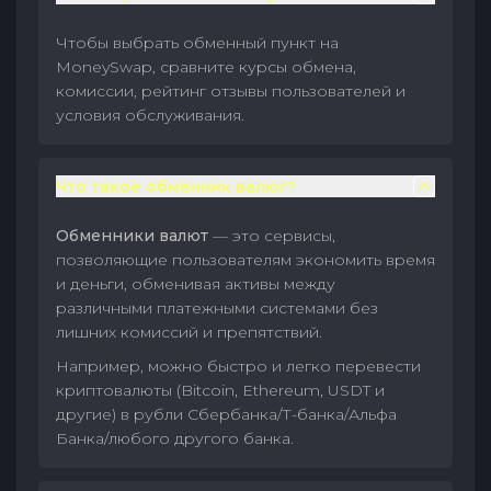
Чтобы выбрать обменный пункт на
MoneySwap, сравните курсы обмена,
комиссии, рейтинг отзывы пользователей и
условия обслуживания.
Что такое обменник валют?
Обменники валют
— это сервисы,
позволяющие пользователям экономить время
и деньги, обменивая активы между
различными платежными системами без
лишних комиссий и препятствий.
Например, можно быстро и легко перевести
криптовалюты (Bitcoin, Ethereum, USDT и
другие) в рубли Сбербанка/Т-банка/Альфа
Банка/любого другого банка.