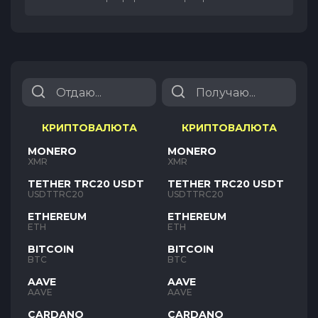
КРИПТОВАЛЮТА
КРИПТОВАЛЮТА
MONERO
MONERO
XMR
XMR
TETHER TRC20 USDT
TETHER TRC20 USDT
USDTTRC20
USDTTRC20
ETHEREUM
ETHEREUM
ETH
ETH
BITCOIN
BITCOIN
BTC
BTC
AAVE
AAVE
AAVE
AAVE
CARDANO
CARDANO