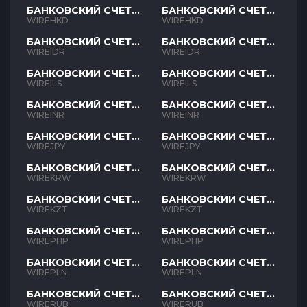
БАНКОВСКИЙ СЧЕТ
БАНКОВСКИЙ СЧЕТ
HKD
HKD
WIREHKD
WIREHKD
БАНКОВСКИЙ СЧЕТ
БАНКОВСКИЙ СЧЕТ
IDR
IDR
WIREIDR
WIREIDR
БАНКОВСКИЙ СЧЕТ
БАНКОВСКИЙ СЧЕТ
ILS
ILS
WIREILS
WIREILS
БАНКОВСКИЙ СЧЕТ
БАНКОВСКИЙ СЧЕТ
INR
INR
WIREINR
WIREINR
БАНКОВСКИЙ СЧЕТ
БАНКОВСКИЙ СЧЕТ
JPY
JPY
WIREJPY
WIREJPY
БАНКОВСКИЙ СЧЕТ
БАНКОВСКИЙ СЧЕТ
KRW
KRW
WIREKRW
WIREKRW
БАНКОВСКИЙ СЧЕТ
БАНКОВСКИЙ СЧЕТ
KZT
KZT
WIREKZT
WIREKZT
БАНКОВСКИЙ СЧЕТ
БАНКОВСКИЙ СЧЕТ
PHP
PHP
WIREPHP
WIREPHP
БАНКОВСКИЙ СЧЕТ
БАНКОВСКИЙ СЧЕТ
PLN
PLN
WIREPLN
WIREPLN
БАНКОВСКИЙ СЧЕТ
БАНКОВСКИЙ СЧЕТ
RUB
RUB
WIRERUB
WIRERUB