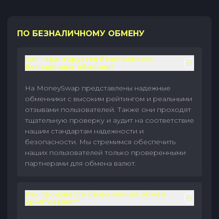
ПО БЕЗНАЛИЧНОМУ ОБМЕНУ
Как гарантируется безопасность
безналичных обменов?
На MoneySwap представлены надежные
обменники с высоким рейтингом и реальными
отзывами пользователей. Также они проходят
тщательную проверку и аудит на соответствие
нашим стандартам надежности и
безопасности. Мы стремимся обеспечить
наших пользователей только проверенными
партнерами для обмена валют.
Как произвести безналичный обмен
криптовалют?