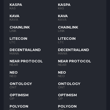
KASPA
KASPA
KAS
KAS
KAVA
KAVA
KAVA
KAVA
CHAINLINK
CHAINLINK
LINK
LINK
LITECOIN
LITECOIN
LTC
LTC
DECENTRALAND
DECENTRALAND
MANA
MANA
NEAR PROTOCOL
NEAR PROTOCOL
NEAR
NEAR
NEO
NEO
NEO
NEO
ONTOLOGY
ONTOLOGY
ONT
ONT
OPTIMISM
OPTIMISM
OP
OP
POLYGON
POLYGON
POL
POL