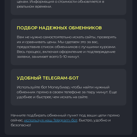
ценам. Информация о стоимости обновляется в
реальном времени.
ПОДБОР НАДЕЖНЫХ ОБМЕННИКОВ
Вам не нужно самостоятельно искать сайты, проверять
их и сравнивать цены. Мы сделаем это за вас,
предоставив список обменников с лучшими курсами.
Весь процесс, включая оформление и подтверждение
заявки, занимает всего 5–10 минут.
УДОБНЫЙ TELEGRAM-БОТ
Используйте бот MoneySwap, чтобы найти нужный
обменник прямо в своем телефоне за пару минут. Еще
удобнее и быстрее, чем искать на сайте.
Начните подбирать обменный пункт под ваши цели прямо
сейчас,
используя наш Telegram-бот
. Быстро, удобно и
безопасно!