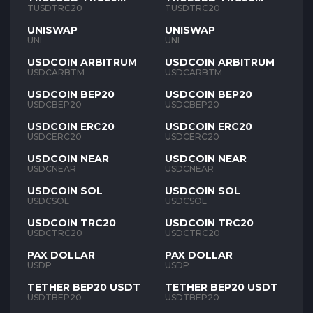
TUSD
TUSD
TUSDTRC20
TUSDTRC20
UNISWAP
UNISWAP
UNI
UNI
USDCOIN ARBITRUM
USDCOIN ARBITRUM
USDCARBTM
USDCARBTM
USDCOIN BEP20
USDCOIN BEP20
USDCBEP20
USDCBEP20
USDCOIN ERC20
USDCOIN ERC20
USDCERC20
USDCERC20
USDCOIN NEAR
USDCOIN NEAR
USDCNEAR
USDCNEAR
USDCOIN SOL
USDCOIN SOL
USDCSOL
USDCSOL
USDCOIN TRC20
USDCOIN TRC20
USDCTRC20
USDCTRC20
PAX DOLLAR
PAX DOLLAR
USDP
USDP
TETHER BEP20 USDT
TETHER BEP20 USDT
USDTBEP20
USDTBEP20