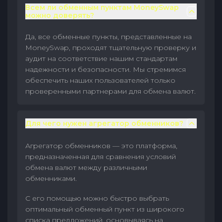
Всем ли обменным пунктам MoneySwap
можно доверять?
Да, все обменные пункты, представленные на
MoneySwap, проходят тщательную проверку и
аудит на соответствие нашим стандартам
надежности и безопасности. Мы стремимся
обеспечить наших пользователей только
проверенными партнерами для обмена валют.
Для чего нужен агрегатор обменников?
Агрегатор обменников — это платформа,
предназначенная для сравнения условий
обмена валют между различными
обменниками.
С его помощью можно быстро выбрать
оптимальный обменный пункт из широкого
списка предложений, основываясь на