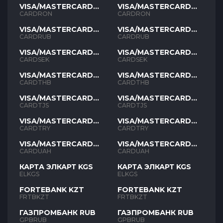
VISA/MASTERCARD
VISA/MASTERCARD
RON
RON
CARDRON
CARDRON
VISA/MASTERCARD
VISA/MASTERCARD
RUB
RUB
CARDRUB
CARDRUB
VISA/MASTERCARD
VISA/MASTERCARD
SEK
SEK
CARDSEK
CARDSEK
VISA/MASTERCARD
VISA/MASTERCARD
THB
THB
CARDTHB
CARDTHB
VISA/MASTERCARD
VISA/MASTERCARD
TJS
TJS
CARDTJS
CARDTJS
VISA/MASTERCARD
VISA/MASTERCARD
TYR
TYR
CARDTRY
CARDTRY
VISA/MASTERCARD
VISA/MASTERCARD
UAH
UAH
CARDUAH
CARDUAH
КАРТА ЭЛКАРТ KGS
КАРТА ЭЛКАРТ KGS
ELKGS
ELKGS
FORTEBANK KZT
FORTEBANK KZT
FRTBKZT
FRTBKZT
ГАЗПРОМБАНК RUB
ГАЗПРОМБАНК RUB
GPBRUB
GPBRUB