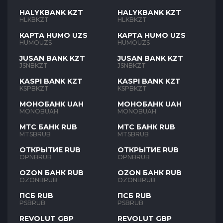
HALYKBANK KZT
HALYKBANK KZT
HLKBKZT
HLKBKZT
КАРТА HUMO UZS
КАРТА HUMO UZS
HUMOUZS
HUMOUZS
JUSAN BANK KZT
JUSAN BANK KZT
JSNBKZT
JSNBKZT
KASPI BANK KZT
KASPI BANK KZT
KSPBKZT
KSPBKZT
МОНОБАНК UAH
МОНОБАНК UAH
MONOBUAH
MONOBUAH
МТС БАНК RUB
МТС БАНК RUB
MTSBRUB
MTSBRUB
ОТКРЫТИЕ RUB
ОТКРЫТИЕ RUB
OPNBRUB
OPNBRUB
OZON БАНК RUB
OZON БАНК RUB
OZONBRUB
OZONBRUB
ПСБ RUB
ПСБ RUB
PSBRUB
PSBRUB
REVOLUT GBP
REVOLUT GBP