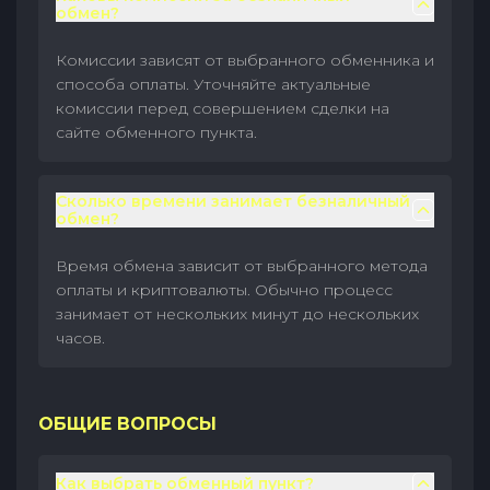
обмен?
Комиссии зависят от выбранного обменника и
способа оплаты. Уточняйте актуальные
комиссии перед совершением сделки на
сайте обменного пункта.
Сколько времени занимает безналичный
обмен?
Время обмена зависит от выбранного метода
оплаты и криптовалюты. Обычно процесс
занимает от нескольких минут до нескольких
часов.
ОБЩИЕ ВОПРОСЫ
Как выбрать обменный пункт?