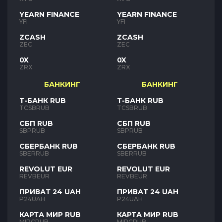
YEARN FINANCE
YEARN FINANCE
YFI
YFI
ZCASH
ZCASH
ZEC
ZEC
0X
0X
ZRX
ZRX
БАНКИНГ
БАНКИНГ
Т-БАНК RUB
Т-БАНК RUB
TCSBRUB
TCSBRUB
СБП RUB
СБП RUB
SBPRUB
SBPRUB
СБЕРБАНК RUB
СБЕРБАНК RUB
SBERRUB
SBERRUB
REVOLUT EUR
REVOLUT EUR
REVBEUR
REVBEUR
ПРИВАТ 24 UAH
ПРИВАТ 24 UAH
P24UAH
P24UAH
КАРТА МИР RUB
КАРТА МИР RUB
MIRCRUB
MIRCRUB