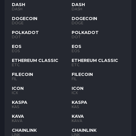
DASH
DASH
DASH
DASH
DOGECOIN
DOGECOIN
DOGE
DOGE
POLKADOT
POLKADOT
DOT
DOT
EOS
EOS
EOS
EOS
ETHEREUM CLASSIC
ETHEREUM CLASSIC
ETC
ETC
FILECOIN
FILECOIN
FIL
FIL
ICON
ICON
ICX
ICX
KASPA
KASPA
KAS
KAS
KAVA
KAVA
KAVA
KAVA
CHAINLINK
CHAINLINK
LINK
LINK