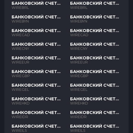
БАНКОВСКИЙ СЧЕТ
БАНКОВСКИЙ СЧЕТ
BRL
BRL
WIREBRL
WIREBRL
БАНКОВСКИЙ СЧЕТ
БАНКОВСКИЙ СЧЕТ
BYN
BYN
WIREBYN
WIREBYN
БАНКОВСКИЙ СЧЕТ
БАНКОВСКИЙ СЧЕТ
CAD
CAD
WIRECAD
WIRECAD
БАНКОВСКИЙ СЧЕТ
БАНКОВСКИЙ СЧЕТ
CNY
CNY
WIRECNY
WIRECNY
БАНКОВСКИЙ СЧЕТ
БАНКОВСКИЙ СЧЕТ
EUR
EUR
WIREEUR
WIREEUR
БАНКОВСКИЙ СЧЕТ
БАНКОВСКИЙ СЧЕТ
GBP
GBP
WIREGBP
WIREGBP
БАНКОВСКИЙ СЧЕТ
БАНКОВСКИЙ СЧЕТ
GEL
GEL
WIREGEL
WIREGEL
БАНКОВСКИЙ СЧЕТ
БАНКОВСКИЙ СЧЕТ
HKD
HKD
WIREHKD
WIREHKD
БАНКОВСКИЙ СЧЕТ
БАНКОВСКИЙ СЧЕТ
IDR
IDR
WIREIDR
WIREIDR
БАНКОВСКИЙ СЧЕТ
БАНКОВСКИЙ СЧЕТ
ILS
ILS
WIREILS
WIREILS