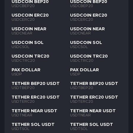
USDCOIN BEP20
USDCOIN BEP20
USDCBEP20
USDCBEP20
USDCOIN ERC20
USDCOIN ERC20
USDCERC20
USDCERC20
USDCOIN NEAR
USDCOIN NEAR
USDCNEAR
USDCNEAR
USDCOIN SOL
USDCOIN SOL
USDCSOL
USDCSOL
USDCOIN TRC20
USDCOIN TRC20
USDCTRC20
USDCTRC20
PAX DOLLAR
PAX DOLLAR
USDP
USDP
TETHER BEP20 USDT
TETHER BEP20 USDT
USDTBEP20
USDTBEP20
TETHER ERC20 USDT
TETHER ERC20 USDT
USDTERC20
USDTERC20
TETHER NEAR USDT
TETHER NEAR USDT
USDTNEAR
USDTNEAR
TETHER SOL USDT
TETHER SOL USDT
USDTSOL
USDTSOL