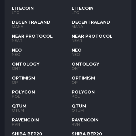
LITECOIN
LITECOIN
LTC
LTC
DECENTRALAND
DECENTRALAND
MANA
MANA
NEAR PROTOCOL
NEAR PROTOCOL
NEAR
NEAR
NEO
NEO
NEO
NEO
ONTOLOGY
ONTOLOGY
ONT
ONT
OPTIMISM
OPTIMISM
OP
OP
POLYGON
POLYGON
POL
POL
QTUM
QTUM
QTUM
QTUM
RAVENCOIN
RAVENCOIN
RVN
RVN
SHIBA BEP20
SHIBA BEP20