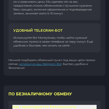
их и сравнивать цены. Мы сделаем это за вас,
предоставив список обменников с лучшими курсами.
Весь процесс, включая оформление и подтверждение
заявки, занимает всего 5–10 минут.
УДОБНЫЙ TELEGRAM-БОТ
Используйте бот MoneySwap, чтобы найти нужный
обменник прямо в своем телефоне за пару минут. Еще
удобнее и быстрее, чем искать на сайте.
Начните подбирать обменный пункт под ваши цели прямо
сейчас,
используя наш Telegram-бот
. Быстро, удобно и
безопасно!
ПО БЕЗНАЛИЧНОМУ ОБМЕНУ
Как гарантируется безопасность