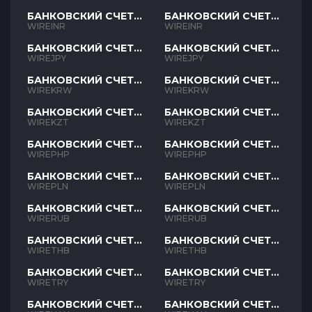
БАНКОВСКИЙ СЧЕТ
БАНКОВСКИЙ СЧЕТ
INR
INR
WIREINR
WIREINR
БАНКОВСКИЙ СЧЕТ
БАНКОВСКИЙ СЧЕТ
JPY
JPY
WIREJPY
WIREJPY
БАНКОВСКИЙ СЧЕТ
БАНКОВСКИЙ СЧЕТ
KRW
KRW
WIREKRW
WIREKRW
БАНКОВСКИЙ СЧЕТ
БАНКОВСКИЙ СЧЕТ
KZT
KZT
WIREKZT
WIREKZT
БАНКОВСКИЙ СЧЕТ
БАНКОВСКИЙ СЧЕТ
PHP
PHP
WIREPHP
WIREPHP
БАНКОВСКИЙ СЧЕТ
БАНКОВСКИЙ СЧЕТ
PLN
PLN
WIREPLN
WIREPLN
БАНКОВСКИЙ СЧЕТ
БАНКОВСКИЙ СЧЕТ
RUB
RUB
WIRERUB
WIRERUB
БАНКОВСКИЙ СЧЕТ
БАНКОВСКИЙ СЧЕТ
THB
THB
WIRETHB
WIRETHB
БАНКОВСКИЙ СЧЕТ
БАНКОВСКИЙ СЧЕТ
TRY
TRY
WIRETRY
WIRETRY
БАНКОВСКИЙ СЧЕТ
БАНКОВСКИЙ СЧЕТ