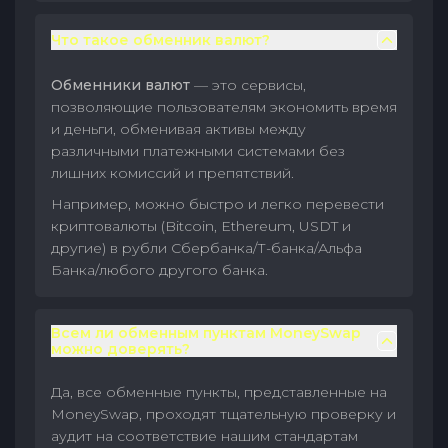
Что такое обменник валют?
Обменники валют
— это сервисы,
позволяющие пользователям экономить время
и деньги, обменивая активы между
различными платежными системами без
лишних комиссий и препятствий.
Например, можно быстро и легко перевести
криптовалюты (Bitcoin, Ethereum, USDT и
другие) в рубли Сбербанка/Т-банка/Альфа
Банка/любого другого банка.
Всем ли обменным пунктам MoneySwap
можно доверять?
Да, все обменные пункты, представленные на
MoneySwap, проходят тщательную проверку и
аудит на соответствие нашим стандартам