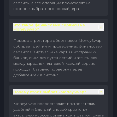
сервисы, а все операции происходят на
стороне выбранного провайдера.
Что такое финансовые сервисы на
MoneySwap?
Помимо агрегатора обменников, MoneySwap
собирает рейтинги проверенных финансовых
сервисов: виртуальные карты иностранных
банков, eSIM для путешествий и агенты для
международных платежей. Каждый сервис
проходит базовую проверку перед
добавлением в листинг.
Почему стоит выбрать MoneySwap?
MoneySwap предоставляет пользователям
удобный и быстрый способ сравнения
актуальных курсов обмена криптовалют, фиата