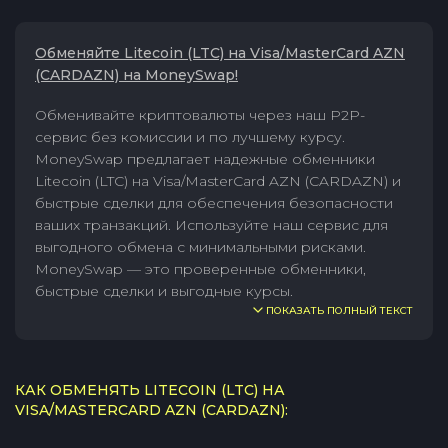
Обменяйте Litecoin (LTC) на Visa/MasterCard AZN
(CARDAZN) на MoneySwap!
Обменивайте криптовалюты через наш P2P-
сервис без комиссии и по лучшему курсу.
MoneySwap предлагает надежные обменники
Litecoin (LTC) на Visa/MasterCard AZN (CARDAZN) и
быстрые сделки для обеспечения безопасности
ваших транзакций. Используйте наш сервис для
выгодного обмена с минимальными рисками.
MoneySwap — это проверенные обменники,
быстрые сделки и выгодные курсы.
ПОКАЗАТЬ ПОЛНЫЙ ТЕКСТ
КАК ОБМЕНЯТЬ LITECOIN (LTC) НА
VISA/MASTERCARD AZN (CARDAZN):