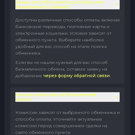
Какие способы оплаты доступны для
безналичного обмена?
Доступны различные способы оплаты, включая
банковские переводы, платежные карты и
электронные кошельки. Условия зависят от
обменного пункта. Выберите наиболее
удобный для вас способ на этапе поиска
обменника.
Если вы не нашли нужный для вас способ
безналичного обмена, оставьте заявку на
добавление
через форму обратной связи
.
Каковы комиссии за безналичный
обмен?
Комиссии зависят от выбранного обменника и
способа оплаты. Уточняйте актуальные
комиссии перед совершением сделки на
сайте обменного пункта.