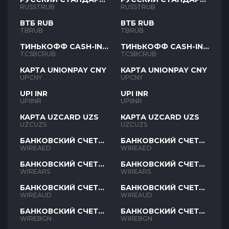
RUB
RUB
RUSSTRUB
RUSSTRUB
ВТБ RUB
ВТБ RUB
TBRUB
TBRUB
ТИНЬКОФФ CASH-IN
ТИНЬКОФФ CASH-IN
RUB
RUB
TCSBCRUB
TCSBCRUB
КАРТА UNIONPAY CNY
КАРТА UNIONPAY CNY
UPCNY
UPCNY
UPI INR
UPI INR
UPIINR
UPIINR
КАРТА UZCARD UZS
КАРТА UZCARD UZS
UZCUZS
UZCUZS
БАНКОВСКИЙ СЧЕТ
БАНКОВСКИЙ СЧЕТ
AED
AED
WIREAED
WIREAED
БАНКОВСКИЙ СЧЕТ
БАНКОВСКИЙ СЧЕТ
ARS
ARS
WIREARS
WIREARS
БАНКОВСКИЙ СЧЕТ
БАНКОВСКИЙ СЧЕТ
AUD
AUD
WIREAUD
WIREAUD
БАНКОВСКИЙ СЧЕТ
БАНКОВСКИЙ СЧЕТ
BGN
BGN
WIREBGN
WIREBGN