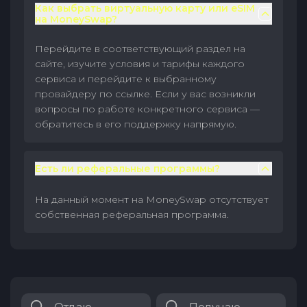
Как выбрать виртуальную карту или eSIM
на MoneySwap?
Перейдите в соответствующий раздел на
сайте, изучите условия и тарифы каждого
сервиса и перейдите к выбранному
провайдеру по ссылке. Если у вас возникли
вопросы по работе конкретного сервиса —
обратитесь в его поддержку напрямую.
Есть ли реферальные программы?
На данный момент на MoneySwap отсутствует
собственная реферальная программа.