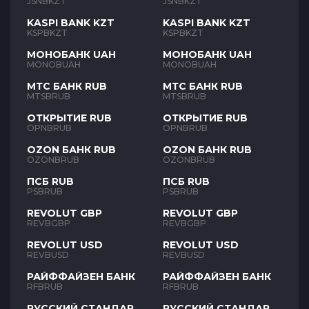
JSNBKZT
JSNBKZT
KASPI BANK KZT
KASPI BANK KZT
KSPBKZT
KSPBKZT
МОНОБАНК UAH
МОНОБАНК UAH
MONOBUAH
MONOBUAH
МТС БАНК RUB
МТС БАНК RUB
MTSBRUB
MTSBRUB
ОТКРЫТИЕ RUB
ОТКРЫТИЕ RUB
OPNBRUB
OPNBRUB
OZON БАНК RUB
OZON БАНК RUB
OZONBRUB
OZONBRUB
ПСБ RUB
ПСБ RUB
PSBRUB
PSBRUB
REVOLUT GBP
REVOLUT GBP
REVBGBP
REVBGBP
REVOLUT USD
REVOLUT USD
REVBUSD
REVBUSD
РАЙФФАЙЗЕН БАНК
РАЙФФАЙЗЕН БАНК
RFBRUB
RFBRUB
РУССКИЙ СТАНДАРТ
РУССКИЙ СТАНДАРТ