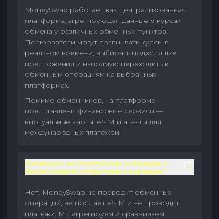
MoneySwap работает как централизованная
платформа, агрегирующая данные о курсах
обмена у различных обменных пунктов.
Пользователи могут сравнивать курсы в
реальном времени, выбирать подходящие
предложения и напрямую переходить к
обменным операциям на выбранных
платформах.
Помимо обменников, на платформе
представлены финансовые сервисы —
виртуальные карты, eSIM и агенты для
международных платежей.
Проводит ли MoneySwap операции с
финансовыми сервисами напрямую?
Нет. MoneySwap не проводит обменных
операций, не продаёт eSIM и не проводит
платежи. Мы агрегируем и сравниваем