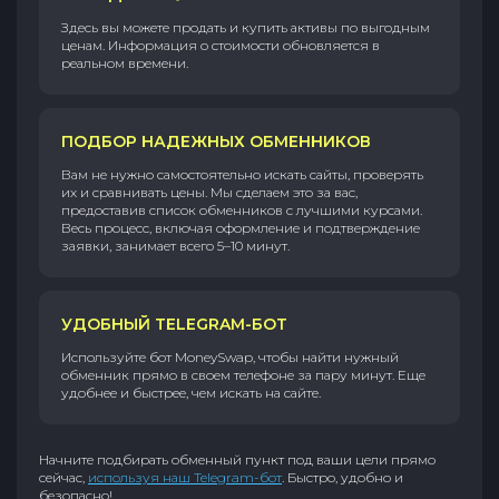
Здесь вы можете продать и купить активы по выгодным
ценам. Информация о стоимости обновляется в
реальном времени.
ПОДБОР НАДЕЖНЫХ ОБМЕННИКОВ
Вам не нужно самостоятельно искать сайты, проверять
их и сравнивать цены. Мы сделаем это за вас,
предоставив список обменников с лучшими курсами.
Весь процесс, включая оформление и подтверждение
заявки, занимает всего 5–10 минут.
УДОБНЫЙ TELEGRAM-БОТ
Используйте бот MoneySwap, чтобы найти нужный
обменник прямо в своем телефоне за пару минут. Еще
удобнее и быстрее, чем искать на сайте.
Начните подбирать обменный пункт под ваши цели прямо
сейчас,
используя наш Telegram-бот
. Быстро, удобно и
безопасно!