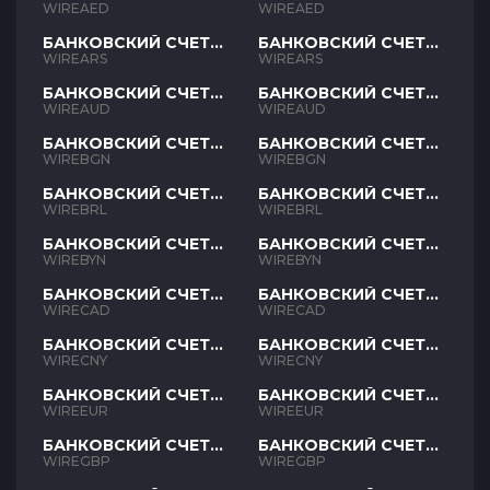
AED
AED
WIREAED
WIREAED
БАНКОВСКИЙ СЧЕТ
БАНКОВСКИЙ СЧЕТ
ARS
ARS
WIREARS
WIREARS
БАНКОВСКИЙ СЧЕТ
БАНКОВСКИЙ СЧЕТ
AUD
AUD
WIREAUD
WIREAUD
БАНКОВСКИЙ СЧЕТ
БАНКОВСКИЙ СЧЕТ
BGN
BGN
WIREBGN
WIREBGN
БАНКОВСКИЙ СЧЕТ
БАНКОВСКИЙ СЧЕТ
BRL
BRL
WIREBRL
WIREBRL
БАНКОВСКИЙ СЧЕТ
БАНКОВСКИЙ СЧЕТ
BYN
BYN
WIREBYN
WIREBYN
БАНКОВСКИЙ СЧЕТ
БАНКОВСКИЙ СЧЕТ
CAD
CAD
WIRECAD
WIRECAD
БАНКОВСКИЙ СЧЕТ
БАНКОВСКИЙ СЧЕТ
CNY
CNY
WIRECNY
WIRECNY
БАНКОВСКИЙ СЧЕТ
БАНКОВСКИЙ СЧЕТ
EUR
EUR
WIREEUR
WIREEUR
БАНКОВСКИЙ СЧЕТ
БАНКОВСКИЙ СЧЕТ
GBP
GBP
WIREGBP
WIREGBP