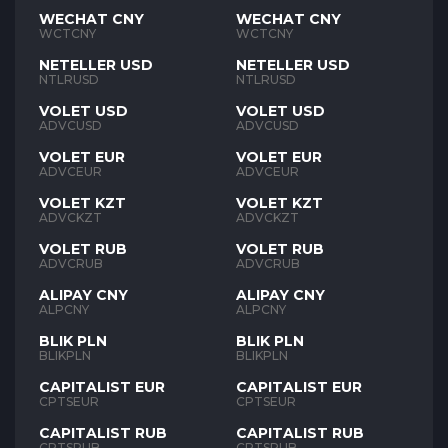
WECHAT CNY
WECHAT CNY
WCTCNY
WCTCNY
NETELLER USD
NETELLER USD
NTLRUSD
NTLRUSD
VOLET USD
VOLET USD
ADVCUSD
ADVCUSD
VOLET EUR
VOLET EUR
ADVCEUR
ADVCEUR
VOLET KZT
VOLET KZT
ADVCKZT
ADVCKZT
VOLET RUB
VOLET RUB
ADVCRUB
ADVCRUB
ALIPAY CNY
ALIPAY CNY
ALPCNY
ALPCNY
BLIK PLN
BLIK PLN
BLIKPLN
BLIKPLN
CAPITALIST EUR
CAPITALIST EUR
CPTSEUR
CPTSEUR
CAPITALIST RUB
CAPITALIST RUB
CPTSRUB
CPTSRUB