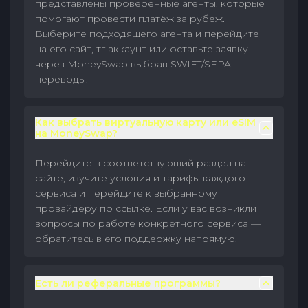
представлены проверенные агенты, которые
помогают провести платёж за рубеж.
Выберите подходящего агента и перейдите
на его сайт, тг аккаунт или оставьте заявку
через MoneySwap выбрав SWIFT/SEPA
переводы.
Как выбрать виртуальную карту или eSIM
на MoneySwap?
Перейдите в соответствующий раздел на
сайте, изучите условия и тарифы каждого
сервиса и перейдите к выбранному
провайдеру по ссылке. Если у вас возникли
вопросы по работе конкретного сервиса —
обратитесь в его поддержку напрямую.
Есть ли реферальные программы?