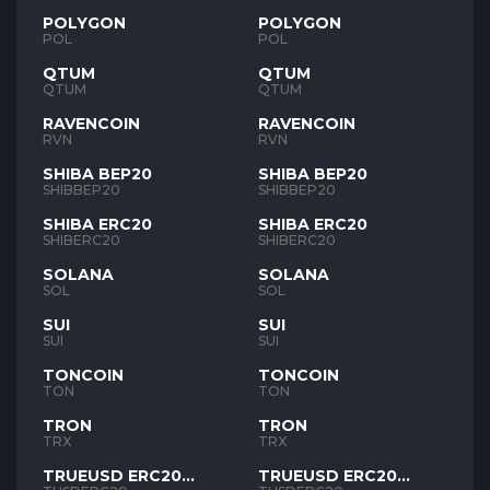
POLYGON
POLYGON
POL
POL
QTUM
QTUM
QTUM
QTUM
RAVENCOIN
RAVENCOIN
RVN
RVN
SHIBA BEP20
SHIBA BEP20
SHIBBEP20
SHIBBEP20
SHIBA ERC20
SHIBA ERC20
SHIBERC20
SHIBERC20
SOLANA
SOLANA
SOL
SOL
SUI
SUI
SUI
SUI
TONCOIN
TONCOIN
TON
TON
TRON
TRON
TRX
TRX
TRUEUSD ERC20
TRUEUSD ERC20