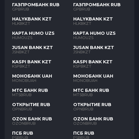
ГАЗПРОМБАНК RUB
ГАЗПРОМБАНК RUB
GPBRUB
GPBRUB
HALYKBANK KZT
HALYKBANK KZT
HLKBKZT
HLKBKZT
КАРТА HUMO UZS
КАРТА HUMO UZS
HUMOUZS
HUMOUZS
JUSAN BANK KZT
JUSAN BANK KZT
JSNBKZT
JSNBKZT
KASPI BANK KZT
KASPI BANK KZT
KSPBKZT
KSPBKZT
МОНОБАНК UAH
МОНОБАНК UAH
MONOBUAH
MONOBUAH
МТС БАНК RUB
МТС БАНК RUB
MTSBRUB
MTSBRUB
ОТКРЫТИЕ RUB
ОТКРЫТИЕ RUB
OPNBRUB
OPNBRUB
OZON БАНК RUB
OZON БАНК RUB
OZONBRUB
OZONBRUB
ПСБ RUB
ПСБ RUB
PSBRUB
PSBRUB