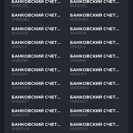
БАНКОВСКИЙ СЧЕТ
БАНКОВСКИЙ СЧЕТ
GEL
GEL
WIREGEL
WIREGEL
БАНКОВСКИЙ СЧЕТ
БАНКОВСКИЙ СЧЕТ
HKD
HKD
WIREHKD
WIREHKD
БАНКОВСКИЙ СЧЕТ
БАНКОВСКИЙ СЧЕТ
IDR
IDR
WIREIDR
WIREIDR
БАНКОВСКИЙ СЧЕТ
БАНКОВСКИЙ СЧЕТ
ILS
ILS
WIREILS
WIREILS
БАНКОВСКИЙ СЧЕТ
БАНКОВСКИЙ СЧЕТ
INR
INR
WIREINR
WIREINR
БАНКОВСКИЙ СЧЕТ
БАНКОВСКИЙ СЧЕТ
JPY
JPY
WIREJPY
WIREJPY
БАНКОВСКИЙ СЧЕТ
БАНКОВСКИЙ СЧЕТ
KRW
KRW
WIREKRW
WIREKRW
БАНКОВСКИЙ СЧЕТ
БАНКОВСКИЙ СЧЕТ
KZT
KZT
WIREKZT
WIREKZT
БАНКОВСКИЙ СЧЕТ
БАНКОВСКИЙ СЧЕТ
PHP
PHP
WIREPHP
WIREPHP
БАНКОВСКИЙ СЧЕТ
БАНКОВСКИЙ СЧЕТ
PLN
PLN
WIREPLN
WIREPLN