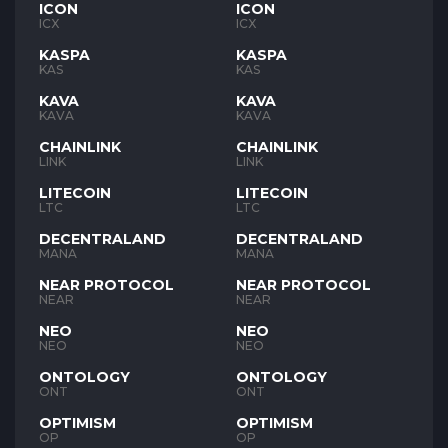
ICON
ICON
ICX
ICX
KASPA
KASPA
KAS
KAS
KAVA
KAVA
KAVA
KAVA
CHAINLINK
CHAINLINK
LINK
LINK
LITECOIN
LITECOIN
LTC
LTC
DECENTRALAND
DECENTRALAND
MANA
MANA
NEAR PROTOCOL
NEAR PROTOCOL
NEAR
NEAR
NEO
NEO
NEO
NEO
ONTOLOGY
ONTOLOGY
ONT
ONT
OPTIMISM
OPTIMISM
OP
OP