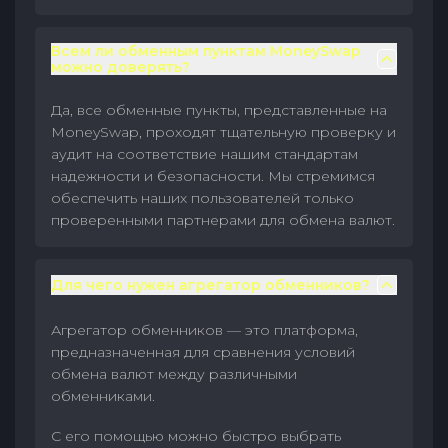
Всем ли обменным пунктам MoneySwap
можно доверять?
Да, все обменные пункты, представленные на
MoneySwap, проходят тщательную проверку и
аудит на соответствие нашим стандартам
надежности и безопасности. Мы стремимся
обеспечить наших пользователей только
проверенными партнерами для обмена валют.
Для чего нужен агрегатор обменников?
Агрегатор обменников — это платформа,
предназначенная для сравнения условий
обмена валют между различными
обменниками.
С его помощью можно быстро выбрать