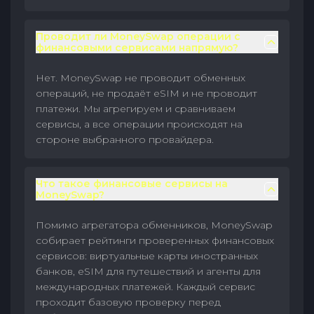
Проводит ли MoneySwap операции с
финансовыми сервисами напрямую?
Нет. MoneySwap не проводит обменных
операций, не продаёт eSIM и не проводит
платежи. Мы агрегируем и сравниваем
сервисы, а все операции происходят на
стороне выбранного провайдера.
Что такое финансовые сервисы на
MoneySwap?
Помимо агрегатора обменников, MoneySwap
собирает рейтинги проверенных финансовых
сервисов: виртуальные карты иностранных
банков, eSIM для путешествий и агенты для
международных платежей. Каждый сервис
проходит базовую проверку перед