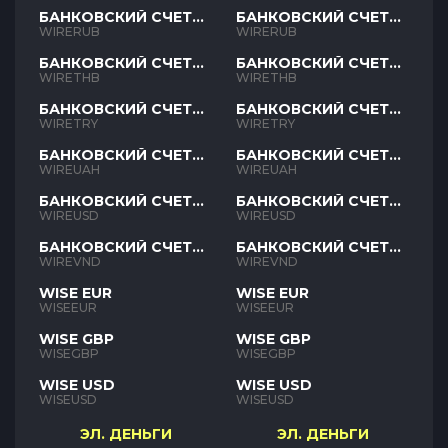
БАНКОВСКИЙ СЧЕТ
БАНКОВСКИЙ СЧЕТ
RUB
RUB
WIRERUB
WIRERUB
БАНКОВСКИЙ СЧЕТ
БАНКОВСКИЙ СЧЕТ
THB
THB
WIRETHB
WIRETHB
БАНКОВСКИЙ СЧЕТ
БАНКОВСКИЙ СЧЕТ
TRY
TRY
WIRETRY
WIRETRY
БАНКОВСКИЙ СЧЕТ
БАНКОВСКИЙ СЧЕТ
UAH
UAH
WIREUAH
WIREUAH
БАНКОВСКИЙ СЧЕТ
БАНКОВСКИЙ СЧЕТ
USD
USD
WIREUSD
WIREUSD
БАНКОВСКИЙ СЧЕТ
БАНКОВСКИЙ СЧЕТ
VND
VND
WIREVND
WIREVND
WISE EUR
WISE EUR
WISEEUR
WISEEUR
WISE GBP
WISE GBP
WISEGBP
WISEGBP
WISE USD
WISE USD
WISEUSD
WISEUSD
ЭЛ. ДЕНЬГИ
ЭЛ. ДЕНЬГИ