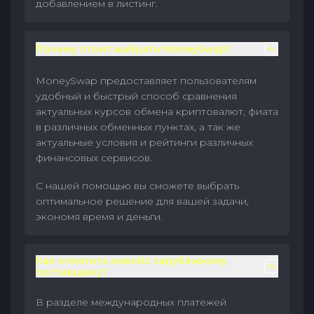
добавлением в листинг.
Почему стоит выбрать MoneySwap?
MoneySwap предоставляет пользователям
удобный и быстрый способ сравнения
актуальных курсов обмена криптовалют, фиата
в различных обменных пунктах, а так же
актуальные условия и рейтинги различных
финансовых сервисов.
С нашей помощью вы сможете выбрать
оптимальное решение для вашей задачи,
экономя время и деньги.
Как оплатить инвойс зарубежному
поставщику?
В разделе международных платежей