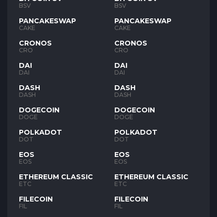
BSV
BSV
PANCAKESWAP
PANCAKESWAP
CAKE
CAKE
CRONOS
CRONOS
CRO
CRO
DAI
DAI
DAI
DAI
DASH
DASH
DASH
DASH
DOGECOIN
DOGECOIN
DOGE
DOGE
POLKADOT
POLKADOT
DOT
DOT
EOS
EOS
EOS
EOS
ETHEREUM CLASSIC
ETHEREUM CLASSIC
ETC
ETC
FILECOIN
FILECOIN
FIL
FIL