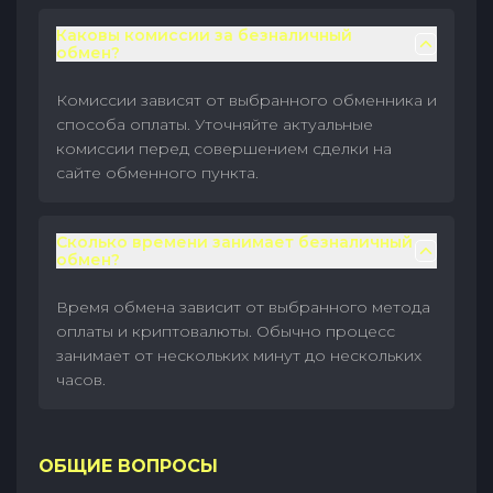
Каковы комиссии за безналичный
обмен?
Комиссии зависят от выбранного обменника и
способа оплаты. Уточняйте актуальные
комиссии перед совершением сделки на
сайте обменного пункта.
Сколько времени занимает безналичный
обмен?
Время обмена зависит от выбранного метода
оплаты и криптовалюты. Обычно процесс
занимает от нескольких минут до нескольких
часов.
ОБЩИЕ ВОПРОСЫ