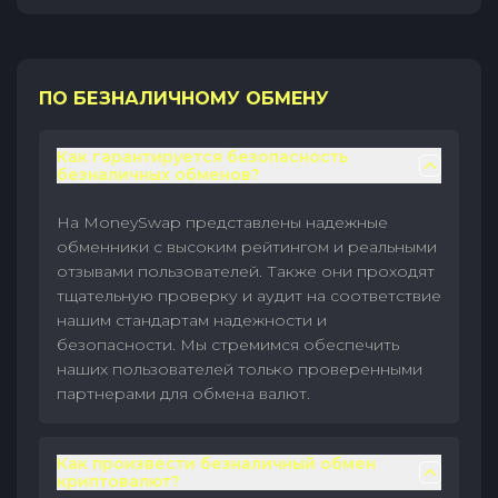
ПО БЕЗНАЛИЧНОМУ ОБМЕНУ
Как гарантируется безопасность
безналичных обменов?
На MoneySwap представлены надежные
обменники с высоким рейтингом и реальными
отзывами пользователей. Также они проходят
тщательную проверку и аудит на соответствие
нашим стандартам надежности и
безопасности. Мы стремимся обеспечить
наших пользователей только проверенными
партнерами для обмена валют.
Как произвести безналичный обмен
криптовалют?