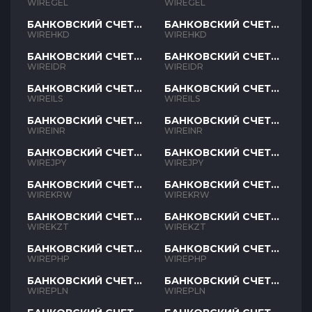
GEL
GEL
WIREGEL
WIREGEL
БАНКОВСКИЙ СЧЕТ
БАНКОВСКИЙ СЧЕТ
HKD
HKD
WIREHKD
WIREHKD
БАНКОВСКИЙ СЧЕТ
БАНКОВСКИЙ СЧЕТ
IDR
IDR
WIREIDR
WIREIDR
БАНКОВСКИЙ СЧЕТ
БАНКОВСКИЙ СЧЕТ
ILS
ILS
WIREILS
WIREILS
БАНКОВСКИЙ СЧЕТ
БАНКОВСКИЙ СЧЕТ
INR
INR
WIREINR
WIREINR
БАНКОВСКИЙ СЧЕТ
БАНКОВСКИЙ СЧЕТ
JPY
JPY
WIREJPY
WIREJPY
БАНКОВСКИЙ СЧЕТ
БАНКОВСКИЙ СЧЕТ
KRW
KRW
WIREKRW
WIREKRW
БАНКОВСКИЙ СЧЕТ
БАНКОВСКИЙ СЧЕТ
KZT
KZT
WIREKZT
WIREKZT
БАНКОВСКИЙ СЧЕТ
БАНКОВСКИЙ СЧЕТ
PHP
PHP
WIREPHP
WIREPHP
БАНКОВСКИЙ СЧЕТ
БАНКОВСКИЙ СЧЕТ
PLN
PLN
WIREPLN
WIREPLN