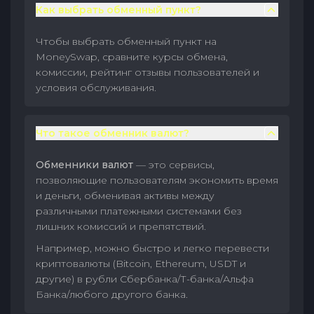
Как выбрать обменный пункт?
Чтобы выбрать обменный пункт на
MoneySwap, сравните курсы обмена,
комиссии, рейтинг отзывы пользователей и
условия обслуживания.
Что такое обменник валют?
Обменники валют
— это сервисы,
позволяющие пользователям экономить время
и деньги, обменивая активы между
различными платежными системами без
лишних комиссий и препятствий.
Например, можно быстро и легко перевести
криптовалюты (Bitcoin, Ethereum, USDT и
другие) в рубли Сбербанка/Т-банка/Альфа
Банка/любого другого банка.