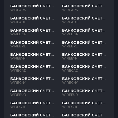
БАНКОВСКИЙ СЧЕТ
БАНКОВСКИЙ СЧЕТ
ARS
ARS
WIREARS
WIREARS
БАНКОВСКИЙ СЧЕТ
БАНКОВСКИЙ СЧЕТ
AUD
AUD
WIREAUD
WIREAUD
БАНКОВСКИЙ СЧЕТ
БАНКОВСКИЙ СЧЕТ
BGN
BGN
WIREBGN
WIREBGN
БАНКОВСКИЙ СЧЕТ
БАНКОВСКИЙ СЧЕТ
BRL
BRL
WIREBRL
WIREBRL
БАНКОВСКИЙ СЧЕТ
БАНКОВСКИЙ СЧЕТ
BYN
BYN
WIREBYN
WIREBYN
БАНКОВСКИЙ СЧЕТ
БАНКОВСКИЙ СЧЕТ
CAD
CAD
WIRECAD
WIRECAD
БАНКОВСКИЙ СЧЕТ
БАНКОВСКИЙ СЧЕТ
CNY
CNY
WIRECNY
WIRECNY
БАНКОВСКИЙ СЧЕТ
БАНКОВСКИЙ СЧЕТ
EUR
EUR
WIREEUR
WIREEUR
БАНКОВСКИЙ СЧЕТ
БАНКОВСКИЙ СЧЕТ
GBP
GBP
WIREGBP
WIREGBP
БАНКОВСКИЙ СЧЕТ
БАНКОВСКИЙ СЧЕТ