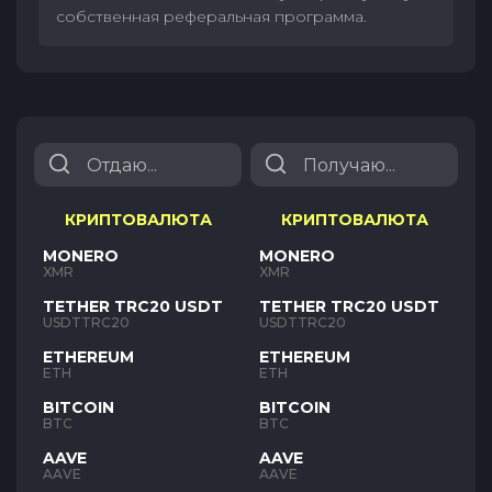
собственная реферальная программа.
КРИПТОВАЛЮТА
КРИПТОВАЛЮТА
MONERO
MONERO
XMR
XMR
TETHER TRC20 USDT
TETHER TRC20 USDT
USDTTRC20
USDTTRC20
ETHEREUM
ETHEREUM
ETH
ETH
BITCOIN
BITCOIN
BTC
BTC
AAVE
AAVE
AAVE
AAVE