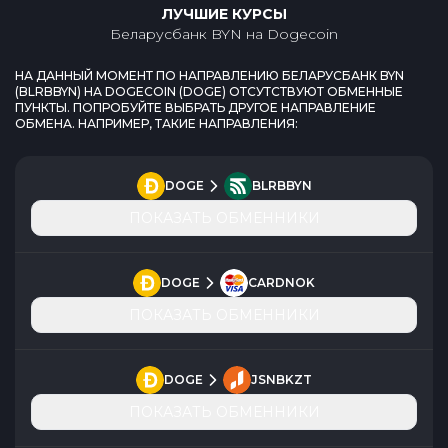
ЛУЧШИЕ КУРСЫ
Беларусбанк BYN
на
Dogecoin
НА ДАННЫЙ МОМЕНТ ПО НАПРАВЛЕНИЮ
БЕЛАРУСБАНК BYN
(
BLRBBYN
) НА
DOGECOIN
(
DOGE
) ОТСУТСТВУЮТ ОБМЕННЫЕ
ПУНКТЫ. ПОПРОБУЙТЕ ВЫБРАТЬ ДРУГОЕ НАПРАВЛЕНИЕ
ОБМЕНА. НАПРИМЕР, ТАКИЕ НАПРАВЛЕНИЯ:
DOGE
BLRBBYN
ПОКАЗАТЬ ОБМЕННИКИ
DOGE
CARDNOK
ПОКАЗАТЬ ОБМЕННИКИ
DOGE
JSNBKZT
ПОКАЗАТЬ ОБМЕННИКИ