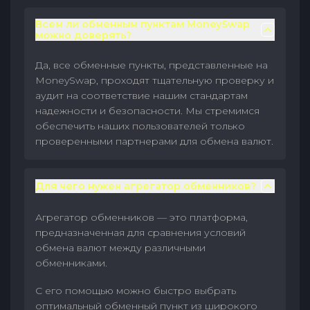
Всем ли обменным пунктам MoneySwap
можно доверять?
Да, все обменные пункты, представленные на
MoneySwap, проходят тщательную проверку и
аудит на соответствие нашим стандартам
надежности и безопасности. Мы стремимся
обеспечить наших пользователей только
проверенными партнерами для обмена валют.
Для чего нужен агрегатор обменников?
Агрегатор обменников — это платформа,
предназначенная для сравнения условий
обмена валют между различными
обменниками.
С его помощью можно быстро выбрать
оптимальный обменный пункт из широкого