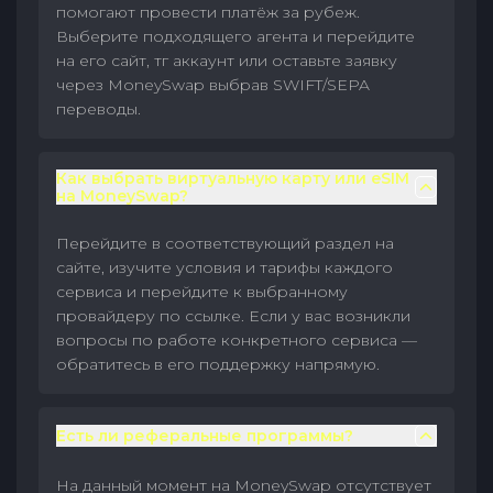
помогают провести платёж за рубеж.
Выберите подходящего агента и перейдите
на его сайт, тг аккаунт или оставьте заявку
через MoneySwap выбрав SWIFT/SEPA
переводы.
Как выбрать виртуальную карту или eSIM
на MoneySwap?
Перейдите в соответствующий раздел на
сайте, изучите условия и тарифы каждого
сервиса и перейдите к выбранному
провайдеру по ссылке. Если у вас возникли
вопросы по работе конкретного сервиса —
обратитесь в его поддержку напрямую.
Есть ли реферальные программы?
На данный момент на MoneySwap отсутствует