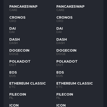
PANCAKESWAP
PANCAKESWAP
CAKE
CAKE
CRONOS
CRONOS
CRO
CRO
DAI
DAI
DAI
DAI
DASH
DASH
DASH
DASH
DOGECOIN
DOGECOIN
DOGE
DOGE
POLKADOT
POLKADOT
DOT
DOT
EOS
EOS
EOS
EOS
ETHEREUM CLASSIC
ETHEREUM CLASSIC
ETC
ETC
FILECOIN
FILECOIN
FIL
FIL
ICON
ICON