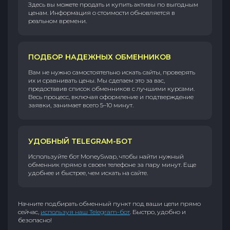
Здесь вы можете продать и купить активы по выгодным
ценам. Информация о стоимости обновляется в
реальном времени.
ПОДБОР НАДЕЖНЫХ ОБМЕННИКОВ
Вам не нужно самостоятельно искать сайты, проверять
их и сравнивать цены. Мы сделаем это за вас,
предоставив список обменников с лучшими курсами.
Весь процесс, включая оформление и подтверждение
заявки, занимает всего 5–10 минут.
УДОБНЫЙ TELEGRAM-БОТ
Используйте бот MoneySwap, чтобы найти нужный
обменник прямо в своем телефоне за пару минут. Еще
удобнее и быстрее, чем искать на сайте.
Начните подбирать обменный пункт под ваши цели прямо
сейчас,
используя наш Telegram-бот
. Быстро, удобно и
безопасно!