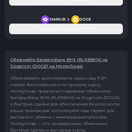
ПОКАЗАТЬ ОБМЕННИКИ
YAMRUB
DOGE
ПОКАЗАТЬ ОБМЕННИКИ
Обменяйте Беларусбанк BYN (BLRBBYN) на
Dogecoin (DOGE) на MoneySwap!
Обменивайте криптовалюты через наш P2P-
сервис без комиссии и по лучшему курсу.
MoneySwap предлагает надежные обменники
Беларусбанк BYN (BLRBBYN) на Dogecoin (DOGE)
и быстрые сделки для обеспечения безопасности
ваших транзакций. Используйте наш сервис для
выгодного обмена с минимальными рисками.
MoneySwap — это проверенные обменники,
быстрые сделки и выгодные курсы.