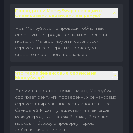
Проводит ли MoneySwap операции с
финансовыми сервисами напрямую?
Нет. MoneySwap не проводит обменных
операций, не продаёт eSIM и не проводит
платежи. Мы агрегируем и сравниваем
сервисы, а все операции происходят на
стороне выбранного провайдера.
Что такое финансовые сервисы на
MoneySwap?
Помимо агрегатора обменников, MoneySwap
собирает рейтинги проверенных финансовых
сервисов: виртуальные карты иностранных
банков, eSIM для путешествий и агенты для
международных платежей. Каждый сервис
проходит базовую проверку перед
добавлением в листинг.