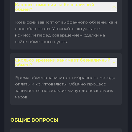
Каковы комиссии за безналичный
обмен?
Комиссии зависят от выбранного обменника и
способа оплаты. Уточняйте актуальные
комиссии перед совершением сделки на
сайте обменного пункта.
Сколько времени занимает безналичный
обмен?
Время обмена зависит от выбранного метода
оплаты и криптовалюты. Обычно процесс
занимает от нескольких минут до нескольких
часов.
ОБЩИЕ ВОПРОСЫ