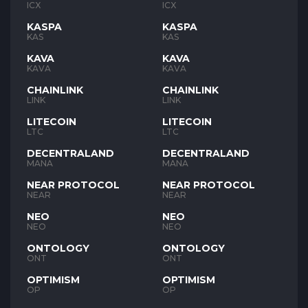
ICX
ICX
KASPA
KASPA
KAS
KAS
KAVA
KAVA
KAVA
KAVA
CHAINLINK
CHAINLINK
LINK
LINK
LITECOIN
LITECOIN
LTC
LTC
DECENTRALAND
DECENTRALAND
MANA
MANA
NEAR PROTOCOL
NEAR PROTOCOL
NEAR
NEAR
NEO
NEO
NEO
NEO
ONTOLOGY
ONTOLOGY
ONT
ONT
OPTIMISM
OPTIMISM
OP
OP