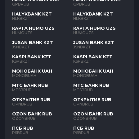
GPBRUB
GPBRUB
HALYKBANK KZT
HALYKBANK KZT
HLKBKZT
HLKBKZT
КАРТА HUMO UZS
КАРТА HUMO UZS
HUMOUZS
HUMOUZS
JUSAN BANK KZT
JUSAN BANK KZT
JSNBKZT
JSNBKZT
KASPI BANK KZT
KASPI BANK KZT
KSPBKZT
KSPBKZT
МОНОБАНК UAH
МОНОБАНК UAH
MONOBUAH
MONOBUAH
МТС БАНК RUB
МТС БАНК RUB
MTSBRUB
MTSBRUB
ОТКРЫТИЕ RUB
ОТКРЫТИЕ RUB
OPNBRUB
OPNBRUB
OZON БАНК RUB
OZON БАНК RUB
OZONBRUB
OZONBRUB
ПСБ RUB
ПСБ RUB
PSBRUB
PSBRUB