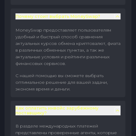
Почему стоит выбрать MoneySwap?
MoneySwap предоставляет пользователям
удобный и быстрый способ сравнения
актуальных курсов обмена криптовалют, фиата
в различных обменных пунктах, а так же
актуальные условия и рейтинги различных
финансовых сервисов.
С нашей помощью вы сможете выбрать
оптимальное решение для вашей задачи,
экономя время и деньги.
Как оплатить инвойс зарубежному
поставщику?
В разделе международных платежей
представлены проверенные агенты, которые