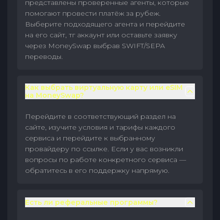
представлены проверенные агенты, которые
помогают провести платёж за рубеж.
Выберите подходящего агента и перейдите
на его сайт, тг аккаунт или оставьте заявку
через MoneySwap выбрав SWIFT/SEPA
переводы.
Как выбрать виртуальную карту или eSIM
на MoneySwap?
Перейдите в соответствующий раздел на
сайте, изучите условия и тарифы каждого
сервиса и перейдите к выбранному
провайдеру по ссылке. Если у вас возникли
вопросы по работе конкретного сервиса —
обратитесь в его поддержку напрямую.
Есть ли реферальные программы?