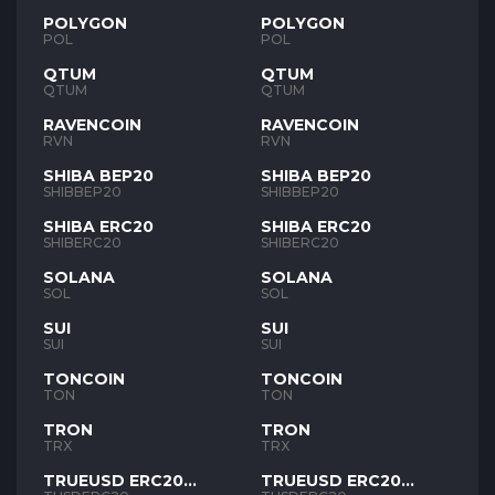
POLYGON
POLYGON
POL
POL
QTUM
QTUM
QTUM
QTUM
RAVENCOIN
RAVENCOIN
RVN
RVN
SHIBA BEP20
SHIBA BEP20
SHIBBEP20
SHIBBEP20
SHIBA ERC20
SHIBA ERC20
SHIBERC20
SHIBERC20
SOLANA
SOLANA
SOL
SOL
SUI
SUI
SUI
SUI
TONCOIN
TONCOIN
TON
TON
TRON
TRON
TRX
TRX
TRUEUSD ERC20
TRUEUSD ERC20