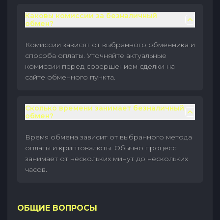
Каковы комиссии за безналичный
обмен?
Комиссии зависят от выбранного обменника и
способа оплаты. Уточняйте актуальные
комиссии перед совершением сделки на
сайте обменного пункта.
Сколько времени занимает безналичный
обмен?
Время обмена зависит от выбранного метода
оплаты и криптовалюты. Обычно процесс
занимает от нескольких минут до нескольких
часов.
ОБЩИЕ ВОПРОСЫ