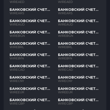
AED
AED
WIREAED
WIREAED
БАНКОВСКИЙ СЧЕТ
БАНКОВСКИЙ СЧЕТ
ARS
ARS
WIREARS
WIREARS
БАНКОВСКИЙ СЧЕТ
БАНКОВСКИЙ СЧЕТ
AUD
AUD
WIREAUD
WIREAUD
БАНКОВСКИЙ СЧЕТ
БАНКОВСКИЙ СЧЕТ
BGN
BGN
WIREBGN
WIREBGN
БАНКОВСКИЙ СЧЕТ
БАНКОВСКИЙ СЧЕТ
BRL
BRL
WIREBRL
WIREBRL
БАНКОВСКИЙ СЧЕТ
БАНКОВСКИЙ СЧЕТ
BYN
BYN
WIREBYN
WIREBYN
БАНКОВСКИЙ СЧЕТ
БАНКОВСКИЙ СЧЕТ
CAD
CAD
WIRECAD
WIRECAD
БАНКОВСКИЙ СЧЕТ
БАНКОВСКИЙ СЧЕТ
CNY
CNY
WIRECNY
WIRECNY
БАНКОВСКИЙ СЧЕТ
БАНКОВСКИЙ СЧЕТ
EUR
EUR
WIREEUR
WIREEUR
БАНКОВСКИЙ СЧЕТ
БАНКОВСКИЙ СЧЕТ
GBP
GBP
WIREGBP
WIREGBP