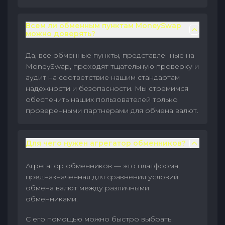
Всем ли обменным пунктам MoneySwap
можно доверять?
Да, все обменные пункты, представленные на
MoneySwap, проходят тщательную проверку и
аудит на соответствие нашим стандартам
надежности и безопасности. Мы стремимся
обеспечить наших пользователей только
проверенными партнерами для обмена валют.
Для чего нужен агрегатор обменников?
Агрегатор обменников — это платформа,
предназначенная для сравнения условий
обмена валют между различными
обменниками.
С его помощью можно быстро выбрать