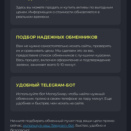
Здесь вы можете продать и купить активы по выгодным
ценам. Информация о стоимости обновляется в
реальном времени.
ПОДБОР НАДЕЖНЫХ ОБМЕННИКОВ
Вам не нужно самостоятельно искать сайты, проверять
их и сравнивать цены. Мы сделаем это за вас,
предоставив список обменников с лучшими курсами.
Весь процесс, включая оформление и подтверждение
заявки, занимает всего 5–10 минут.
УДОБНЫЙ TELEGRAM-БОТ
Используйте бот MoneySwap, чтобы найти нужный
обменник прямо в своем телефоне за пару минут. Еще
удобнее и быстрее, чем искать на сайте.
Начните подбирать обменный пункт под ваши цели прямо
сейчас,
используя наш Telegram-бот
. Быстро, удобно и
безопасно!