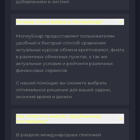
добавлением в листинг.
Почему стоит выбрать MoneySwap?
MoneySwap предоставляет пользователям
удобный и быстрый способ сравнения
актуальных курсов обмена криптовалют, фиата
в различных обменных пунктах, а так же
актуальные условия и рейтинги различных
финансовых сервисов.
С нашей помощью вы сможете выбрать
оптимальное решение для вашей задачи,
экономя время и деньги.
Как оплатить инвойс зарубежному
поставщику?
В разделе международных платежей