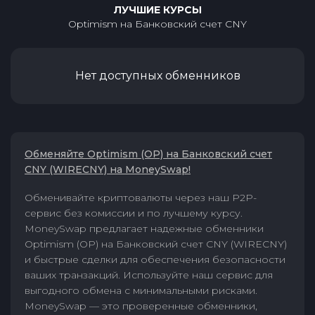
ЛУЧШИЕ КУРСЫ
Optimism
на
Банковский счет CNY
Нет доступных обменников
Обменяйте Optimism (OP) на Банковский счет
CNY (WIRECNY) на MoneySwap!
Обменивайте криптовалюты через наш P2P-
сервис без комиссии и по лучшему курсу.
MoneySwap предлагает надежные обменники
Optimism (OP) на Банковский счет CNY (WIRECNY)
и быстрые сделки для обеспечения безопасности
ваших транзакций. Используйте наш сервис для
выгодного обмена с минимальными рисками.
MoneySwap — это проверенные обменники,