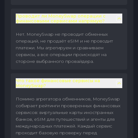
Проводит ли MoneySwap операции с
финансовыми сервисами напрямую?
Нет. MoneySwap не проводит обменных
операций, не продаёт eSIM и не проводит
платежи. Мы агрегируем и сравниваем
сервисы, а все операции происходят на
стороне выбранного провайдера.
Что такое финансовые сервисы на
MoneySwap?
Помимо агрегатора обменников, MoneySwap
собирает рейтинги проверенных финансовых
сервисов: виртуальные карты иностранных
банков, eSIM для путешествий и агенты для
международных платежей. Каждый сервис
проходит базовую проверку перед