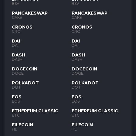
BSV
BSV
PANCAKESWAP
PANCAKESWAP
CAKE
CAKE
CRONOS
CRONOS
CRO
CRO
DAI
DAI
DAI
DAI
DASH
DASH
DASH
DASH
DOGECOIN
DOGECOIN
DOGE
DOGE
POLKADOT
POLKADOT
DOT
DOT
EOS
EOS
EOS
EOS
ETHEREUM CLASSIC
ETHEREUM CLASSIC
ETC
ETC
FILECOIN
FILECOIN
FIL
FIL