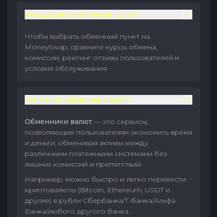
Как выбрать обменный пункт?
Чтобы выбрать обменный пункт на
MoneySwap, сравните курсы обмена,
комиссии, рейтинг отзывы пользователей и
условия обслуживания.
Что такое обменник валют?
Обменники валют
— это сервисы,
позволяющие пользователям экономить время
и деньги, обменивая активы между
различными платежными системами без
лишних комиссий и препятствий.
Например, можно быстро и легко перевести
криптовалюты (Bitcoin, Ethereum, USDT и
другие) в рубли Сбербанка/Т-банка/Альфа
Банка/любого другого банка.