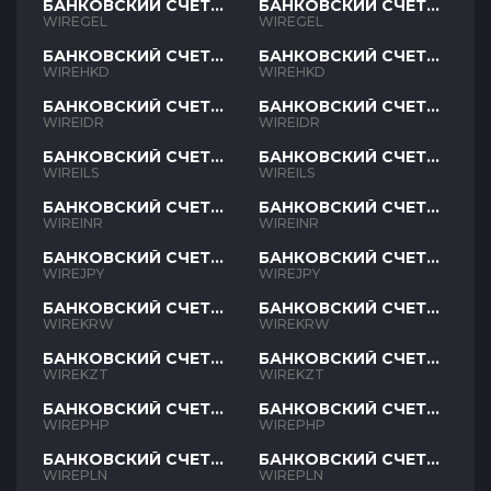
БАНКОВСКИЙ СЧЕТ
БАНКОВСКИЙ СЧЕТ
GEL
GEL
WIREGEL
WIREGEL
БАНКОВСКИЙ СЧЕТ
БАНКОВСКИЙ СЧЕТ
HKD
HKD
WIREHKD
WIREHKD
БАНКОВСКИЙ СЧЕТ
БАНКОВСКИЙ СЧЕТ
IDR
IDR
WIREIDR
WIREIDR
БАНКОВСКИЙ СЧЕТ
БАНКОВСКИЙ СЧЕТ
ILS
ILS
WIREILS
WIREILS
БАНКОВСКИЙ СЧЕТ
БАНКОВСКИЙ СЧЕТ
INR
INR
WIREINR
WIREINR
БАНКОВСКИЙ СЧЕТ
БАНКОВСКИЙ СЧЕТ
JPY
JPY
WIREJPY
WIREJPY
БАНКОВСКИЙ СЧЕТ
БАНКОВСКИЙ СЧЕТ
KRW
KRW
WIREKRW
WIREKRW
БАНКОВСКИЙ СЧЕТ
БАНКОВСКИЙ СЧЕТ
KZT
KZT
WIREKZT
WIREKZT
БАНКОВСКИЙ СЧЕТ
БАНКОВСКИЙ СЧЕТ
PHP
PHP
WIREPHP
WIREPHP
БАНКОВСКИЙ СЧЕТ
БАНКОВСКИЙ СЧЕТ
PLN
PLN
WIREPLN
WIREPLN