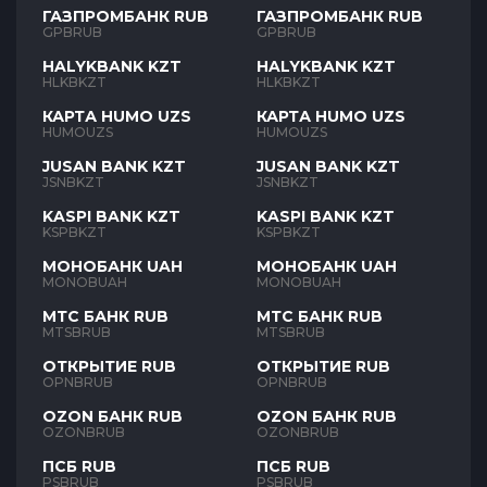
ГАЗПРОМБАНК RUB
ГАЗПРОМБАНК RUB
GPBRUB
GPBRUB
HALYKBANK KZT
HALYKBANK KZT
HLKBKZT
HLKBKZT
КАРТА HUMO UZS
КАРТА HUMO UZS
HUMOUZS
HUMOUZS
JUSAN BANK KZT
JUSAN BANK KZT
JSNBKZT
JSNBKZT
KASPI BANK KZT
KASPI BANK KZT
KSPBKZT
KSPBKZT
МОНОБАНК UAH
МОНОБАНК UAH
MONOBUAH
MONOBUAH
МТС БАНК RUB
МТС БАНК RUB
MTSBRUB
MTSBRUB
ОТКРЫТИЕ RUB
ОТКРЫТИЕ RUB
OPNBRUB
OPNBRUB
OZON БАНК RUB
OZON БАНК RUB
OZONBRUB
OZONBRUB
ПСБ RUB
ПСБ RUB
PSBRUB
PSBRUB