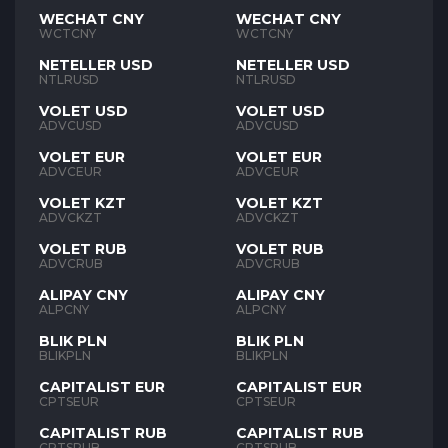
WECHAT CNY
WECHAT CNY
WCTCNY
WCTCNY
NETELLER USD
NETELLER USD
NTLRUSD
NTLRUSD
VOLET USD
VOLET USD
ADVCUSD
ADVCUSD
VOLET EUR
VOLET EUR
ADVCEUR
ADVCEUR
VOLET KZT
VOLET KZT
ADVCKZT
ADVCKZT
VOLET RUB
VOLET RUB
ADVCRUB
ADVCRUB
ALIPAY CNY
ALIPAY CNY
ALPCNY
ALPCNY
BLIK PLN
BLIK PLN
BLIKPLN
BLIKPLN
CAPITALIST EUR
CAPITALIST EUR
CPTSEUR
CPTSEUR
CAPITALIST RUB
CAPITALIST RUB
CPTSRUB
CPTSRUB