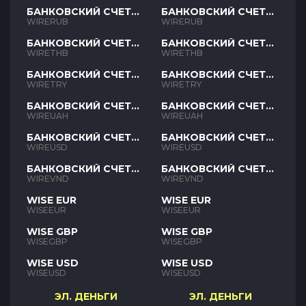
БАНКОВСКИЙ СЧЕТ
БАНКОВСКИЙ СЧЕТ
RUB
RUB
WIRERUB
WIRERUB
БАНКОВСКИЙ СЧЕТ
БАНКОВСКИЙ СЧЕТ
THB
THB
WIRETHB
WIRETHB
БАНКОВСКИЙ СЧЕТ
БАНКОВСКИЙ СЧЕТ
TRY
TRY
WIRETRY
WIRETRY
БАНКОВСКИЙ СЧЕТ
БАНКОВСКИЙ СЧЕТ
UAH
UAH
WIREUAH
WIREUAH
БАНКОВСКИЙ СЧЕТ
БАНКОВСКИЙ СЧЕТ
USD
USD
WIREUSD
WIREUSD
БАНКОВСКИЙ СЧЕТ
БАНКОВСКИЙ СЧЕТ
VND
VND
WIREVND
WIREVND
WISE EUR
WISE EUR
WISEEUR
WISEEUR
WISE GBP
WISE GBP
WISEGBP
WISEGBP
WISE USD
WISE USD
WISEUSD
WISEUSD
ЭЛ. ДЕНЬГИ
ЭЛ. ДЕНЬГИ