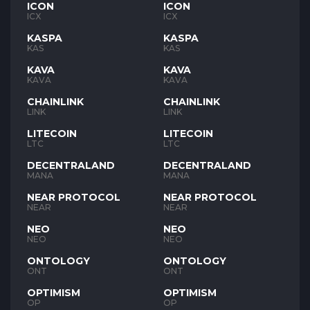
ICON
ICON
ICX
ICX
KASPA
KASPA
KAS
KAS
KAVA
KAVA
KAVA
KAVA
CHAINLINK
CHAINLINK
LINK
LINK
LITECOIN
LITECOIN
LTC
LTC
DECENTRALAND
DECENTRALAND
MANA
MANA
NEAR PROTOCOL
NEAR PROTOCOL
NEAR
NEAR
NEO
NEO
NEO
NEO
ONTOLOGY
ONTOLOGY
ONT
ONT
OPTIMISM
OPTIMISM
OP
OP