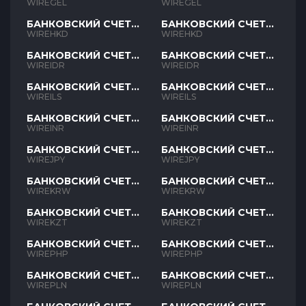
GEL
GEL
WIREGEL
WIREGEL
БАНКОВСКИЙ СЧЕТ
БАНКОВСКИЙ СЧЕТ
HKD
HKD
WIREHKD
WIREHKD
БАНКОВСКИЙ СЧЕТ
БАНКОВСКИЙ СЧЕТ
IDR
IDR
WIREIDR
WIREIDR
БАНКОВСКИЙ СЧЕТ
БАНКОВСКИЙ СЧЕТ
ILS
ILS
WIREILS
WIREILS
БАНКОВСКИЙ СЧЕТ
БАНКОВСКИЙ СЧЕТ
INR
INR
WIREINR
WIREINR
БАНКОВСКИЙ СЧЕТ
БАНКОВСКИЙ СЧЕТ
JPY
JPY
WIREJPY
WIREJPY
БАНКОВСКИЙ СЧЕТ
БАНКОВСКИЙ СЧЕТ
KRW
KRW
WIREKRW
WIREKRW
БАНКОВСКИЙ СЧЕТ
БАНКОВСКИЙ СЧЕТ
KZT
KZT
WIREKZT
WIREKZT
БАНКОВСКИЙ СЧЕТ
БАНКОВСКИЙ СЧЕТ
PHP
PHP
WIREPHP
WIREPHP
БАНКОВСКИЙ СЧЕТ
БАНКОВСКИЙ СЧЕТ
PLN
PLN
WIREPLN
WIREPLN