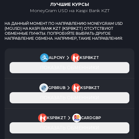
ЛУЧШИЕ КУРСЫ
MoneyGram USD
на
Kaspi Bank KZT
НА ДАННЫЙ МОМЕНТ ПО НАПРАВЛЕНИЮ
MONEYGRAM USD
(
MGUSD
) НА
KASPI BANK KZT
(
KSPBKZT
) ОТСУТСТВУЮТ
ОБМЕННЫЕ ПУНКТЫ. ПОПРОБУЙТЕ ВЫБРАТЬ ДРУГОЕ
НАПРАВЛЕНИЕ ОБМЕНА. НАПРИМЕР, ТАКИЕ НАПРАВЛЕНИЯ:
ALPCNY
KSPBKZT
ПОКАЗАТЬ ОБМЕННИКИ
GPBRUB
KSPBKZT
ПОКАЗАТЬ ОБМЕННИКИ
KSPBKZT
CARDGBP
ПОКАЗАТЬ ОБМЕННИКИ