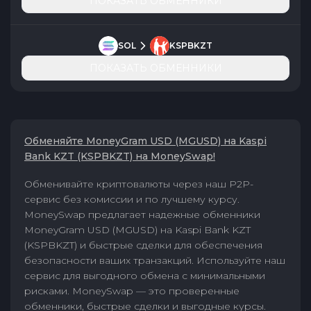
ПОКАЗАТЬ ОБМЕННИКИ
SOL
KSPBKZT
ПОКАЗАТЬ ОБМЕННИКИ
Обменяйте MoneyGram USD (MGUSD) на Kaspi
Bank KZT (KSPBKZT) на MoneySwap!
Обменивайте криптовалюты через наш P2P-
сервис без комиссии и по лучшему курсу.
MoneySwap предлагает надежные обменники
MoneyGram USD (MGUSD) на Kaspi Bank KZT
(KSPBKZT) и быстрые сделки для обеспечения
безопасности ваших транзакций. Используйте наш
сервис для выгодного обмена с минимальными
рисками. MoneySwap — это проверенные
обменники, быстрые сделки и выгодные курсы.