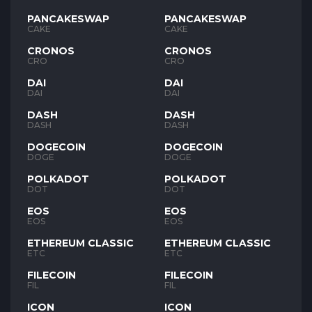
PANCAKESWAP
PANCAKESWAP
CAKE
CAKE
CRONOS
CRONOS
CRO
CRO
DAI
DAI
DAI
DAI
DASH
DASH
DASH
DASH
DOGECOIN
DOGECOIN
DOGE
DOGE
POLKADOT
POLKADOT
DOT
DOT
EOS
EOS
EOS
EOS
ETHEREUM CLASSIC
ETHEREUM CLASSIC
ETC
ETC
FILECOIN
FILECOIN
FIL
FIL
ICON
ICON