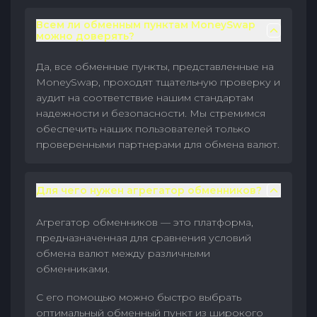
Всем ли обменным пунктам MoneySwap
можно доверять?
Да, все обменные пункты, представленные на
MoneySwap, проходят тщательную проверку и
аудит на соответствие нашим стандартам
надежности и безопасности. Мы стремимся
обеспечить наших пользователей только
проверенными партнерами для обмена валют.
Для чего нужен агрегатор обменников?
Агрегатор обменников — это платформа,
предназначенная для сравнения условий
обмена валют между различными
обменниками.
С его помощью можно быстро выбрать
оптимальный обменный пункт из широкого