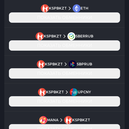
KSPBKZT
ETH
ПОКАЗАТЬ ОБМЕННИКИ
KSPBKZT
SBERRUB
ПОКАЗАТЬ ОБМЕННИКИ
KSPBKZT
SBPRUB
ПОКАЗАТЬ ОБМЕННИКИ
KSPBKZT
UPCNY
ПОКАЗАТЬ ОБМЕННИКИ
MANA
KSPBKZT