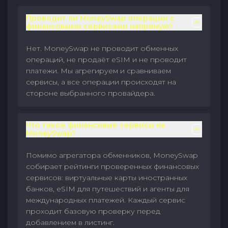
Проводит ли MoneySwap операции с
финансовыми сервисами напрямую?
Нет. MoneySwap не проводит обменных
операций, не продаёт eSIM и не проводит
платежи. Мы агрегируем и сравниваем
сервисы, а все операции происходят на
стороне выбранного провайдера.
Что такое финансовые сервисы на
MoneySwap?
Помимо агрегатора обменников, MoneySwap
собирает рейтинги проверенных финансовых
сервисов: виртуальные карты иностранных
банков, eSIM для путешествий и агенты для
международных платежей. Каждый сервис
проходит базовую проверку перед
добавлением в листинг.