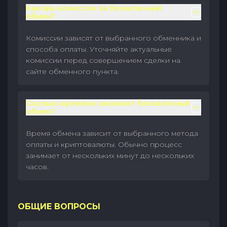
Каковы комиссии за безналичный
обмен?
Комиссии зависят от выбранного обменника и
способа оплаты. Уточняйте актуальные
комиссии перед совершением сделки на
сайте обменного пункта.
Сколько времени занимает безналичный
обмен?
Время обмена зависит от выбранного метода
оплаты и криптовалюты. Обычно процесс
занимает от нескольких минут до нескольких
часов.
ОБЩИЕ ВОПРОСЫ