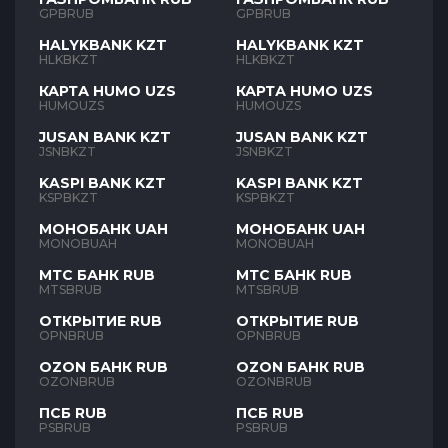
GPBRUB
GPBRUB
HALYKBANK KZT
HALYKBANK KZT
HLKBKZT
HLKBKZT
КАРТА HUMO UZS
КАРТА HUMO UZS
HUMOUZS
HUMOUZS
JUSAN BANK KZT
JUSAN BANK KZT
JSNBKZT
JSNBKZT
KASPI BANK KZT
KASPI BANK KZT
KSPBKZT
KSPBKZT
МОНОБАНК UAH
МОНОБАНК UAH
MONOBUAH
MONOBUAH
МТС БАНК RUB
МТС БАНК RUB
MTSBRUB
MTSBRUB
ОТКРЫТИЕ RUB
ОТКРЫТИЕ RUB
OPNBRUB
OPNBRUB
OZON БАНК RUB
OZON БАНК RUB
OZONBRUB
OZONBRUB
ПСБ RUB
ПСБ RUB
PSBRUB
PSBRUB