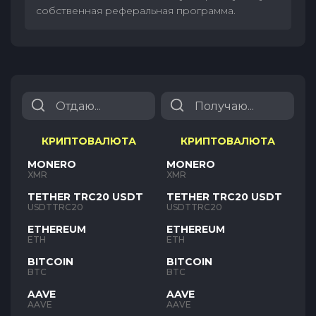
собственная реферальная программа.
КРИПТОВАЛЮТА
КРИПТОВАЛЮТА
MONERO
MONERO
XMR
XMR
TETHER TRC20 USDT
TETHER TRC20 USDT
USDTTRC20
USDTTRC20
ETHEREUM
ETHEREUM
ETH
ETH
BITCOIN
BITCOIN
BTC
BTC
AAVE
AAVE
AAVE
AAVE