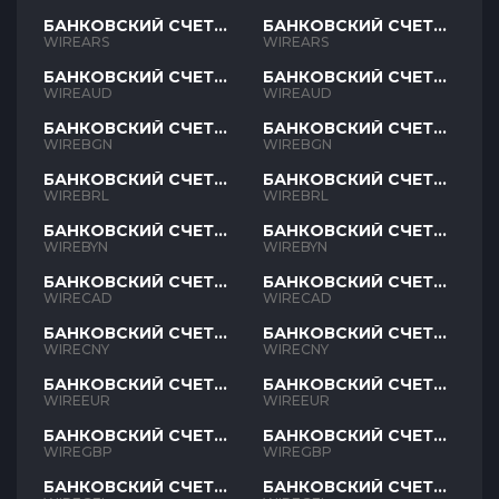
БАНКОВСКИЙ СЧЕТ
БАНКОВСКИЙ СЧЕТ
ARS
ARS
WIREARS
WIREARS
БАНКОВСКИЙ СЧЕТ
БАНКОВСКИЙ СЧЕТ
AUD
AUD
WIREAUD
WIREAUD
БАНКОВСКИЙ СЧЕТ
БАНКОВСКИЙ СЧЕТ
BGN
BGN
WIREBGN
WIREBGN
БАНКОВСКИЙ СЧЕТ
БАНКОВСКИЙ СЧЕТ
BRL
BRL
WIREBRL
WIREBRL
БАНКОВСКИЙ СЧЕТ
БАНКОВСКИЙ СЧЕТ
BYN
BYN
WIREBYN
WIREBYN
БАНКОВСКИЙ СЧЕТ
БАНКОВСКИЙ СЧЕТ
CAD
CAD
WIRECAD
WIRECAD
БАНКОВСКИЙ СЧЕТ
БАНКОВСКИЙ СЧЕТ
CNY
CNY
WIRECNY
WIRECNY
БАНКОВСКИЙ СЧЕТ
БАНКОВСКИЙ СЧЕТ
EUR
EUR
WIREEUR
WIREEUR
БАНКОВСКИЙ СЧЕТ
БАНКОВСКИЙ СЧЕТ
GBP
GBP
WIREGBP
WIREGBP
БАНКОВСКИЙ СЧЕТ
БАНКОВСКИЙ СЧЕТ