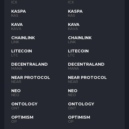
ICX
ICX
KASPA
KASPA
KAS
KAS
KAVA
KAVA
KAVA
KAVA
CHAINLINK
CHAINLINK
LINK
LINK
LITECOIN
LITECOIN
LTC
LTC
DECENTRALAND
DECENTRALAND
MANA
MANA
NEAR PROTOCOL
NEAR PROTOCOL
NEAR
NEAR
NEO
NEO
NEO
NEO
ONTOLOGY
ONTOLOGY
ONT
ONT
OPTIMISM
OPTIMISM
OP
OP