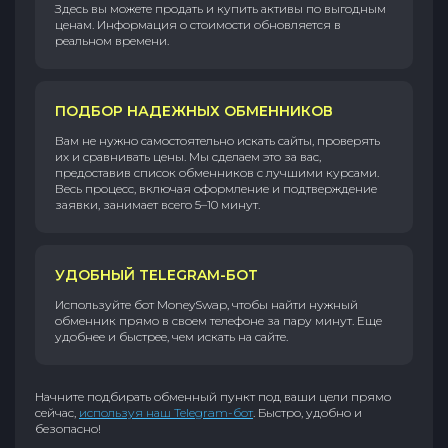
Здесь вы можете продать и купить активы по выгодным
ценам. Информация о стоимости обновляется в
реальном времени.
ПОДБОР НАДЕЖНЫХ ОБМЕННИКОВ
Вам не нужно самостоятельно искать сайты, проверять
их и сравнивать цены. Мы сделаем это за вас,
предоставив список обменников с лучшими курсами.
Весь процесс, включая оформление и подтверждение
заявки, занимает всего 5–10 минут.
УДОБНЫЙ TELEGRAM-БОТ
Используйте бот MoneySwap, чтобы найти нужный
обменник прямо в своем телефоне за пару минут. Еще
удобнее и быстрее, чем искать на сайте.
Начните подбирать обменный пункт под ваши цели прямо
сейчас,
используя наш Telegram-бот
. Быстро, удобно и
безопасно!