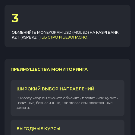
3
ОБМЕНЯЙТЕ
MONEYGRAM USD (MGUSD)
НА
KASPI BANK
KZT (KSPBKZT)
БЫСТРО И БЕЗОПАСНО
.
ПРЕИМУЩЕСТВА МОНИТОРИНГА
ШИРОКИЙ ВЫБОР НАПРАВЛЕНИЙ
В MoneySwap вы сможете обменять, продать или купить
наличные, безналичные, криптовалюты, электронные
деньги.
ВЫГОДНЫЕ КУРСЫ