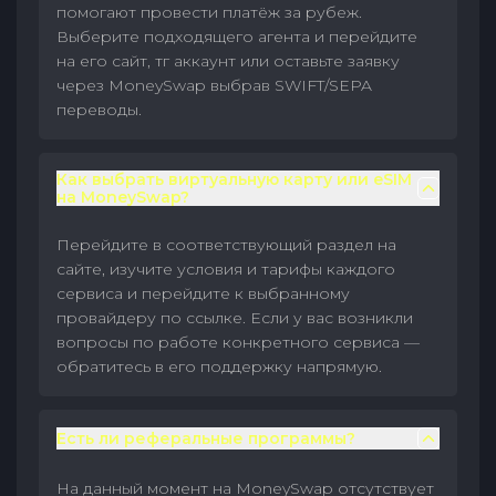
помогают провести платёж за рубеж.
Выберите подходящего агента и перейдите
на его сайт, тг аккаунт или оставьте заявку
через MoneySwap выбрав SWIFT/SEPA
переводы.
Как выбрать виртуальную карту или eSIM
на MoneySwap?
Перейдите в соответствующий раздел на
сайте, изучите условия и тарифы каждого
сервиса и перейдите к выбранному
провайдеру по ссылке. Если у вас возникли
вопросы по работе конкретного сервиса —
обратитесь в его поддержку напрямую.
Есть ли реферальные программы?
На данный момент на MoneySwap отсутствует