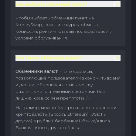
Как выбрать обменный пункт?
Чтобы выбрать обменный пункт на
MoneySwap, сравните курсы обмена,
комиссии, рейтинг отзывы пользователей и
условия обслуживания.
Что такое обменник валют?
Обменники валют
— это сервисы,
позволяющие пользователям экономить время
и деньги, обменивая активы между
различными платежными системами без
лишних комиссий и препятствий.
Например, можно быстро и легко перевести
криптовалюты (Bitcoin, Ethereum, USDT и
другие) в рубли Сбербанка/Т-банка/Альфа
Банка/любого другого банка.