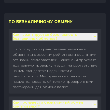
ПО БЕЗНАЛИЧНОМУ ОБМЕНУ
Как гарантируется безопасность
безналичных обменов?
На MoneySwap представлены надежные
обменники с высоким рейтингом и реальными
отзывами пользователей. Также они проходят
тщательную проверку и аудит на соответствие
нашим стандартам надежности и
безопасности. Мы стремимся обеспечить
наших пользователей только проверенными
партнерами для обмена валют.
Как произвести безналичный обмен
криптовалют?