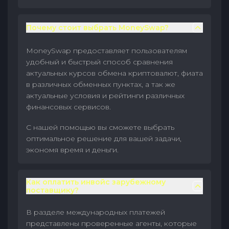
Почему стоит выбрать MoneySwap?
MoneySwap предоставляет пользователям
удобный и быстрый способ сравнения
актуальных курсов обмена криптовалют, фиата
в различных обменных пунктах, а так же
актуальные условия и рейтинги различных
финансовых сервисов.
С нашей помощью вы сможете выбрать
оптимальное решение для вашей задачи,
экономя время и деньги.
Как оплатить инвойс зарубежному
поставщику?
В разделе международных платежей
представлены проверенные агенты, которые