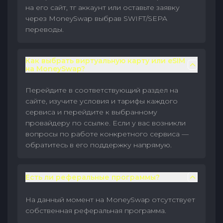
на его сайт, тг аккаунт или оставьте заявку
через MoneySwap выбрав SWIFT/SEPA
переводы.
Как выбрать виртуальную карту или eSIM
на MoneySwap?
Перейдите в соответствующий раздел на
сайте, изучите условия и тарифы каждого
сервиса и перейдите к выбранному
провайдеру по ссылке. Если у вас возникли
вопросы по работе конкретного сервиса —
обратитесь в его поддержку напрямую.
Есть ли реферальные программы?
На данный момент на MoneySwap отсутствует
собственная реферальная программа.