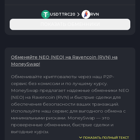
USDTTRC20
RVN
ПОКАЗАТЬ ОБМЕННИКИ
Обменяйте NEO (NEO) на Ravencoin (RVN) на
MoneySwap!
Обменивайте криптовалюты через наш P2P-
сервис без комиссии и по лучшему курсу.
MoneySwap предлагает надежные обменники NEO
(NEO) на Ravencoin (RVN) и быстрые сделки для
обеспечения безопасности ваших транзакций.
Используйте наш сервис для выгодного обмена с
минимальными рисками. MoneySwap — это
проверенные обменники, быстрые сделки и
выгодные курсы.
ПОКАЗАТЬ ПОЛНЫЙ ТЕКСТ