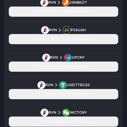
RVN
JSNBKZT
ПОКАЗАТЬ ОБМЕННИКИ
RVN
P24UAH
ПОКАЗАТЬ ОБМЕННИКИ
RVN
UPCNY
ПОКАЗАТЬ ОБМЕННИКИ
RVN
USDTTRC20
ПОКАЗАТЬ ОБМЕННИКИ
RVN
WCTCNY
ПОКАЗАТЬ ОБМЕННИКИ