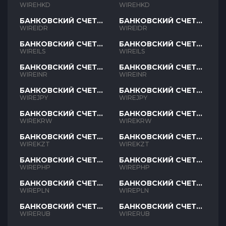
HKD
HKD
WIREHKD
WIREHKD
БАНКОВСКИЙ СЧЕТ
БАНКОВСКИЙ СЧЕТ
IDR
IDR
WIREIDR
WIREIDR
БАНКОВСКИЙ СЧЕТ
БАНКОВСКИЙ СЧЕТ
ILS
ILS
WIREILS
WIREILS
БАНКОВСКИЙ СЧЕТ
БАНКОВСКИЙ СЧЕТ
INR
INR
WIREINR
WIREINR
БАНКОВСКИЙ СЧЕТ
БАНКОВСКИЙ СЧЕТ
JPY
JPY
WIREJPY
WIREJPY
БАНКОВСКИЙ СЧЕТ
БАНКОВСКИЙ СЧЕТ
KRW
KRW
WIREKRW
WIREKRW
БАНКОВСКИЙ СЧЕТ
БАНКОВСКИЙ СЧЕТ
KZT
KZT
WIREKZT
WIREKZT
БАНКОВСКИЙ СЧЕТ
БАНКОВСКИЙ СЧЕТ
PHP
PHP
WIREPHP
WIREPHP
БАНКОВСКИЙ СЧЕТ
БАНКОВСКИЙ СЧЕТ
PLN
PLN
WIREPLN
WIREPLN
БАНКОВСКИЙ СЧЕТ
БАНКОВСКИЙ СЧЕТ
RUB
RUB
WIRERUB
WIRERUB