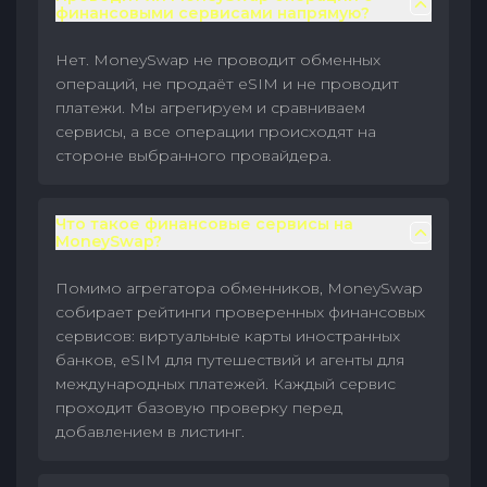
финансовыми сервисами напрямую?
Нет. MoneySwap не проводит обменных
операций, не продаёт eSIM и не проводит
платежи. Мы агрегируем и сравниваем
сервисы, а все операции происходят на
стороне выбранного провайдера.
Что такое финансовые сервисы на
MoneySwap?
Помимо агрегатора обменников, MoneySwap
собирает рейтинги проверенных финансовых
сервисов: виртуальные карты иностранных
банков, eSIM для путешествий и агенты для
международных платежей. Каждый сервис
проходит базовую проверку перед
добавлением в листинг.