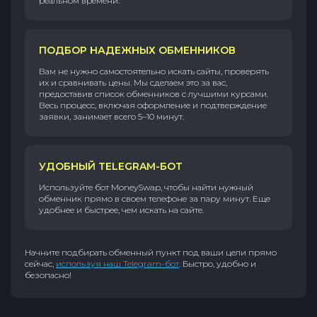
реальном времени.
ПОДБОР НАДЕЖНЫХ ОБМЕННИКОВ
Вам не нужно самостоятельно искать сайты, проверять
их и сравнивать цены. Мы сделаем это за вас,
предоставив список обменников с лучшими курсами.
Весь процесс, включая оформление и подтверждение
заявки, занимает всего 5–10 минут.
УДОБНЫЙ TELEGRAM-БОТ
Используйте бот MoneySwap, чтобы найти нужный
обменник прямо в своем телефоне за пару минут. Еще
удобнее и быстрее, чем искать на сайте.
Начните подбирать обменный пункт под ваши цели прямо
сейчас,
используя наш Telegram-бот
. Быстро, удобно и
безопасно!