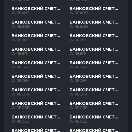
БАНКОВСКИЙ СЧЕТ
БАНКОВСКИЙ СЧЕТ
AUD
AUD
WIREAUD
WIREAUD
БАНКОВСКИЙ СЧЕТ
БАНКОВСКИЙ СЧЕТ
BGN
BGN
WIREBGN
WIREBGN
БАНКОВСКИЙ СЧЕТ
БАНКОВСКИЙ СЧЕТ
BRL
BRL
WIREBRL
WIREBRL
БАНКОВСКИЙ СЧЕТ
БАНКОВСКИЙ СЧЕТ
BYN
BYN
WIREBYN
WIREBYN
БАНКОВСКИЙ СЧЕТ
БАНКОВСКИЙ СЧЕТ
CAD
CAD
WIRECAD
WIRECAD
БАНКОВСКИЙ СЧЕТ
БАНКОВСКИЙ СЧЕТ
CNY
CNY
WIRECNY
WIRECNY
БАНКОВСКИЙ СЧЕТ
БАНКОВСКИЙ СЧЕТ
EUR
EUR
WIREEUR
WIREEUR
БАНКОВСКИЙ СЧЕТ
БАНКОВСКИЙ СЧЕТ
GBP
GBP
WIREGBP
WIREGBP
БАНКОВСКИЙ СЧЕТ
БАНКОВСКИЙ СЧЕТ
GEL
GEL
WIREGEL
WIREGEL
БАНКОВСКИЙ СЧЕТ
БАНКОВСКИЙ СЧЕТ