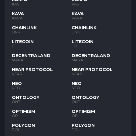
KAS
KAS
KAVA
KAVA
KAVA
KAVA
CHAINLINK
CHAINLINK
LINK
LINK
LITECOIN
LITECOIN
LTC
LTC
DECENTRALAND
DECENTRALAND
MANA
MANA
NEAR PROTOCOL
NEAR PROTOCOL
NEAR
NEAR
NEO
NEO
NEO
NEO
ONTOLOGY
ONTOLOGY
ONT
ONT
OPTIMISM
OPTIMISM
OP
OP
POLYGON
POLYGON
POL
POL