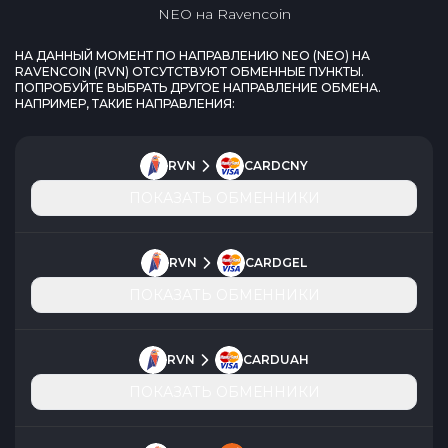
NEO
на
Ravencoin
НА ДАННЫЙ МОМЕНТ ПО НАПРАВЛЕНИЮ
NEO
(
NEO
) НА
RAVENCOIN
(
RVN
) ОТСУТСТВУЮТ ОБМЕННЫЕ ПУНКТЫ.
ПОПРОБУЙТЕ ВЫБРАТЬ ДРУГОЕ НАПРАВЛЕНИЕ ОБМЕНА.
НАПРИМЕР, ТАКИЕ НАПРАВЛЕНИЯ:
RVN
CARDCNY
ПОКАЗАТЬ ОБМЕННИКИ
RVN
CARDGEL
ПОКАЗАТЬ ОБМЕННИКИ
RVN
CARDUAH
ПОКАЗАТЬ ОБМЕННИКИ