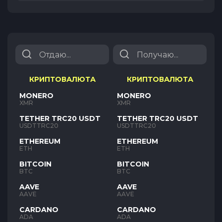
КРИПТОВАЛЮТА
КРИПТОВАЛЮТА
MONERO
MONERO
XMR
XMR
TETHER TRC20 USDT
TETHER TRC20 USDT
USDTTRC20
USDTTRC20
ETHEREUM
ETHEREUM
ETH
ETH
BITCOIN
BITCOIN
BTC
BTC
AAVE
AAVE
AAVE
AAVE
CARDANO
CARDANO
ADA
ADA