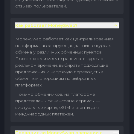
отзывах пользователей.
Как работает MoneySwap?
MoneySwap работает как централизованная
платформа, агрегирующая данные о курсах
обмена у различных обменных пунктов.
Пользователи могут сравнивать курсы в
реальном времени, выбирать подходящие
предложения и напрямую переходить к
обменным операциям на выбранных
платформах.
Помимо обменников, на платформе
представлены финансовые сервисы —
виртуальные карты, eSIM и агенты для
международных платежей.
Проводит ли MoneySwap операции с