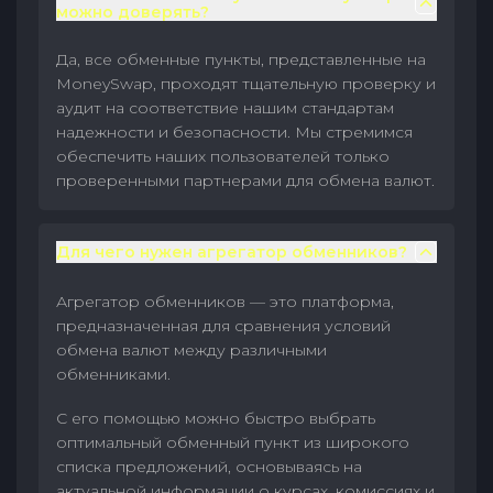
можно доверять?
Да, все обменные пункты, представленные на
MoneySwap, проходят тщательную проверку и
аудит на соответствие нашим стандартам
надежности и безопасности. Мы стремимся
обеспечить наших пользователей только
проверенными партнерами для обмена валют.
Для чего нужен агрегатор обменников?
Агрегатор обменников — это платформа,
предназначенная для сравнения условий
обмена валют между различными
обменниками.
С его помощью можно быстро выбрать
оптимальный обменный пункт из широкого
списка предложений, основываясь на
актуальной информации о курсах, комиссиях и