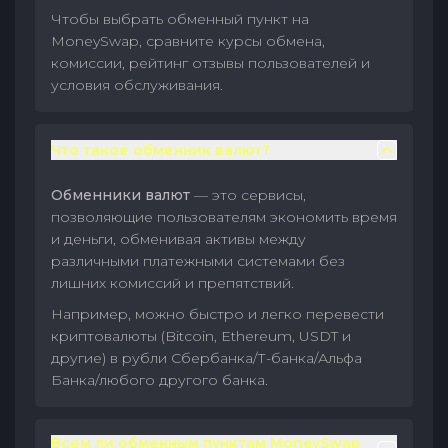
Чтобы выбрать обменный пункт на
MoneySwap, сравните курсы обмена,
комиссии, рейтинг отзывы пользователей и
условия обслуживания.
Что такое обменник валют?
Обменники валют
— это сервисы,
позволяющие пользователям экономить время
и деньги, обменивая активы между
различными платежными системами без
лишних комиссий и препятствий.
Например, можно быстро и легко перевести
криптовалюты (Bitcoin, Ethereum, USDT и
другие) в рубли Сбербанка/Т-банка/Альфа
Банка/любого другого банка.
Всем ли обменным пунктам MoneySwap