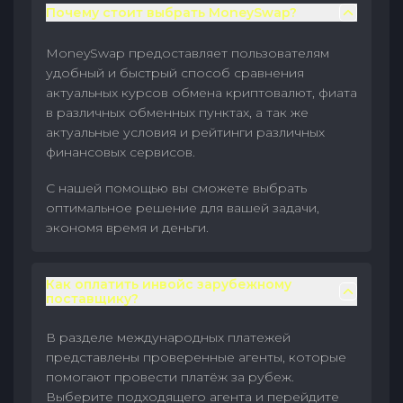
Почему стоит выбрать MoneySwap?
MoneySwap предоставляет пользователям
удобный и быстрый способ сравнения
актуальных курсов обмена криптовалют, фиата
в различных обменных пунктах, а так же
актуальные условия и рейтинги различных
финансовых сервисов.
С нашей помощью вы сможете выбрать
оптимальное решение для вашей задачи,
экономя время и деньги.
Как оплатить инвойс зарубежному
поставщику?
В разделе международных платежей
представлены проверенные агенты, которые
помогают провести платёж за рубеж.
Выберите подходящего агента и перейдите