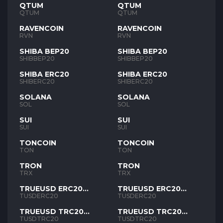
QTUM
QTUM
QTUM
QTUM
RAVENCOIN
RAVENCOIN
RVN
RVN
SHIBA BEP20
SHIBA BEP20
SHIBBEP20
SHIBBEP20
SHIBA ERC20
SHIBA ERC20
SHIBERC20
SHIBERC20
SOLANA
SOLANA
SOL
SOL
SUI
SUI
SUI
SUI
TONCOIN
TONCOIN
TON
TON
TRON
TRON
TRX
TRX
TRUEUSD ERC20
TRUEUSD ERC20
TUSD
TUSD
TUSDERC20
TUSDERC20
TRUEUSD TRC20
TRUEUSD TRC20
TUSD
TUSD
TUSDTRC20
TUSDTRC20