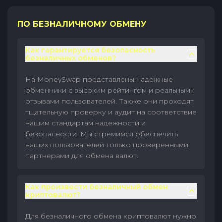
ПО БЕЗНАЛИЧНОМУ ОБМЕНУ
Как гарантируется безопасность
безналичных обменов?
На MoneySwap представлены надежные
обменники с высоким рейтингом и реальными
отзывами пользователей. Также они проходят
тщательную проверку и аудит на соответствие
нашим стандартам надежности и
безопасности. Мы стремимся обеспечить
наших пользователей только проверенными
партнерами для обмена валют.
Как произвести безналичный обмен
криптовалют?
Для безналичного обмена криптовалют нужно