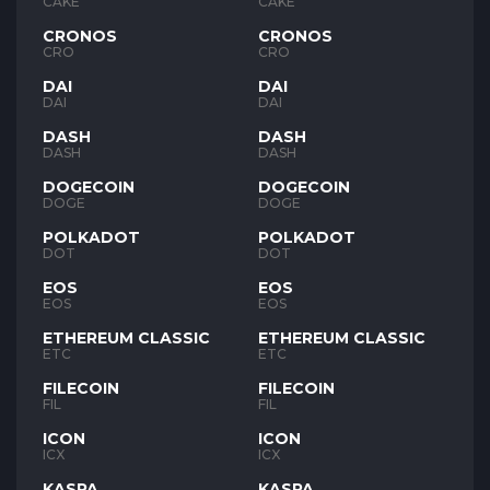
CAKE
CAKE
CRONOS
CRONOS
CRO
CRO
DAI
DAI
DAI
DAI
DASH
DASH
DASH
DASH
DOGECOIN
DOGECOIN
DOGE
DOGE
POLKADOT
POLKADOT
DOT
DOT
EOS
EOS
EOS
EOS
ETHEREUM CLASSIC
ETHEREUM CLASSIC
ETC
ETC
FILECOIN
FILECOIN
FIL
FIL
ICON
ICON
ICX
ICX
KASPA
KASPA