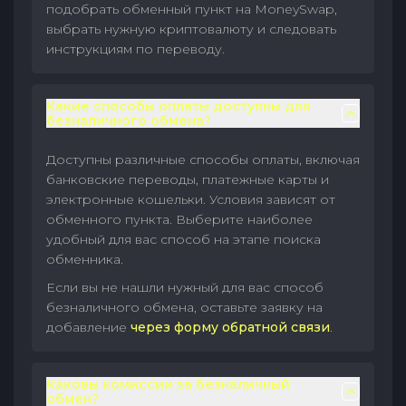
подобрать обменный пункт на MoneySwap,
выбрать нужную криптовалюту и следовать
инструкциям по переводу.
Какие способы оплаты доступны для
безналичного обмена?
Доступны различные способы оплаты, включая
банковские переводы, платежные карты и
электронные кошельки. Условия зависят от
обменного пункта. Выберите наиболее
удобный для вас способ на этапе поиска
обменника.
Если вы не нашли нужный для вас способ
безналичного обмена, оставьте заявку на
добавление
через форму обратной связи
.
Каковы комиссии за безналичный
обмен?