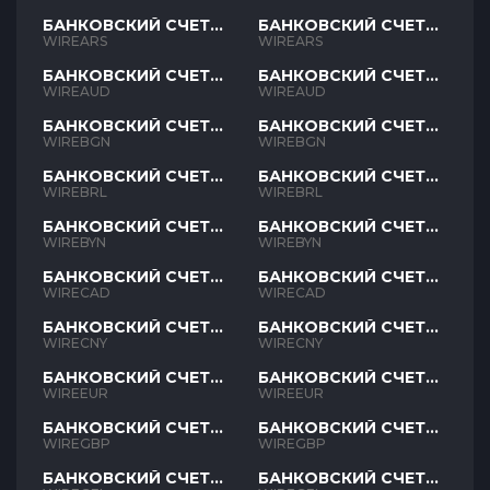
БАНКОВСКИЙ СЧЕТ
БАНКОВСКИЙ СЧЕТ
ARS
ARS
WIREARS
WIREARS
БАНКОВСКИЙ СЧЕТ
БАНКОВСКИЙ СЧЕТ
AUD
AUD
WIREAUD
WIREAUD
БАНКОВСКИЙ СЧЕТ
БАНКОВСКИЙ СЧЕТ
BGN
BGN
WIREBGN
WIREBGN
БАНКОВСКИЙ СЧЕТ
БАНКОВСКИЙ СЧЕТ
BRL
BRL
WIREBRL
WIREBRL
БАНКОВСКИЙ СЧЕТ
БАНКОВСКИЙ СЧЕТ
BYN
BYN
WIREBYN
WIREBYN
БАНКОВСКИЙ СЧЕТ
БАНКОВСКИЙ СЧЕТ
CAD
CAD
WIRECAD
WIRECAD
БАНКОВСКИЙ СЧЕТ
БАНКОВСКИЙ СЧЕТ
CNY
CNY
WIRECNY
WIRECNY
БАНКОВСКИЙ СЧЕТ
БАНКОВСКИЙ СЧЕТ
EUR
EUR
WIREEUR
WIREEUR
БАНКОВСКИЙ СЧЕТ
БАНКОВСКИЙ СЧЕТ
GBP
GBP
WIREGBP
WIREGBP
БАНКОВСКИЙ СЧЕТ
БАНКОВСКИЙ СЧЕТ