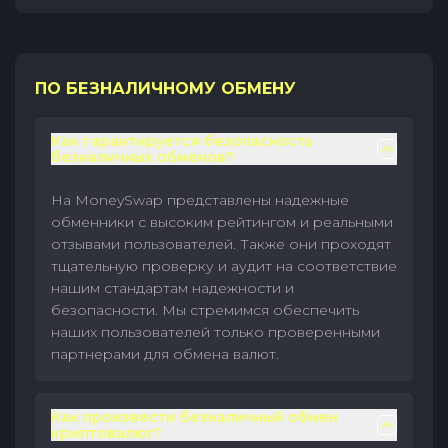
ПО БЕЗНАЛИЧНОМУ ОБМЕНУ
Как гарантируется безопасность
безналичных обменов?
На MoneySwap представлены надежные
обменники с высоким рейтингом и реальными
отзывами пользователей. Также они проходят
тщательную проверку и аудит на соответствие
нашим стандартам надежности и
безопасности. Мы стремимся обеспечить
наших пользователей только проверенными
партнерами для обмена валют.
Как произвести безналичный обмен
криптовалют?