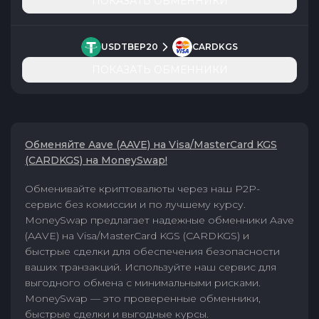
ПОКАЗАТЬ ОБМЕННИКИ
USDTBEP20
CARDKGS
ПОКАЗАТЬ ОБМЕННИКИ
Обменяйте Aave (AAVE) на Visa/MasterCard KGS
(CARDKGS) на MoneySwap!
Обменивайте криптовалюты через наш P2P-
сервис без комиссии и по лучшему курсу.
MoneySwap предлагает надежные обменники Aave
(AAVE) на Visa/MasterCard KGS (CARDKGS) и
быстрые сделки для обеспечения безопасности
ваших транзакций. Используйте наш сервис для
выгодного обмена с минимальными рисками.
MoneySwap — это проверенные обменники,
быстрые сделки и выгодные курсы.