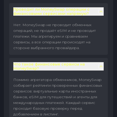
Проводит ли MoneySwap операции с
финансовыми сервисами напрямую?
Нет. MoneySwap не проводит обменных
операций, не продаёт eSIM и не проводит
платежи. Мы агрегируем и сравниваем
сервисы, а все операции происходят на
стороне выбранного провайдера.
Что такое финансовые сервисы на
MoneySwap?
Помимо агрегатора обменников, MoneySwap
собирает рейтинги проверенных финансовых
сервисов: виртуальные карты иностранных
банков, eSIM для путешествий и агенты для
международных платежей. Каждый сервис
проходит базовую проверку перед
добавлением в листинг.