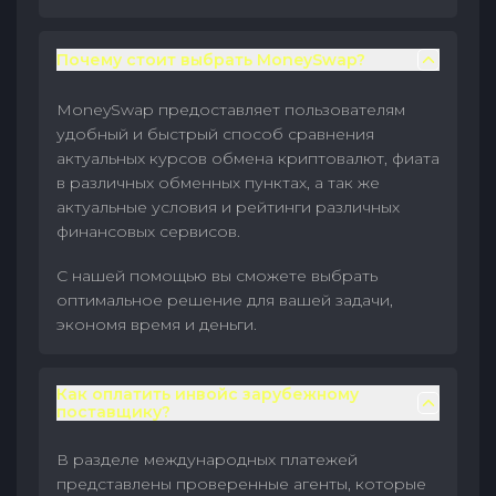
Почему стоит выбрать MoneySwap?
MoneySwap предоставляет пользователям
удобный и быстрый способ сравнения
актуальных курсов обмена криптовалют, фиата
в различных обменных пунктах, а так же
актуальные условия и рейтинги различных
финансовых сервисов.
С нашей помощью вы сможете выбрать
оптимальное решение для вашей задачи,
экономя время и деньги.
Как оплатить инвойс зарубежному
поставщику?
В разделе международных платежей
представлены проверенные агенты, которые