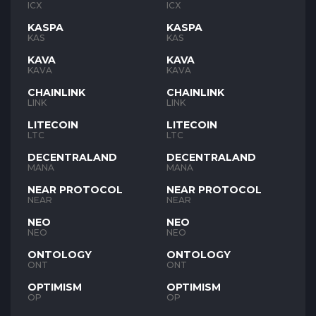
ICX
ICX
KASPA
KASPA
KAS
KAS
KAVA
KAVA
KAVA
KAVA
CHAINLINK
CHAINLINK
LINK
LINK
LITECOIN
LITECOIN
LTC
LTC
DECENTRALAND
DECENTRALAND
MANA
MANA
NEAR PROTOCOL
NEAR PROTOCOL
NEAR
NEAR
NEO
NEO
NEO
NEO
ONTOLOGY
ONTOLOGY
ONT
ONT
OPTIMISM
OPTIMISM
OP
OP