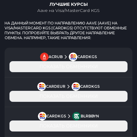
ЛУЧШИЕ КУРСЫ
Aave
на
Visa/MasterCard KGS
НА ДАННЫЙ МОМЕНТ ПО НАПРАВЛЕНИЮ
AAVE
(
AAVE
) НА
VISA/MASTERCARD KGS
(
CARDKGS
) ОТСУТСТВУЮТ ОБМЕННЫЕ
ПУНКТЫ. ПОПРОБУЙТЕ ВЫБРАТЬ ДРУГОЕ НАПРАВЛЕНИЕ
ОБМЕНА. НАПРИМЕР, ТАКИЕ НАПРАВЛЕНИЯ:
ACRUB
CARDKGS
ПОКАЗАТЬ ОБМЕННИКИ
CARDEUR
CARDKGS
ПОКАЗАТЬ ОБМЕННИКИ
CARDKGS
BLRBBYN
ПОКАЗАТЬ ОБМЕННИКИ