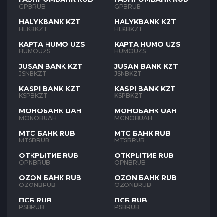
GPBRUB
GPBRUB
HALYKBANK KZT
HALYKBANK KZT
HLKBKZT
HLKBKZT
КАРТА HUMO UZS
КАРТА HUMO UZS
HUMOUZS
HUMOUZS
JUSAN BANK KZT
JUSAN BANK KZT
JSNBKZT
JSNBKZT
KASPI BANK KZT
KASPI BANK KZT
KSPBKZT
KSPBKZT
МОНОБАНК UAH
МОНОБАНК UAH
MONOBUAH
MONOBUAH
МТС БАНК RUB
МТС БАНК RUB
MTSBRUB
MTSBRUB
ОТКРЫТИЕ RUB
ОТКРЫТИЕ RUB
OPNBRUB
OPNBRUB
OZON БАНК RUB
OZON БАНК RUB
OZONBRUB
OZONBRUB
ПСБ RUB
ПСБ RUB
PSBRUB
PSBRUB