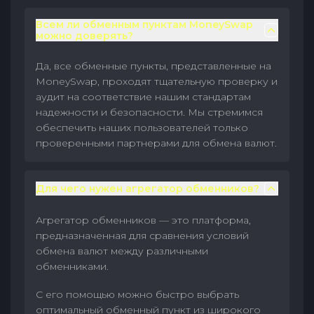
Всем ли обменным пунктам MoneySwap
можно доверять?
Да, все обменные пункты, представленные на
MoneySwap, проходят тщательную проверку и
аудит на соответствие нашим стандартам
надежности и безопасности. Мы стремимся
обеспечить наших пользователей только
проверенными партнерами для обмена валют.
Для чего нужен агрегатор обменников?
Агрегатор обменников — это платформа,
предназначенная для сравнения условий
обмена валют между различными
обменниками.
С его помощью можно быстро выбрать
оптимальный обменный пункт из широкого