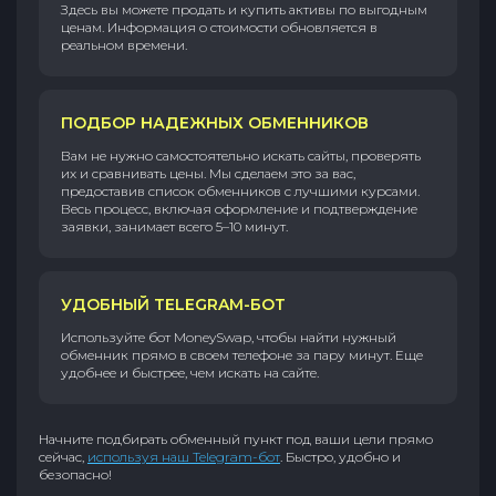
Здесь вы можете продать и купить активы по выгодным
ценам. Информация о стоимости обновляется в
реальном времени.
ПОДБОР НАДЕЖНЫХ ОБМЕННИКОВ
Вам не нужно самостоятельно искать сайты, проверять
их и сравнивать цены. Мы сделаем это за вас,
предоставив список обменников с лучшими курсами.
Весь процесс, включая оформление и подтверждение
заявки, занимает всего 5–10 минут.
УДОБНЫЙ TELEGRAM-БОТ
Используйте бот MoneySwap, чтобы найти нужный
обменник прямо в своем телефоне за пару минут. Еще
удобнее и быстрее, чем искать на сайте.
Начните подбирать обменный пункт под ваши цели прямо
сейчас,
используя наш Telegram-бот
. Быстро, удобно и
безопасно!