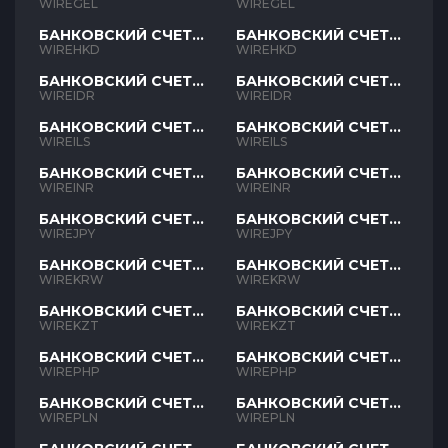
GEL
GEL
WIREGEL
WIREGEL
БАНКОВСКИЙ СЧЕТ
БАНКОВСКИЙ СЧЕТ
HKD
HKD
WIREHKD
WIREHKD
БАНКОВСКИЙ СЧЕТ
БАНКОВСКИЙ СЧЕТ
IDR
IDR
WIREIDR
WIREIDR
БАНКОВСКИЙ СЧЕТ
БАНКОВСКИЙ СЧЕТ
ILS
ILS
WIREILS
WIREILS
БАНКОВСКИЙ СЧЕТ
БАНКОВСКИЙ СЧЕТ
INR
INR
WIREINR
WIREINR
БАНКОВСКИЙ СЧЕТ
БАНКОВСКИЙ СЧЕТ
JPY
JPY
WIREJPY
WIREJPY
БАНКОВСКИЙ СЧЕТ
БАНКОВСКИЙ СЧЕТ
KRW
KRW
WIREKRW
WIREKRW
БАНКОВСКИЙ СЧЕТ
БАНКОВСКИЙ СЧЕТ
KZT
KZT
WIREKZT
WIREKZT
БАНКОВСКИЙ СЧЕТ
БАНКОВСКИЙ СЧЕТ
PHP
PHP
WIREPHP
WIREPHP
БАНКОВСКИЙ СЧЕТ
БАНКОВСКИЙ СЧЕТ
PLN
PLN
WIREPLN
WIREPLN