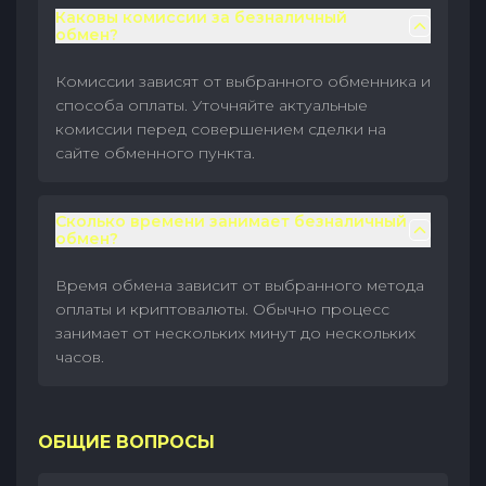
Каковы комиссии за безналичный
обмен?
Комиссии зависят от выбранного обменника и
способа оплаты. Уточняйте актуальные
комиссии перед совершением сделки на
сайте обменного пункта.
Сколько времени занимает безналичный
обмен?
Время обмена зависит от выбранного метода
оплаты и криптовалюты. Обычно процесс
занимает от нескольких минут до нескольких
часов.
ОБЩИЕ ВОПРОСЫ