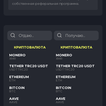
собственная реферальная программа.
КРИПТОВАЛЮТА
КРИПТОВАЛЮТА
MONERO
MONERO
XMR
XMR
TETHER TRC20 USDT
TETHER TRC20 USDT
USDTTRC20
USDTTRC20
ETHEREUM
ETHEREUM
ETH
ETH
BITCOIN
BITCOIN
BTC
BTC
AAVE
AAVE
AAVE
AAVE