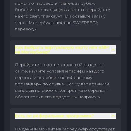
помогают провести платёж за рубеж.
Выберите подходящего агента и перейдите
на его сайт, тг аккаунт или оставьте заявку
через MoneySwap выбрав SWIFT/SEPA
переводы.
Как выбрать виртуальную карту или eSIM
на MoneySwap?
Перейдите в соответствующий раздел на
сайте, изучите условия и тарифы каждого
сервиса и перейдите к выбранному
провайдеру по ссылке. Если у вас возникли
вопросы по работе конкретного сервиса —
обратитесь в его поддержку напрямую.
Есть ли реферальные программы?
На данный момент на MoneySwap отсутствует