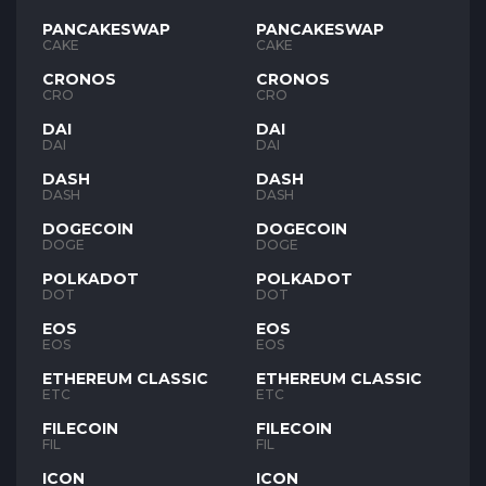
PANCAKESWAP
PANCAKESWAP
CAKE
CAKE
CRONOS
CRONOS
CRO
CRO
DAI
DAI
DAI
DAI
DASH
DASH
DASH
DASH
DOGECOIN
DOGECOIN
DOGE
DOGE
POLKADOT
POLKADOT
DOT
DOT
EOS
EOS
EOS
EOS
ETHEREUM CLASSIC
ETHEREUM CLASSIC
ETC
ETC
FILECOIN
FILECOIN
FIL
FIL
ICON
ICON